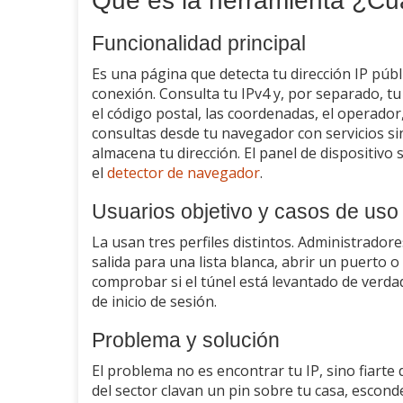
Qué es la herramienta ¿Cuá
Funcionalidad principal
Es una página que detecta tu dirección IP públ
conexión. Consulta tu IPv4 y, por separado, tu I
el código postal, las coordenadas, el operador
consultas desde tu navegador con servicios sin
almacena tu dirección. El panel de dispositivo
el
detector de navegador
.
Usuarios objetivo y casos de uso
La usan tres perfiles distintos. Administrador
salida para una lista blanca, abrir un puerto 
comprobar si el túnel está levantado de verdad
de inicio de sesión.
Problema y solución
El problema no es encontrar tu IP, sino fiarte
del sector clavan un pin sobre tu casa, escon