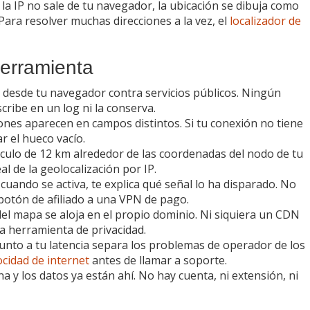
í la IP no sale de tu navegador, la ubicación se dibuja como
 Para resolver muchas direcciones a la vez, el
localizador de
herramienta
a desde tu navegador contra servicios públicos. Ningún
scribe en un log ni la conserva.
iones aparecen en campos distintos. Si tu conexión no tiene
ar el hueco vacío.
rculo de 12 km alrededor de las coordenadas del nodo de tu
al de la geolocalización por IP.
cuando se activa, te explica qué señal lo ha disparado. No
n botón de afiliado a una VPN de pago.
del mapa se aloja en el propio dominio. Ni siquiera un CDN
a herramienta de privacidad.
unto a tu latencia separa los problemas de operador de los
cidad de internet
antes de llamar a soporte.
a y los datos ya están ahí. No hay cuenta, ni extensión, ni