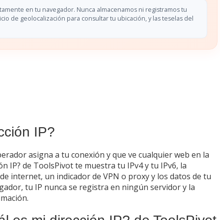
etamente en tu navegador. Nunca almacenamos ni registramos tu
icio de geolocalización para consultar tu ubicación, y las teselas del
cción IP?
operador asigna a tu conexión y que ve cualquier web en la
n IP? de ToolsPivot te muestra tu IPv4 y tu IPv6, la
de internet, un indicador de VPN o proxy y los datos de tu
ador, tu IP nunca se registra en ningún servidor y la
imación.