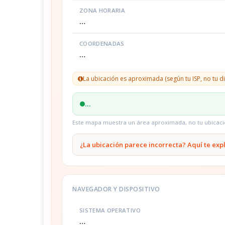
ZONA HORARIA
…
COORDENADAS
…
La ubicación es aproximada (según tu ISP, no tu di
…
Este mapa muestra un área aproximada, no tu ubicaci
¿La ubicación parece incorrecta? Aquí te ex
NAVEGADOR Y DISPOSITIVO
SISTEMA OPERATIVO
…