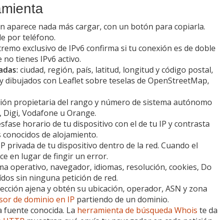
amienta
ón aparece nada más cargar, con un botón para copiarla.
de por teléfono.
remo exclusivo de IPv6 confirma si tu conexión es de doble
e no tienes IPv6 activo.
adas:
ciudad, región, país, latitud, longitud y código postal,
 dibujados con Leaflet sobre teselas de OpenStreetMap,
ión propietaria del rango y número de sistema autónomo
, Digi, Vodafone u Orange.
fase horario de tu dispositivo con el de tu IP y contrasta
 conocidos de alojamiento.
P privada de tu dispositivo dentro de la red. Cuando el
 en lugar de fingir un error.
ma operativo, navegador, idiomas, resolución, cookies, Do
dos sin ninguna petición de red.
rección ajena y obtén su ubicación, operador, ASN y zona
sor de dominio en IP
partiendo de un dominio.
 fuente conocida. La
herramienta de búsqueda Whois
te da