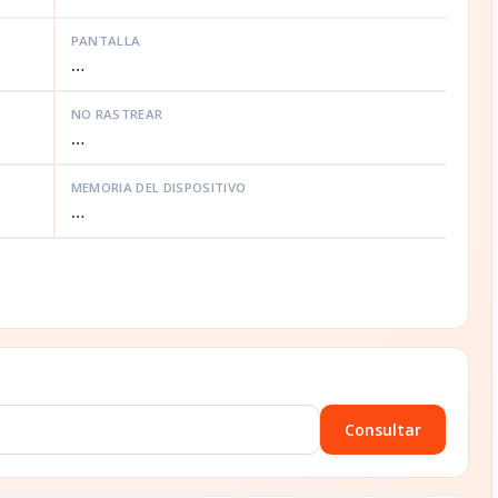
PANTALLA
…
NO RASTREAR
…
MEMORIA DEL DISPOSITIVO
…
Consultar