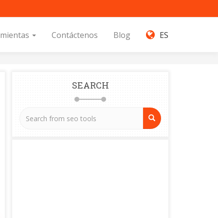
amientas
Contáctenos
Blog
ES
SEARCH