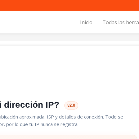
Inicio
Todas las herr
i dirección IP?
v2.0
, ubicación aproximada, ISP y detalles de conexión. Todo se
r, por lo que tu IP nunca se registra.