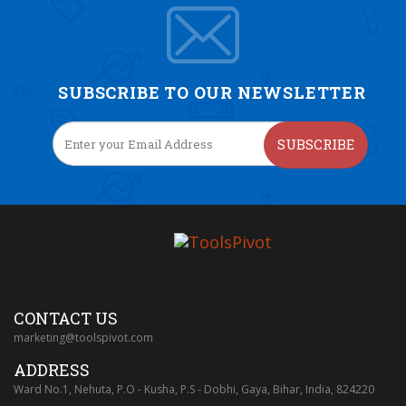
SUBSCRIBE TO OUR NEWSLETTER
SUBSCRIBE
CONTACT US
marketing@toolspivot.com
ADDRESS
Ward No.1, Nehuta, P.O - Kusha, P.S - Dobhi, Gaya, Bihar, India, 824220