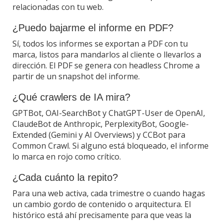
relacionadas con tu web.
¿Puedo bajarme el informe en PDF?
Sí, todos los informes se exportan a PDF con tu
marca, listos para mandarlos al cliente o llevarlos a
dirección. El PDF se genera con headless Chrome a
partir de un snapshot del informe.
¿Qué crawlers de IA mira?
GPTBot, OAI-SearchBot y ChatGPT-User de OpenAI,
ClaudeBot de Anthropic, PerplexityBot, Google-
Extended (Gemini y AI Overviews) y CCBot para
Common Crawl. Si alguno está bloqueado, el informe
lo marca en rojo como crítico.
¿Cada cuánto la repito?
Para una web activa, cada trimestre o cuando hagas
un cambio gordo de contenido o arquitectura. El
histórico está ahí precisamente para que veas la