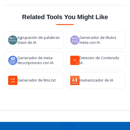
Related Tools You Might Like
Agrupación de palabras
Generador de títulos
clave de IA
meta con IA
Generador de meta
Detector de Contenido
descripciones con IA
IA
Generador de llms.txt
Humanizador de IA