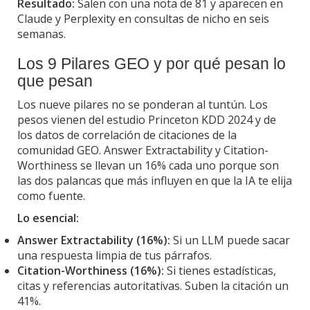
Resultado:
Salen con una nota de 81 y aparecen en
Claude y Perplexity en consultas de nicho en seis
semanas.
Los 9 Pilares GEO y por qué pesan lo
que pesan
Los nueve pilares no se ponderan al tuntún. Los
pesos vienen del estudio Princeton KDD 2024 y de
los datos de correlación de citaciones de la
comunidad GEO. Answer Extractability y Citation-
Worthiness se llevan un 16% cada uno porque son
las dos palancas que más influyen en que la IA te elija
como fuente.
Lo esencial:
Answer Extractability (16%):
Si un LLM puede sacar
una respuesta limpia de tus párrafos.
Citation-Worthiness (16%):
Si tienes estadísticas,
citas y referencias autoritativas. Suben la citación un
41%.