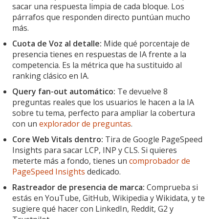
sacar una respuesta limpia de cada bloque. Los
párrafos que responden directo puntúan mucho
más.
Cuota de Voz al detalle:
Mide qué porcentaje de
presencia tienes en respuestas de IA frente a la
competencia. Es la métrica que ha sustituido al
ranking clásico en IA.
Query fan-out automático:
Te devuelve 8
preguntas reales que los usuarios le hacen a la IA
sobre tu tema, perfecto para ampliar la cobertura
con un
explorador de preguntas
.
Core Web Vitals dentro:
Tira de Google PageSpeed
Insights para sacar LCP, INP y CLS. Si quieres
meterte más a fondo, tienes un
comprobador de
PageSpeed Insights
dedicado.
Rastreador de presencia de marca:
Comprueba si
estás en YouTube, GitHub, Wikipedia y Wikidata, y te
sugiere qué hacer con LinkedIn, Reddit, G2 y