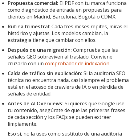
Propuesta comercial:
El PDF con tu marca funciona
como diagnóstico de entrada en propuestas para
clientes en Madrid, Barcelona, Bogotá o CDMX.
Rutina trimestral:
Cada tres meses repites, miras el
histórico y ajustas. Los modelos cambian, la
estrategia tiene que cambiar con ellos.
Después de una migración:
Comprueba que las
señales GEO sobreviven al traslado. Conviene
cruzarlo con un
comprobador de indexación
.
Caída de tráfico sin explicación:
Si la auditoría SEO
técnica no encuentra nada, casi siempre el problema
está en el acceso de crawlers de IA o en pérdida de
señales de entidad.
Antes de AI Overviews:
Si quieres que Google use
tu contenido, asegúrate de que las primeras frases
de cada sección y los FAQs se pueden extraer
limpiamente.
Eso sí, no la uses como sustituto de una auditoría