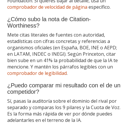
Foundation. Si quieres bajar al detalle, usa un
comprobador de velocidad de página
específico.
¿Cómo subo la nota de Citation-
Worthiness?
Mete citas literales de fuentes con autoridad,
estadísticas con cifras concretas y referencias a
organismos oficiales (en España, BOE, INE o AEPD;
en LATAM, INDEC o INEGI). Según Princeton, citar
bien sube en un 41% la probabilidad de que la IA te
mencione. Y mantén los párrafos legibles con un
comprobador de legibilidad
.
¿Puedo comparar mi resultado con el de un
competidor?
Sí, pasas la auditoría sobre el dominio del rival por
separado y comparas los 9 pilares y la Cuota de Voz.
Es la forma más rápida de ver por dónde puedes
adelantarles en el terreno de la IA.