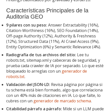
Características Principales de la
Auditoría GEO
9 pilares con su peso:
Answer Extractability (16%),
Citation-Worthiness (16%), SEO Foundation (14%),
Off-page Authority (12%), Authority & Freshness
(12%), Structured Data (11%), AI Crawl Access (9%),
Entity Optimization (6%) y Semantic Relevance (4%).
Radiografía de tus archivos del sitio:
Lee tu
robots.txt, sitemap.xml y cabeceras de seguridad, y
prueba cada crawler de IA por separado. Lo que esté
bloqueado lo arreglas con un
generador de
robots.txt
.
Validación del JSON-LD:
Revisa página por página si
tu schema está bien formado, algo que correlaciona
con un 40% más de citaciones en IA. Lo que falte, lo
cubres con un
generador de marcado schema
.
Citabilidad párrafo a párrafo:
Mide si un LLM puede