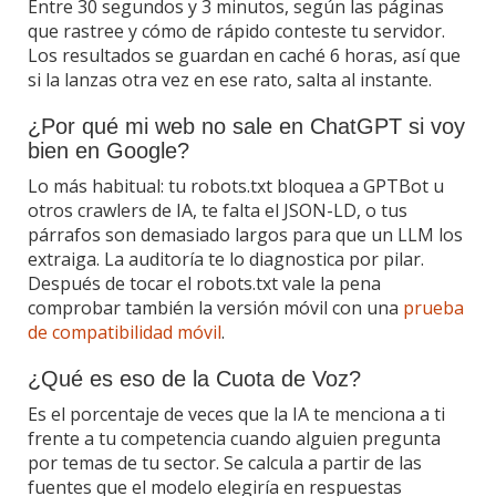
Entre 30 segundos y 3 minutos, según las páginas
que rastree y cómo de rápido conteste tu servidor.
Los resultados se guardan en caché 6 horas, así que
si la lanzas otra vez en ese rato, salta al instante.
¿Por qué mi web no sale en ChatGPT si voy
bien en Google?
Lo más habitual: tu robots.txt bloquea a GPTBot u
otros crawlers de IA, te falta el JSON-LD, o tus
párrafos son demasiado largos para que un LLM los
extraiga. La auditoría te lo diagnostica por pilar.
Después de tocar el robots.txt vale la pena
comprobar también la versión móvil con una
prueba
de compatibilidad móvil
.
¿Qué es eso de la Cuota de Voz?
Es el porcentaje de veces que la IA te menciona a ti
frente a tu competencia cuando alguien pregunta
por temas de tu sector. Se calcula a partir de las
fuentes que el modelo elegiría en respuestas