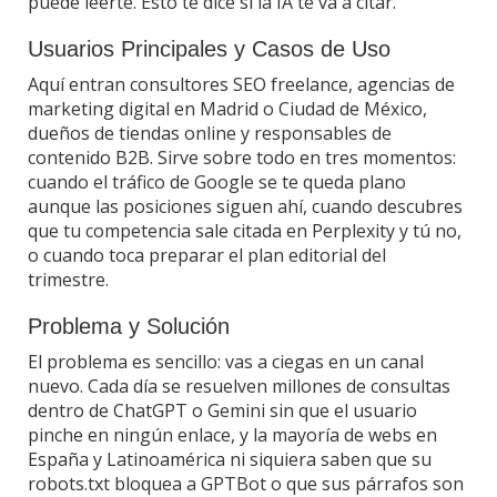
puede leerte. Esto te dice si la IA te va a citar.
Usuarios Principales y Casos de Uso
Aquí entran consultores SEO freelance, agencias de
marketing digital en Madrid o Ciudad de México,
dueños de tiendas online y responsables de
contenido B2B. Sirve sobre todo en tres momentos:
cuando el tráfico de Google se te queda plano
aunque las posiciones siguen ahí, cuando descubres
que tu competencia sale citada en Perplexity y tú no,
o cuando toca preparar el plan editorial del
trimestre.
Problema y Solución
El problema es sencillo: vas a ciegas en un canal
nuevo. Cada día se resuelven millones de consultas
dentro de ChatGPT o Gemini sin que el usuario
pinche en ningún enlace, y la mayoría de webs en
España y Latinoamérica ni siquiera saben que su
robots.txt bloquea a GPTBot o que sus párrafos son