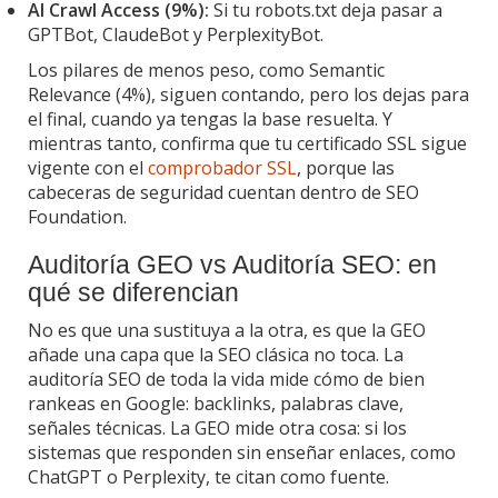
AI Crawl Access (9%):
Si tu robots.txt deja pasar a
GPTBot, ClaudeBot y PerplexityBot.
Los pilares de menos peso, como Semantic
Relevance (4%), siguen contando, pero los dejas para
el final, cuando ya tengas la base resuelta. Y
mientras tanto, confirma que tu certificado SSL sigue
vigente con el
comprobador SSL
, porque las
cabeceras de seguridad cuentan dentro de SEO
Foundation.
Auditoría GEO vs Auditoría SEO: en
qué se diferencian
No es que una sustituya a la otra, es que la GEO
añade una capa que la SEO clásica no toca. La
auditoría SEO de toda la vida mide cómo de bien
rankeas en Google: backlinks, palabras clave,
señales técnicas. La GEO mide otra cosa: si los
sistemas que responden sin enseñar enlaces, como
ChatGPT o Perplexity, te citan como fuente.