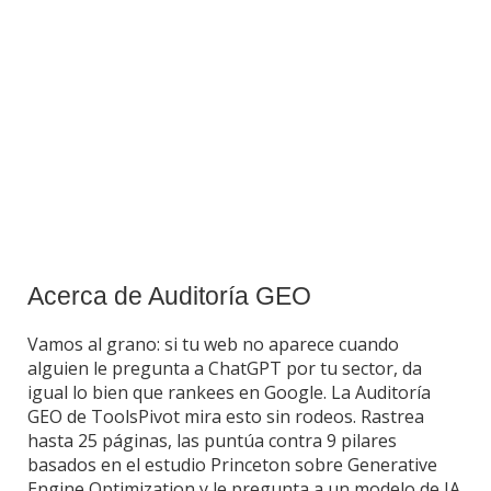
Acerca de Auditoría GEO
Vamos al grano: si tu web no aparece cuando
alguien le pregunta a ChatGPT por tu sector, da
igual lo bien que rankees en Google. La Auditoría
GEO de ToolsPivot mira esto sin rodeos. Rastrea
hasta 25 páginas, las puntúa contra 9 pilares
basados en el estudio Princeton sobre Generative
Engine Optimization y le pregunta a un modelo de IA