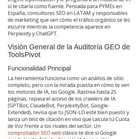
si te citaría como fuente. Pensada para PYMEs en
España, consultores SEO en LATAM y responsables
de marketing que ven cómo el tráfico orgánico se les
escurre mientras la competencia aparece en
Perplexity y ChatGPT.
Visión General de la Auditoría GEO de
ToolsPivot
Funcionalidad Principal
La herramienta funciona como un análisis de sitio
completo, pero con la mirada puesta en cómo te ven
los motores de IA, no Google. Rastrea hasta 25
páginas, repasa el acceso de los crawlers de IA
(GPTBot, ClaudeBot, PerplexityBot, Google-
Extended), revisa que tu JSON-LD esté bien puesto y
lanza un test de citación en vivo que calcula tu Cuota
de Voz frente a los rivales del sector. Un
comprobador SEO web
clásico te dice si Google