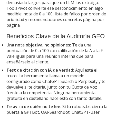
demasiado largos para que un LLM los extraiga.
ToolsPivot convierte ese desconocimiento en algo
medible: nota de 0 a 100, lista de fallos por orden de
prioridad y recomendaciones concretas página por
página.
Beneficios Clave de la Auditoría GEO
Una nota objetiva, no opiniones:
Te da una
puntuación de 0 a 100 con calificación de la A a la F.
Vale igual para una reunión interna que para
enseñárselo al cliente.
Test de citación con IA de verdad:
Aquí está el
truco. La herramienta llama a un modelo
configurado como ChatGPT Search o Perplexity y te
devuelve si te citaría, junto con tu Cuota de Voz
frente a la competencia. Ninguna herramienta
gratuita en castellano hace esto con tanto detalle.
Te avisa de quién no te lee:
Si tu robots.txt cierra la
puerta a GPTBot, OAI-SearchBot, ChatGPT-User,