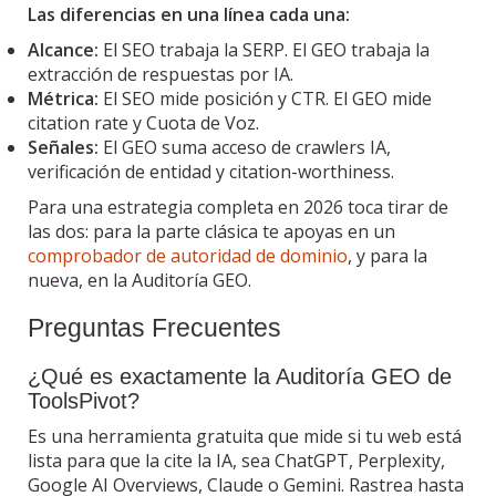
Las diferencias en una línea cada una:
Alcance:
El SEO trabaja la SERP. El GEO trabaja la
extracción de respuestas por IA.
Métrica:
El SEO mide posición y CTR. El GEO mide
citation rate y Cuota de Voz.
Señales:
El GEO suma acceso de crawlers IA,
verificación de entidad y citation-worthiness.
Para una estrategia completa en 2026 toca tirar de
las dos: para la parte clásica te apoyas en un
comprobador de autoridad de dominio
, y para la
nueva, en la Auditoría GEO.
Preguntas Frecuentes
¿Qué es exactamente la Auditoría GEO de
ToolsPivot?
Es una herramienta gratuita que mide si tu web está
lista para que la cite la IA, sea ChatGPT, Perplexity,
Google AI Overviews, Claude o Gemini. Rastrea hasta