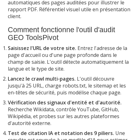
automatiques des pages auditées pour illustrer le
rapport PDF. Référentiel visuel utile en présentation
client.
Comment fonctionne l'outil d'audit
GEO ToolsPivot
Saisissez l'URL de votre site.
Entrez l'adresse de la
page d'accueil ou d'une page profonde dans le
champ de saisie. L'outil détecte automatiquement la
langue et le type de site.
Lancez le crawl multi-pages.
L'outil découvre
jusqu'à 25 URL, charge robots.txt, le sitemap et les
en-têtes de sécurité, puis modélise chaque page.
Vérification des signaux d'entité et d'autorité.
Recherche Wikidata, contrôle YouTube, GitHub,
Wikipédia, et probes sur les autres plateformes
d'autorité externe.
Test de citation IA et notation des 9 piliers.
Une
requête est envoyée à un modèle d'IA pour estimer