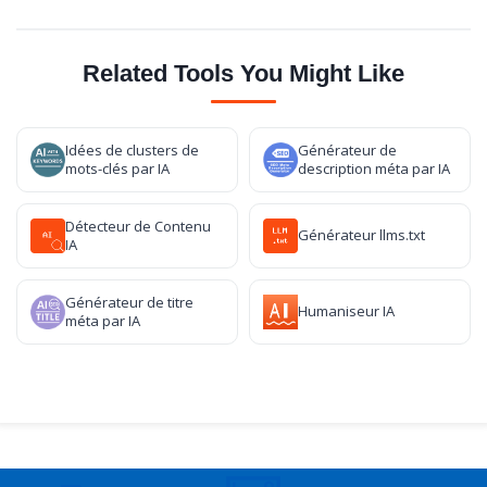
Related Tools You Might Like
Idées de clusters de
Générateur de
mots-clés par IA
description méta par IA
Détecteur de Contenu
Générateur llms.txt
IA
Générateur de titre
Humaniseur IA
méta par IA