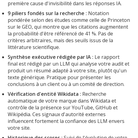
première cause d'invisibilité dans les réponses IA.
9 piliers fondés sur la recherche :
Notation
pondérée selon des études comme celle de Princeton
sur le GEO, qui montre que les citations augmentent
la probabilité d'être référencé de 41 %. Pas de
critères arbitraires, mais des seuils issus de la
littérature scientifique.
Synthèse exécutive rédigée par IA :
Le rapport
final est rédigé par un LLM qui analyse votre audit et
produit un résumé adapté à votre site, plutôt qu'un
texte générique. Pratique pour présenter les
conclusions à un client ou à un comité de direction.
Vérification d'entité Wikidata :
Recherche
automatique de votre marque dans Wikidata et
contrôle de la présence sur YouTube, GitHub et
Wikipédia. Ces signaux d'autorité externes
influencent fortement la confiance des LLM envers
votre site.
Historique des scores :
Suivi de l'évolution de votre