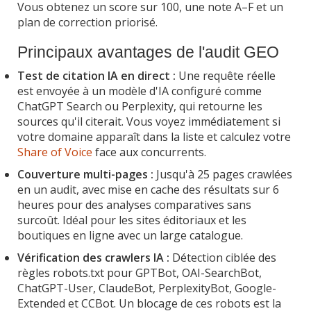
Vous obtenez un score sur 100, une note A–F et un
plan de correction priorisé.
Principaux avantages de l'audit GEO
Test de citation IA en direct :
Une requête réelle
est envoyée à un modèle d'IA configuré comme
ChatGPT Search ou Perplexity, qui retourne les
sources qu'il citerait. Vous voyez immédiatement si
votre domaine apparaît dans la liste et calculez votre
Share of Voice
face aux concurrents.
Couverture multi-pages :
Jusqu'à 25 pages crawlées
en un audit, avec mise en cache des résultats sur 6
heures pour des analyses comparatives sans
surcoût. Idéal pour les sites éditoriaux et les
boutiques en ligne avec un large catalogue.
Vérification des crawlers IA :
Détection ciblée des
règles robots.txt pour GPTBot, OAI-SearchBot,
ChatGPT-User, ClaudeBot, PerplexityBot, Google-
Extended et CCBot. Un blocage de ces robots est la