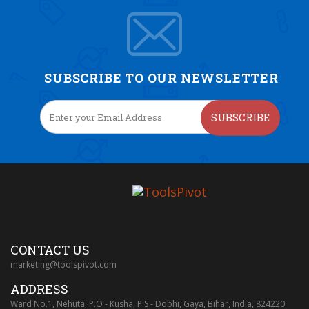
SUBSCRIBE TO OUR NEWSLETTER
SUBSCRIBE
CONTACT US
marketing@toolspivot.com
ADDRESS
Ward No.1, Nehuta, P.O - Kusha, P.S - Dobhi, Gaya, Bihar, India, 824220