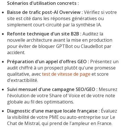
Scénarios d'utilisation concrets :
Baisse de trafic post-AI Overview :
Vérifiez si votre
site est cité dans les réponses génératives ou
simplement court-circuité par la synthèse IA.
Refonte technique d'un site B2B :
Auditez la
nouvelle architecture avant la mise en production
pour éviter de bloquer GPTBot ou ClaudeBot par
accident.
Préparation d'un appel d'offres GEO :
Présentez un
audit chiffré à un prospect plutôt qu'une promesse
qualitative, avec
test de vitesse de page
et score
d'extractibilité.
Suivi mensuel d'une campagne SEO/GEO :
Mesurez
l'évolution de votre Share of Voice et de votre note
globale au fil des optimisations.
Diagnostic d'une marque locale française :
Évaluez
la visibilité de votre PME ou auto-entreprise sur Le
Chat de Mistral, qui prend de l'ampleur en France.