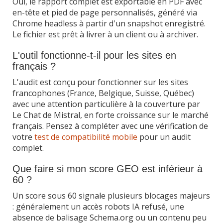
Oui, le rapport complet est exportable en PDF avec
en-tête et pied de page personnalisés, généré via
Chrome headless à partir d'un snapshot enregistré.
Le fichier est prêt à livrer à un client ou à archiver.
L'outil fonctionne-t-il pour les sites en
français ?
L'audit est conçu pour fonctionner sur les sites
francophones (France, Belgique, Suisse, Québec)
avec une attention particulière à la couverture par
Le Chat de Mistral, en forte croissance sur le marché
français. Pensez à compléter avec une vérification de
votre
test de compatibilité mobile
pour un audit
complet.
Que faire si mon score GEO est inférieur à
60 ?
Un score sous 60 signale plusieurs blocages majeurs
: généralement un accès robots IA refusé, une
absence de balisage Schema.org ou un contenu peu