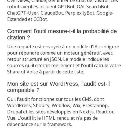
Overviews, Claude, Gemini et Le Chat de Mistral. Les
robots vérifiés incluent GPTBot, OAI-SearchBot,
ChatGPT-User, ClaudeBot, PerplexityBot, Google-
Extended et CCBot.
Comment l'outil mesure-t-il la probabilité de
citation ?
Une requête est envoyée à un modèle d'IA configuré
pour répondre comme un moteur génératif, avec
retour structuré en JSON. Le modèle indique les
sources qu'il citerait réellement et l'outil calcule votre
Share of Voice à partir de cette liste.
Mon site est sur WordPress, l'audit est-il
compatible ?
Oui, l'audit fonctionne sur tous les CMS, dont
WordPress, Shopify, Webflow, Wix, PrestaShop,
Drupal et les sites développés en Next.js, React ou
Vue. L'outil lit le HTML rendu et n'a pas de
dépendance sur le framework.