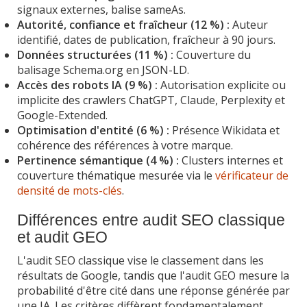
signaux externes, balise sameAs.
Autorité, confiance et fraîcheur (12 %) :
Auteur
identifié, dates de publication, fraîcheur à 90 jours.
Données structurées (11 %) :
Couverture du
balisage Schema.org en JSON-LD.
Accès des robots IA (9 %) :
Autorisation explicite ou
implicite des crawlers ChatGPT, Claude, Perplexity et
Google-Extended.
Optimisation d'entité (6 %) :
Présence Wikidata et
cohérence des références à votre marque.
Pertinence sémantique (4 %) :
Clusters internes et
couverture thématique mesurée via le
vérificateur de
densité de mots-clés
.
Différences entre audit SEO classique
et audit GEO
L'audit SEO classique vise le classement dans les
résultats de Google, tandis que l'audit GEO mesure la
probabilité d'être cité dans une réponse générée par
une IA. Les critères diffèrent fondamentalement,