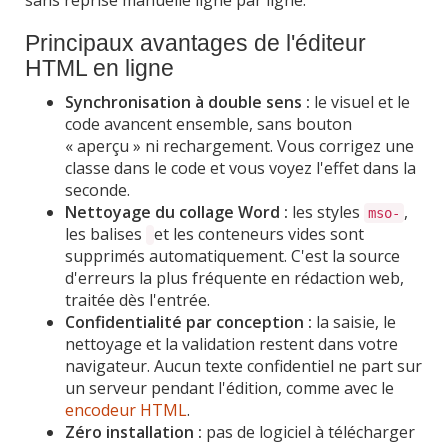
sans reprise manuelle ligne par ligne.
Principaux avantages de l'éditeur
HTML en ligne
Synchronisation à double sens :
le visuel et le
code avancent ensemble, sans bouton
« aperçu » ni rechargement. Vous corrigez une
classe dans le code et vous voyez l'effet dans la
seconde.
Nettoyage du collage Word :
les styles
,
mso-
les balises
et les conteneurs vides sont
supprimés automatiquement. C'est la source
d'erreurs la plus fréquente en rédaction web,
traitée dès l'entrée.
Confidentialité par conception :
la saisie, le
nettoyage et la validation restent dans votre
navigateur. Aucun texte confidentiel ne part sur
un serveur pendant l'édition, comme avec le
encodeur HTML
.
Zéro installation :
pas de logiciel à télécharger