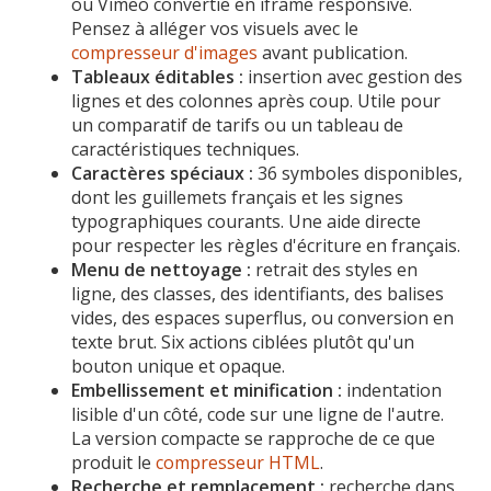
ou Vimeo convertie en iframe responsive.
Pensez à alléger vos visuels avec le
compresseur d'images
avant publication.
Tableaux éditables :
insertion avec gestion des
lignes et des colonnes après coup. Utile pour
un comparatif de tarifs ou un tableau de
caractéristiques techniques.
Caractères spéciaux :
36 symboles disponibles,
dont les guillemets français et les signes
typographiques courants. Une aide directe
pour respecter les règles d'écriture en français.
Menu de nettoyage :
retrait des styles en
ligne, des classes, des identifiants, des balises
vides, des espaces superflus, ou conversion en
texte brut. Six actions ciblées plutôt qu'un
bouton unique et opaque.
Embellissement et minification :
indentation
lisible d'un côté, code sur une ligne de l'autre.
La version compacte se rapproche de ce que
produit le
compresseur HTML
.
Recherche et remplacement :
recherche dans