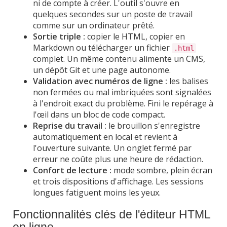
ni de compte à créer. L'outil s'ouvre en
quelques secondes sur un poste de travail
comme sur un ordinateur prêté.
Sortie triple :
copier le HTML, copier en
Markdown ou télécharger un fichier
.html
complet. Un même contenu alimente un CMS,
un dépôt Git et une page autonome.
Validation avec numéros de ligne :
les balises
non fermées ou mal imbriquées sont signalées
à l'endroit exact du problème. Fini le repérage à
l'œil dans un bloc de code compact.
Reprise du travail :
le brouillon s'enregistre
automatiquement en local et revient à
l'ouverture suivante. Un onglet fermé par
erreur ne coûte plus une heure de rédaction.
Confort de lecture :
mode sombre, plein écran
et trois dispositions d'affichage. Les sessions
longues fatiguent moins les yeux.
Fonctionnalités clés de l'éditeur HTML