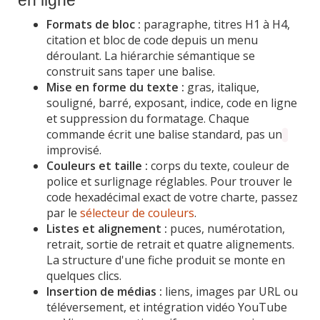
en ligne
Formats de bloc :
paragraphe, titres H1 à H4,
citation et bloc de code depuis un menu
déroulant. La hiérarchie sémantique se
construit sans taper une balise.
Mise en forme du texte :
gras, italique,
souligné, barré, exposant, indice, code en ligne
et suppression du formatage. Chaque
commande écrit une balise standard, pas un
improvisé.
Couleurs et taille :
corps du texte, couleur de
police et surlignage réglables. Pour trouver le
code hexadécimal exact de votre charte, passez
par le
sélecteur de couleurs
.
Listes et alignement :
puces, numérotation,
retrait, sortie de retrait et quatre alignements.
La structure d'une fiche produit se monte en
quelques clics.
Insertion de médias :
liens, images par URL ou
téléversement, et intégration vidéo YouTube