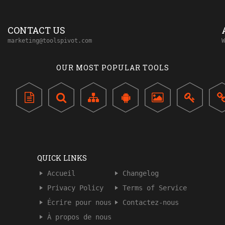
CONTACT US
marketing@toolspivot.com
W
OUR MOST POPULAR TOOLS
QUICK LINKS
Accueil
Changelog
Privacy Policy
Terms of Service
Écrire pour nous
Contactez-nous
À propos de nous