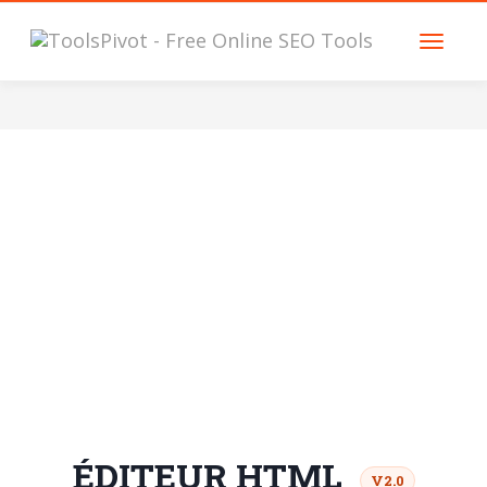
ÉDITEUR HTML
V2.0