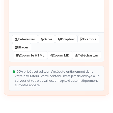
Téléverser
Drive
Dropbox
Exemple
Effacer
Copier le HTML
Copier MD
Télécharger
100% privé : cet éditeur s'exécute entièrement dans
votre navigateur. Votre contenu n'est jamais envoyé à un
serveur et votre travail est enregistré automatiquement
sur votre appareil.