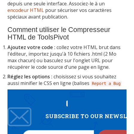
depuis une seule interface. Associez-le à un
encodeur HTML
pour sécuriser vos caractères
spéciaux avant publication.
Comment utiliser le Compresseur
HTML de ToolsPivot
Ajoutez votre code :
collez votre HTML brut dans
l'éditeur, importez jusqu'à 10 fichiers .html (2 Mo
max chacun) ou basculez sur l'onglet URL pour
récupérer le code source d'une page en ligne.
Réglez les options :
choisissez si vous souhaitez
aussi minifier le CSS en ligne (balises
Report a Bug
SUBSCRIBE TO OUR NEWSLE