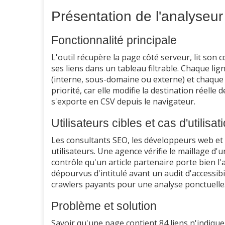
Présentation de l'analyseur
Fonctionnalité principale
L'outil récupère la page côté serveur, lit so
ses liens dans un tableau filtrable. Chaque ligne
(interne, sous-domaine ou externe) et chaque a
priorité, car elle modifie la destination réelle d
s'exporte en CSV depuis le navigateur.
Utilisateurs cibles et cas d'utilisat
Les consultants SEO, les développeurs web et
utilisateurs. Une agence vérifie le maillage d'
contrôle qu'un article partenaire porte bien l'
dépourvus d'intitulé avant un audit d'accessib
crawlers payants pour une analyse ponctuelle
Problème et solution
Savoir qu'une page contient 84 liens n'indique