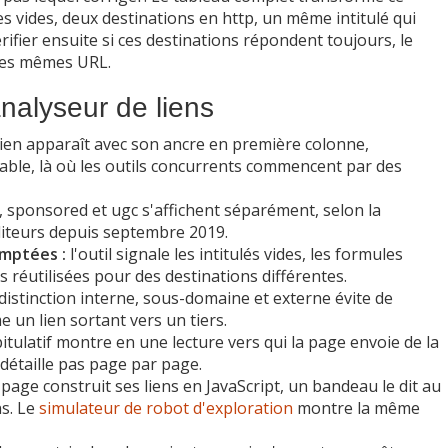
res vides, deux destinations en http, un même intitulé qui
rifier ensuite si ces destinations répondent toujours, le
 les mêmes URL.
nalyseur de liens
ien apparaît avec son ancre en première colonne,
nable, là où les outils concurrents commencent par des
 sponsored et ugc s'affichent séparément, selon la
diteurs depuis septembre 2019.
mptées :
l'outil signale les intitulés vides, les formules
es réutilisées pour des destinations différentes.
distinction interne, sous-domaine et externe évite de
e un lien sortant vers un tiers.
itulatif montre en une lecture vers qui la page envoie de la
détaille pas page par page.
page construit ses liens en JavaScript, un bandeau le dit au
ns. Le
simulateur de robot d'exploration
montre la même