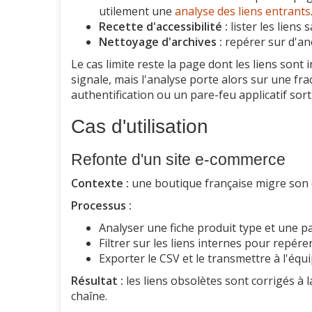
utilement une
analyse des liens entrants
Recette d'accessibilité :
lister les liens 
Nettoyage d'archives :
repérer sur d'anc
Le cas limite reste la page dont les liens sont i
signale, mais l'analyse porte alors sur une fr
authentification ou un pare-feu applicatif sor
Cas d'utilisation
Refonte d'un site e-commerce
Contexte :
une boutique française migre son 
Processus :
Analyser une fiche produit type et une p
Filtrer sur les liens internes pour repér
Exporter le CSV et le transmettre à l'équ
Résultat :
les liens obsolètes sont corrigés à 
chaîne.