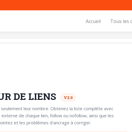
Accueil
Tous les 
R DE LIENS
V2.0
 seulement leur nombre. Obtenez la liste complète avec
 externe de chaque lien, follow ou nofollow, ainsi que les
intez et les problèmes d'ancrage à corriger.