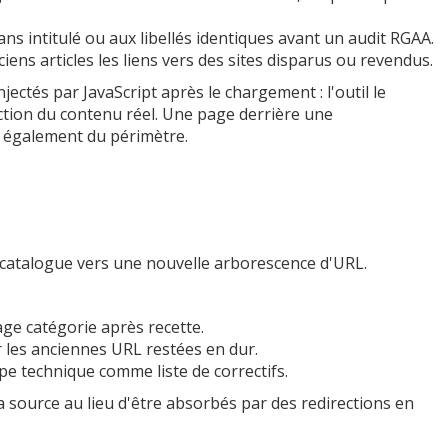
.
sans intitulé ou aux libellés identiques avant un audit RGAA.
iens articles les liens vers des sites disparus ou revendus.
njectés par JavaScript après le chargement : l'outil le
action du contenu réel. Une page derrière une
t également du périmètre.
catalogue vers une nouvelle arborescence d'URL.
age catégorie après recette.
er les anciennes URL restées en dur.
ipe technique comme liste de correctifs.
la source au lieu d'être absorbés par des redirections en