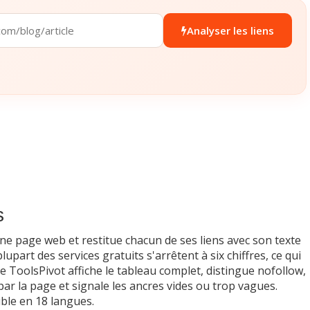
Analyser les liens
s
 une page web et restitue chacun de ses liens avec son texte
plupart des services gratuits s'arrêtent à six chiffres, ce qui
 de ToolsPivot affiche le tableau complet, distingue nofollow,
ar la page et signale les ancres vides ou trop vagues.
ible en 18 langues.