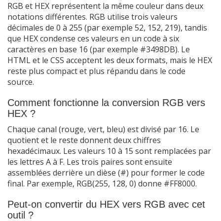
RGB et HEX représentent la même couleur dans deux
notations différentes. RGB utilise trois valeurs
décimales de 0 à 255 (par exemple 52, 152, 219), tandis
que HEX condense ces valeurs en un code à six
caractères en base 16 (par exemple #3498DB). Le
HTML et le CSS acceptent les deux formats, mais le HEX
reste plus compact et plus répandu dans le code
source.
Comment fonctionne la conversion RGB vers
HEX ?
Chaque canal (rouge, vert, bleu) est divisé par 16. Le
quotient et le reste donnent deux chiffres
hexadécimaux. Les valeurs 10 à 15 sont remplacées par
les lettres A à F. Les trois paires sont ensuite
assemblées derrière un dièse (#) pour former le code
final. Par exemple, RGB(255, 128, 0) donne #FF8000.
Peut-on convertir du HEX vers RGB avec cet
outil ?