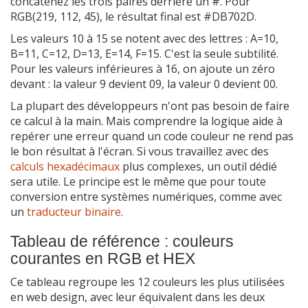
concaténez les trois paires derrière un #. Pour
RGB(219, 112, 45), le résultat final est #DB702D.
Les valeurs 10 à 15 se notent avec des lettres : A=10,
B=11, C=12, D=13, E=14, F=15. C'est la seule subtilité.
Pour les valeurs inférieures à 16, on ajoute un zéro
devant : la valeur 9 devient 09, la valeur 0 devient 00.
La plupart des développeurs n'ont pas besoin de faire
ce calcul à la main. Mais comprendre la logique aide à
repérer une erreur quand un code couleur ne rend pas
le bon résultat à l'écran. Si vous travaillez avec des
calculs hexadécimaux
plus complexes, un outil dédié
sera utile. Le principe est le même que pour toute
conversion entre systèmes numériques, comme avec
un
traducteur binaire
.
Tableau de référence : couleurs
courantes en RGB et HEX
Ce tableau regroupe les 12 couleurs les plus utilisées
en web design, avec leur équivalent dans les deux