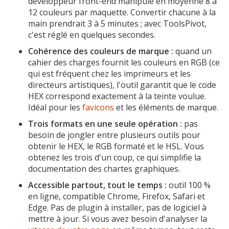
développeur front-end manipule en moyenne 8 à
12 couleurs par maquette. Convertir chacune à la
main prendrait 3 à 5 minutes ; avec ToolsPivot,
c'est réglé en quelques secondes.
Cohérence des couleurs de marque :
quand un
cahier des charges fournit les couleurs en RGB (ce
qui est fréquent chez les imprimeurs et les
directeurs artistiques), l'outil garantit que le code
HEX correspond exactement à la teinte voulue.
Idéal pour les
favicons
et les éléments de marque.
Trois formats en une seule opération :
pas
besoin de jongler entre plusieurs outils pour
obtenir le HEX, le RGB formaté et le HSL. Vous
obtenez les trois d'un coup, ce qui simplifie la
documentation des chartes graphiques.
Accessible partout, tout le temps :
outil 100 %
en ligne, compatible Chrome, Firefox, Safari et
Edge. Pas de plugin à installer, pas de logiciel à
mettre à jour. Si vous avez besoin d'analyser la