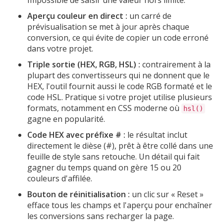
Aperçu couleur en direct :
un carré de
prévisualisation se met à jour après chaque
conversion, ce qui évite de copier un code erroné
dans votre projet.
Triple sortie (HEX, RGB, HSL) :
contrairement à la
plupart des convertisseurs qui ne donnent que le
HEX, l'outil fournit aussi le code RGB formaté et le
code HSL. Pratique si votre projet utilise plusieurs
formats, notamment en CSS moderne où
hsl()
gagne en popularité.
Code HEX avec préfixe # :
le résultat inclut
directement le dièse (#), prêt à être collé dans une
feuille de style sans retouche. Un détail qui fait
gagner du temps quand on gère 15 ou 20
couleurs d'affilée.
Bouton de réinitialisation :
un clic sur « Reset »
efface tous les champs et l'aperçu pour enchaîner
les conversions sans recharger la page.