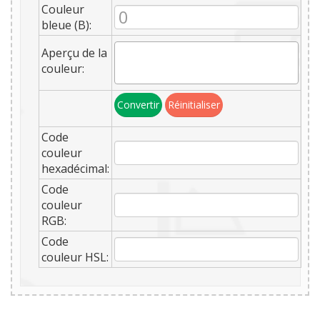
Couleur
bleue (B):
Aperçu de la
couleur:
Convertir
Réinitialiser
Code
couleur
hexadécimal:
Code
couleur
RGB:
Code
couleur HSL: