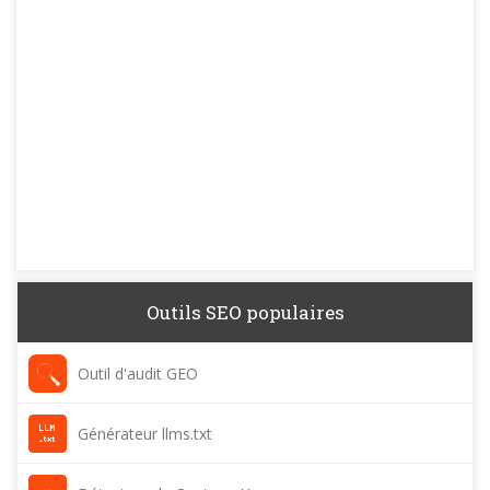
Outils SEO populaires
Outil d'audit GEO
Générateur llms.txt