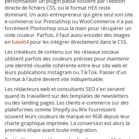
personnaliser un plugin passe souvent par l'édition
directe de fichiers CSS, où le format HEX reste
dominant. Un auto-entrepreneur qui gère seul son site
e-commerce sur PrestaShop ou WooCommerce n'a pas
forcément Photoshop sous la main pour récupérer un
code couleur. Parfois, il faut aussi encoder des images
en
base64
pour les intégrer directement dans le CSS.
Les créateurs de contenu sur les réseaux sociaux
utilisent parfois des couleurs précises pour maintenir
une identité visuelle cohérente entre leur site web et
leurs publications Instagram ou TikTok. Passer d'un
format à l'autre devient vite indispensable.
Les rédacteurs web et consultants SEO s'en servent
quand ils travaillent sur des templates de newsletters
ou des landing pages. Les clients e-commerce sur des
plateformes comme Shopify ou Wix fournissent
souvent leurs couleurs de marque en RGB depuis leur
charte graphique imprimée. La conversion est alors la
première étape avant toute intégration.