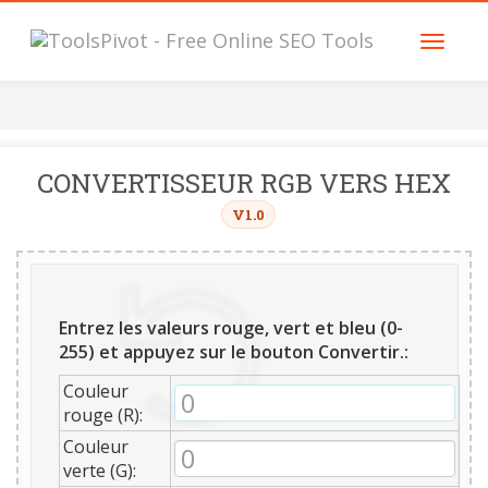
CONVERTISSEUR RGB VERS HEX
V1.0
Entrez les valeurs rouge, vert et bleu (0-
255) et appuyez sur le bouton
Convertir
.:
Couleur
rouge (R):
Couleur
verte (G):