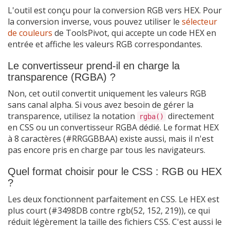
L'outil est conçu pour la conversion RGB vers HEX. Pour
la conversion inverse, vous pouvez utiliser le
sélecteur
de couleurs
de ToolsPivot, qui accepte un code HEX en
entrée et affiche les valeurs RGB correspondantes.
Le convertisseur prend-il en charge la
transparence (RGBA) ?
Non, cet outil convertit uniquement les valeurs RGB
sans canal alpha. Si vous avez besoin de gérer la
transparence, utilisez la notation
directement
rgba()
en CSS ou un convertisseur RGBA dédié. Le format HEX
à 8 caractères (#RRGGBBAA) existe aussi, mais il n'est
pas encore pris en charge par tous les navigateurs.
Quel format choisir pour le CSS : RGB ou HEX
?
Les deux fonctionnent parfaitement en CSS. Le HEX est
plus court (#3498DB contre rgb(52, 152, 219)), ce qui
réduit légèrement la taille des fichiers CSS. C'est aussi le