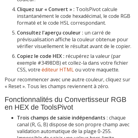
Cliquez sur « Convert » :
ToolsPivot calcule
instantanément le code hexadécimal, le code RGB
formaté et le code HSL correspondant.
Consultez l'aperçu couleur :
un carré de
prévisualisation affiche la couleur obtenue pour
vérifier visuellement le résultat avant de le copier.
Copiez le code HEX :
récupérez la valeur (par
exemple #3498DB) et collez-la dans votre fichier
CSS, votre
éditeur HTML
ou votre maquette.
Pour recommencer avec une autre couleur, cliquez sur
« Reset ». Tous les champs reviennent à zéro.
Fonctionnalités du Convertisseur RGB
en HEX de ToolsPivot
Trois champs de saisie indépendants :
chaque
canal (R, G, B) dispose de son propre champ avec
validation automatique de la plage 0-255.
Impossible de saisir une valeur hors limite.