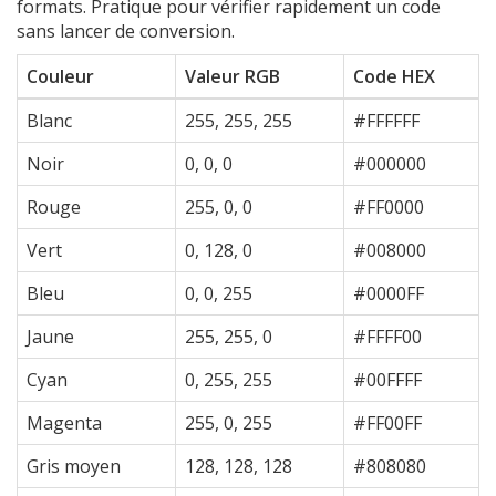
formats. Pratique pour vérifier rapidement un code
sans lancer de conversion.
Couleur
Valeur RGB
Code HEX
Blanc
255, 255, 255
#FFFFFF
Noir
0, 0, 0
#000000
Rouge
255, 0, 0
#FF0000
Vert
0, 128, 0
#008000
Bleu
0, 0, 255
#0000FF
Jaune
255, 255, 0
#FFFF00
Cyan
0, 255, 255
#00FFFF
Magenta
255, 0, 255
#FF00FF
Gris moyen
128, 128, 128
#808080