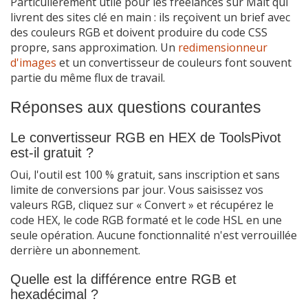
Particulièrement utile pour les freelances sur Malt qui
livrent des sites clé en main : ils reçoivent un brief avec
des couleurs RGB et doivent produire du code CSS
propre, sans approximation. Un
redimensionneur
d'images
et un convertisseur de couleurs font souvent
partie du même flux de travail.
Réponses aux questions courantes
Le convertisseur RGB en HEX de ToolsPivot
est-il gratuit ?
Oui, l'outil est 100 % gratuit, sans inscription et sans
limite de conversions par jour. Vous saisissez vos
valeurs RGB, cliquez sur « Convert » et récupérez le
code HEX, le code RGB formaté et le code HSL en une
seule opération. Aucune fonctionnalité n'est verrouillée
derrière un abonnement.
Quelle est la différence entre RGB et
hexadécimal ?