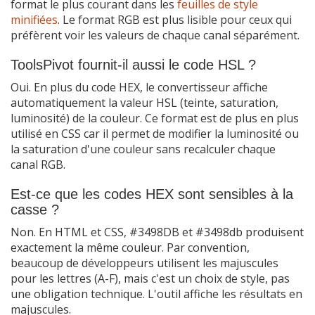
format le plus courant dans les
feuilles de style
minifiées
. Le format RGB est plus lisible pour ceux qui
préfèrent voir les valeurs de chaque canal séparément.
ToolsPivot fournit-il aussi le code HSL ?
Oui. En plus du code HEX, le convertisseur affiche
automatiquement la valeur HSL (teinte, saturation,
luminosité) de la couleur. Ce format est de plus en plus
utilisé en CSS car il permet de modifier la luminosité ou
la saturation d'une couleur sans recalculer chaque
canal RGB.
Est-ce que les codes HEX sont sensibles à la
casse ?
Non. En HTML et CSS, #3498DB et #3498db produisent
exactement la même couleur. Par convention,
beaucoup de développeurs utilisent les majuscules
pour les lettres (A-F), mais c'est un choix de style, pas
une obligation technique. L'outil affiche les résultats en
majuscules.