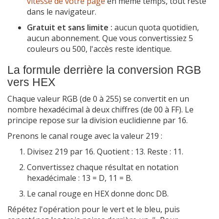
vitesse de votre page
en même temps, tout reste
dans le navigateur.
Gratuit et sans limite :
aucun quota quotidien,
aucun abonnement. Que vous convertissiez 5
couleurs ou 500, l'accès reste identique.
La formule derrière la conversion RGB
vers HEX
Chaque valeur RGB (de 0 à 255) se convertit en un
nombre hexadécimal à deux chiffres (de 00 à FF). Le
principe repose sur la division euclidienne par 16.
Prenons le canal rouge avec la valeur 219 :
Divisez 219 par 16. Quotient : 13. Reste : 11.
Convertissez chaque résultat en notation
hexadécimale : 13 = D, 11 = B.
Le canal rouge en HEX donne donc DB.
Répétez l'opération pour le vert et le bleu, puis