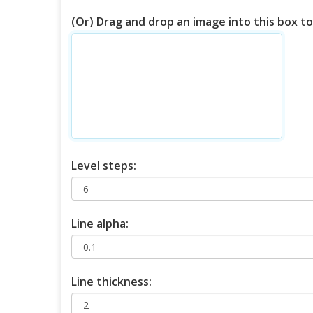
(Or) Drag and drop an image into this box to
Level steps:
Line alpha:
Line thickness: