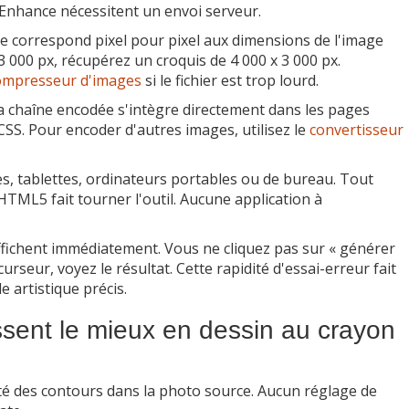
Enhance nécessitent un envoi serveur.
ie correspond pixel pour pixel aux dimensions de l'image
 000 px, récupérez un croquis de 4 000 x 3 000 px.
ompresseur d'images
si le fichier est trop lourd.
a chaîne encodée s'intègre directement dans les pages
CSS. Pour encoder d'autres images, utilisez le
convertisseur
, tablettes, ordinateurs portables ou de bureau. Tout
TML5 fait tourner l'outil. Aucune application à
ffichent immédiatement. Vous ne cliquez pas sur « générer
rseur, voyez le résultat. Cette rapidité d'essai-erreur fait
e artistique précis.
ssent le mieux en dessin au crayon
eté des contours dans la photo source. Aucun réglage de