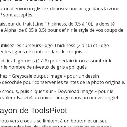
outon d'envoi ou glissez-déposez une image dans la zone
P sont acceptés.
aisseur du trait (Line Thickness, de 0,5 à 10), la densité
ine Alpha, de 0,05 à 0,5) pour définir le style de vos coups de
utilisez les curseurs Edge Thickness (2 à 10) et Edge
r les lignes de contour dans le croquis.
difiez Lightness (1 à 8) pour éclaircir ou assombrir le
sir le nombre de niveaux de gris appliqués.
hez « Greyscale output image » pour un dessin
 décochée pour conserver les teintes de la photo originale.
e croquis, puis cliquez sur « Download Image » pour le
a valeur Base64 ou ouvrir l'image dans un nouvel onglet.
Crayon de ToolsPivot
hoto vers croquis se limitent à un bouton et un seul