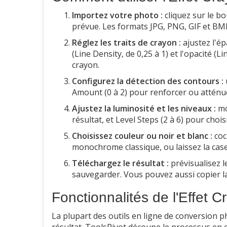
Importez votre photo :
cliquez sur le b
prévue. Les formats JPG, PNG, GIF et BM
Réglez les traits de crayon :
ajustez l'ép
(Line Density, de 0,25 à 1) et l'opacité (L
crayon.
Configurez la détection des contours :
Amount (0 à 2) pour renforcer ou atténue
Ajustez la luminosité et les niveaux :
mo
résultat, et Level Steps (2 à 6) pour choi
Choisissez couleur ou noir et blanc :
coc
monochrome classique, ou laissez la case
Téléchargez le résultat :
prévisualisez l
sauvegarder. Vous pouvez aussi copier l
Fonctionnalités de l'Effet 
La plupart des outils en ligne de conversion p