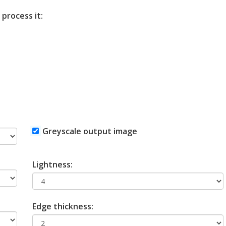
 process it:
Greyscale output image
Lightness:
Edge thickness: