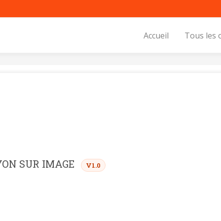
Accueil
Tous les 
YON SUR IMAGE
V1.0