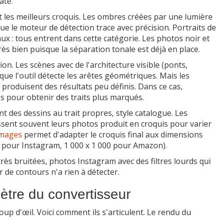
ate.
t les meilleurs croquis. Les ombres créées par une lumière
ue le moteur de détection trace avec précision. Portraits de
x : tous entrent dans cette catégorie. Les photos noir et
rès bien puisque la séparation tonale est déjà en place.
. Les scènes avec de l'architecture visible (ponts,
ue l'outil détecte les arêtes géométriques. Mais les
produisent des résultats peu définis. Dans ce cas,
 pour obtenir des traits plus marqués.
 des dessins au trait propres, style catalogue. Les
ssent souvent leurs photos produit en croquis pour varier
images
permet d'adapter le croquis final aux dimensions
0 pour Instagram, 1 000 x 1 000 pour Amazon).
rès bruitées, photos Instagram avec des filtres lourds qui
ur de contours n'a rien à détecter.
tre du convertisseur
up d'œil. Voici comment ils s'articulent. Le rendu du