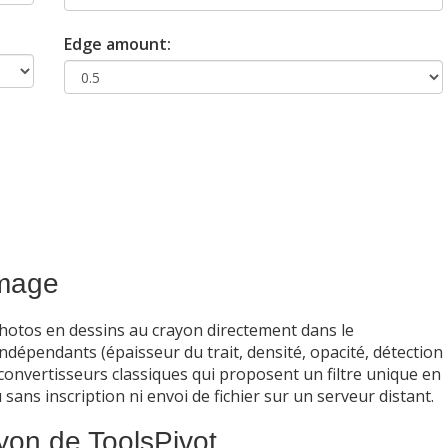
Edge amount:
image
photos en dessins au crayon directement dans le
dépendants (épaisseur du trait, densité, opacité, détection
convertisseurs classiques qui proposent un filtre unique en
sans inscription ni envoi de fichier sur un serveur distant.
ayon de ToolsPivot