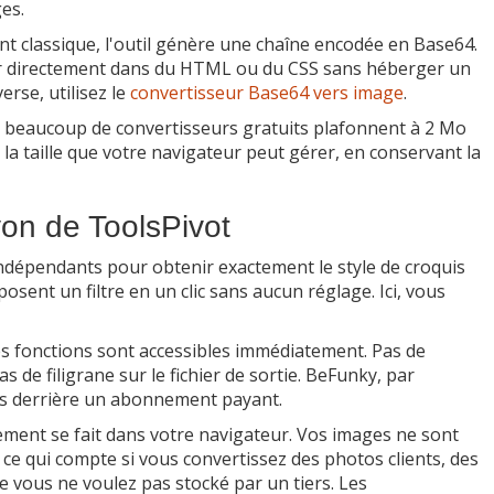
ges.
t classique, l'outil génère une chaîne encodée en Base64.
er directement dans du HTML ou du CSS sans héberger un
erse, utilisez le
convertisseur Base64 vers image
.
 beaucoup de convertisseurs gratuits plafonnent à 2 Mo
la taille que votre navigateur peut gérer, en conservant la
ayon de ToolsPivot
ndépendants pour obtenir exactement le style de croquis
sent un filtre en un clic sans aucun réglage. Ici, vous
es fonctions sont accessibles immédiatement. Pas de
 de filigrane sur le fichier de sortie. BeFunky, par
uis derrière un abonnement payant.
tement se fait dans votre navigateur. Vos images ne sont
 ce qui compte si vous convertissez des photos clients, des
 vous ne voulez pas stocké par un tiers. Les