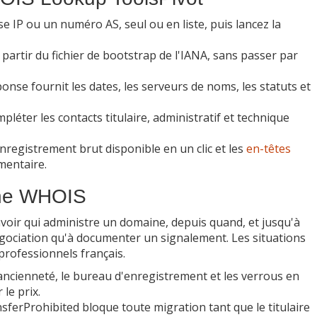
 IP ou un numéro AS, seul ou en liste, puis lancez la
partir du fichier de bootstrap de l'IANA, sans passer par
onse fournit les dates, les serveurs de noms, les statuts et
mpléter les contacts titulaire, administratif et technique
enregistrement brut disponible en un clic et les
en-têtes
mentaire.
che WHOIS
voir qui administre un domaine, depuis quand, et jusqu'à
négociation qu'à documenter un signalement. Les situations
professionnels français.
'ancienneté, le bureau d'enregistrement et les verrous en
le prix.
sferProhibited bloque toute migration tant que le titulaire