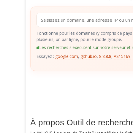
Fonctionne pour les domaines (y compris de pays 
plusieurs, un par ligne, pour le mode groupé.
Les recherches s'exécutent sur notre serveur et n
Essayez :
google.com
,
github.io
,
8.8.8.8
,
AS15169
À propos Outil de recherc