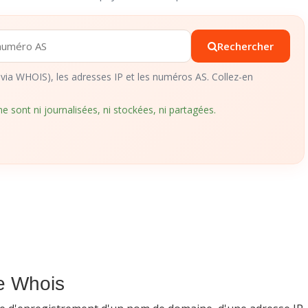
Rechercher
via WHOIS), les adresses IP et les numéros AS. Collez-en
e sont ni journalisées, ni stockées, ni partagées.
he Whois