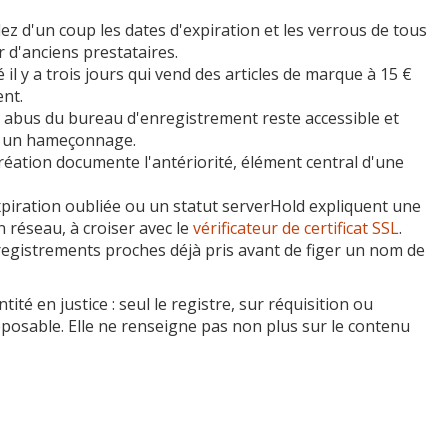
z d'un coup les dates d'expiration et les verrous de tous
 d'anciens prestataires.
l y a trois jours qui vend des articles de marque à 15 €
ent.
 abus du bureau d'enregistrement reste accessible et
er un hameçonnage.
réation documente l'antériorité, élément central d'une
iration oubliée ou un statut serverHold expliquent une
 réseau, à croiser avec le
vérificateur de certificat SSL
.
egistrements proches déjà pris avant de figer un nom de
té en justice : seul le registre, sur réquisition ou
pposable. Elle ne renseigne pas non plus sur le contenu