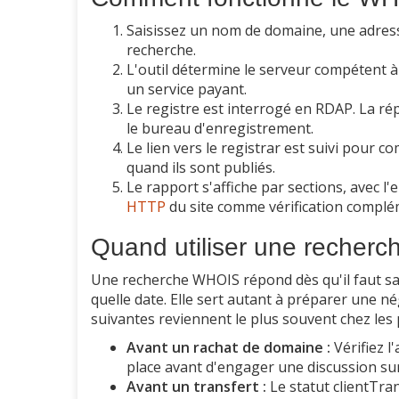
Saisissez un nom de domaine, une adresse
recherche.
L'outil détermine le serveur compétent à 
un service payant.
Le registre est interrogé en RDAP. La rép
le bureau d'enregistrement.
Le lien vers le registrar est suivi pour co
quand ils sont publiés.
Le rapport s'affiche par sections, avec l'
HTTP
du site comme vérification complé
Quand utiliser une recher
Une recherche WHOIS répond dès qu'il faut sa
quelle date. Elle sert autant à préparer une 
suivantes reviennent le plus souvent chez les 
Avant un rachat de domaine :
Vérifiez l
place avant d'engager une discussion sur 
Avant un transfert :
Le statut clientTran