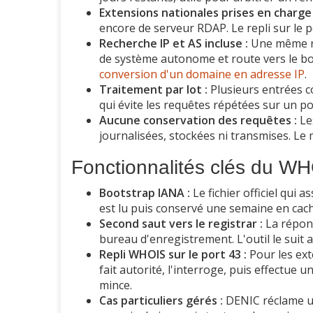
Extensions nationales prises en charge 
encore de serveur RDAP. Le repli sur le po
Recherche IP et AS incluse :
Une même re
de système autonome et route vers le bon
conversion d'un domaine en adresse IP
.
Traitement par lot :
Plusieurs entrées co
qui évite les requêtes répétées sur un po
Aucune conservation des requêtes :
Le
journalisées, stockées ni transmises. Le
Fonctionnalités clés du W
Bootstrap IANA :
Le fichier officiel qui
est lu puis conservé une semaine en cache
Second saut vers le registrar :
La répons
bureau d'enregistrement. L'outil le suit
Repli WHOIS sur le port 43 :
Pour les ext
fait autorité, l'interroge, puis effectue 
mince.
Cas particuliers gérés :
DENIC réclame un 