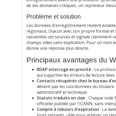
de ses domaines critiques, un repreneur mes
Problème et solution
Les données d'enregistrement restent éclatées
régionaux, chacun avec son propre format et se
rassemble ces sources et signale clairement ce
champs vides sans explication. Pour un nom en
donne une réponse plus directe.
Principaux avantages du 
RDAP interrogé en priorité :
Le protocol
qui supprime les erreurs de lecture liée
Contacts récupérés chez le bureau d'e
détient pas les coordonnées du titulaire. 
administratif et technique.
Statuts traduits en clair :
Chaque code EP
officielle publiée par l'ICANN, sans inte
Compte à rebours d'expiration :
La date
jours restants, utile pour arbitrer un re