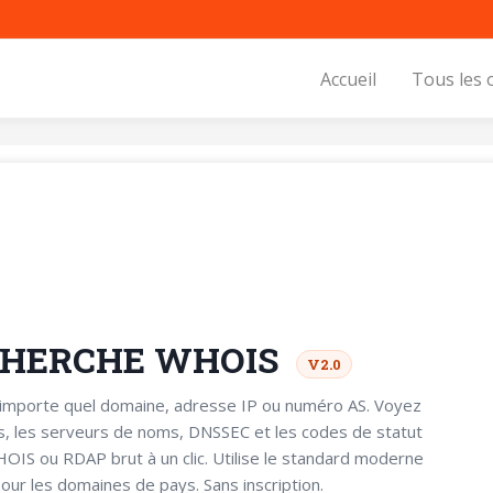
Accueil
Tous les 
CHERCHE WHOIS
V2.0
'importe quel domaine, adresse IP ou numéro AS. Voyez
és, les serveurs de noms, DNSSEC et les codes de statut
HOIS ou RDAP brut à un clic. Utilise le standard moderne
ur les domaines de pays. Sans inscription.