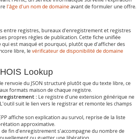
ure
l'âge d'un nom de domaine
avant de formuler une offre.
 entre registres, bureaux d'enregistrement et registres
s propres règles de publication. Cette fiche unifiée
 qui est masqué et pourquoi, plutôt que d'afficher des
core libre, le
vérificateur de disponibilité de domaine
WHOIS Lookup
e renvoie du JSON structuré plutôt que du texte libre, ce
s aux formats maison de chaque registre.
nregistrement :
Le registre d'une extension générique ne
L'outil suit le lien vers le registrar et remonte les champs
P affiche son explication au survol, reprise de la liste
rprétation approximative.
 de fin d'enregistrement s'accompagne du nombre de
nouvellement ou guetter une libération.