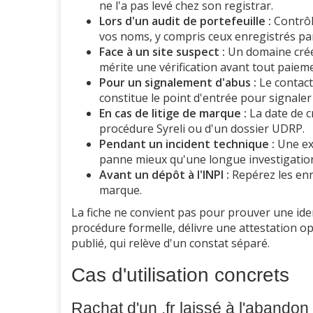
ne l'a pas levé chez son registrar.
Lors d'un audit de portefeuille :
Contrôle
vos noms, y compris ceux enregistrés par
Face à un site suspect :
Un domaine créé i
mérite une vérification avant tout paiem
Pour un signalement d'abus :
Le contact
constitue le point d'entrée pour signal
En cas de litige de marque :
La date de c
procédure Syreli ou d'un dossier UDRP.
Pendant un incident technique :
Une exp
panne mieux qu'une longue investigation
Avant un dépôt à l'INPI :
Repérez les enr
marque.
La fiche ne convient pas pour prouver une identi
procédure formelle, délivre une attestation o
publié, qui relève d'un constat séparé.
Cas d'utilisation concrets
Rachat d'un .fr laissé à l'abandon