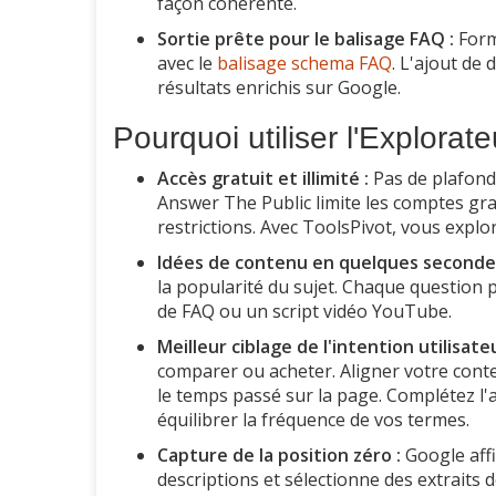
façon cohérente.
Sortie prête pour le balisage FAQ :
Form
avec le
balisage schema FAQ
. L'ajout de
résultats enrichis sur Google.
Pourquoi utiliser l'Explora
Accès gratuit et illimité :
Pas de plafond 
Answer The Public limite les comptes gra
restrictions. Avec ToolsPivot, vous explo
Idées de contenu en quelques secondes
la popularité du sujet. Chaque question p
de FAQ ou un script vidéo YouTube.
Meilleur ciblage de l'intention utilisateu
comparer ou acheter. Aligner votre conte
le temps passé sur la page. Complétez l'
équilibrer la fréquence de vos termes.
Capture de la position zéro :
Google affi
descriptions et sélectionne des extraits 