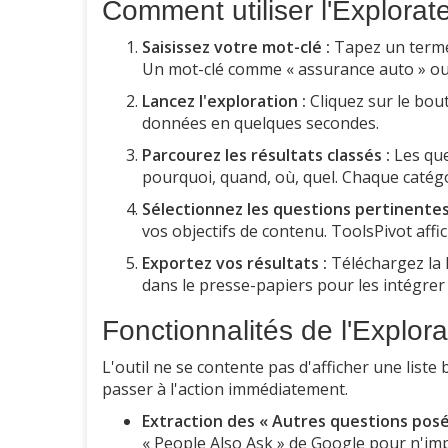
Comment utiliser l'Explorat
Saisissez votre mot-clé :
Tapez un terme
Un mot-clé comme « assurance auto » ou «
Lancez l'exploration :
Cliquez sur le bou
données en quelques secondes.
Parcourez les résultats classés :
Les que
pourquoi, quand, où, quel. Chaque catégor
Sélectionnez les questions pertinentes
vos objectifs de contenu. ToolsPivot affic
Exportez vos résultats :
Téléchargez la 
dans le presse-papiers pour les intégrer à
Fonctionnalités de l'Explor
L'outil ne se contente pas d'afficher une liste
passer à l'action immédiatement.
Extraction des « Autres questions posé
« People Also Ask » de Google pour n'im