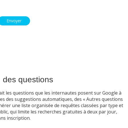
n des questions
ait les questions que les internautes posent sur Google à
nnées des suggestions automatiques, des « Autres questions
érer une liste organisée de requêtes classées par type et
ic, qui limite les recherches gratuites à deux par jour,
ns inscription.