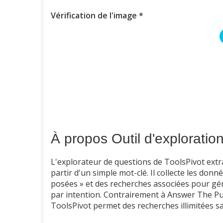
Vérification de l'image *
À propos Outil d'exploratio
L'explorateur de questions de ToolsPivot extr
partir d'un simple mot-clé. Il collecte les do
posées » et des recherches associées pour gén
par intention. Contrairement à Answer The Publ
ToolsPivot permet des recherches illimitées sa