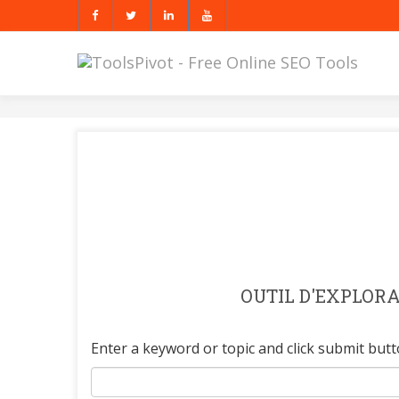
OUTIL D'EXPLOR
Enter a keyword or topic and click submit butt