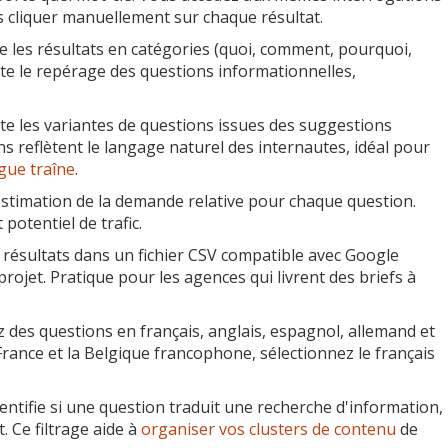
ns cliquer manuellement sur chaque résultat.
e les résultats en catégories (quoi, comment, pourquoi,
lite le repérage des questions informationnelles,
te les variantes de questions issues des suggestions
 reflètent le langage naturel des internautes, idéal pour
gue traîne
.
estimation de la demande relative pour chaque question.
potentiel de trafic.
résultats dans un fichier CSV compatible avec Google
projet. Pratique pour les agences qui livrent des briefs à
des questions en français, anglais, espagnol, allemand et
 France et la Belgique francophone, sélectionnez le français
entifie si une question traduit une recherche d'information,
 Ce filtrage aide à
organiser vos clusters de contenu
de