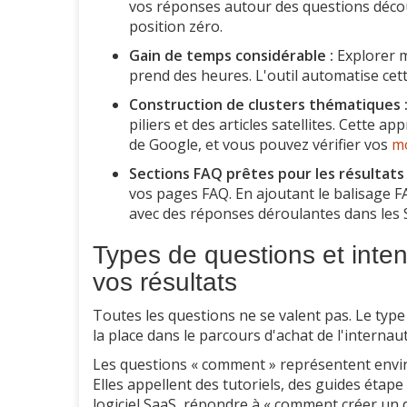
vos réponses autour des questions déco
position zéro.
Gain de temps considérable :
Explorer m
prend des heures. L'outil automatise cette 
Construction de clusters thématiques 
piliers et des articles satellites. Cette 
de Google, et vous pouvez vérifier vos
mo
Sections FAQ prêtes pour les résultats 
vos pages FAQ. En ajoutant le balisage 
avec des réponses déroulantes dans les 
Types de questions et inten
vos résultats
Toutes les questions ne se valent pas. Le typ
la place dans le parcours d'achat de l'internaut
Les questions « comment » représentent envir
Elles appellent des tutoriels, des guides étap
logiciel SaaS, répondre à « comment créer un d