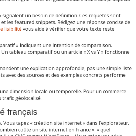
 » signalent un besoin de définition. Ces requêtes sont
 et les featured snippets. Rédigez une réponse concise de
e lisibilité
vous aide à vérifier que votre texte reste
mparatif » indiquent une intention de comparaison.
. Un tableau comparatif ou un article « X vs Y » fonctionne
emandent une explication approfondie, pas une simple liste
mots avec des sources et des exemples concrets performe
t une dimension locale ou temporelle. Pour un commerce
 trafic géolocalisé.
é français
.
Vous tapez « création site internet » dans l'explorateur.
ombien coûte un site internet en France », « quel