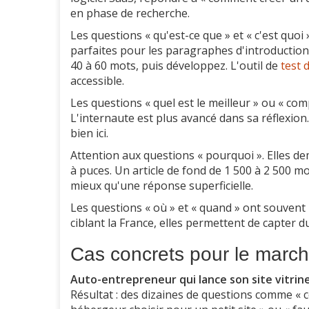
en phase de recherche.
Les questions « qu'est-ce que » et « c'est quoi
parfaites pour les paragraphes d'introduction
40 à 60 mots, puis développez. L'outil de
test d
accessible.
Les questions « quel est le meilleur » ou « co
L'internaute est plus avancé dans sa réflexion
bien ici.
Attention aux questions « pourquoi ». Elles d
à puces. Un article de fond de 1 500 à 2 500 
mieux qu'une réponse superficielle.
Les questions « où » et « quand » ont souven
ciblant la France, elles permettent de capter du
Cas concrets pour le march
Auto-entrepreneur qui lance son site vitrine
Résultat : des dizaines de questions comme « c