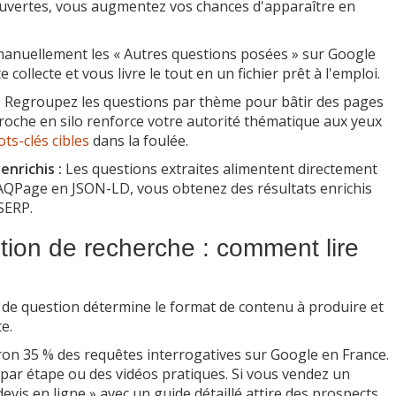
uvertes, vous augmentez vos chances d'apparaître en
anuellement les « Autres questions posées » sur Google
collecte et vous livre le tout en un fichier prêt à l'emploi.
:
Regroupez les questions par thème pour bâtir des pages
approche en silo renforce votre autorité thématique aux yeux
ts-clés cibles
dans la foulée.
enrichis :
Les questions extraites alimentent directement
FAQPage en JSON-LD, vous obtenez des résultats enrichis
SERP.
tion de recherche : comment lire
e de question détermine le format de contenu à produire et
e.
on 35 % des requêtes interrogatives sur Google en France.
e par étape ou des vidéos pratiques. Si vous vendez un
evis en ligne » avec un guide détaillé attire des prospects