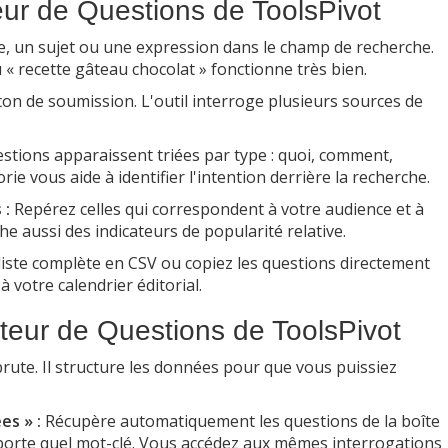
eur de Questions de ToolsPivot
, un sujet ou une expression dans le champ de recherche.
 recette gâteau chocolat » fonctionne très bien.
ton de soumission. L'outil interroge plusieurs sources de
stions apparaissent triées par type : quoi, comment,
ie vous aide à identifier l'intention derrière la recherche.
 :
Repérez celles qui correspondent à votre audience et à
he aussi des indicateurs de popularité relative.
liste complète en CSV ou copiez les questions directement
 votre calendrier éditorial.
ateur de Questions de ToolsPivot
 brute. Il structure les données pour que vous puissiez
es » :
Récupère automatiquement les questions de la boîte
porte quel mot-clé. Vous accédez aux mêmes interrogations