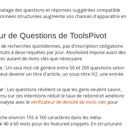
atage des questions et réponses suggérées compatible
 données structurées augmente vos chances d'apparaître en
teur de Questions de ToolsPivot
de recherches quotidiennes, pas d'inscription obligatoire.
tuits à deux requêtes par jour. AlsoAsked impose aussi des
rez autant de mots-clés que nécessaire.
 :
Un seul mot-clé génère entre 50 et 200 questions selon
eut devenir un titre d'article, un sous-titre H2, une entrée
r :
Les questions révèlent ce que les gens veulent savoir,
nu sur ces intentions réduit le taux de rebond et améliore
analyse avec le
vérificateur de densité de mots-clés
pour
che environ 155 à 160 caractères dans les méta-
de 40 à 60 mots pour les featured snippets. En structurant