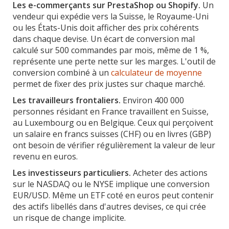
Les e-commerçants sur PrestaShop ou Shopify.
Un
vendeur qui expédie vers la Suisse, le Royaume-Uni
ou les États-Unis doit afficher des prix cohérents
dans chaque devise. Un écart de conversion mal
calculé sur 500 commandes par mois, même de 1 %,
représente une perte nette sur les marges. L'outil de
conversion combiné à un
calculateur de moyenne
permet de fixer des prix justes sur chaque marché.
Les travailleurs frontaliers.
Environ 400 000
personnes résidant en France travaillent en Suisse,
au Luxembourg ou en Belgique. Ceux qui perçoivent
un salaire en francs suisses (CHF) ou en livres (GBP)
ont besoin de vérifier régulièrement la valeur de leur
revenu en euros.
Les investisseurs particuliers.
Acheter des actions
sur le NASDAQ ou le NYSE implique une conversion
EUR/USD. Même un ETF coté en euros peut contenir
des actifs libellés dans d'autres devises, ce qui crée
un risque de change implicite.