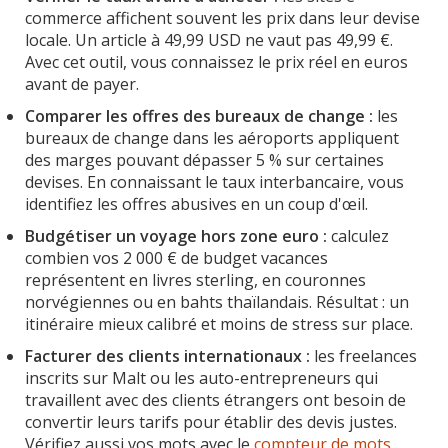
commerce affichent souvent les prix dans leur devise
locale. Un article à 49,99 USD ne vaut pas 49,99 €.
Avec cet outil, vous connaissez le prix réel en euros
avant de payer.
Comparer les offres des bureaux de change :
les
bureaux de change dans les aéroports appliquent
des marges pouvant dépasser 5 % sur certaines
devises. En connaissant le taux interbancaire, vous
identifiez les offres abusives en un coup d'œil.
Budgétiser un voyage hors zone euro :
calculez
combien vos 2 000 € de budget vacances
représentent en livres sterling, en couronnes
norvégiennes ou en bahts thaïlandais. Résultat : un
itinéraire mieux calibré et moins de stress sur place.
Facturer des clients internationaux :
les freelances
inscrits sur Malt ou les auto-entrepreneurs qui
travaillent avec des clients étrangers ont besoin de
convertir leurs tarifs pour établir des devis justes.
Vérifiez aussi vos mots avec le
compteur de mots