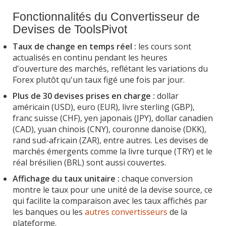
Fonctionnalités du Convertisseur de
Devises de ToolsPivot
Taux de change en temps réel :
les cours sont
actualisés en continu pendant les heures
d'ouverture des marchés, reflétant les variations du
Forex plutôt qu'un taux figé une fois par jour.
Plus de 30 devises prises en charge :
dollar
américain (USD), euro (EUR), livre sterling (GBP),
franc suisse (CHF), yen japonais (JPY), dollar canadien
(CAD), yuan chinois (CNY), couronne danoise (DKK),
rand sud-africain (ZAR), entre autres. Les devises de
marchés émergents comme la livre turque (TRY) et le
réal brésilien (BRL) sont aussi couvertes.
Affichage du taux unitaire :
chaque conversion
montre le taux pour une unité de la devise source, ce
qui facilite la comparaison avec les taux affichés par
les banques ou les
autres convertisseurs
de la
plateforme.