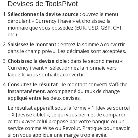
Devises de ToolsPivot
Sélectionnez la devise source :
ouvrez le menu
déroulant « Currency i have » et choisissez la
monnaie que vous possédez (EUR, USD, GBP, CHF,
etc.).
Saisissez le montant :
entrez la somme à convertir
dans le champ prévu. Les décimales sont acceptées.
Choisissez la devise cible :
dans le second menu «
Currency i want », sélectionnez la monnaie vers
laquelle vous souhaitez convertir.
Consultez le résultat :
le montant converti s'affiche
instantanément, accompagné du taux de change
appliqué entre les deux devises.
Le résultat apparaît sous la forme « 1 [devise source]
= X [devise cible] », ce qui vous permet de comparer
ce taux avec celui proposé par votre banque ou un
service comme Wise ou Revolut. Pratique pour savoir
si on vous applique une marge trop élevée.