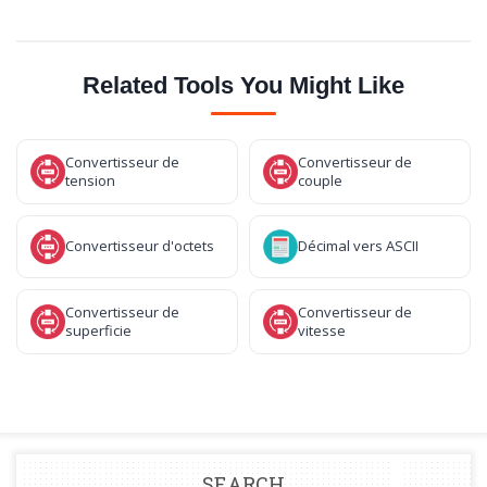
Related Tools You Might Like
Convertisseur de
Convertisseur de
tension
couple
Convertisseur d'octets
Décimal vers ASCII
Convertisseur de
Convertisseur de
superficie
vitesse
SEARCH