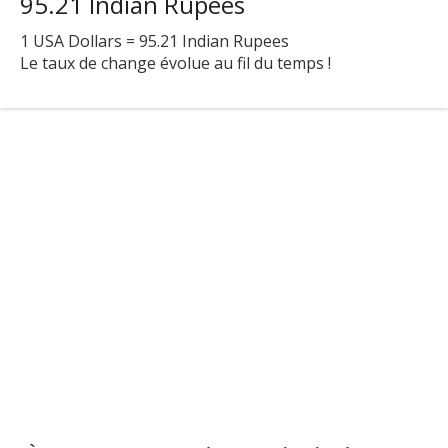
95.21
Indian Rupees
1
USA Dollars =
95.21
Indian Rupees
Le taux de change évolue au fil du temps !