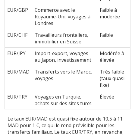
EUR/GBP
Commerce avec le
Faible à
Royaume-Uni, voyages à
modérée
Londres
EUR/CHF
Travailleurs frontaliers,
Faible
immobilier en Suisse
EUR/JPY
Import-export, voyages
Modérée à
au Japon, investissement
élevée
EUR/MAD
Transferts vers le Maroc,
Très faible
voyages
(taux quasi
fixe)
EUR/TRY
Voyages en Turquie,
Élevée
achats sur des sites turcs
Le taux EUR/MAD est quasi fixe autour de 10,5 à 11
MAD pour 1 €, ce qui le rend prévisible pour les
transferts familiaux. Le taux EUR/TRY, en revanche,