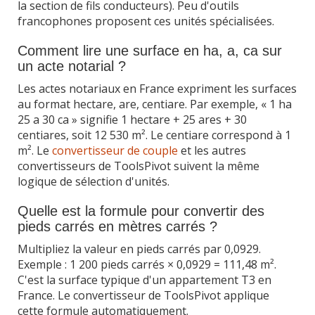
la section de fils conducteurs). Peu d'outils
francophones proposent ces unités spécialisées.
Comment lire une surface en ha, a, ca sur
un acte notarial ?
Les actes notariaux en France expriment les surfaces
au format hectare, are, centiare. Par exemple, « 1 ha
25 a 30 ca » signifie 1 hectare + 25 ares + 30
centiares, soit 12 530 m². Le centiare correspond à 1
m². Le
convertisseur de couple
et les autres
convertisseurs de ToolsPivot suivent la même
logique de sélection d'unités.
Quelle est la formule pour convertir des
pieds carrés en mètres carrés ?
Multipliez la valeur en pieds carrés par 0,0929.
Exemple : 1 200 pieds carrés × 0,0929 = 111,48 m².
C'est la surface typique d'un appartement T3 en
France. Le convertisseur de ToolsPivot applique
cette formule automatiquement.