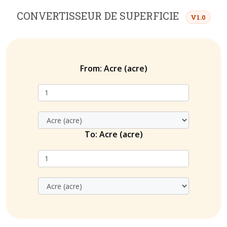
CONVERTISSEUR DE SUPERFICIE
V1.0
From:
Acre (acre)
To:
Acre (acre)