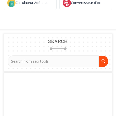
Calculateur AdSense
Convertisseur d'octets
SEARCH