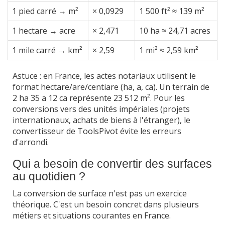
1 pied carré → m²
× 0,0929
1 500 ft² ≈ 139 m²
1 hectare → acre
× 2,471
10 ha ≈ 24,71 acres
1 mile carré → km²
× 2,59
1 mi² ≈ 2,59 km²
Astuce : en France, les actes notariaux utilisent le
format hectare/are/centiare (ha, a, ca). Un terrain de
2 ha 35 a 12 ca représente 23 512 m². Pour les
conversions vers des unités impériales (projets
internationaux, achats de biens à l'étranger), le
convertisseur de ToolsPivot évite les erreurs
d'arrondi.
Qui a besoin de convertir des surfaces
au quotidien ?
La conversion de surface n'est pas un exercice
théorique. C'est un besoin concret dans plusieurs
métiers et situations courantes en France.