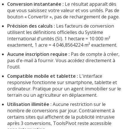
Conversion instantanée :
Le résultat apparaît dès
que vous saisissez votre valeur et vos unités. Pas de
bouton « Convertir », pas de rechargement de page.
Précision des calculs :
Les facteurs de conversion
utilisent les définitions officielles du Système
International d'unités (SI). 1 hectare = 10 000 m²
exactement, 1 acre = 4 046,8564224 m² exactement.
Aucune inscription requise :
Pas de compte à créer,
pas d'e-mail à fournir. Vous accédez directement à
l'outil.
Compatible mobile et tablette :
L'interface
responsive fonctionne sur smartphone, tablette et
ordinateur. Pratique pour un agent immobilier sur le
terrain ou un agriculteur en déplacement.
Utilisation illimitée :
Aucune restriction sur le
nombre de conversions par jour. Contrairement à
certains sites qui affichent de la publicité intrusive
après 3 conversions, ToolsPivot reste accessible