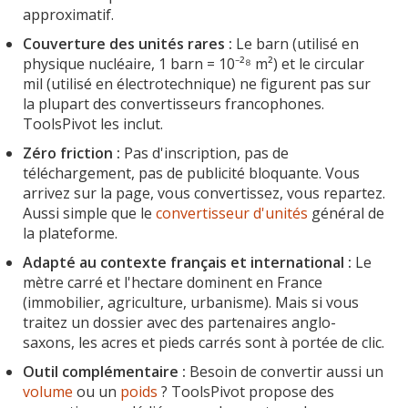
approximatif.
Couverture des unités rares :
Le barn (utilisé en
physique nucléaire, 1 barn = 10⁻²⁸ m²) et le circular
mil (utilisé en électrotechnique) ne figurent pas sur
la plupart des convertisseurs francophones.
ToolsPivot les inclut.
Zéro friction :
Pas d'inscription, pas de
téléchargement, pas de publicité bloquante. Vous
arrivez sur la page, vous convertissez, vous repartez.
Aussi simple que le
convertisseur d'unités
général de
la plateforme.
Adapté au contexte français et international :
Le
mètre carré et l'hectare dominent en France
(immobilier, agriculture, urbanisme). Mais si vous
traitez un dossier avec des partenaires anglo-
saxons, les acres et pieds carrés sont à portée de clic.
Outil complémentaire :
Besoin de convertir aussi un
volume
ou un
poids
? ToolsPivot propose des