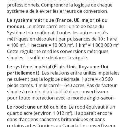
professionnels. Comprendre la logique de chaque
système aide à éviter les erreurs de conversion.
Le système métrique (France, UE, majorité du
monde).
Le mètre carré est l'unité de base du
Système International. Toutes les autres unités
métriques en découlent par puissances de 10 : 1 are
= 100 m², 1 hectare = 10 000 m², 1 km² = 1 000 000 m².
Cette régularité rend les conversions métriques
simples : il suffit de déplacer la virgule.
Le système impérial (États-Unis, Royaume-Uni
partiellement).
Les relations entre unités impériales
ne suivent pas la logique décimale. 1 acre = 43 560
pieds carrés. 1 mile carré = 640 acres. Pas de facteur
simple à retenir, d'où l'utilité d'un convertisseur
pour toute interaction avec le monde anglo-saxon.
Le rood : une unité oubliée.
Le rood équivaut à un
quart d'acre (environ 1 012 m²). Il apparaît encore
dans d'anciens cadastres britanniques et dans
certains actes fonciers au Canada. Le convertisseur