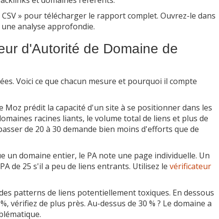
s CSV » pour télécharger le rapport complet. Ouvrez-le dans
r une analyse approfondie.
teur d'Autorité de Domaine de
nées. Voici ce que chacun mesure et pourquoi il compte
 Moz prédit la capacité d'un site à se positionner dans les
domaines racines liants, le volume total de liens et plus de
: passer de 20 à 30 demande bien moins d'efforts que de
ue un domaine entier, le PA note une page individuelle. Un
PA de 25 s'il a peu de liens entrants. Utilisez le
vérificateur
es patterns de liens potentiellement toxiques. En dessous
 %, vérifiez de plus près. Au-dessus de 30 % ? Le domaine a
blématique.