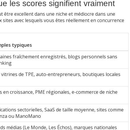
ue les scores signifient vraiment
eut être excellent dans une niche et médiocre dans une
x sites avec lesquels vous êtes réellement en concurrence
ples typiques
ines fraîchement enregistrés, blogs personnels sans
inking
s vitrines de TPE, auto-entrepreneurs, boutiques locales
s en croissance, PME régionales, e-commerce de niche
ications sectorielles, SaaS de taille moyenne, sites comme
enza ou ManoMano
ds médias (Le Monde, Les Échos), marques nationales