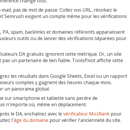
ifférence change tout.
mail, pas de mot de passe. Collez vos URL, résolvez le
et Semrush exigent un compte même pour les vérifications
 PA, spam, backlinks et domaines référents apparaissent
usieurs outils ou de lancer des vérifications séparées pour
cateurs DA gratuits ignorent cette métrique. Or, un site
pas un partenaire de lien fiable. ToolsPivot affiche cette
grez les résultats dans Google Sheets, Excel ou un rapport
plusieurs comptes y gagnent des heures chaque mois.
r un panorama global.
ne sur smartphone et tablette sans perdre de
puis n'importe où, même en déplacement.
près le DA, enchaînez avec le
vérificateur MozRank
pour
ltez l'
âge du domaine
pour vérifier l'ancienneté du site.