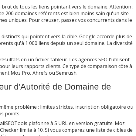
brut de tous les liens pointant vers le domaine. Attention :
de 200 domaines référents est bien moins sain qu'un site
ines uniques. Pour creuser, passez vos concurrents dans le
distincts qui pointent vers la cible. Google accorde plus de
érents qu'à 1 000 liens depuis un seul domaine. La diversité
ésultats en un fichier tableur. Les agences SEO l'utilisent
 pour leurs rapports clients. Ce type de comparaison côte à
ent Moz Pro, Ahrefs ou Semrush.
ateur d'Autorité de Domaine de
même problème : limites strictes, inscription obligatoire ou
s points.
llSEOTools plafonne à 5 URL en version gratuite. Moz
ecker limite à 10. Si vous comparez une liste de cibles de