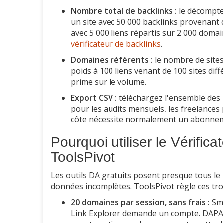
Nombre total de backlinks :
le décompte 
un site avec 50 000 backlinks provenant 
avec 5 000 liens répartis sur 2 000 doma
vérificateur de backlinks
.
Domaines référents :
le nombre de sites 
poids à 100 liens venant de 100 sites diff
prime sur le volume.
Export CSV :
téléchargez l'ensemble des r
pour les audits mensuels, les freelances
côte nécessite normalement un abonnem
Pourquoi utiliser le Vérific
ToolsPivot
Les outils DA gratuits posent presque tous le 
données incomplètes. ToolsPivot règle ces troi
20 domaines par session, sans frais :
Sma
Link Explorer demande un compte. DAPACh