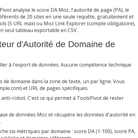
ivot analyse le score DA Moz, l'autorité de page (PA), le
éférents de 20 sites en une seule requête, gratuitement et
ols (5 URL max) ou Moz Link Explorer (compte obligatoire),
un seul tableau exportable en CSV.
ateur d'Autorité de Domaine de
coller à l'export de données. Aucune compétence technique
s de domaine dans la zone de texte, un par ligne. Vous
ple.com) et URL de pages spécifiques.
n anti-robot. C'est ce qui permet à ToolsPivot de rester
 base de données Moz et récupère les données d'autorité en
.
che six métriques par domaine : score DA (1-100), score PA,
cklinks et domaines référents.