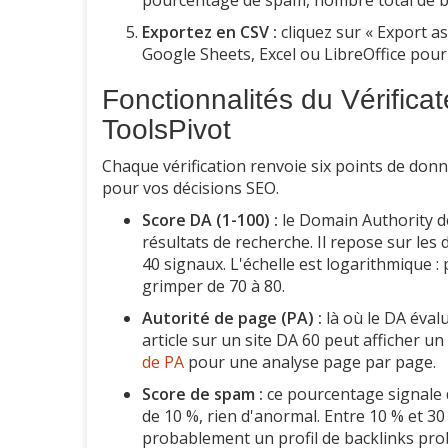
Exportez en CSV :
cliquez sur « Export a
Google Sheets, Excel ou LibreOffice pou
Fonctionnalités du Vérifica
ToolsPivot
Chaque vérification renvoie six points de don
pour vos décisions SEO.
Score DA (1-100) :
le Domain Authority de
résultats de recherche. Il repose sur les 
40 signaux. L'échelle est logarithmique 
grimper de 70 à 80.
Autorité de page (PA) :
là où le DA éval
article sur un site DA 60 peut afficher un 
de PA
pour une analyse page par page.
Score de spam :
ce pourcentage signale d
de 10 %, rien d'anormal. Entre 10 % et 30
probablement un profil de backlinks pro