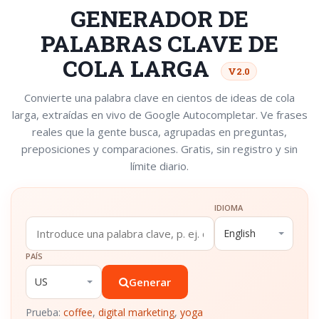
GENERADOR DE
PALABRAS CLAVE DE
COLA LARGA
V2.0
Convierte una palabra clave en cientos de ideas de cola
larga, extraídas en vivo de Google Autocompletar. Ve frases
reales que la gente busca, agrupadas en preguntas,
preposiciones y comparaciones. Gratis, sin registro y sin
límite diario.
IDIOMA
PAÍS
Generar
Prueba:
coffee
,
digital marketing
,
yoga