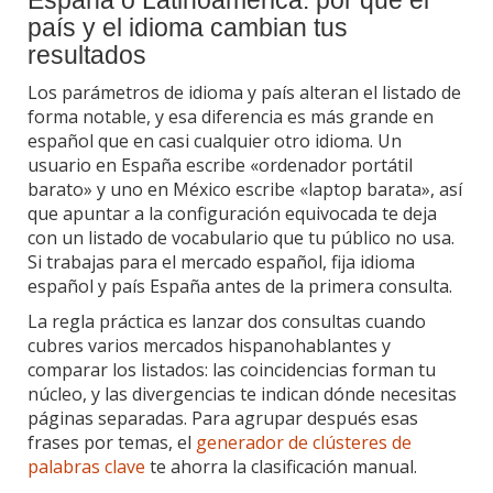
España o Latinoamérica: por qué el
país y el idioma cambian tus
resultados
Los parámetros de idioma y país alteran el listado de
forma notable, y esa diferencia es más grande en
español que en casi cualquier otro idioma. Un
usuario en España escribe «ordenador portátil
barato» y uno en México escribe «laptop barata», así
que apuntar a la configuración equivocada te deja
con un listado de vocabulario que tu público no usa.
Si trabajas para el mercado español, fija idioma
español y país España antes de la primera consulta.
La regla práctica es lanzar dos consultas cuando
cubres varios mercados hispanohablantes y
comparar los listados: las coincidencias forman tu
núcleo, y las divergencias te indican dónde necesitas
páginas separadas. Para agrupar después esas
frases por temas, el
generador de clústeres de
palabras clave
te ahorra la clasificación manual.