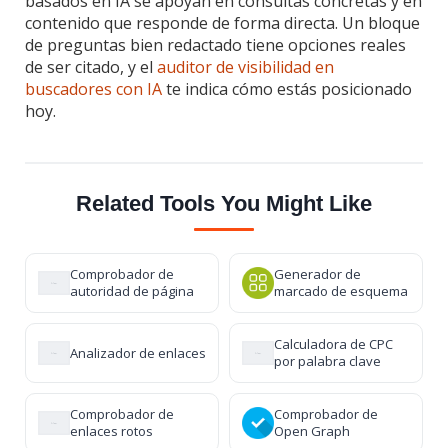
basados en IA se apoyan en consultas concretas y en
contenido que responde de forma directa. Un bloque
de preguntas bien redactado tiene opciones reales
de ser citado, y el
auditor de visibilidad en
buscadores con IA
te indica cómo estás posicionado
hoy.
Related Tools You Might Like
Comprobador de
Generador de
autoridad de página
marcado de esquema
Calculadora de CPC
Analizador de enlaces
por palabra clave
Comprobador de
Comprobador de
enlaces rotos
Open Graph