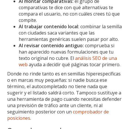
Al montar comparativas:
el grupo de
comparativas te dice con qué alternativas te
compara el usuario, no con cuáles crees tú que
compite.
Al trabajar contenido local:
combinar la semilla
con ciudades saca variantes que las
herramientas genéricas suelen pasar por alto.
Al revisar contenido antiguo:
comprueba si
han aparecido nuevas formulaciones que tu
texto original no cubre. El
análisis SEO de una
web
ayuda a decidir qué páginas tocar primero.
Donde no rinde tanto es en semillas hiperespecíficas
o en marcas muy pequeñas: si nadie busca ese
término, el autocompletado no tiene nada que
sugerir y el listado saldrá corto. Tampoco sustituye a
una herramienta de pago cuando necesitas defender
una previsión de tráfico ante un cliente, ni al
seguimiento posterior con un
comprobador de
posiciones
.