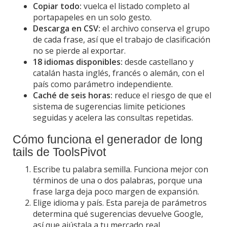
Copiar todo:
vuelca el listado completo al
portapapeles en un solo gesto.
Descarga en CSV:
el archivo conserva el grupo
de cada frase, así que el trabajo de clasificación
no se pierde al exportar.
18 idiomas disponibles:
desde castellano y
catalán hasta inglés, francés o alemán, con el
país como parámetro independiente.
Caché de seis horas:
reduce el riesgo de que el
sistema de sugerencias limite peticiones
seguidas y acelera las consultas repetidas.
Cómo funciona el generador de long
tails de ToolsPivot
Escribe tu palabra semilla. Funciona mejor con
términos de una o dos palabras, porque una
frase larga deja poco margen de expansión.
Elige idioma y país. Esta pareja de parámetros
determina qué sugerencias devuelve Google,
así que ajústala a tu mercado real.