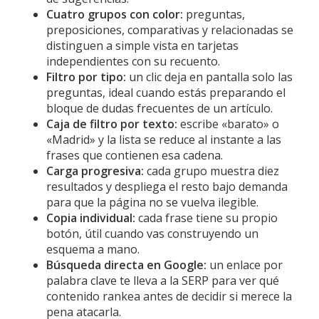
Cuatro grupos con color:
preguntas,
preposiciones, comparativas y relacionadas se
distinguen a simple vista en tarjetas
independientes con su recuento.
Filtro por tipo:
un clic deja en pantalla solo las
preguntas, ideal cuando estás preparando el
bloque de dudas frecuentes de un artículo.
Caja de filtro por texto:
escribe «barato» o
«Madrid» y la lista se reduce al instante a las
frases que contienen esa cadena.
Carga progresiva:
cada grupo muestra diez
resultados y despliega el resto bajo demanda
para que la página no se vuelva ilegible.
Copia individual:
cada frase tiene su propio
botón, útil cuando vas construyendo un
esquema a mano.
Búsqueda directa en Google:
un enlace por
palabra clave te lleva a la SERP para ver qué
contenido rankea antes de decidir si merece la
pena atacarla.