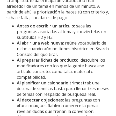
la amplitud: te da el mapa de vocabulario real
alrededor de un tema en menos de un minuto. A
partir de ahí, la priorización la haces tú con criterio y,
si hace falta, con datos de pago.
Antes de escribir un artículo:
saca las
preguntas asociadas al tema y conviértelas en
subtítulos H2 y H3.
Al abrir una web nueva:
reúne vocabulario de
nicho cuando aún no tienes histórico en Search
Console del que tirar.
Al preparar fichas de producto:
descubre los
modificadores con los que la gente busca ese
artículo concreto, como talla, material o
compatibilidad.
Al planificar un calendario trimestral:
una
decena de semillas basta para llenar tres meses
de temas con respaldo de búsqueda real.
Al detectar objeciones:
las preguntas con
«funciona», «es fiable» o «merece la pena»
revelan dudas que frenan la conversión.