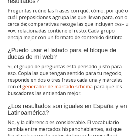
resultados?
Preguntas reúne las frases con qué, cómo, por qué o
cuál; preposiciones agrupa las que llevan para, con o
cerca de; comparativas recoge las que incluyen «vs» u
«o»; relacionadas contiene el resto. Cada grupo
encaja mejor con un formato de contenido distinto.
¿Puedo usar el listado para el bloque de
dudas de mi web?
Sí, el grupo de preguntas está pensado justo para
eso. Copia las que tengan sentido para tu negocio,
responde en dos o tres frases cada una y márcalas
con el
generador de marcado schema
para que los
buscadores las entiendan mejor.
¿Los resultados son iguales en España y en
Latinoamérica?
No, y la diferencia es considerable. El vocabulario
cambia entre mercados hispanohablantes, así que
fija el país correcto antes de lanzar la consulta si