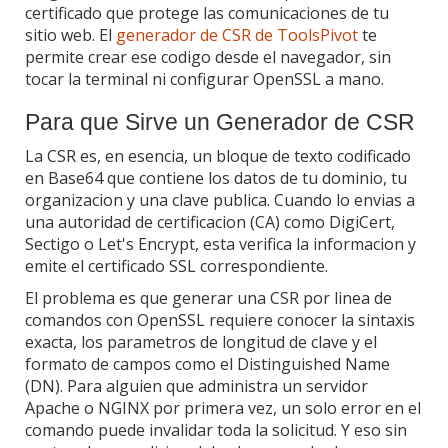
certificado que protege las comunicaciones de tu
sitio web. El
generador de CSR de ToolsPivot
te
permite crear ese codigo desde el navegador, sin
tocar la terminal ni configurar OpenSSL a mano.
Para que Sirve un Generador de CSR
La CSR es, en esencia, un bloque de texto codificado
en Base64 que contiene los datos de tu dominio, tu
organizacion y una clave publica. Cuando lo envias a
una autoridad de certificacion (CA) como DigiCert,
Sectigo o Let's Encrypt, esta verifica la informacion y
emite el certificado SSL correspondiente.
El problema es que generar una CSR por linea de
comandos con OpenSSL requiere conocer la sintaxis
exacta, los parametros de longitud de clave y el
formato de campos como el Distinguished Name
(DN). Para alguien que administra un servidor
Apache o NGINX por primera vez, un solo error en el
comando puede invalidar toda la solicitud. Y eso sin