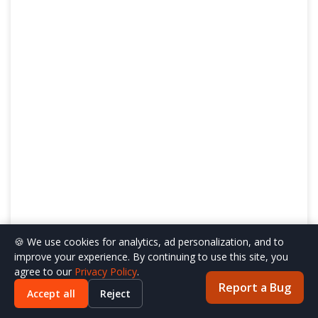
🍪 We use cookies for analytics, ad personalization, and to
improve your experience. By continuing to use this site, you
agree to our
Privacy Policy
.
Report a Bug
Accept all
Reject