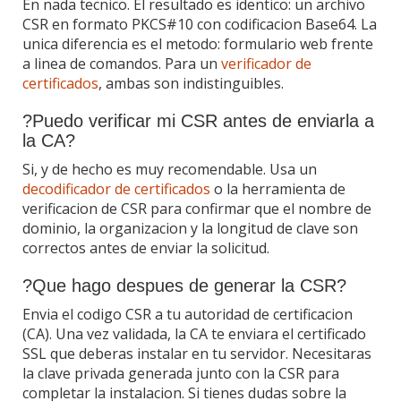
En nada tecnico. El resultado es identico: un archivo
CSR en formato PKCS#10 con codificacion Base64. La
unica diferencia es el metodo: formulario web frente
a linea de comandos. Para un
verificador de
certificados
, ambas son indistinguibles.
?Puedo verificar mi CSR antes de enviarla a
la CA?
Si, y de hecho es muy recomendable. Usa un
decodificador de certificados
o la herramienta de
verificacion de CSR para confirmar que el nombre de
dominio, la organizacion y la longitud de clave son
correctos antes de enviar la solicitud.
?Que hago despues de generar la CSR?
Envia el codigo CSR a tu autoridad de certificacion
(CA). Una vez validada, la CA te enviara el certificado
SSL que deberas instalar en tu servidor. Necesitaras
la clave privada generada junto con la CSR para
completar la instalacion. Si tienes dudas sobre la