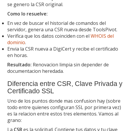
se genero la CSR original.
Como lo resuelve:
En vez de buscar el historial de comandos del
servidor, genera una CSR nueva desde ToolsPivot.
Verifica que los datos coinciden con el
WHOIS del
dominio
.
Envia la CSR nueva a DigiCert y recibe el certificado
en horas.
Resultado:
Renovacion limpia sin depender de
documentacion heredada.
Diferencia entre CSR, Clave Privada y
Certificado SSL
Uno de los puntos donde mas confusion hay (sobre
todo entre quienes configuran SSL por primera vez)
es la relacion entre estos tres elementos. Vamos al
grano:
La
CSR
es la solicitud. Contiene tus datos y tu clave