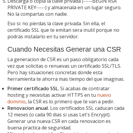
Descarga o copia la clave privada (-----BEGIN RSA
PRIVATE KEY-----) y almacenala en un lugar seguro.
No la compartas con nadie.
Eso si: no pierdas la clave privada. Sin ella, el
certificado SSL que te emitan sera inutil porque no
podras instalarlo en tu servidor.
Cuando Necesitas Generar una CSR
La generacion de CSR es un paso obligatorio cada
vez que solicitas o renuevas un certificado SSL/TLS.
Pero hay situaciones concretas donde esta
herramienta te ahorra mas tiempo del que imaginas.
Primer certificado SSL.
Si acabas de contratar
hosting y necesitas activar HTTPS en tu
nuevo
dominio
, la CSR es lo primero que te van a pedir.
Renovacion anual.
Los certificados SSL caducan cada
12 meses (o cada 90 dias si usas Let's Encrypt).
Generar una nueva CSR en cada renovacion es
buena practica de seguridad.