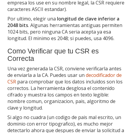
empresa los use en su nombre legal, la CSR requiere
caracteres ASCII estandar).
Por ultimo, elegir una
longitud de clave inferior a
2048 bits
. Algunas herramientas antiguas permiten
1024 bits, pero ninguna CA seria acepta ya esa
longitud. El minimo es 2048; si puedes, usa 4096.
Como Verificar que tu CSR es
Correcta
Una vez generada la CSR, conviene verificarla antes
de enviarla a la CA. Puedes usar un
decodificador de
CSR
para comprobar que los datos incluidos son los
correctos. La herramienta desglosa el contenido
cifrado y muestra los campos en texto legible:
nombre comun, organizacion, pais, algoritmo de
clave y longitud.
Si algo no cuadra (un codigo de pais mal escrito, un
dominio con error tipografico), es mucho mejor
detectarlo ahora que despues de enviar la solicitud a