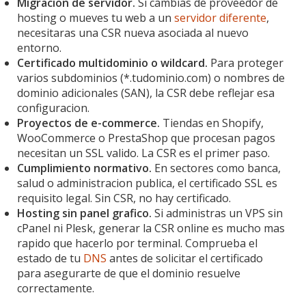
Migracion de servidor.
Si cambias de proveedor de
hosting o mueves tu web a un
servidor diferente
,
necesitaras una CSR nueva asociada al nuevo
entorno.
Certificado multidominio o wildcard.
Para proteger
varios subdominios (*.tudominio.com) o nombres de
dominio adicionales (SAN), la CSR debe reflejar esa
configuracion.
Proyectos de e-commerce.
Tiendas en Shopify,
WooCommerce o PrestaShop que procesan pagos
necesitan un SSL valido. La CSR es el primer paso.
Cumplimiento normativo.
En sectores como banca,
salud o administracion publica, el certificado SSL es
requisito legal. Sin CSR, no hay certificado.
Hosting sin panel grafico.
Si administras un VPS sin
cPanel ni Plesk, generar la CSR online es mucho mas
rapido que hacerlo por terminal. Comprueba el
estado de tu
DNS
antes de solicitar el certificado
para asegurarte de que el dominio resuelve
correctamente.