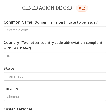
GENERACIÓN DE CSR
V1.0
Common Name
(Domain name certificate to be issued)
Country
(Two letter country code abbreviation compliant
with ISO 3166-2)
State
Locality
Organizational