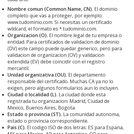
Nombre comun (Common Name, CN).
El dominio
completo que vas a proteger, por ejemplo:
www.tudominio.com. Si necesitas un certificado
wildcard, el formato es *.tudominio.com.
Organizacion (O).
El nombre legal de tu empresa o
entidad. Para certificados de validacion de dominio
(DV) este campo puede quedar generico, pero para
validacion de organizacion (OV) y validacion
extendida (EV) debe coincidir con el registro
mercantil.
Unidad organizativa (OU).
El departamento
responsable del certificado. Muchas CA ya no lo
exigen, pero algunos formularios aun lo incluyen.
Ciudad o localidad (L).
La ciudad donde esta
registrada tu organizacion: Madrid, Ciudad de
Mexico, Buenos Aires, Bogota.
Estado o provincia (ST).
La comunidad autonoma,
estado o provincia correspondiente.
Pais (C).
El codigo ISO de dos letras: ES para Espana,
MX para Mexico, AR para Argentina, CO para