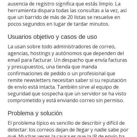
ausencia de registro significa que estás limpio. La
herramienta dispara todas las consultas a la vez, así
que un barrido de más de 20 listas se resuelve en
pocos segundos en lugar de tardar minutos.
Usuarios objetivo y casos de uso
La usan sobre todo administradores de correo,
agencias, hostings y autónomos que dependen del
email para facturar. Un despacho que envía facturas
y presupuestos, una tienda que manda
confirmaciones de pedido o un profesional que
remite newsletters necesitan saber si su reputación
de envío está intacta. También sirve al equipo de
seguridad que sospecha que un servidor se ha visto
comprometido y está enviando correo sin permiso.
Problema y solución
El problema típico es sencillo de describir y difícil de
detectar: los correos dejan de llegar y nadie sabe por
qué. Muchas veces la causa es que la IP de envío ha