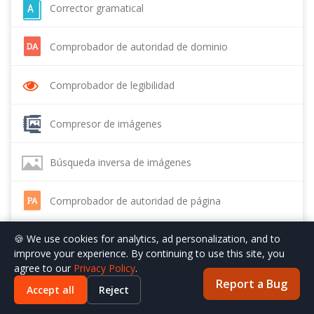
Corrector gramatical
Comprobador de autoridad de dominio
Comprobador de legibilidad
Compresor de imágenes
Búsqueda inversa de imágenes
Comprobador de autoridad de página
🍪 We use cookies for analytics, ad personalization, and to
Conversor de texto a voz
improve your experience. By continuing to use this site, you
agree to our
Privacy Policy
.
Comprobador de vínculos de retroceso
Report a Bug
Accept all
Reject