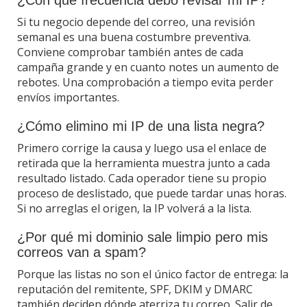
¿Con qué frecuencia debo revisar mi IP?
Si tu negocio depende del correo, una revisión
semanal es una buena costumbre preventiva.
Conviene comprobar también antes de cada
campaña grande y en cuanto notes un aumento de
rebotes. Una comprobación a tiempo evita perder
envíos importantes.
¿Cómo elimino mi IP de una lista negra?
Primero corrige la causa y luego usa el enlace de
retirada que la herramienta muestra junto a cada
resultado listado. Cada operador tiene su propio
proceso de deslistado, que puede tardar unas horas.
Si no arreglas el origen, la IP volverá a la lista.
¿Por qué mi dominio sale limpio pero mis
correos van a spam?
Porque las listas no son el único factor de entrega: la
reputación del remitente, SPF, DKIM y DMARC
también deciden dónde aterriza tu correo. Salir de