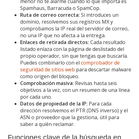
menor no te alarme cuando lo que importa es
Spamhaus, Barracuda o SpamCop.
Ruta de correo correcta:
Si introduces un
dominio, resolvemos sus registros MX y
comprobamos la IP real del servidor de correo,
no una IP que no afecta a la entrega.
Enlaces de retirada directos:
Cada resultado
listado enlaza con la página de deslistado del
propio operador, sin que tengas que buscarla.
Puedes combinarlo con el
comprobador de
seguridad de sitios web
para descartar malware
como origen del bloqueo.
Comprobación masiva:
Revisas hasta seis
objetivos a la vez, con un resumen de una línea
por cada uno.
Datos de propiedad de la IP:
Para cada
dirección resolvemos el PTR (DNS inverso) y el
ASN o proveedor que la gestiona, útil para
saber a quién reclamar.
Funciones clave de la búsqueda en