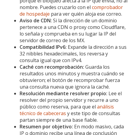
porque el bloqueo afecta a la IP que envía, no al
nombre. Puedes cruzarlo con el
comprobador
de hospedaje
para ver quién aloja ese correo.
Aviso de CDN:
Si la dirección de un dominio
pertenece a una CDN o proxy como Cloudflare,
lo señala y comprueba en su lugar la IP del
servidor de correo de los MX.
Compatibilidad IPv6:
Expande la dirección a sus
32 nibbles hexadecimales, los reversa y
consulta igual que con IPv4.
Caché con recomprobación:
Guarda los
resultados unos minutos y muestra cuándo se
obtuvieron; el botón de recomprobar fuerza
una consulta nueva que ignora la caché.
Resolución mediante resolver propio:
Lee el
resolver del propio servidor y recurre a uno
público como reserva, para que el
análisis
técnico de cabeceras
y este tipo de consultas
partan siempre de una base fiable.
Resumen por objetivo:
En modo masivo, cada
IP o dominio recibe una línea de conclusión