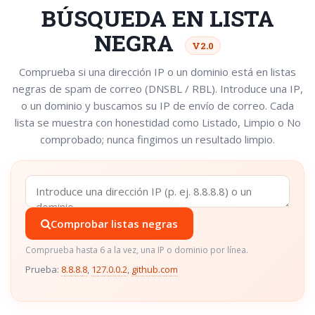
BÚSQUEDA EN LISTA
NEGRA
V2.0
Comprueba si una dirección IP o un dominio está en listas
negras de spam de correo (DNSBL / RBL). Introduce una IP,
o un dominio y buscamos su IP de envío de correo. Cada
lista se muestra con honestidad como Listado, Limpio o No
comprobado; nunca fingimos un resultado limpio.
Comprobar listas negras
Comprueba hasta 6 a la vez, una IP o dominio por línea.
Prueba:
8.8.8.8
,
127.0.0.2
,
github.com