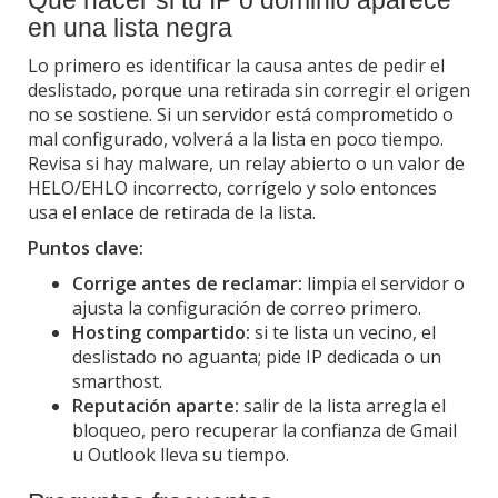
Qué hacer si tu IP o dominio aparece
en una lista negra
Lo primero es identificar la causa antes de pedir el
deslistado, porque una retirada sin corregir el origen
no se sostiene. Si un servidor está comprometido o
mal configurado, volverá a la lista en poco tiempo.
Revisa si hay malware, un relay abierto o un valor de
HELO/EHLO incorrecto, corrígelo y solo entonces
usa el enlace de retirada de la lista.
Puntos clave:
Corrige antes de reclamar:
limpia el servidor o
ajusta la configuración de correo primero.
Hosting compartido:
si te lista un vecino, el
deslistado no aguanta; pide IP dedicada o un
smarthost.
Reputación aparte:
salir de la lista arregla el
bloqueo, pero recuperar la confianza de Gmail
u Outlook lleva su tiempo.