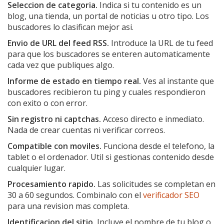
Seleccion de categoria.
Indica si tu contenido es un
blog, una tienda, un portal de noticias u otro tipo. Los
buscadores lo clasifican mejor asi.
Envio de URL del feed RSS.
Introduce la URL de tu feed
para que los buscadores se enteren automaticamente
cada vez que publiques algo.
Informe de estado en tiempo real.
Ves al instante que
buscadores recibieron tu ping y cuales respondieron
con exito o con error.
Sin registro ni captchas.
Acceso directo e inmediato.
Nada de crear cuentas ni verificar correos.
Compatible con moviles.
Funciona desde el telefono, la
tablet o el ordenador. Util si gestionas contenido desde
cualquier lugar.
Procesamiento rapido.
Las solicitudes se completan en
30 a 60 segundos. Combinalo con el
verificador SEO
para una revision mas completa.
Identificacion del sitio.
Incluye el nombre de tu blog o