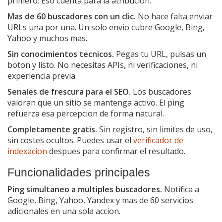
primero. Eso cuenta para la atribucion.
Mas de 60 buscadores con un clic.
No hace falta enviar
URLs una por una. Un solo envio cubre Google, Bing,
Yahoo y muchos mas.
Sin conocimientos tecnicos.
Pegas tu URL, pulsas un
boton y listo. No necesitas APIs, ni verificaciones, ni
experiencia previa.
Senales de frescura para el SEO.
Los buscadores
valoran que un sitio se mantenga activo. El ping
refuerza esa percepcion de forma natural.
Completamente gratis.
Sin registro, sin limites de uso,
sin costes ocultos. Puedes usar el
verificador de
indexacion
despues para confirmar el resultado.
Funcionalidades principales
Ping simultaneo a multiples buscadores.
Notifica a
Google, Bing, Yahoo, Yandex y mas de 60 servicios
adicionales en una sola accion.