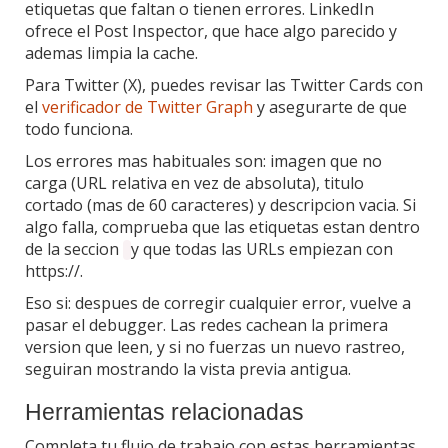
etiquetas que faltan o tienen errores. LinkedIn
ofrece el Post Inspector, que hace algo parecido y
ademas limpia la cache.
Para Twitter (X), puedes revisar las Twitter Cards con
el
verificador de Twitter Graph
y asegurarte de que
todo funciona.
Los errores mas habituales son: imagen que no
carga (URL relativa en vez de absoluta), titulo
cortado (mas de 60 caracteres) y descripcion vacia. Si
algo falla, comprueba que las etiquetas estan dentro
de la seccion
y que todas las URLs empiezan con
https://.
Eso si: despues de corregir cualquier error, vuelve a
pasar el debugger. Las redes cachean la primera
version que leen, y si no fuerzas un nuevo rastreo,
seguiran mostrando la vista previa antigua.
Herramientas relacionadas
Completa tu flujo de trabajo con estas herramientas