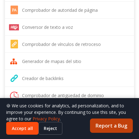
Comprobador de autoridad de página
Conversor de texto a voz
Comprobador de vínculos de retroceso
Generador de mapas del sitio
Creador de backlinks
Comprobador de antigüedad de dominio
🍪 We use cookies for analytics, ad personalization, and to
improve your experience. By continuing to use this site, you
Eliminador de datos EXIF
agree to our
Privacy Policy
.
Report a Bug
Accept all
Reject
Comprobador de densidad de palabras clave