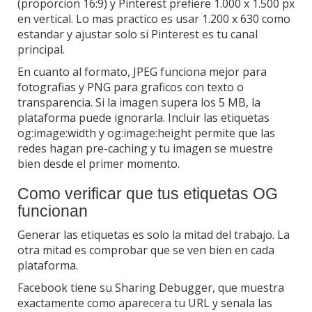
(proporcion 16:9) y Pinterest prefiere 1.000 x 1.500 px
en vertical. Lo mas practico es usar 1.200 x 630 como
estandar y ajustar solo si Pinterest es tu canal
principal.
En cuanto al formato, JPEG funciona mejor para
fotografias y PNG para graficos con texto o
transparencia. Si la imagen supera los 5 MB, la
plataforma puede ignorarla. Incluir las etiquetas
og:image:width y og:image:height permite que las
redes hagan pre-caching y tu imagen se muestre
bien desde el primer momento.
Como verificar que tus etiquetas OG
funcionan
Generar las etiquetas es solo la mitad del trabajo. La
otra mitad es comprobar que se ven bien en cada
plataforma.
Facebook tiene su Sharing Debugger, que muestra
exactamente como aparecera tu URL y senala las