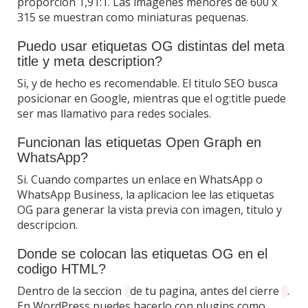
proporcion 1,91:1. Las imagenes menores de 600 x
315 se muestran como miniaturas pequenas.
Puedo usar etiquetas OG distintas del meta
title y meta description?
Si, y de hecho es recomendable. El titulo SEO busca
posicionar en Google, mientras que el og:title puede
ser mas llamativo para redes sociales.
Funcionan las etiquetas Open Graph en
WhatsApp?
Si. Cuando compartes un enlace en WhatsApp o
WhatsApp Business, la aplicacion lee las etiquetas
OG para generar la vista previa con imagen, titulo y
descripcion.
Donde se colocan las etiquetas OG en el
codigo HTML?
Dentro de la seccion
de tu pagina, antes del cierre
.
En WordPress puedes hacerlo con plugins como