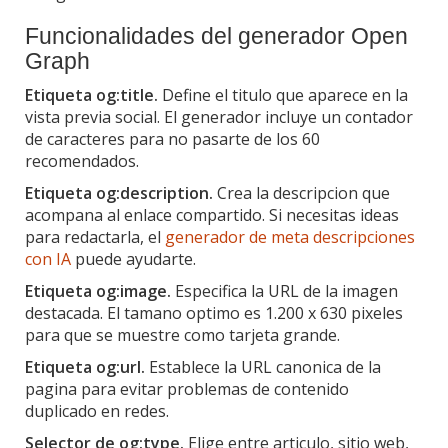
Funcionalidades del generador Open
Graph
Etiqueta og:title.
Define el titulo que aparece en la
vista previa social. El generador incluye un contador
de caracteres para no pasarte de los 60
recomendados.
Etiqueta og:description.
Crea la descripcion que
acompana al enlace compartido. Si necesitas ideas
para redactarla, el
generador de meta descripciones
con IA
puede ayudarte.
Etiqueta og:image.
Especifica la URL de la imagen
destacada. El tamano optimo es 1.200 x 630 pixeles
para que se muestre como tarjeta grande.
Etiqueta og:url.
Establece la URL canonica de la
pagina para evitar problemas de contenido
duplicado en redes.
Selector de og:type.
Elige entre articulo, sitio web,