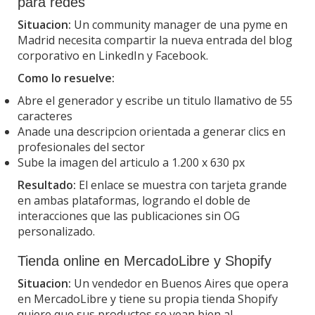
para redes
Situacion:
Un community manager de una pyme en
Madrid necesita compartir la nueva entrada del blog
corporativo en LinkedIn y Facebook.
Como lo resuelve:
Abre el generador y escribe un titulo llamativo de 55
caracteres
Anade una descripcion orientada a generar clics en
profesionales del sector
Sube la imagen del articulo a 1.200 x 630 px
Resultado:
El enlace se muestra con tarjeta grande
en ambas plataformas, logrando el doble de
interacciones que las publicaciones sin OG
personalizado.
Tienda online en MercadoLibre y Shopify
Situacion:
Un vendedor en Buenos Aires que opera
en MercadoLibre y tiene su propia tienda Shopify
quiere que sus productos se vean bien al