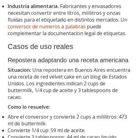
Industria alimentaria.
Fabricantes y envasadores
necesitan convertir entre litros, mililitros y onzas
fluidas para el etiquetado en distintos mercados. Un
conversor de numeros a palabras
puede
complementar la documentacion legal de etiquetas.
Casos de uso reales
Repostera adaptando una receta americana
Situacion:
Una repostera en Buenos Aires encuentra
una receta de red velvet cake en un blog de Estados
Unidos. Los ingredientes indican 2 cups de
buttermilk, 1/4 cup de aceite y 3 tablespoons de
cacao.
Como lo resuelve:
Abre el conversor y convierte 2 cups a mililitros: 473
ml de buttermilk.
Convierte 1/4 cup: 59 ml de aceite.
Convierte 3 tablespoons: 44 ml de cacao liquido.