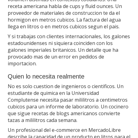
receta americana habla de cups y fluid ounces. Un
proveedor de materiales de construccion te da el
hormigon en metros cubicos. La factura del agua
llega en litros o en metros cubicos segun el pais.
Y si trabajas con clientes internacionales, los galones
estadounidenses ni siquiera coinciden con los
galones imperiales britanicos. Un detalle que ha
provocado mas de un error en pedidos de
importacion.
Quien lo necesita realmente
No es solo cuestion de ingenieros o cientificos. Un
estudiante de quimica en la Universidad
Complutense necesita pasar mililitros a centimetros
cubicos para un informe de laboratorio. Un cocinero
que sigue recetas de blogs americanos convierte
tazas a mililitros cada semana.
Un profesional del e-commerce en MercadoLibre
describe la capacidad de un producto en litros para el