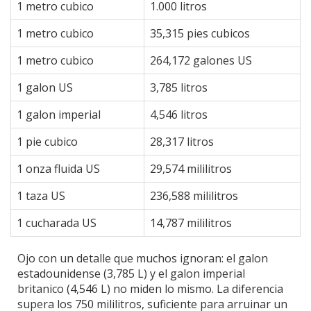
1 metro cubico
1.000 litros
1 metro cubico
35,315 pies cubicos
1 metro cubico
264,172 galones US
1 galon US
3,785 litros
1 galon imperial
4,546 litros
1 pie cubico
28,317 litros
1 onza fluida US
29,574 mililitros
1 taza US
236,588 mililitros
1 cucharada US
14,787 mililitros
Ojo con un detalle que muchos ignoran: el galon
estadounidense (3,785 L) y el galon imperial
britanico (4,546 L) no miden lo mismo. La diferencia
supera los 750 mililitros, suficiente para arruinar un