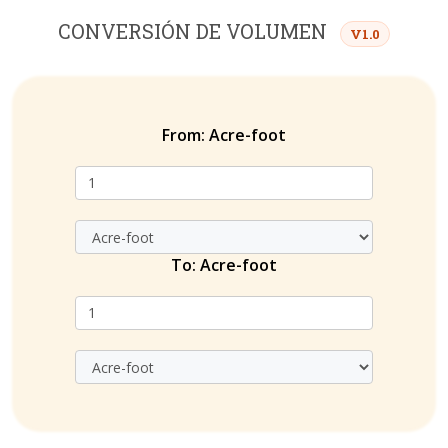
CONVERSIÓN DE VOLUMEN
V1.0
From:
Acre-foot
To:
Acre-foot