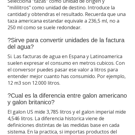
Selecciona "tazas" como unidad de origen y
"mililitros" como unidad de destino. Introduce la
cantidad y obtendras el resultado. Recuerda que una
taza americana estandar equivale a 236,5 ml, no a
250 ml como se suele redondear.
?Sirve para convertir unidades de la factura
del agua?
Si. Las facturas de agua en Espana y Latinoamerica
suelen expresar el consumo en metros cubicos. Con
el conversor puedes pasar ese valor a litros para
entender mejor cuanto has consumido. Por ejemplo,
12 m3 son 12.000 litros.
?Cual es la diferencia entre galon americano
y galon britanico?
El galon US mide 3,785 litros y el galon imperial mide
4,546 litros. La diferencia historica viene de
definiciones distintas de las medidas base en cada
sistema. En la practica, si importas productos del