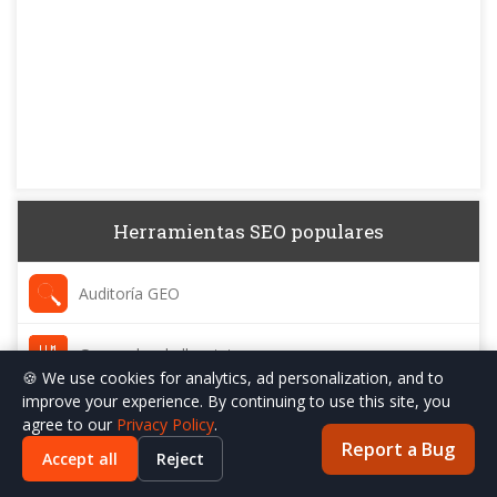
Herramientas SEO populares
Auditoría GEO
Generador de llms.txt
🍪 We use cookies for analytics, ad personalization, and to
improve your experience. By continuing to use this site, you
Detector de Contenido IA
agree to our
Privacy Policy
.
Report a Bug
Accept all
Reject
Humanizador de IA