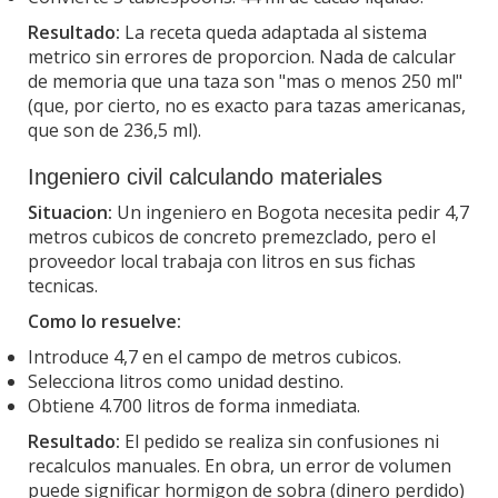
Resultado:
La receta queda adaptada al sistema
metrico sin errores de proporcion. Nada de calcular
de memoria que una taza son "mas o menos 250 ml"
(que, por cierto, no es exacto para tazas americanas,
que son de 236,5 ml).
Ingeniero civil calculando materiales
Situacion:
Un ingeniero en Bogota necesita pedir 4,7
metros cubicos de concreto premezclado, pero el
proveedor local trabaja con litros en sus fichas
tecnicas.
Como lo resuelve:
Introduce 4,7 en el campo de metros cubicos.
Selecciona litros como unidad destino.
Obtiene 4.700 litros de forma inmediata.
Resultado:
El pedido se realiza sin confusiones ni
recalculos manuales. En obra, un error de volumen
puede significar hormigon de sobra (dinero perdido)