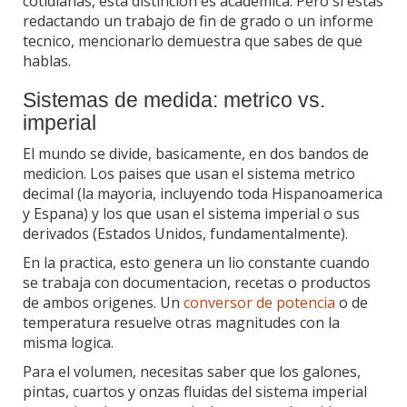
cotidianas, esta distincion es academica. Pero si estas
redactando un trabajo de fin de grado o un informe
tecnico, mencionarlo demuestra que sabes de que
hablas.
Sistemas de medida: metrico vs.
imperial
El mundo se divide, basicamente, en dos bandos de
medicion. Los paises que usan el sistema metrico
decimal (la mayoria, incluyendo toda Hispanoamerica
y Espana) y los que usan el sistema imperial o sus
derivados (Estados Unidos, fundamentalmente).
En la practica, esto genera un lio constante cuando
se trabaja con documentacion, recetas o productos
de ambos origenes. Un
conversor de potencia
o de
temperatura resuelve otras magnitudes con la
misma logica.
Para el volumen, necesitas saber que los galones,
pintas, cuartos y onzas fluidas del sistema imperial