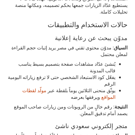
يستطيع عدّاد الزيارات جمعها بحكم تصميمه، ومكانها منصة
تحليلات كاملة.
حالات الاستخدام والتطبيقات
مدوّن يبحث عن رعاية إعلانية
السياق:
مدوّن محتوى تقني في مصر يريد إثبات حجم القراءة
لمعلن محتمل.
يُنشئ عدّاد مشاهدات صفحة بتصميم بسيط يناسب
قالب المدونة
يفعّل كود الاستبعاد الشخصي حتى لا ترفع زياراته اليومية
الرقم
يوثّق منحنى الثلاثين يوماً بلقطة عبر
مولّد لقطات
المواقع
ويرفقها بعرضه
النتيجة:
رقم خالٍ من الروبوتات ومن زيارات صاحب الموقع
يصمد أمام تدقيق المعلن.
متجر إلكتروني سعودي ناشئ