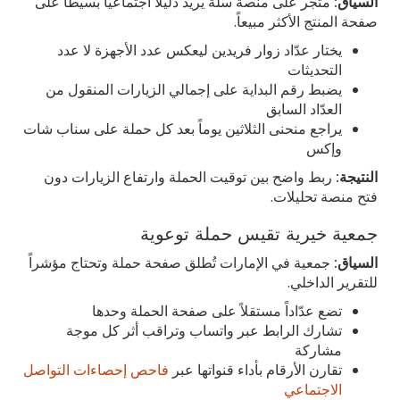
السياق:
متجر على منصة سلة يريد دليلاً اجتماعياً بسيطاً على
صفحة المنتج الأكثر مبيعاً.
يختار عدّاد زوار فريدين ليعكس عدد الأجهزة لا عدد
التحديثات
يضبط رقم البداية على إجمالي الزيارات المنقول من
العدّاد السابق
يراجع منحنى الثلاثين يوماً بعد كل حملة على سناب شات
وإكس
النتيجة:
ربط واضح بين توقيت الحملة وارتفاع الزيارات دون
فتح منصة تحليلات.
جمعية خيرية تقيس حملة توعوية
السياق:
جمعية في الإمارات تُطلق صفحة حملة وتحتاج مؤشراً
للتقرير الداخلي.
تضع عدّاداً مستقلاً على صفحة الحملة وحدها
تشارك الرابط عبر واتساب وتراقب أثر كل موجة
مشاركة
تقارن الأرقام بأداء قنواتها عبر
فاحص إحصاءات التواصل
الاجتماعي