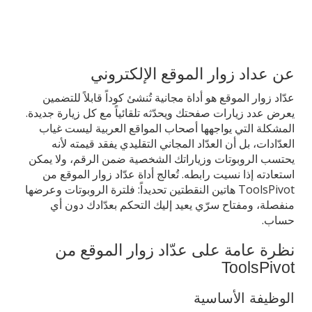
عن عداد زوار الموقع الإلكتروني
عدّاد زوار الموقع هو أداة مجانية تُنشئ كوداً قابلاً للتضمين
يعرض عدد زيارات صفحتك ويحدّثه تلقائياً مع كل زيارة جديدة.
المشكلة التي يواجهها أصحاب المواقع العربية ليست غياب
العدّادات، بل أن العدّاد المجاني التقليدي يفقد قيمته لأنه
يحتسب الروبوتات وزياراتك الشخصية ضمن الرقم، ولا يمكن
استعادته إذا نسيت رابطه. تُعالج أداة عدّاد زوار الموقع من
ToolsPivot هاتين النقطتين تحديداً: فلترة الروبوتات وعرضها
منفصلة، ومفتاح سرّي يعيد إليك التحكم بعدّادك دون أي
حساب.
نظرة عامة على عدّاد زوار الموقع من
ToolsPivot
الوظيفة الأساسية