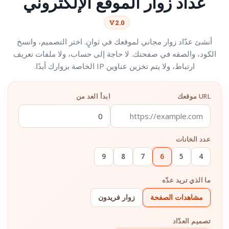
عداد زوار الموقع الإلكتروني
V2.0
أنشئ عدّاد زوار مجاني لموقعك في ثوانٍ. اختر التصميم، وانسخ
الكود، والصقه في صفحتك. لا حاجة إلى حساب، ولا ملفات تعريف
ارتباط، ولا يتم تخزين عناوين IP الخاصة بزوارك أبدًا.
URL موقعك
ابدأ العد من
عدد الخانات
9
8
7
6
5
4
ما الذي تريد عدّه
مشاهدات الصفحة
زوار فريدون
تصميم العدّاد