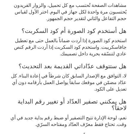
مشاهدات الصفحة تُحتسب مع كل تحميل، والزوار الفريدون
يُحتسبون مرة واحدة لكل جهاز في اليوم. اختر الأول لقياس
حجم التفاعل والثاني لتقدير حجم الجمهور.
هل أستخدم كود الصورة أم كود السكربت؟
استخدم كود الصورة إذا أردت ضماناً بالعمل حتى مع تعطيل
جافاسكريبت. واستخدم كود السكربت إذا أردت الرقم كنص
عادي لتنسّقه بحرية داخل تصميمك.
هل ستتوقف عدّاداتي القديمة بعد التحديث؟
لا، التوافق مع الإصدار السابق كان شرطاً في إعادة البناء. كل
عدّاد مضمّن في موقعك سابقاً يواصل العمل بأرقامه دون أي
تعديل على الكود.
هل يمكنني تصفير العدّاد أو تغيير رقم البداية
لاحقاً؟
نعم، لوحة الإدارة تتيح التصفير أو ضبط رقم بداية جديد في أي
وقت. تحتاج فقط معرّف العدّاد ومفتاحه السرّي.