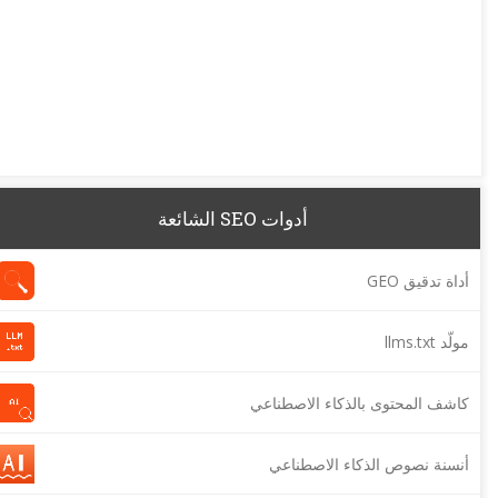
أدوات SEO الشائعة
أداة تدقيق GEO
مولّد llms.txt
كاشف المحتوى بالذكاء الاصطناعي
أنسنة نصوص الذكاء الاصطناعي