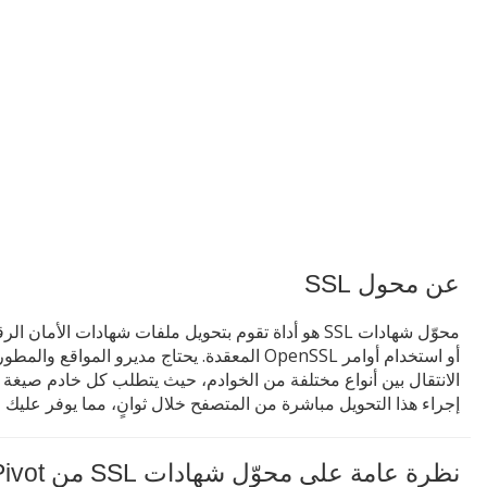
عن محول SSL
محوّل شهادات SSL هو أداة تقوم بتحويل ملفات شهادات ا
أو استخدام أوامر OpenSSL المعقدة. يحتاج مديرو ا
إجراء هذا التحويل مباشرة من المتصفح خلال ثوانٍ، مما يوفر عليك 
نظرة عامة على محوّل شهادات SSL من ToolsPivot