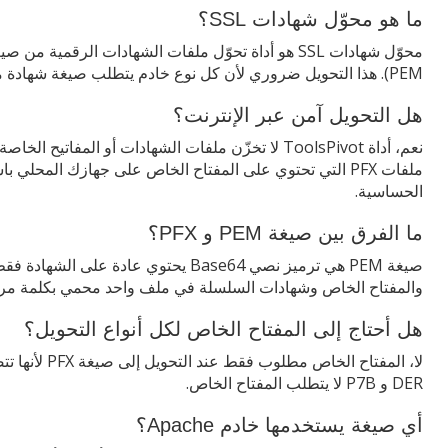
ما هو محوّل شهادات SSL؟
PEM). هذا التحويل ضروري لأن كل نوع خادم يتطلب صيغة شهادة محددة.
هل التحويل آمن عبر الإنترنت؟
نعم، أداة ToolsPivot لا تخزّن ملفات الشهادات أو المفات
الحساسية.
ما الفرق بين صيغة PEM و PFX؟
والمفتاح الخاص وشهادات السلسلة في ملف واحد محمي بكلمة مرو
هل أحتاج إلى المفتاح الخاص لكل أنواع التحويل؟
DER و P7B لا يتطلب المفتاح الخاص.
أي صيغة يستخدمها خادم Apache؟