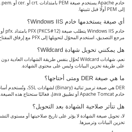
إلى PEM أولًا قبل تثبيتها.
أي صيغة يستخدمها خادم Windows IIS؟
مرجع التصديق، استخدم المحوّل لتحويلها إلى PFX مع إرفاق المفتاح الخاص.
هل يمكنني تحويل شهادة Wildcard؟
نعم، شهادات Wildcard تُحوَّل بنفس طريقة الشهادات 
على طريقة تخزين البيانات وليس على محتوى الشهادة.
ما هي صيغة DER ومتى أحتاجها؟
خادم Apache Tomcat أو تطبيق Java، فغالبًا ستحتاج هذه الصيغة.
هل تتأثر صلاحية الشهادة بعد التحويل؟
لا، تحويل صيغة الشهادة لا يؤثر على تاريخ صلاحيتها أو مستوى التشف
تخزين البيانات وترميزها.