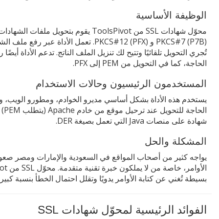
الوظيفة الأساسية
PKCS#7 (P7B) و PKCS#12 (PFX). تعمل الأدا
تُجري التحويل تلقائيًا وتتيح لك تنزيل الملف الناتج. تدعم الأداة أ
الحاجة، كما في التحويل من PEM إلى PFX.
المستخدمون الرئيسيون وحالات الاستخدام
يستخدم هذه الأداة بشكل أساسي مديرو الخوادم، ومطورو الويب، و
شهادة على منصات Java التي تعمل بصيغة DER.
المشكلة والحل
بسيطة تُغني عن كتابة الأوامر يدويًا وتقلل احتمال الخطأ بنسبة كبيرة
الفوائد الرئيسية لمحوّل شهادات SSL