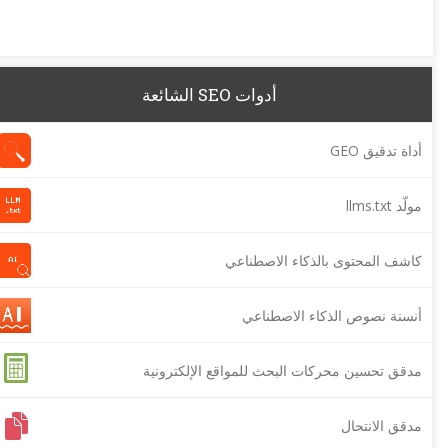
أدوات SEO الشائعة
أداة تدقيق GEO
مولّد llms.txt
كاشف المحتوى بالذكاء الاصطناعي
أنسنة نصوص الذكاء الاصطناعي
مدقق تحسين محركات البحث للمواقع الإلكترونية
مدقق الانتحال