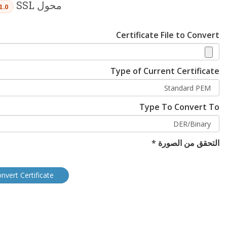
محول SSL
1.0
Certificate File to Convert
Type of Current Certificate
Type To Convert To
التحقق من الصورة *
nvert Certificate