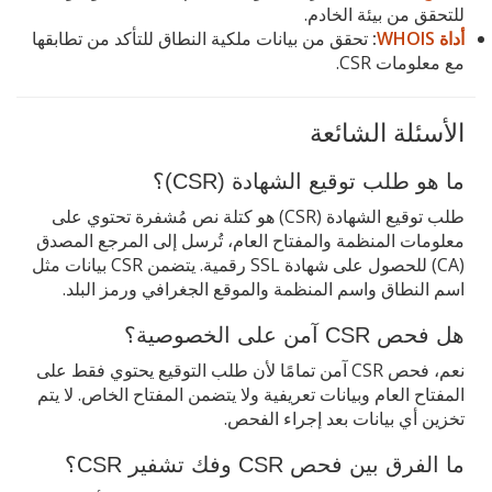
للتحقق من بيئة الخادم.
أداة WHOIS
:
تحقق من بيانات ملكية النطاق للتأكد من تطابقها
مع معلومات CSR.
الأسئلة الشائعة
ما هو طلب توقيع الشهادة (CSR)؟
طلب توقيع الشهادة (CSR) هو كتلة نص مُشفرة تحتوي على
معلومات المنظمة والمفتاح العام، تُرسل إلى المرجع المصدق
(CA) للحصول على شهادة SSL رقمية. يتضمن CSR بيانات مثل
اسم النطاق واسم المنظمة والموقع الجغرافي ورمز البلد.
هل فحص CSR آمن على الخصوصية؟
نعم، فحص CSR آمن تمامًا لأن طلب التوقيع يحتوي فقط على
المفتاح العام وبيانات تعريفية ولا يتضمن المفتاح الخاص. لا يتم
تخزين أي بيانات بعد إجراء الفحص.
ما الفرق بين فحص CSR وفك تشفير CSR؟