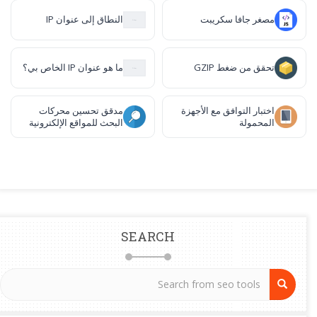
مصغر جافا سكريبت
النطاق إلى عنوان IP
تحقق من ضغط GZIP
ما هو عنوان IP الخاص بي؟
اختبار التوافق مع الأجهزة
مدقق تحسين محركات
المحمولة
البحث للمواقع الإلكترونية
SEARCH