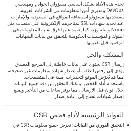
تخدم هذه الأداة بشكل أساسي مسؤولي الخوادم ومهندسي
DevOps ومديري أمن المعلومات في الشركات العربية.
يستخدمها مسؤولو استضافة المواقع في السعودية والإمارات
عند تجديد شهادات SSL لمتاجرهم الإلكترونية على منصات مثل
Noon وسلة وزد، كما يعتمد عليها فرق تقنية المعلومات في
البنوك والمؤسسات الحكومية للتحقق من بيانات الشهادات
الرقمية قبل تقديمها.
المشكلة والحل
إرسال CSR يحتوي على بيانات خاطئة إلى المرجع المصدق
يؤدي إلى رفض الطلب أو إصدار شهادة بمعلومات غير صحيحة،
مما قد يُعرّض الموقع لتحذيرات أمنية في المتصفحات.
باستخدام أداة الفحص، يمكنك التحقق من دقة جميع البيانات
خلال ثوانٍ قبل الإرسال، مما يوفر ساعات من التأخير ويمنع
إصدار شهادات تحتاج إلى إعادة إصدار.
الفوائد الرئيسية لأداة فحص CSR
التحقق الفوري من البيانات:
تعرض جميع معلومات CSR في