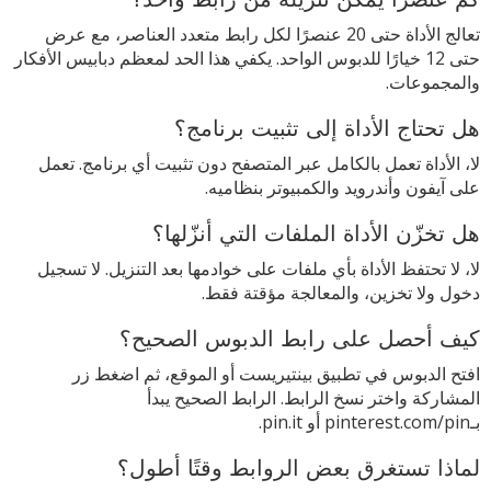
تعالج الأداة حتى 20 عنصرًا لكل رابط متعدد العناصر، مع عرض
حتى 12 خيارًا للدبوس الواحد. يكفي هذا الحد لمعظم دبابيس الأفكار
والمجموعات.
هل تحتاج الأداة إلى تثبيت برنامج؟
لا، الأداة تعمل بالكامل عبر المتصفح دون تثبيت أي برنامج. تعمل
على آيفون وأندرويد والكمبيوتر بنظاميه.
هل تخزّن الأداة الملفات التي أنزّلها؟
لا، لا تحتفظ الأداة بأي ملفات على خوادمها بعد التنزيل. لا تسجيل
دخول ولا تخزين، والمعالجة مؤقتة فقط.
كيف أحصل على رابط الدبوس الصحيح؟
افتح الدبوس في تطبيق بينتيريست أو الموقع، ثم اضغط زر
المشاركة واختر نسخ الرابط. الرابط الصحيح يبدأ
بـpinterest.com/pin أو pin.it.
لماذا تستغرق بعض الروابط وقتًا أطول؟