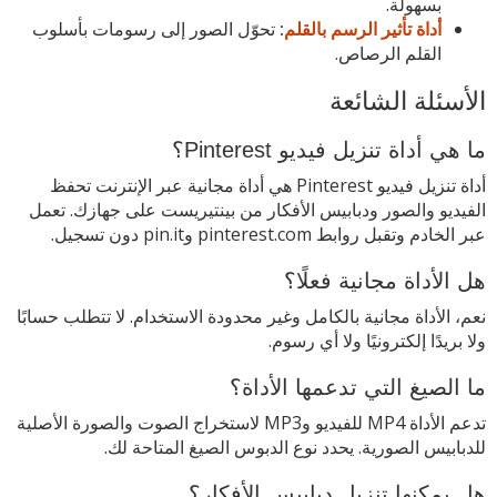
بسهولة.
أداة تأثير الرسم بالقلم
:
تحوّل الصور إلى رسومات بأسلوب
القلم الرصاص.
الأسئلة الشائعة
ما هي أداة تنزيل فيديو Pinterest؟
أداة تنزيل فيديو Pinterest هي أداة مجانية عبر الإنترنت تحفظ
الفيديو والصور ودبابيس الأفكار من بينتيريست على جهازك. تعمل
عبر الخادم وتقبل روابط pinterest.com وpin.it دون تسجيل.
هل الأداة مجانية فعلًا؟
نعم، الأداة مجانية بالكامل وغير محدودة الاستخدام. لا تتطلب حسابًا
ولا بريدًا إلكترونيًا ولا أي رسوم.
ما الصيغ التي تدعمها الأداة؟
تدعم الأداة MP4 للفيديو وMP3 لاستخراج الصوت والصورة الأصلية
للدبابيس الصورية. يحدد نوع الدبوس الصيغ المتاحة لك.
هل يمكنها تنزيل دبابيس الأفكار؟