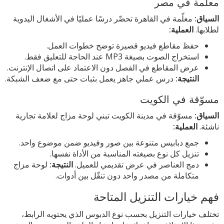
معلّمة في مصر
السياق:
معلّمة في القاهرة تحضّر درسًا عمليًا في الأشغال اليدوية
لطلابها.
العملية:
حفظ مقاطع فيديو قصيرة توضح خطوات العمل.
استخراج الصوت بصيغة MP3 عند الحاجة للتعليق فقط.
عرض المقاطع في الفصل دون الاعتماد على اتصال الإنترنت.
النتيجة:
درس عملي جاهز يعمل بثبات حتى مع ضعف الشبكة.
مسوّقة في الكويت
السياق:
مسوّقة في مدينة الكويت تبني لوحة مزاج لعلامة تجارية
ناشئة.
العملية:
جمع دبابيس متنوعة بين صور وفيديو ضمن موضوع واحد.
تنزيل كل نوع بصيغته المناسبة من الأداة نفسها.
دمج العناصر في عرض تقديمي للعميل.
النتيجة:
لوحة مزاج
متكاملة من مصدر واحد دون تنقّل بين أدوات.
فهم خيارات التنزيل المتاحة
تختلف خيارات التنزيل بحسب نوع الدبوس الذي يحتويه الرابط،