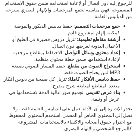
للرجوع إليه دون اتصال أو لإعادة استخدامه ضمن حقوق الاستخدام
المسموحة. فهي مناسبة لجمع المرجعيات والإلهام البصري بسرعة
من الدبابيس العامة.
جمع مرجعيات التصميم:
حفظ دبابيس الديكور والموضة
كمكتبة إلهام لمشروع قادم.
أرشفة مقاطع تعليمية:
تنزيل دروس قصيرة في الطبخ أو
الأعمال اليدوية لعرضها دون اتصال.
إعداد محتوى وسائل التواصل:
الاحتفاظ بمقاطع مرجعية
لإعادة استخدامها ضمن خطة محتوى منظمة.
استخراج الصوت من مقطع:
حفظ المسار الصوتي بصيغة
MP3 لمن يحتاج الصوت فقط.
حفظ دبابيس الأفكار كاملةً:
تنزيل كل صفحة من دبوس أفكار
متعدد المقاطع لمتابعة شرح متدرج.
بناء عرض تقديمي:
تجميع صور عالية الدقة لاستخدامها في
عرض أو وثيقة.
تجدر الإشارة إلى أن الأداة تعمل على الدبابيس العامة فقط، ولا
تصل إلى المحتوى الخاص أو المحمي. استخدم المحتوى المحفوظ
مع احترام حقوق أصحابه والاكتفاء بالاستخدامات المشروعة
كالمرجع الشخصي والإلهام البصري.