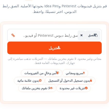
قم بتنزيل فيديوهات Pinterest وIdea Pins بجودتها الأصلية. الصق رابط
الدبوس، اختر تنسيقًا، واحفظ.
لصق
تنزيل
مجاني وغير محدود. لا نقوم بتخزين ملفاتك — التنزيلات تذهب مباشرة إلى
جهازك. الفيديوهات العامة فقط.
سريع ومجاني
آمن وخالٍ من الفيروسات
بدون تسجيل الدخول أو التسجيل
بدون علامة مائية
تنزيلات غير محدودة
لا نقوم بتخزين ملفاتك