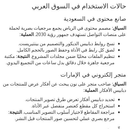
حالات الاستخدام في السوق العربي
صانع محتوى في السعودية
السياق:
مصمم محتوى في الرياض يجمع مرجعيات بصرية لحملة
على منصات التواصل تستهدف جمهور رؤية 2030.
العملية:
نسخ روابط دبابيس الديكور والتصميم من بينتيريست.
لصق كل رابط في الأداة وحفظ الصور بالحجم الكامل.
تنظيم الملفات محليًا ضمن مجلدات المشروع.
النتيجة:
مكتبة
مرجعية جاهزة خلال دقائق بدل ساعات من التجميع اليدوي.
متجر إلكتروني في الإمارات
السياق:
صاحب متجر على نون يبحث عن أفكار عرض للمنتجات من
دبابيس الأفكار.
العملية:
تحديد دبابيس أفكار تعرض طرق تصوير المنتجات.
استخراج كل مقطع كعنصر منفصل عبر الأداة.
مراجعة المقاطع لاختيار أسلوب التصوير المناسب.
النتيجة:
مرجع بصري عملي لتحسين صور المنتجات قبل النشر.