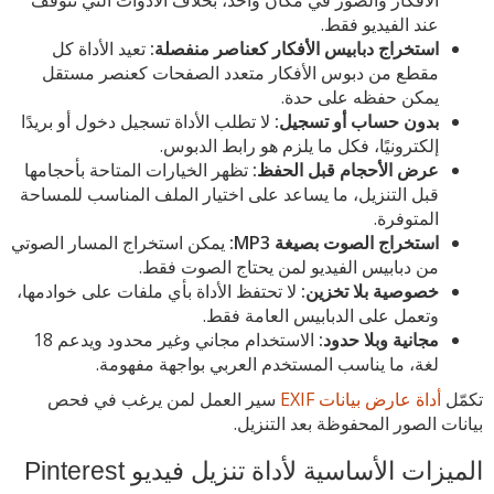
عند الفيديو فقط.
استخراج دبابيس الأفكار كعناصر منفصلة:
تعيد الأداة كل
مقطع من دبوس الأفكار متعدد الصفحات كعنصر مستقل
يمكن حفظه على حدة.
بدون حساب أو تسجيل:
لا تطلب الأداة تسجيل دخول أو بريدًا
إلكترونيًا، فكل ما يلزم هو رابط الدبوس.
عرض الأحجام قبل الحفظ:
تظهر الخيارات المتاحة بأحجامها
قبل التنزيل، ما يساعد على اختيار الملف المناسب للمساحة
المتوفرة.
استخراج الصوت بصيغة MP3:
يمكن استخراج المسار الصوتي
من دبابيس الفيديو لمن يحتاج الصوت فقط.
خصوصية بلا تخزين:
لا تحتفظ الأداة بأي ملفات على خوادمها،
وتعمل على الدبابيس العامة فقط.
مجانية وبلا حدود:
الاستخدام مجاني وغير محدود ويدعم 18
لغة، ما يناسب المستخدم العربي بواجهة مفهومة.
تكمّل
أداة عارض بيانات EXIF
سير العمل لمن يرغب في فحص
بيانات الصور المحفوظة بعد التنزيل.
الميزات الأساسية لأداة تنزيل فيديو Pinterest