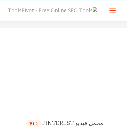
محمل فيديو PINTEREST
V1.0