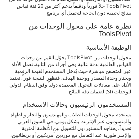
ToolsPivot حلاً فورياً ودقيقاً يدعم أكثر من 20 فئة قياس
بنتائج لحظية دون الحاجة لتحميل أي برنامج.
نظرة عامة على محول الوحدات من
ToolsPivot
الوظيفة الأساسية
محول الوحدات من ToolsPivot يحوّل القيم بين وحدات
القياس العالمية بدقة عالية وفي أجزاء من الثانية. تعمل الأداة
عبر المتصفح مباشرة حيث يُدخل المستخدم القيمة الرقمية
ويختار وحدة المصدر ووحدة الهدف، فتظهر النتيجة فوراً. تعتمد
الأداة على معادلات التحويل المعتمدة دولياً وفق النظام الدولي
للوحدات (SI) لضمان دقة النتائج.
المستخدمون الرئيسيون وحالات الاستخدام
يستخدم محول الوحدات الطلاب والمهندسون والتجار والطهاة
والمتسوقون عبر الإنترنت بشكل يومي. في السوق العربي
تحديداً، يحتاجه المستوردون للتحويل بين الأنظمة المترية
والإمبراطورية عند التعامل مع موردين أمريكيين أو بريطانيين،