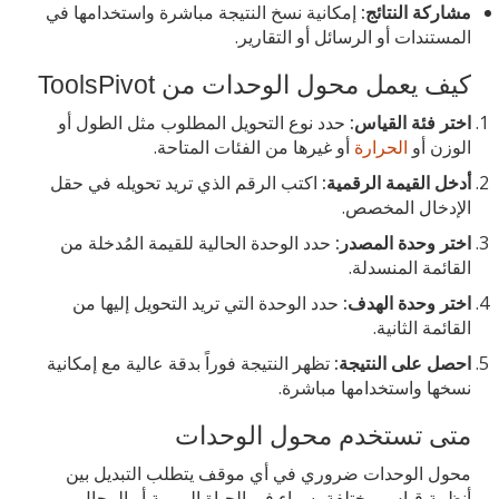
مشاركة النتائج:
إمكانية نسخ النتيجة مباشرة واستخدامها في
المستندات أو الرسائل أو التقارير.
كيف يعمل محول الوحدات من ToolsPivot
اختر فئة القياس:
حدد نوع التحويل المطلوب مثل الطول أو
الوزن أو
الحرارة
أو غيرها من الفئات المتاحة.
أدخل القيمة الرقمية:
اكتب الرقم الذي تريد تحويله في حقل
الإدخال المخصص.
اختر وحدة المصدر:
حدد الوحدة الحالية للقيمة المُدخلة من
القائمة المنسدلة.
اختر وحدة الهدف:
حدد الوحدة التي تريد التحويل إليها من
القائمة الثانية.
احصل على النتيجة:
تظهر النتيجة فوراً بدقة عالية مع إمكانية
نسخها واستخدامها مباشرة.
متى تستخدم محول الوحدات
محول الوحدات ضروري في أي موقف يتطلب التبديل بين
أنظمة قياس مختلفة، سواء في الحياة اليومية أو المجال