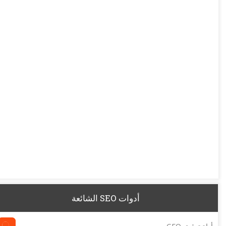
أدوات SEO الشائعة