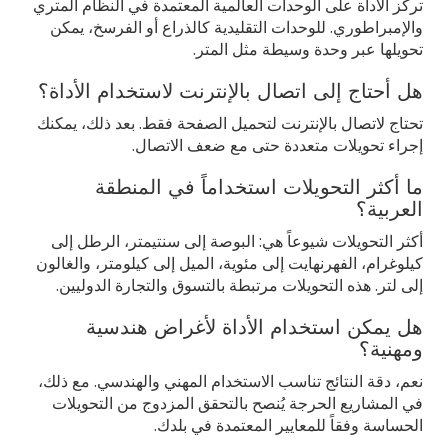
تركز الأداة على الوحدات العالمية المعتمدة في النظام المتري
والإمبراطوري. للوحدات التقليدية كالذراع أو الفرسخ، يمكن
تحويلها عبر وحدة وسيطة مثل المتر.
هل أحتاج إلى اتصال بالإنترنت لاستخدام الأداة؟
تحتاج لاتصال بالإنترنت لتحميل الصفحة فقط. بعد ذلك، يمكنك
إجراء تحويلات متعددة حتى مع ضعف الاتصال.
ما أكثر التحويلات استخداماً في المنطقة
العربية؟
أكثر التحويلات شيوعاً هي: البوصة إلى سنتيمتر، الرطل إلى
كيلوغرام، الفهرنهايت إلى مئوية، الميل إلى كيلومتر، والغالون
إلى لتر. هذه التحويلات مرتبطة بالتسوق والتجارة الدوليين.
هل يمكن استخدام الأداة لأغراض هندسية
ومهنية؟
نعم، دقة النتائج تناسب الاستخدام المهني والهندسي. مع ذلك،
في المشاريع الحرجة يُنصح بالتحقق المزدوج من التحويلات
الحساسة وفقاً للمعايير المعتمدة في بلدك.