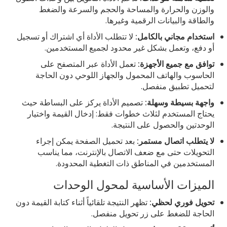
والوزن والحرارة والمساحة والحجم والسرعة والضغط
والطاقة والبيانات الرقمية وغيرها.
استخدام مجاني بالكامل:
لا تتطلب الأداة أي اشتراك أو تسجيل
أو دفع، وتعمل بشكل غير محدود لجميع المستخدمين.
توافق مع جميع الأجهزة:
تعمل الأداة عبر المتصفح على
الحاسوب والهاتف المحمول والجهاز اللوحي دون الحاجة
لتحميل تطبيق منفصل.
واجهة بسيطة وسهلة:
تصميم الأداة يركز على البساطة حيث
يحتاج المستخدم لثلاث خطوات فقط: إدخال القيمة واختيار
الوحدتين والحصول على النتيجة.
لا يتطلب اتصال مستمر:
بعد تحميل الصفحة يمكن إجراء
التحويلات حتى مع ضعف الاتصال بالإنترنت، مما يناسب
المستخدمين في المناطق ذات التغطية المحدودة.
الميزات الأساسية لمحول الوحدات
تحويل فوري لحظي:
تظهر النتيجة تلقائياً أثناء كتابة القيمة دون
الحاجة للضغط على زر تحويل منفصل.