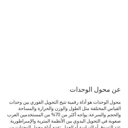
عن محول الوحدات
محول الوحدات هو أداة رقمية تتيح التحويل الفوري بين وحدات
القياس المختلفة مثل الطول والوزن والحرارة والمساحة
والحجم والسرعة. يواجه أكثر من 70% من المستخدمين العرب
صعوبة في التحويل اليدوي بين الأنظمة المترية والإمبراطورية
عند التسوق أو الدراسة أو العمل. تقدم أداة محول الوحدات من