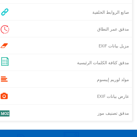
صانع الروابط الخلفية
مدقق عمر النطاق
مزيل بيانات EXIF
مدقق كثافة الكلمات الرئيسية
مولد لوريم إيبسوم
عارض بيانات EXIF
مدقق تصنيف موز