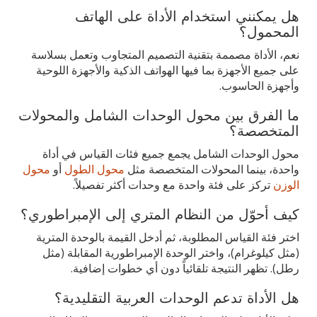
هل يمكنني استخدام الأداة على الهاتف
المحمول؟
نعم، الأداة مصممة بتقنية التصميم المتجاوب وتعمل بسلاسة
على جميع الأجهزة بما فيها الهواتف الذكية والأجهزة اللوحية
وأجهزة الحاسوب.
ما الفرق بين محول الوحدات الشامل والمحولات
المتخصصة؟
محول الوحدات الشامل يجمع جميع فئات القياس في أداة
واحدة، بينما المحولات المتخصصة مثل
محول الطول
أو
محول
الوزن
تركز على فئة واحدة مع وحدات أكثر تفصيلاً.
كيف أحوّل من النظام المتري إلى الإمبراطوري؟
اختر فئة القياس المطلوبة، ثم أدخل القيمة بالوحدة المترية
(مثل كيلوغرام)، واختر الوحدة الإمبراطورية المقابلة (مثل
رطل). تظهر النتيجة تلقائياً دون أي خطوات إضافية.
هل الأداة تدعم الوحدات العربية التقليدية؟