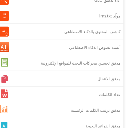
أداة تدقيق GEO
مولّد llms.txt
كاشف المحتوى بالذكاء الاصطناعي
أنسنة نصوص الذكاء الاصطناعي
مدقق تحسين محركات البحث للمواقع الإلكترونية
مدقق الانتحال
عداد الكلمات
مدقق ترتيب الكلمات الرئيسية
مدقق القواعد النحوية