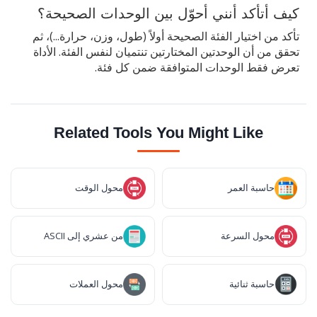
كيف أتأكد أنني أحوّل بين الوحدات الصحيحة؟
تأكد من اختيار الفئة الصحيحة أولاً (طول، وزن، حرارة...)، ثم
تحقق من أن الوحدتين المختارتين تنتميان لنفس الفئة. الأداة
تعرض فقط الوحدات المتوافقة ضمن كل فئة.
Related Tools You Might Like
حاسبة العمر
محول الوقت
محول السرعة
من عشري إلى ASCII
حاسبة ثنائية
محول العملات