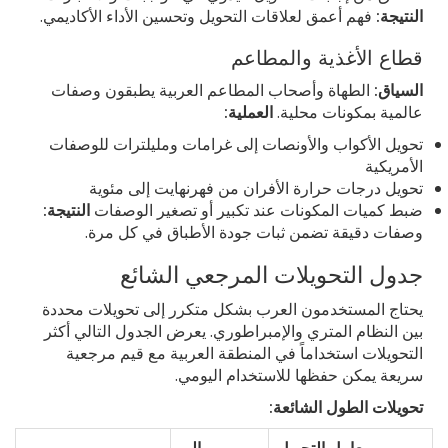
النتيجة:
فهم أعمق لعلاقات التحويل وتحسين الأداء الأكاديمي.
قطاع الأغذية والمطاعم
السياق:
الطهاة وأصحاب المطاعم العربية يطبقون وصفات
عالمية بمكونات محلية.
العملية:
تحويل الأكواب والأونصات إلى غرامات ومليلترات للوصفات
الأمريكية
تحويل درجات حرارة الأفران من فهرنهايت إلى مئوية
ضبط كميات المكونات عند تكبير أو تصغير الوصفات
النتيجة:
وصفات دقيقة تضمن ثبات جودة الأطباق في كل مرة.
جدول التحويلات المرجعي الشائع
يحتاج المستخدمون العرب بشكل متكرر إلى تحويلات محددة
بين النظام المتري والإمبراطوري. يعرض الجدول التالي أكثر
التحويلات استخداماً في المنطقة العربية مع قيم مرجعية
سريعة يمكن حفظها للاستخدام اليومي.
تحويلات الطول الشائعة:
معامل التحويل
إلى
من