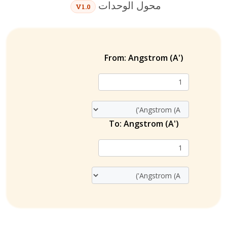
محول الوحدات
V1.0
From:
Angstrom (A')
To:
Angstrom (A')