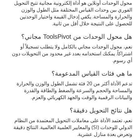
محول الوحدات أونلاين هو أداة إلكترونية مجانية تتيح التحويل
الفوري بين وحدات القياس المختلفة مثل الطول والوزن
والحرارة والمساحة. يكفي إدخال القيمة واختيار الوحدتين
للحصول على النتيجة خلال أقل من ثانية.
هل محول الوحدات من ToolsPivot مجاني؟
نعم، محول الوحدات مجاني بالكامل ولا يتطلب تسجيلاً أو
اشتراكاً. يمكنك استخدامه بعدد غير محدود من التحويلات دون
أي رسوم.
ما هي فئات القياس المدعومة؟
تدعم الأداة أكثر من 20 فئة تشمل الطول والوزن والحرارة
والمساحة والحجم والسرعة والضغط والطاقة والقدرة
والبيانات الرقمية والوقت والجهد الكهربائي والعزم.
هل نتائج التحويل دقيقة؟
نعم، تعتمد الأداة على معاملات التحويل المعتمدة من النظام
الدولي للوحدات (SI) والمعايير العلمية العالمية. النتائج دقيقة
وتعرض بعدة منازل عشرية.