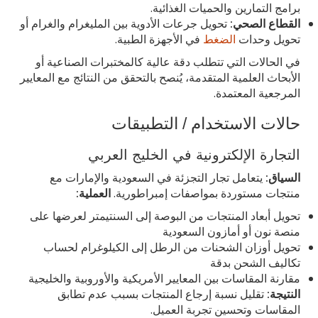
برامج التمارين والحميات الغذائية.
القطاع الصحي:
تحويل جرعات الأدوية بين المليغرام والغرام أو
تحويل وحدات
الضغط
في الأجهزة الطبية.
في الحالات التي تتطلب دقة عالية كالمختبرات الصناعية أو
الأبحاث العلمية المتقدمة، يُنصح بالتحقق من النتائج مع المعايير
المرجعية المعتمدة.
حالات الاستخدام / التطبيقات
التجارة الإلكترونية في الخليج العربي
السياق:
يتعامل تجار التجزئة في السعودية والإمارات مع
منتجات مستوردة بمواصفات إمبراطورية.
العملية:
تحويل أبعاد المنتجات من البوصة إلى السنتيمتر لعرضها على
منصة نون أو أمازون السعودية
تحويل أوزان الشحنات من الرطل إلى الكيلوغرام لحساب
تكاليف الشحن بدقة
مقارنة المقاسات بين المعايير الأمريكية والأوروبية والخليجية
النتيجة:
تقليل نسبة إرجاع المنتجات بسبب عدم تطابق
المقاسات وتحسين تجربة العميل.