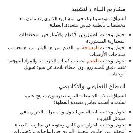
مشاريع البناء والتشييد
السياق:
مهندسو البناء في المشاريع الكبرى يتعاملون مع
مخططات بأنظمة قياس متعددة.
العملية:
تحويل وحدات الطول بين الأقدام والأمتار في المخططات
المعمارية المستوردة
تحويل وحدات
المساحة
بين القدم المربع والمتر المربع لحساب
مساحات الأرضيات
تحويل وحدات
الحجم
لحساب كميات الخرسانة والمواد
النتيجة:
تنفيذ دقيق للمشاريع دون أخطاء ناتجة عن سوء تحويل
الوحدات.
القطاع التعليمي والأكاديمي
السياق:
طلاب الجامعات العربية يدرسون مناهج علمية
تستخدم أنظمة قياس متعددة.
العملية:
تحويل وحدات الطاقة بين الجول والسعرات الحرارية في
مسائل الفيزياء
تحويل وحدات الحرارة بين كلفن ومئوية في تجارب الكيمياء
التحقق من إجابات التحويل اليدوي في الواجبات والاختبارات