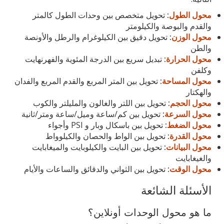
محول الطول
:
تحويل متخصص بين وحدات الطول كالمتر
والقدم والبوصة والكيلومتر
محول الوزن
:
تحويل دقيق بين الكيلوغرام والرطل والأونصة
والطن
محول الحرارة
:
تبديل سريع بين الدرجة المئوية والفهرنهايت
وكلفن
محول المساحة
:
تحويل بين المتر المربع والقدم المربع والفدان
والهكتار
محول الحجم
:
تحويل بين اللتر والغالون والمليلتر والكوب
محول السرعة
:
تحويل بين كم/ساعة وميل/ساعة ومتر/ثانية
محول الضغط
:
تحويل بين باسكال وبار و PSI وأجواء
محول القدرة
:
تحويل بين الواط والحصان والكيلوواط
محول البيانات
:
تحويل بين البايت والكيلوبايت والميغابايت
والغيغابايت
محول الوقت
:
تحويل بين الثواني والدقائق والساعات والأيام
الأسئلة الشائعة
ما هو محول الوحدات أونلاين؟