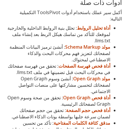
أدوات ذات صلة
أكمل سير عملك باستخدام أدوات ToolsPivot التكميلية
التالية:
أداة تحليل الروابط
:
تحلل بنية الروابط الداخلية والخارجية
لموقعك للتأكد من تماسك هيكل الربط بعد إنشاء ملف
llms.txt.
مولد Schema Markup
:
أنشئ ترميز البيانات المنظمة
لصفحاتك لتعزيز فهم محركات البحث والذكاء
الاصطناعي لمحتواك.
أداة فحص فهرسة الصفحات
:
تحقق من فهرسة صفحاتك
في محركات البحث قبل تضمينها في ملف llms.txt.
مولد Open Graph
:
أنشئ وسوم Open Graph
لصفحاتك لتحسين مشاركتها على منصات التواصل
الاجتماعي.
أداة فحص Open Graph
:
تحقق من صحة وسوم Open
Graph لصفحاتك الرئيسية.
أداة فحص حجم الصفحة
:
تحقق من حجم صفحاتك
لضمان سرعة جلبها بواسطة بوتات الذكاء الاصطناعي.
مدقق كثافة الكلمات المفتاحية
:
تأكد من تحسين