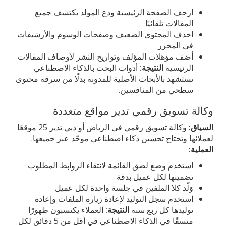
ازحف الصفحة الرئيسية ودع المولد يكتشف جميع
المقالات تلقائيًا
احذف المحتوى الضعيف وصفحات الوسوم والأرشيفات
في المحرر
أضف مؤهلات المؤلف وتواريخ النشر لأوصاف المقالات
الرئيسية
النتيجة:
أدوات البحث بالذكاء الاصطناعي
تستشهد بالأبحاث الأصلية للمدونة بدلًا من سرقة محتوى
سطحي من المنافسين.
وكالة تسويق رقمي تدير مواقع متعددة
السياق:
وكالة تسويق رقمي في الرياض أو دبي تدير 25 موقعًا
لعملائها وتحتاج تحسين ذكاء اصطناعي موحّد عبر جميعها.
العملية:
استخدم وضع لصق القائمة لانتقاء الروابط المطلوب
تضمينها لكل عميل بدقة
وَلّد كلا الملفين في جلسة واحدة لكل عميل
استخدم سجل التوليد لإعادة زيارة الملفات وإعادة
توليدها كل ربع سنة
النتيجة:
العملاء يكتسبون ظهورًا
متسقًا في الذكاء الاصطناعي في أقل من 5 دقائق لكل