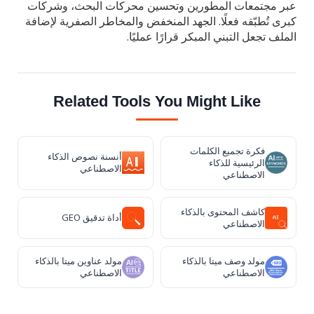
عبر مجتمعات المطورين وتحسين محركات البحث، وشركات
كبرى تُطبّقه فعلًا. الجهد المنخفض والمخاطر الصفرية لإضافة
الملف تجعل التبني المبكر قرارًا عمليًا.
Related Tools You Might Like
فكرة تجميع الكلمات
أنسنة نصوص الذكاء
الرئيسية للذكاء
الاصطناعي
الاصطناعي
كاشف المحتوى بالذكاء
أداة تدقيق GEO
الاصطناعي
مولد وصف ميتا بالذكاء
مولد عناوين ميتا بالذكاء
الاصطناعي
الاصطناعي