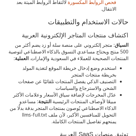
فحص الروابط المكسورة
لالتقاط الروابط الميتة بعد
الانتقال.
حالات الاستخدام والتطبيقات
اكتشاف منتجات المتاجر الإلكترونية العربية
السياق:
متجر إلكتروني على منصة سلة أو زد يضم أكثر من
500 منتج ويحتاج مساعدي التسوق بالذكاء الاصطناعي لتوصية
المنتجات الصحيحة للعملاء في السعودية والإمارات.
العملية:
استخدم وضع إدخال خريطة الموقع لتغذية المولد
بخريطة منتجات المتجر
التصنيف الذكي يفصل المنتجات تلقائيًا عن صفحات
الشحن والاسترجاع والسياسات
عدّل المخرجات لإضافة سياق الأسعار وعلامات الأكثر
مبيعًا لأوصاف المنتجات الرئيسية
النتيجة:
مساعدو
الذكاء الاصطناعي يُوصون بمنتجات المتجر بدقة بدلًا من
التحويل للمنافسين الأكبر، لأن ملف llms-full.txt
يمنحهم تفاصيل المنتجات الكاملة.
توثيق منصات SaaS العربية