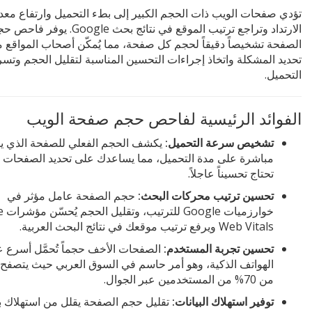
تؤدي صفحات الويب ذات الحجم الكبير إلى بطء التحميل وارتفاع معد
الارتداد وتراجع ترتيب الموقع في نتائج بحث Google. يوفر 
الصفحة تشخيصاً دقيقاً لحجم كل صفحة، مما يُمكّن أصحاب المواقع 
تحديد المشكلة واتخاذ إجراءات التحسين المناسبة لتقليل الحجم وتسر
التحميل.
الفوائد الرئيسية لفاحص حجم صفحة الويب
تشخيص سرعة التحميل:
يكشف الحجم الفعلي للصفحة الذي يؤ
مباشرة على مدة التحميل، مما يساعدك على تحديد الصفحات ا
تحتاج تحسيناً عاجلاً.
تحسين ترتيب محركات البحث:
حجم الصفحة عامل مؤثر في
خوارزميا
Web Vitals ويرفع ترتيب موقعك في نتائج البحث العربية.
تحسين تجربة المستخدم:
الصفحات الأخف حجماً تُحمَّل أسرع 
الهواتف الذكية، وهو أمر حاسم في السوق العربي حيث يتصفح 
من 70% من المستخدمين عبر الجوال.
توفير استهلاك البيانات:
تقليل حجم الصفحة يقلل من استهلاك بي