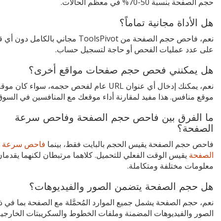
حجم الصفحة بنسبة 50-70% في معظم الحالات.
هل الأداة مجانية تماماً؟
نعم، فاحص حجم الصفحة من ToolsPivot مجاني بالكامل دون 
على عدد عمليات الفحص أو حاجة لتسجيل حساب.
هل يمكنني فحص حجم صفحات مواقع أخرى؟
نعم، يمكنك إدخال أي عنوان URL عام لفحص حجمه، سواء كان 
موقع منافس. هذا مفيد لمقارنة أداء موقعك مع المنافسين في السوق
ما الفرق بين فاحص حجم الصفحة وفاحص سرعة
الصفحة؟
فاحص حجم الصفحة يقيس الحجم بالبايت فقط، بينما
فاحص سرعة
الصفحة
يقيس الوقت الفعلي للتحميل. كلاهما مرتبطان لكنهما يقدمان
معلومات مختلفة ومتكاملة.
هل حجم الصفحة يتضمن الصور والفيديوهات؟
نعم، حجم الصفحة يشمل جميع الموارد المُحمَّلة مع الصفحة بما في ذ
الصور والفيديوهات المضمنة وملفات الخطوط والسكريبتات الخارجية