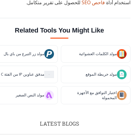
استخدام أداة
فاحص SEO
للحصول على تقرير متكامل.
Related Tools You Might Like
مولد الكلمات العشوائية
مولد زر التبرع من باي بال
مولد خريطة الموقع
مدقق عناوين IP من الفئة C
اختبار التوافق مع الأجهزة
مولد النص الصغير
المحمولة
LATEST BLOGS