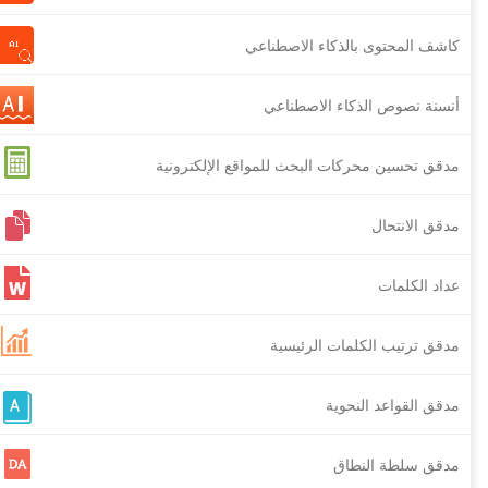
كاشف المحتوى بالذكاء الاصطناعي
أنسنة نصوص الذكاء الاصطناعي
مدقق تحسين محركات البحث للمواقع الإلكترونية
مدقق الانتحال
عداد الكلمات
مدقق ترتيب الكلمات الرئيسية
مدقق القواعد النحوية
مدقق سلطة النطاق