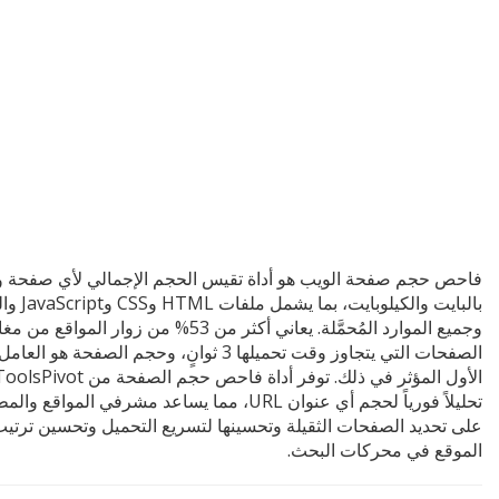
فاحص حجم صفحة الويب هو أداة تقيس الحجم الإجمالي لأي صفحة 
بالبايت والكيلوبايت، بما
وجميع الموارد المُحمَّلة. يعاني أكثر من 53% من زوار المواقع م
الصفحات التي يتجاوز وقت تحميلها 3 ثوانٍ، وحجم الصفحة هو العامل
الأول المؤثر في ذلك. توفر أداة فاحص حجم الصفحة من sPivot
تحليلاً فورياً لحجم أي عنوان URL، مما يساعد مشرفي المواقع 
على تحديد الصفحات الثقيلة وتحسينها لتسريع التحميل وتحسين ترتي
الموقع في محركات البحث.