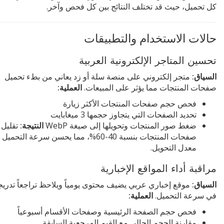
كل تحميل، حيث قد تختلف النتائج بين كل فحص وآخر.
حالات الاستخدام والتطبيقات
تحسين المتاجر الإلكترونية العربية
السياق:
متجر إلكتروني على منصة سلة أو زد يعاني من بطء تحميل
صفحات المنتجات مما يؤثر على المبيعات.
العملية:
فحص حجم صفحات المنتجات الأكثر زيارة
تحديد الصفحات التي يتجاوز حجمها 3 ميغابايت
ضغط صور المنتجات وتحويلها إلى صيغة WebP
النتيجة:
تقليل
صفحات المنتجات بنسبة 40-60%، مما يحسن سرعة التح
معدل التحويل.
مراقبة أداء المواقع الإخبارية
السياق:
موقع إخباري عربي يضيف محتوى يومياً ويلاحظ تراجعاً تدريجي
في سرعة التحميل.
العملية:
فحص حجم الصفحة الرئيسية وصفحات الأقسام أسبوعياً
مقارنة الحجم الحالي مع القيم المرجعية السابقة