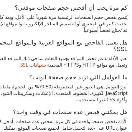
كم مرة يجب أن أفحص حجم صفحات موقعي؟
يُنصح بفحص حجم الصفحات الرئيسية مرة شهرياً على الأقل، وبعد كل
تحديث كبير في المحتوى أو التصميم. المتاجر الإلكترونية والمواقع الإخ
قد تحتاج فحصاً أسبوعياً.
هل يعمل الفاحص مع المواقع العربية والمواقع المحمي
SSL؟
نعم، الأداة تدعم فحص المواقع بجميع اللغات بما في ذلك المواقع العر
وتعمل مع مواقع HTTP وHTTPS المحمية
بشهادات SSL
.
ما العوامل التي تزيد حجم صفحة الويب؟
أبرز العوامل هي: الصور غير المضغوطة (50-70% من الحجم)، ملف
JavaScript الكبيرة، الخطوط المتعددة، الإعلانات وسكريبتات التتبع،
وأكواد CSS غير المستخدمة.
هل يمكنني فحص عدة صفحات في وقت واحد؟
الأداة تفحص صفحة واحدة في كل مرة. لفحص عدة صفحات، أدخل ك
عنوان URL على حدة. لتحليل شامل لجميع صفحات الموقع، يمكنك