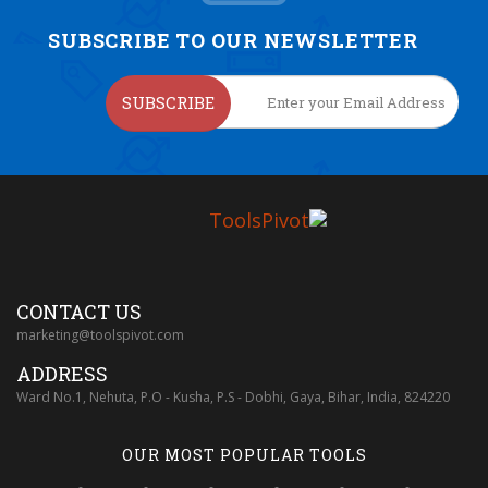
SUBSCRIBE TO OUR NEWSLETTER
SUBSCRIBE
CONTACT US
marketing@toolspivot.com
ADDRESS
Ward No.1, Nehuta, P.O - Kusha, P.S - Dobhi, Gaya, Bihar, India, 824220
OUR MOST POPULAR TOOLS