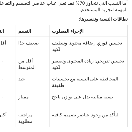
أما النسب التي تتجاوز 70% فقد تعني غياب عناصر التصميم والتفاع
المهمة لتجربة المستخدم.
نطاقات النسبة وتفسيرها:
الإجراء المطلوب
التقييم
ال
تحسين فوري: إضافة محتوى وتنظيف
ضعيف جدًا
أقل
الكود
%
تحسين تدريجي: زيادة المحتوى وتصغير
أقل من
 -
الكود
المتوسط
%
المحافظة على النسبة مع تحسينات
جيد
 -
طفيفة
%
نسبة مثالية تدل على توازن ناجح
ممتاز
 -
%
التأكد من وجود عناصر تصميم كافية
مراجعة
أكثر
مطلوبة
%