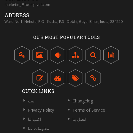
marketing@toolspivot.com
ADDRESS
Ward No.1, Nehuta, P.O - Kusha, P.S - Dobhi, Gaya, Bihar, India, 824220
OUR MOST POPULAR TOOLS
QUICK LINKS
Changelog
بيت
Privacy Policy
Terms of Service
اتصل بنا
اكتب لنا
معلومات عنا