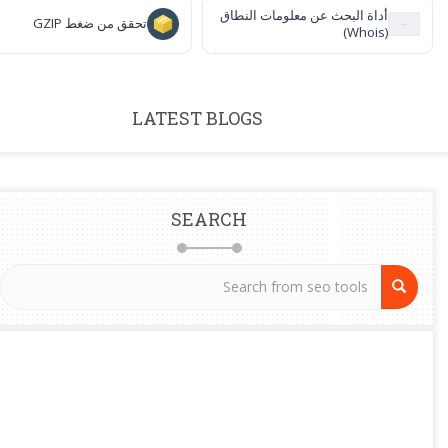
أداة البحث عن معلومات النطاق
تحقق من ضغط GZIP
(Whois)
LATEST BLOGS
SEARCH