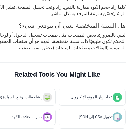
كلما زاد حجم الكود مقارنة بالنص، زاد وقت تحميل الصفحة. تقليل الك
الزائد يُحسّن سرعة الموقع بشكل مباشر.
هل النسبة المنخفضة تعني أن موقعي سيء؟
ليس بالضرورة. بعض الصفحات مثل صفحات تسجيل الدخول أو لوحا
التحكم تكون طبيعيًا ذات نسبة منخفضة. المهم هو أن صفحات المحت
الرئيسية (المقالات وصفحات المنتجات) تحقق نسبة صحية.
Related Tools You Might Like
عداد زوار الموقع الإلكتروني
إنشاء طلب توقيع الشهادة (CSR)
تحويل CSV إلى JSON
مقارنة اختلاف الكود