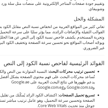
وتقييم جودة صفحات المتاجر الإلكترونية على منصات مثل سلة وزد
وشوبيفاي.
المشكلة والحل
تعاني كثير من المواقع العربية من انخفاض نسبة النص مقابل الكود 
القوالب الثقيلة والإضافات الزائدة، مما يؤثر سلبًا على سرعة التحميل
وتجربة المستخدم. يكشف فاحص نسبة الكود إلى النص عن هذا الخلل 
ويوجّه أصحاب المواقع نحو تحسين سرعة الصفحة وتخفيف الكود الب
غير الضروري.
الفوائد الرئيسية لفاحص نسبة الكود إلى النص
تحسين ترتيب محركات البحث:
النسبة المتوازنة بين النص والك
تُساعد محركات البحث على فهم محتوى الصفحة بشكل أفضل،
يدعم ظهورها في نتائج البحث العربية على Google.ae
وGoogle.com.sa وGoogle.com.eg.
تسريع تحميل الصفحات:
اكتشاف الكود الزائد يُمكّنك من تقليل
الصفحة وتحسين سرعة التحميل، وهو عامل ترتيب مباشر تست
جوجل منذ تحديث Core Web Vitals.