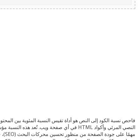
فاحص نسبة الكود إلى النص هو أداة تقيس النسبة المئوية بين المحتو
النصي المرئي وأكواد HTML في أي صفحة ويب. تُعد هذه النسبة مؤ
مهمًا على جودة الصفحة 