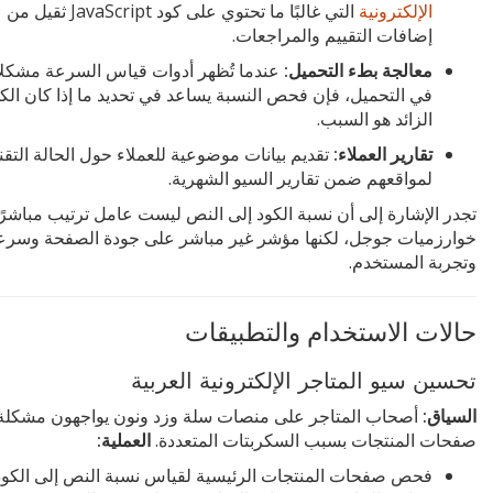
الإلكترونية
التي غالبًا ما تحتوي على كود JavaScript ثقيل من
إضافات التقييم والمراجعات.
معالجة بطء التحميل:
عندما تُظهر أدوات قياس السرعة مشكل
في التحميل، فإن فحص النسبة يساعد في تحديد ما إذا كان الك
الزائد هو السبب.
تقارير العملاء:
تقديم بيانات موضوعية للعملاء حول الحالة التقن
لمواقعهم ضمن تقارير السيو الشهرية.
تجدر الإشارة إلى أن نسبة الكود إلى النص ليست عامل ترتيب مباشرً
خوارزميات جوجل، لكنها مؤشر غير مباشر على جودة الصفحة وسرعت
وتجربة المستخدم.
حالات الاستخدام والتطبيقات
تحسين سيو المتاجر الإلكترونية العربية
السياق:
أصحاب المتاجر على منصات سلة وزد ونون يواجهون مشكلة
صفحات المنتجات بسبب السكربتات المتعددة.
العملية:
فحص صفحات المنتجات الرئيسية لقياس نسبة النص إلى الكود