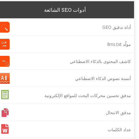
أدوات SEO الشائعة
أداة تدقيق GEO
مولّد llms.txt
كاشف المحتوى بالذكاء الاصطناعي
أنسنة نصوص الذكاء الاصطناعي
مدقق تحسين محركات البحث للمواقع الإلكترونية
مدقق الانتحال
عداد الكلمات