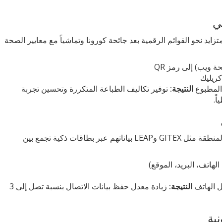
ي
يد نحو القوائم الرقمية بعد جائحة كورونا وتماشياً مع معايير الصحة
كريليك
 المطبوع
النتيجة:
توفير تكاليف الطباعة المتكررة وتحسين تجربة
ً.
يشارك رجال الأعمال في مؤتمرات ومعارض المنطقة مثل GITEX وLEAP بياناتهم عبر بطاقات ذكية تجمع بين
ال الهاتف
النتيجة:
زيادة معدل حفظ بيانات الاتصال بنسبة تصل إلى 3
ية