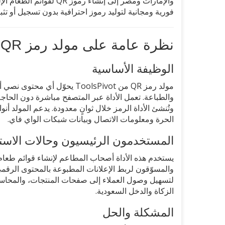
والإمارات ومصر إلى إنشاء
فورية ومجانية لتوليد رموز احترافية بدون تسجيل أو تثب
نظرة عامة على مولد رمز QR من ToolsPivot
الوظيفة الأساسية
مولد رمز QR من ToolsPivot يحو
والطباعة. تعمل الأداة عبر المتصفح مباشرة دون الحاجة
الحرة ومعلومات الاتصال وبيانات شبكات الواي فاي.
المستخدمون الرئيسيون وحالات الاست
يستخدم هذه الأداة أصحاب المطاعم لإنشاء قوائم طعام إ
والمسوّقون لربط الإعلانات المطبوعة بالمحتوى الرقم
الزكاة والدخل السعودية.
المشكلة والحل