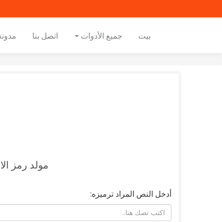
بيت
جميع الأدوات
اتصل بنا
مدونة
مولد رمز ال
أدخل النص المراد ترميزه: