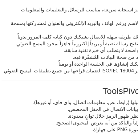
 استجابة سريعة، مناسب للرسائل والتعليمات والمعلومات
اسم ورقم الهاتف والبريد الإلكتروني والعنوان لمشاركتها بمسحة
ك طريقة سهلة للاتصال بشبكتك دون كتابة كلمة المرور يدوياً.
تح رسالة نصية أو بريداً إلكترونياً جاهزاً بمجرد المسح الضوئي.
حة لا يتطلب أي خبرة تقنية سابقة.
 من صحة البيانات المُشفّرة فيه.
نك إنشاؤها في الجلسة الواحدة أو يومياً.
لضوئي.
ويلها (رابط، نص، معلومات اتصال، واي فاي، أو غيرها).
 بيانات الاتصال في الحقل المخصص.
ً والتأكد من أنه يعرض المحتوى الصحيح.
جهازك.