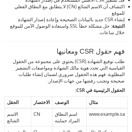
اكتشاف أن الاسم الشائع (CN) لا يتطابق مع النطاق الفعلي
للموقع
إنشاء CSR جديد بالبيانات الصحيحة وإعادة إصدار الشهادة
النتيجة:
حل مشكلة خطأ SSL واستعادة الوصول الآمن للموقع
خلال ساعات.
فهم حقول CSR ومعانيها
طلب توقيع الشهادة (CSR) يحتوي على مجموعة من الحقول
القياسية التي تحدد هوية مالك الشهادة ومواصفات التشفير
المطلوبة. فهم هذه الحقول ضروري لضمان إنشاء طلبات
صحيحة وتجنب رفضها من جهات الإصدار.
الحقول الرئيسية في CSR:
مثال
الوصف
الاختصار
الحقل
www.example.sa
اسم النطاق
CN
الاسم
المراد حمايته
الشائع
شركة المثال
الاسم القانوني
O
المؤسسة