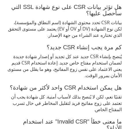
هل تؤثر بيانات CSR على نوع شهادة SSL التي
سأحصل عليها؟
بيانات CSR تحدد محتوى الشهادة (اسم النطاق والمؤسسة)،
لكن نوع الشهادة (DV أو OV أو EV) يعتمد على مستوى التحقق
الذي تختاره عند الشراء من جهة الإصدار.
كم مرة يجب إنشاء CSR جديد؟
يُنصح بإنشاء CSR جديد عند كل تجديد أو إصدار شهادة جديدة
لضمان استخدام مفتاح خاص جديد. إعادة استخدام CSR قديم
يعني الاعتماد على نفس زوج المفاتيح، وهو ما يقلل من مستوى
الأمان بمرور الوقت.
هل يمكن استخدام CSR واحد لأكثر من شهادة؟
تقنيًا نعم، لكن لا يُنصح بذلك لأسباب أمنية. كل شهادة يجب أن
تعتمد على زوج مفاتيح فريد لتقليل المخاطر في حال تسرب
المفتاح الخاص.
ما معنى خطأ "Invalid CSR" عند استخدام
الأداة؟