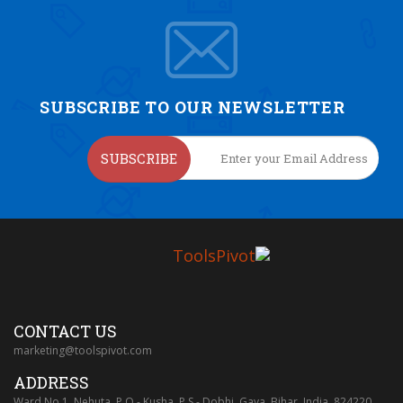
SUBSCRIBE TO OUR NEWSLETTER
SUBSCRIBE
CONTACT US
marketing@toolspivot.com
ADDRESS
Ward No.1, Nehuta, P.O - Kusha, P.S - Dobhi, Gaya, Bihar, India, 824220