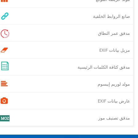
صانع الروابط الخلفية
مدقق عمر النطاق
مزيل بيانات EXIF
مدقق كثافة الكلمات الرئيسية
مولد لوريم إيبسوم
عارض بيانات EXIF
مدقق تصنيف موز