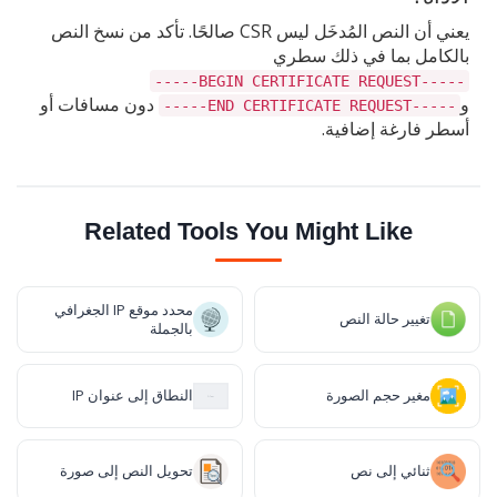
يعني أن النص المُدخَل ليس CSR صالحًا. تأكد من نسخ النص
بالكامل بما في ذلك سطري
-----BEGIN CERTIFICATE REQUEST-----
و
دون مسافات أو
-----END CERTIFICATE REQUEST-----
أسطر فارغة إضافية.
Related Tools You Might Like
محدد موقع IP الجغرافي
تغيير حالة النص
بالجملة
مغير حجم الصورة
النطاق إلى عنوان IP
ثنائي إلى نص
تحويل النص إلى صورة