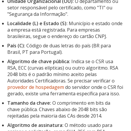
Unidade Organizacional (OU):
O departamento ou
setor responsável pelo certificado, como "TI" ou
"Segurança da Informação".
Localidade (L) e Estado (S):
Município e estado onde
a empresa está registrada. Para empresas
brasileiras, segue o endereço do cartão CNPJ.
País (C):
Código de duas letras do país (BR para
Brasil, PT para Portugal).
Algoritmo de chave pública:
Indica se o CSR usa
RSA, ECC (curvas elípticas) ou outro algoritmo. RSA
2048 bits é o padrão mínimo aceito pelas
Autoridades Certificadoras. Se precisar verificar o
provedor de hospedagem
do servidor onde o CSR foi
gerado, existe uma ferramenta específica para isso.
Tamanho da chave:
O comprimento em bits da
chave pública. Chaves abaixo de 2048 bits são
rejeitadas pela maioria das CAs desde 2014.
Algoritmo de assinatura:
O método usado para