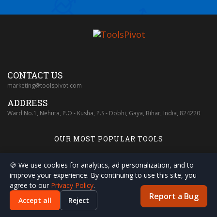
CONTACT US
marketing@toolspivot.com
ADDRESS
Ward No.1, Nehuta, P.O - Kusha, P.S - Dobhi, Gaya, Bihar, India, 824220
OUR MOST POPULAR TOOLS
🍪 We use cookies for analytics, ad personalization, and to
improve your experience. By continuing to use this site, you
agree to our
Privacy Policy
.
Report a Bug
Accept all
Reject