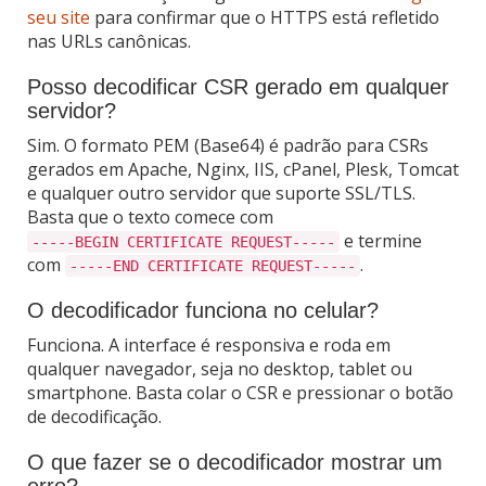
seu site
para confirmar que o HTTPS está refletido
nas URLs canônicas.
Posso decodificar CSR gerado em qualquer
servidor?
Sim. O formato PEM (Base64) é padrão para CSRs
gerados em Apache, Nginx, IIS, cPanel, Plesk, Tomcat
e qualquer outro servidor que suporte SSL/TLS.
Basta que o texto comece com
e termine
-----BEGIN CERTIFICATE REQUEST-----
com
.
-----END CERTIFICATE REQUEST-----
O decodificador funciona no celular?
Funciona. A interface é responsiva e roda em
qualquer navegador, seja no desktop, tablet ou
smartphone. Basta colar o CSR e pressionar o botão
de decodificação.
O que fazer se o decodificador mostrar um
erro?