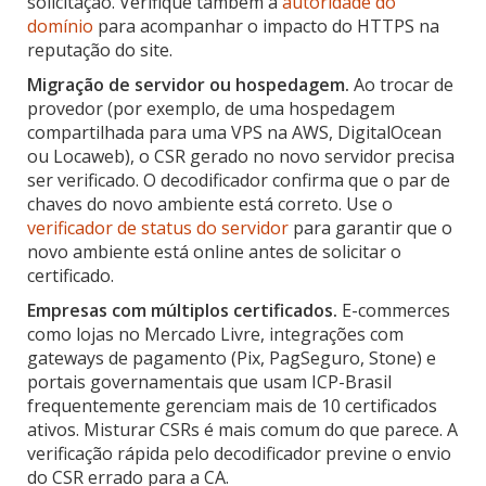
solicitação. Verifique também a
autoridade do
domínio
para acompanhar o impacto do HTTPS na
reputação do site.
Migração de servidor ou hospedagem.
Ao trocar de
provedor (por exemplo, de uma hospedagem
compartilhada para uma VPS na AWS, DigitalOcean
ou Locaweb), o CSR gerado no novo servidor precisa
ser verificado. O decodificador confirma que o par de
chaves do novo ambiente está correto. Use o
verificador de status do servidor
para garantir que o
novo ambiente está online antes de solicitar o
certificado.
Empresas com múltiplos certificados.
E-commerces
como lojas no Mercado Livre, integrações com
gateways de pagamento (Pix, PagSeguro, Stone) e
portais governamentais que usam ICP-Brasil
frequentemente gerenciam mais de 10 certificados
ativos. Misturar CSRs é mais comum do que parece. A
verificação rápida pelo decodificador previne o envio
do CSR errado para a CA.