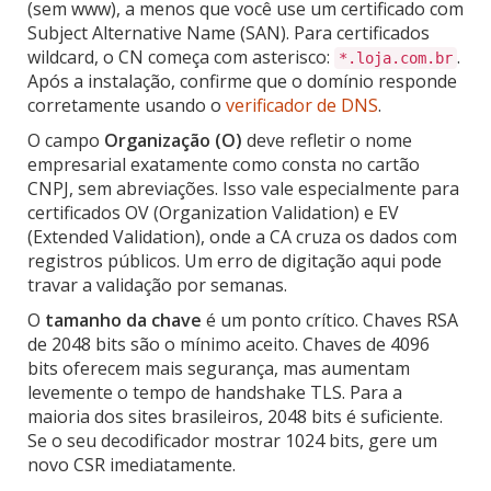
(sem www), a menos que você use um certificado com
Subject Alternative Name (SAN). Para certificados
wildcard, o CN começa com asterisco:
.
*.loja.com.br
Após a instalação, confirme que o domínio responde
corretamente usando o
verificador de DNS
.
O campo
Organização (O)
deve refletir o nome
empresarial exatamente como consta no cartão
CNPJ, sem abreviações. Isso vale especialmente para
certificados OV (Organization Validation) e EV
(Extended Validation), onde a CA cruza os dados com
registros públicos. Um erro de digitação aqui pode
travar a validação por semanas.
O
tamanho da chave
é um ponto crítico. Chaves RSA
de 2048 bits são o mínimo aceito. Chaves de 4096
bits oferecem mais segurança, mas aumentam
levemente o tempo de handshake TLS. Para a
maioria dos sites brasileiros, 2048 bits é suficiente.
Se o seu decodificador mostrar 1024 bits, gere um
novo CSR imediatamente.