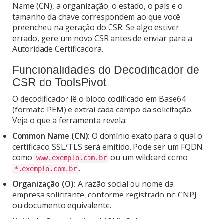
Name (CN), a organização, o estado, o país e o
tamanho da chave correspondem ao que você
preencheu na geração do CSR. Se algo estiver
errado, gere um novo CSR antes de enviar para a
Autoridade Certificadora.
Funcionalidades do Decodificador de
CSR do ToolsPivot
O decodificador lê o bloco codificado em Base64
(formato PEM) e extrai cada campo da solicitação.
Veja o que a ferramenta revela:
Common Name (CN):
O domínio exato para o qual o
certificado SSL/TLS será emitido. Pode ser um FQDN
como
ou um wildcard como
www.exemplo.com.br
.
*.exemplo.com.br
Organização (O):
A razão social ou nome da
empresa solicitante, conforme registrado no CNPJ
ou documento equivalente.