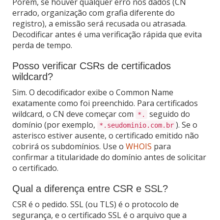
Porém, se houver qualquer erro nos dados (CN
errado, organização com grafia diferente do
registro), a emissão será recusada ou atrasada.
Decodificar antes é uma verificação rápida que evita
perda de tempo.
Posso verificar CSRs de certificados
wildcard?
Sim. O decodificador exibe o Common Name
exatamente como foi preenchido. Para certificados
wildcard, o CN deve começar com
seguido do
*.
domínio (por exemplo,
). Se o
*.seudominio.com.br
asterisco estiver ausente, o certificado emitido não
cobrirá os subdomínios. Use o
WHOIS
para
confirmar a titularidade do domínio antes de solicitar
o certificado.
Qual a diferença entre CSR e SSL?
CSR é o pedido. SSL (ou TLS) é o protocolo de
segurança, e o certificado SSL é o arquivo que a