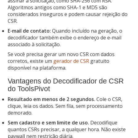
assinar a solicitação, como SHA-256 com RSA.
Algoritmos antigos como SHA-1 e MD5 são
considerados inseguros e podem causar rejeição do
CSR.
E-mail de contato:
Quando incluído na geração, o
decodificador também exibe o endereço de e-mail
associado à solicitação.
Se você precisa gerar um novo CSR com dados
corretos, existe um
gerador de CSR
gratuito
disponível na plataforma.
Vantagens do Decodificador de CSR
do ToolsPivot
Resultado em menos de 2 segundos.
Cole o CSR,
clique, leia os dados. Sem fila, sem processamento
demorado.
Sem cadastro e sem limite de uso.
Decodifique
quantos CSRs precisar, a qualquer hora. Não existe
paywall nem restrição diária.