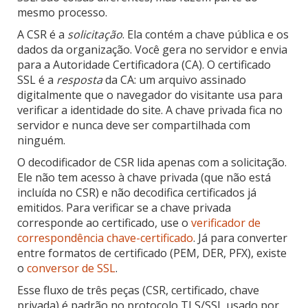
mesmo processo.
A CSR é a
solicitação
. Ela contém a chave pública e os
dados da organização. Você gera no servidor e envia
para a Autoridade Certificadora (CA). O certificado
SSL é a
resposta
da CA: um arquivo assinado
digitalmente que o navegador do visitante usa para
verificar a identidade do site. A chave privada fica no
servidor e nunca deve ser compartilhada com
ninguém.
O decodificador de CSR lida apenas com a solicitação.
Ele não tem acesso à chave privada (que não está
incluída no CSR) e não decodifica certificados já
emitidos. Para verificar se a chave privada
corresponde ao certificado, use o
verificador de
correspondência chave-certificado
. Já para converter
entre formatos de certificado (PEM, DER, PFX), existe
o
conversor de SSL
.
Esse fluxo de três peças (CSR, certificado, chave
privada) é padrão no protocolo TLS/SSL usado por