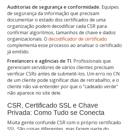
Auditorias de segurança e conformidade.
Equipes
de segurança da informação que precisam
documentar o estado dos certificados de uma
organização podem decodificar cada CSR para
confirmar algoritmos, tamanhos de chave e dados
organizacionais. O
decodificador de certificado
complementa esse processo ao analisar o certificado
já emitido.
Freelancers e agências de TI.
Profissionais que
gerenciam servidores de vários clientes precisam
verificar CSRs antes de submetê-los. Um erro no CN
de um cliente pode significar dias de retrabalho, e o
cliente não vai entender por que o "cadeado verde"
não aparece no site dele.
CSR, Certificado SSL e Chave
Privada: Como Tudo se Conecta
Muita gente confunde CSR com o próprio certificado
SSL. São coisas diferentes, mas fazem parte do