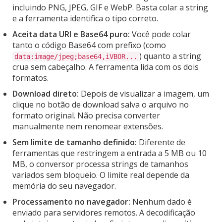
incluindo PNG, JPEG, GIF e WebP. Basta colar a string
e a ferramenta identifica o tipo correto.
Aceita data URI e Base64 puro:
Você pode colar
tanto o código Base64 com prefixo (como
) quanto a string
data:image/jpeg;base64,iVBOR...
crua sem cabeçalho. A ferramenta lida com os dois
formatos.
Download direto:
Depois de visualizar a imagem, um
clique no botão de download salva o arquivo no
formato original. Não precisa converter
manualmente nem renomear extensões.
Sem limite de tamanho definido:
Diferente de
ferramentas que restringem a entrada a 5 MB ou 10
MB, o conversor processa strings de tamanhos
variados sem bloqueio. O limite real depende da
memória do seu navegador.
Processamento no navegador:
Nenhum dado é
enviado para servidores remotos. A decodificação