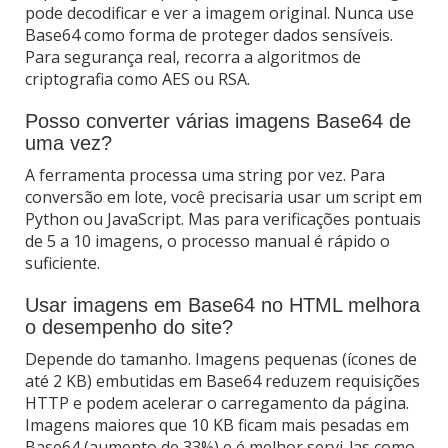
pode decodificar e ver a imagem original. Nunca use
Base64 como forma de proteger dados sensíveis.
Para segurança real, recorra a algoritmos de
criptografia como AES ou RSA.
Posso converter várias imagens Base64 de
uma vez?
A ferramenta processa uma string por vez. Para
conversão em lote, você precisaria usar um script em
Python ou JavaScript. Mas para verificações pontuais
de 5 a 10 imagens, o processo manual é rápido o
suficiente.
Usar imagens em Base64 no HTML melhora
o desempenho do site?
Depende do tamanho. Imagens pequenas (ícones de
até 2 KB) embutidas em Base64 reduzem requisições
HTTP e podem acelerar o carregamento da página.
Imagens maiores que 10 KB ficam mais pesadas em
Base64 (aumento de 33%) e é melhor servi-las como