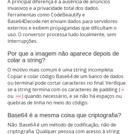
A principal diferença é a ausência de anúncios
invasivos e a privacidade total dos dados.
Ferramentas como CodeBeautify e
Base64Decode.net enviam dados para servidores
externos e exibem propagandas que dificultam o
uso. O conversor processa tudo localmente, sem
interrupções.
Por que a imagem não aparece depois de
colar a string?
O motivo mais comum é uma string incompleta.
Copiar e colar código Base64 de um banco de dados
ou terminal pode cortar caracteres no final. Verifique
se a string termina com os caracteres de padding (
=
ou
) quando necessário, e se não há espaços ou
==
quebras de linha no meio do código.
Base64 é a mesma coisa que criptografia?
Não. Base64 é um método de codificação, não de
criptografia. Qualquer pessoa com acesso à string