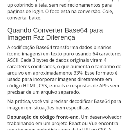
up cobrindo a tela, sem redirecionamentos para
páginas de login. O foco está na conversão. Cole,
converta, baixe.
Quando Converter Base64 para
Imagem Faz Diferença
A codificação Base64 transforma dados binários
(como imagens) em texto puro usando 64 caracteres
ASCII. Cada 3 bytes de dados originais viram 4
caracteres codificados, o que aumenta o tamanho do
arquivo em aproximadamente 33%. Esse formato é
usado para incorporar imagens diretamente em
código HTML, CSS, e-mails e respostas de APIs sem
precisar de um arquivo separado.
Na prática, você vai precisar decodificar Base64 para
imagem em situações bem específicas:
Depuração de código front-end.
Um desenvolvedor
trabalhando em um projeto React ou Vue encontra
uma imagem embutida como data URI no CSS. A