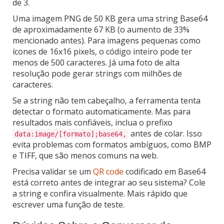
de 3.
Uma imagem PNG de 50 KB gera uma string Base64
de aproximadamente 67 KB (o aumento de 33%
mencionado antes). Para imagens pequenas como
ícones de 16x16 pixels, o código inteiro pode ter
menos de 500 caracteres. Já uma foto de alta
resolução pode gerar strings com milhões de
caracteres.
Se a string não tem cabeçalho, a ferramenta tenta
detectar o formato automaticamente. Mas para
resultados mais confiáveis, inclua o prefixo
antes de colar. Isso
data:image/[formato];base64,
evita problemas com formatos ambíguos, como BMP
e TIFF, que são menos comuns na web.
Precisa validar se um
QR code
codificado em Base64
está correto antes de integrar ao seu sistema? Cole
a string e confira visualmente. Mais rápido que
escrever uma função de teste.