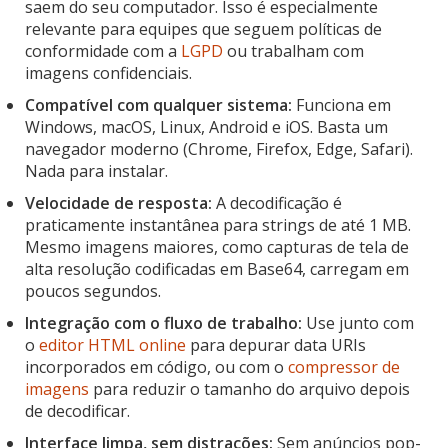
saem do seu computador. Isso é especialmente
relevante para equipes que seguem políticas de
conformidade com a
LGPD
ou trabalham com
imagens confidenciais.
Compatível com qualquer sistema:
Funciona em
Windows, macOS, Linux, Android e iOS. Basta um
navegador moderno (Chrome, Firefox, Edge, Safari).
Nada para instalar.
Velocidade de resposta:
A decodificação é
praticamente instantânea para strings de até 1 MB.
Mesmo imagens maiores, como capturas de tela de
alta resolução codificadas em Base64, carregam em
poucos segundos.
Integração com o fluxo de trabalho:
Use junto com
o
editor HTML online
para depurar data URIs
incorporados em código, ou com o
compressor de
imagens
para reduzir o tamanho do arquivo depois
de decodificar.
Interface limpa, sem distrações:
Sem anúncios pop-