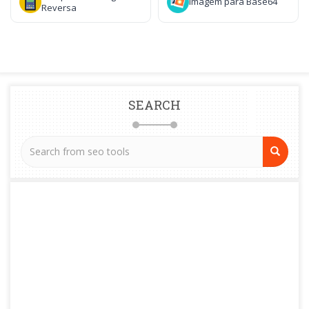
Imagem para Base64
Reversa
SEARCH