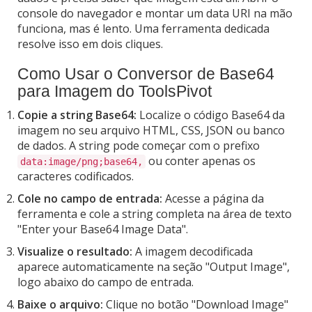
console do navegador e montar um data URI na mão
funciona, mas é lento. Uma ferramenta dedicada
resolve isso em dois cliques.
Como Usar o Conversor de Base64
para Imagem do ToolsPivot
Copie a string Base64:
Localize o código Base64 da
imagem no seu arquivo HTML, CSS, JSON ou banco
de dados. A string pode começar com o prefixo
ou conter apenas os
data:image/png;base64,
caracteres codificados.
Cole no campo de entrada:
Acesse a página da
ferramenta e cole a string completa na área de texto
"Enter your Base64 Image Data".
Visualize o resultado:
A imagem decodificada
aparece automaticamente na seção "Output Image",
logo abaixo do campo de entrada.
Baixe o arquivo:
Clique no botão "Download Image"