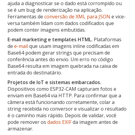
ajuda a diagnosticar se o dado está corrompido ou
se é um bug de renderização na aplicação.
Ferramentas de
conversão de XML para JSON
e vice-
versa também lidam com dados codificados que
podem conter imagens embutidas.
E-mail marketing e templates HTML.
Plataformas
de
e-mail
que usam imagens inline codificadas em
Base64 podem gerar strings que precisam de
conferência antes do envio. Um erro no código
Base64 resulta em imagem quebrada na caixa de
entrada do destinatário.
Projetos de IoT e sistemas embarcados.
Dispositivos como ESP32-CAM capturam fotos e
enviam em Base64 via HTTP. Para confirmar que a
câmera está funcionando corretamente, colar a
string recebida no conversor e visualizar o resultado
é o caminho mais rápido. Depois de validar, você
pode remover os
dados EXIF
da imagem antes de
armazenar.