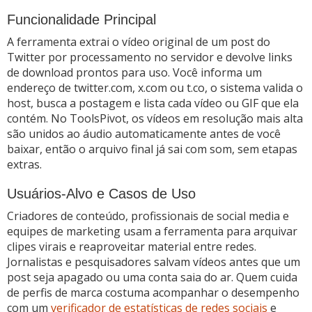
Funcionalidade Principal
A ferramenta extrai o vídeo original de um post do
Twitter por processamento no servidor e devolve links
de download prontos para uso. Você informa um
endereço de twitter.com, x.com ou t.co, o sistema valida o
host, busca a postagem e lista cada vídeo ou GIF que ela
contém. No ToolsPivot, os vídeos em resolução mais alta
são unidos ao áudio automaticamente antes de você
baixar, então o arquivo final já sai com som, sem etapas
extras.
Usuários-Alvo e Casos de Uso
Criadores de conteúdo, profissionais de social media e
equipes de marketing usam a ferramenta para arquivar
clipes virais e reaproveitar material entre redes.
Jornalistas e pesquisadores salvam vídeos antes que um
post seja apagado ou uma conta saia do ar. Quem cuida
de perfis de marca costuma acompanhar o desempenho
com um
verificador de estatísticas de redes sociais
e