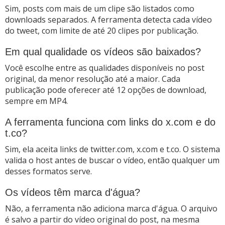
Sim, posts com mais de um clipe são listados como
downloads separados. A ferramenta detecta cada vídeo
do tweet, com limite de até 20 clipes por publicação.
Em qual qualidade os vídeos são baixados?
Você escolhe entre as qualidades disponíveis no post
original, da menor resolução até a maior. Cada
publicação pode oferecer até 12 opções de download,
sempre em MP4.
A ferramenta funciona com links do x.com e do
t.co?
Sim, ela aceita links de twitter.com, x.com e t.co. O sistema
valida o host antes de buscar o vídeo, então qualquer um
desses formatos serve.
Os vídeos têm marca d'água?
Não, a ferramenta não adiciona marca d'água. O arquivo
é salvo a partir do vídeo original do post, na mesma