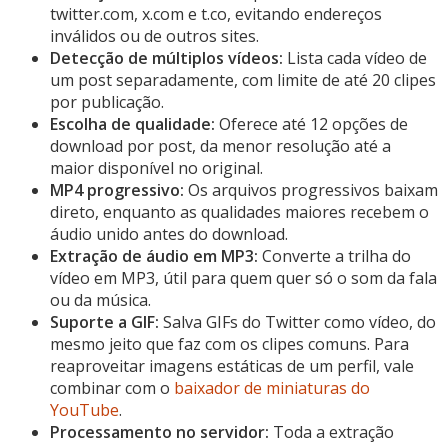
twitter.com, x.com e t.co, evitando endereços
inválidos ou de outros sites.
Detecção de múltiplos vídeos:
Lista cada vídeo de
um post separadamente, com limite de até 20 clipes
por publicação.
Escolha de qualidade:
Oferece até 12 opções de
download por post, da menor resolução até a
maior disponível no original.
MP4 progressivo:
Os arquivos progressivos baixam
direto, enquanto as qualidades maiores recebem o
áudio unido antes do download.
Extração de áudio em MP3:
Converte a trilha do
vídeo em MP3, útil para quem quer só o som da fala
ou da música.
Suporte a GIF:
Salva GIFs do Twitter como vídeo, do
mesmo jeito que faz com os clipes comuns. Para
reaproveitar imagens estáticas de um perfil, vale
combinar com o
baixador de miniaturas do
YouTube
.
Processamento no servidor:
Toda a extração