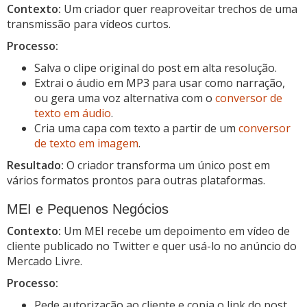
Contexto:
Um criador quer reaproveitar trechos de uma
transmissão para vídeos curtos.
Processo:
Salva o clipe original do post em alta resolução.
Extrai o áudio em MP3 para usar como narração,
ou gera uma voz alternativa com o
conversor de
texto em áudio
.
Cria uma capa com texto a partir de um
conversor
de texto em imagem
.
Resultado:
O criador transforma um único post em
vários formatos prontos para outras plataformas.
MEI e Pequenos Negócios
Contexto:
Um MEI recebe um depoimento em vídeo de
cliente publicado no Twitter e quer usá-lo no anúncio do
Mercado Livre.
Processo:
Pede autorização ao cliente e copia o link do post.