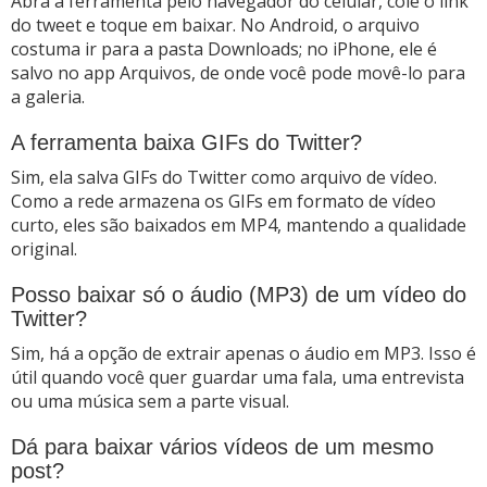
Abra a ferramenta pelo navegador do celular, cole o link
do tweet e toque em baixar. No Android, o arquivo
costuma ir para a pasta Downloads; no iPhone, ele é
salvo no app Arquivos, de onde você pode movê-lo para
a galeria.
A ferramenta baixa GIFs do Twitter?
Sim, ela salva GIFs do Twitter como arquivo de vídeo.
Como a rede armazena os GIFs em formato de vídeo
curto, eles são baixados em MP4, mantendo a qualidade
original.
Posso baixar só o áudio (MP3) de um vídeo do
Twitter?
Sim, há a opção de extrair apenas o áudio em MP3. Isso é
útil quando você quer guardar uma fala, uma entrevista
ou uma música sem a parte visual.
Dá para baixar vários vídeos de um mesmo
post?