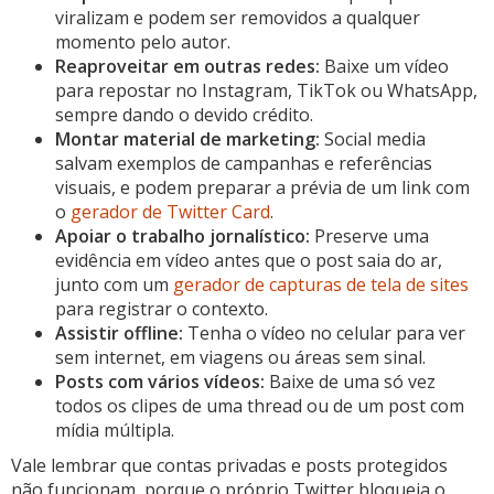
viralizam e podem ser removidos a qualquer
momento pelo autor.
Reaproveitar em outras redes:
Baixe um vídeo
para repostar no Instagram, TikTok ou WhatsApp,
sempre dando o devido crédito.
Montar material de marketing:
Social media
salvam exemplos de campanhas e referências
visuais, e podem preparar a prévia de um link com
o
gerador de Twitter Card
.
Apoiar o trabalho jornalístico:
Preserve uma
evidência em vídeo antes que o post saia do ar,
junto com um
gerador de capturas de tela de sites
para registrar o contexto.
Assistir offline:
Tenha o vídeo no celular para ver
sem internet, em viagens ou áreas sem sinal.
Posts com vários vídeos:
Baixe de uma só vez
todos os clipes de uma thread ou de um post com
mídia múltipla.
Vale lembrar que contas privadas e posts protegidos
não funcionam, porque o próprio Twitter bloqueia o