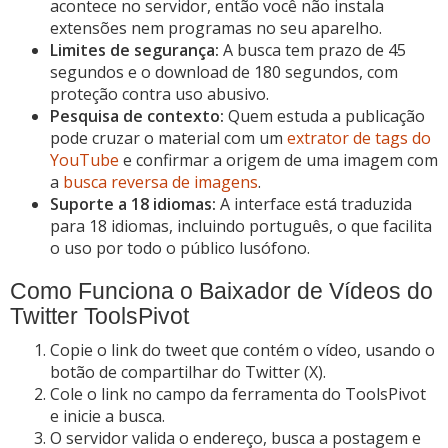
acontece no servidor, então você não instala
extensões nem programas no seu aparelho.
Limites de segurança:
A busca tem prazo de 45
segundos e o download de 180 segundos, com
proteção contra uso abusivo.
Pesquisa de contexto:
Quem estuda a publicação
pode cruzar o material com um
extrator de tags do
YouTube
e confirmar a origem de uma imagem com
a
busca reversa de imagens
.
Suporte a 18 idiomas:
A interface está traduzida
para 18 idiomas, incluindo português, o que facilita
o uso por todo o público lusófono.
Como Funciona o Baixador de Vídeos do
Twitter ToolsPivot
Copie o link do tweet que contém o vídeo, usando o
botão de compartilhar do Twitter (X).
Cole o link no campo da ferramenta do ToolsPivot
e inicie a busca.
O servidor valida o endereço, busca a postagem e