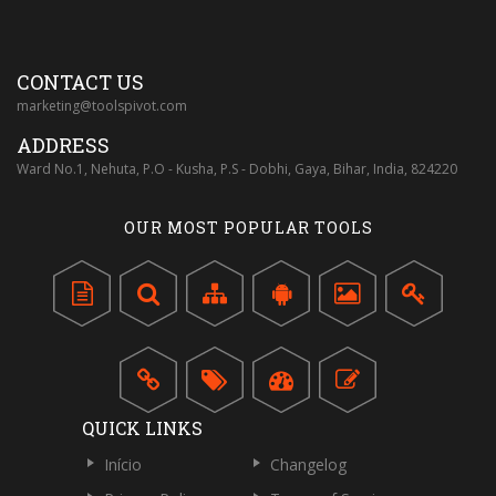
CONTACT US
marketing@toolspivot.com
ADDRESS
Ward No.1, Nehuta, P.O - Kusha, P.S - Dobhi, Gaya, Bihar, India, 824220
OUR MOST POPULAR TOOLS
QUICK LINKS
Início
Changelog