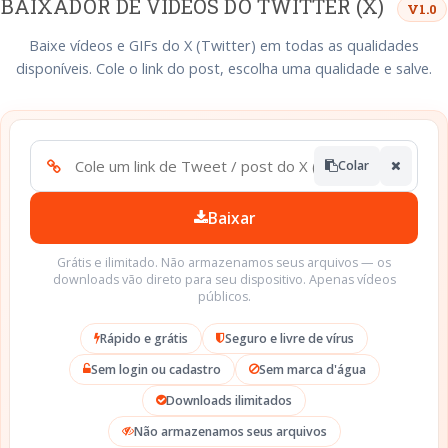
BAIXADOR DE VÍDEOS DO TWITTER (X)
V1.0
Baixe vídeos e GIFs do X (Twitter) em todas as qualidades
disponíveis. Cole o link do post, escolha uma qualidade e salve.
Colar
Baixar
Grátis e ilimitado. Não armazenamos seus arquivos — os
downloads vão direto para seu dispositivo. Apenas vídeos
públicos.
Rápido e grátis
Seguro e livre de vírus
Sem login ou cadastro
Sem marca d'água
Downloads ilimitados
Não armazenamos seus arquivos