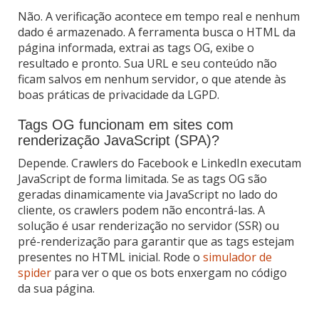
Não. A verificação acontece em tempo real e nenhum
dado é armazenado. A ferramenta busca o HTML da
página informada, extrai as tags OG, exibe o
resultado e pronto. Sua URL e seu conteúdo não
ficam salvos em nenhum servidor, o que atende às
boas práticas de privacidade da LGPD.
Tags OG funcionam em sites com
renderização JavaScript (SPA)?
Depende. Crawlers do Facebook e LinkedIn executam
JavaScript de forma limitada. Se as tags OG são
geradas dinamicamente via JavaScript no lado do
cliente, os crawlers podem não encontrá-las. A
solução é usar renderização no servidor (SSR) ou
pré-renderização para garantir que as tags estejam
presentes no HTML inicial. Rode o
simulador de
spider
para ver o que os bots enxergam no código
da sua página.