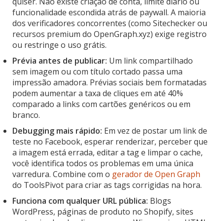
quiser. Não existe criação de conta, limite diário ou
funcionalidade escondida atrás de paywall. A maioria
dos verificadores concorrentes (como Sitechecker ou
recursos premium do OpenGraph.xyz) exige registro
ou restringe o uso grátis.
Prévia antes de publicar:
Um link compartilhado
sem imagem ou com título cortado passa uma
impressão amadora. Prévias sociais bem formatadas
podem aumentar a taxa de cliques em até 40%
comparado a links com cartões genéricos ou em
branco.
Debugging mais rápido:
Em vez de postar um link de
teste no Facebook, esperar renderizar, perceber que
a imagem está errada, editar a tag e limpar o cache,
você identifica todos os problemas em uma única
varredura. Combine com o
gerador de Open Graph
do ToolsPivot para criar as tags corrigidas na hora.
Funciona com qualquer URL pública:
Blogs
WordPress, páginas de produto no Shopify, sites