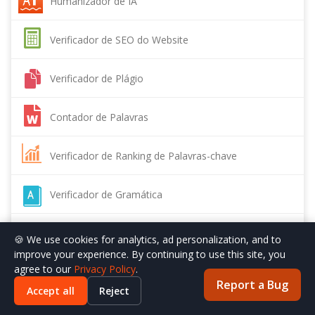
Humanizador de IA
Verificador de SEO do Website
Verificador de Plágio
Contador de Palavras
Verificador de Ranking de Palavras-chave
Verificador de Gramática
Verificador de Autoridade de Domínio
🍪 We use cookies for analytics, ad personalization, and to
improve your experience. By continuing to use this site, you
agree to our
Privacy Policy
.
Verificador de Legibilidade
Report a Bug
Accept all
Reject
Compressor de Imagens