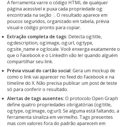
A ferramenta varre o código HTML de qualquer
página acessível e puxa cada propriedade og:
encontrada na seção
. O resultado aparece em
poucos segundos, organizado em tabela, prévia
visual e código pronto para copiar.
Extração completa de tags:
Detecta og:title,
og:description, og:image, og:url, og:type,
og:site_name e og:locale. Você enxerga exatamente o
que o Facebook e o LinkedIn vão ler quando alguém
compartilhar seu link.
Prévia visual do cartão social:
Gera um mockup de
como o link vai aparecer no feed do Facebook e na
timeline do X. Não precisa publicar um post de teste
só para conferir o resultado.
Alertas de tags ausentes:
O protocolo Open Graph
define quatro propriedades obrigatórias (og:title,
og:type, og:image, og:url). Se alguma está faltando, a
ferramenta sinaliza em vermelho. Tags presentes
mas com valores fora do padrão aparecem em