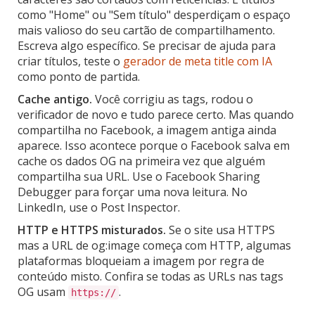
como "Home" ou "Sem título" desperdiçam o espaço
mais valioso do seu cartão de compartilhamento.
Escreva algo específico. Se precisar de ajuda para
criar títulos, teste o
gerador de meta title com IA
como ponto de partida.
Cache antigo.
Você corrigiu as tags, rodou o
verificador de novo e tudo parece certo. Mas quando
compartilha no Facebook, a imagem antiga ainda
aparece. Isso acontece porque o Facebook salva em
cache os dados OG na primeira vez que alguém
compartilha sua URL. Use o Facebook Sharing
Debugger para forçar uma nova leitura. No
LinkedIn, use o Post Inspector.
HTTP e HTTPS misturados.
Se o site usa HTTPS
mas a URL de og:image começa com HTTP, algumas
plataformas bloqueiam a imagem por regra de
conteúdo misto. Confira se todas as URLs nas tags
OG usam
.
https://