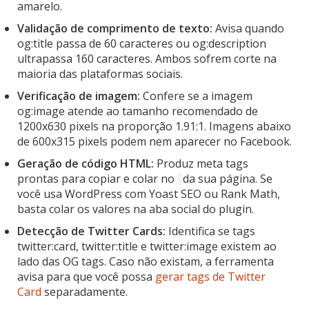
amarelo.
Validação de comprimento de texto:
Avisa quando
og:title passa de 60 caracteres ou og:description
ultrapassa 160 caracteres. Ambos sofrem corte na
maioria das plataformas sociais.
Verificação de imagem:
Confere se a imagem
og:image atende ao tamanho recomendado de
1200x630 pixels na proporção 1.91:1. Imagens abaixo
de 600x315 pixels podem nem aparecer no Facebook.
Geração de código HTML:
Produz meta tags
prontas para copiar e colar no
da sua página. Se
você usa WordPress com Yoast SEO ou Rank Math,
basta colar os valores na aba social do plugin.
Detecção de Twitter Cards:
Identifica se tags
twitter:card, twitter:title e twitter:image existem ao
lado das OG tags. Caso não existam, a ferramenta
avisa para que você possa
gerar tags de Twitter
Card
separadamente.