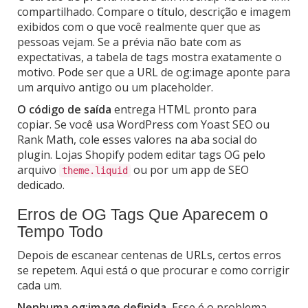
compartilhado. Compare o título, descrição e imagem
exibidos com o que você realmente quer que as
pessoas vejam. Se a prévia não bate com as
expectativas, a tabela de tags mostra exatamente o
motivo. Pode ser que a URL de og:image aponte para
um arquivo antigo ou um placeholder.
O código de saída
entrega HTML pronto para
copiar. Se você usa WordPress com Yoast SEO ou
Rank Math, cole esses valores na aba social do
plugin. Lojas Shopify podem editar tags OG pelo
arquivo
ou por um app de SEO
theme.liquid
dedicado.
Erros de OG Tags Que Aparecem o
Tempo Todo
Depois de escanear centenas de URLs, certos erros
se repetem. Aqui está o que procurar e como corrigir
cada um.
Nenhuma og:image definida.
Esse é o problema