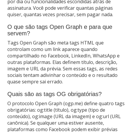
por dia ou funcionalidades escondidas atrás de
assinatura. Você pode verificar quantas páginas
quiser, quantas vezes precisar, sem pagar nada.
O que são tags Open Graph e para que
servem?
Tags Open Graph são meta tags HTML que
controlam como um link aparece quando
compartilhado no Facebook, LinkedIn, WhatsApp e
outras plataformas. Elas definem título, descrição,
imagem e URL da prévia. Sem essas tags, as redes
sociais tentam adivinhar o conteúdo e o resultado
quase sempre sai errado.
Quais são as tags OG obrigatórias?
O protocolo Open Graph (ogp.me) define quatro tags
obrigatórias: og:title (título), og:type (tipo de
conteúdo), og:image (URL da imagem) e og:url (URL
canônica). Se qualquer uma estiver ausente,
plataformas como Facebook podem exibir prévias