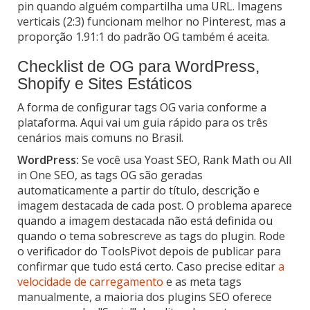
pin quando alguém compartilha uma URL. Imagens
verticais (2:3) funcionam melhor no Pinterest, mas a
proporção 1.91:1 do padrão OG também é aceita.
Checklist de OG para WordPress,
Shopify e Sites Estáticos
A forma de configurar tags OG varia conforme a
plataforma. Aqui vai um guia rápido para os três
cenários mais comuns no Brasil.
WordPress:
Se você usa Yoast SEO, Rank Math ou All
in One SEO, as tags OG são geradas
automaticamente a partir do título, descrição e
imagem destacada de cada post. O problema aparece
quando a imagem destacada não está definida ou
quando o tema sobrescreve as tags do plugin. Rode
o verificador do ToolsPivot depois de publicar para
confirmar que tudo está certo. Caso precise editar
a
velocidade de carregamento
e as meta tags
manualmente, a maioria dos plugins SEO oferece