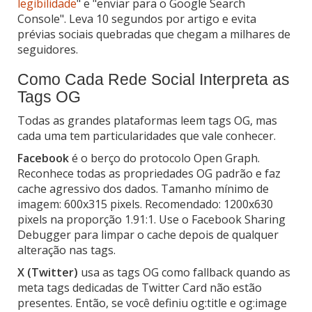
legibilidade
" e "enviar para o Google Search
Console". Leva 10 segundos por artigo e evita
prévias sociais quebradas que chegam a milhares de
seguidores.
Como Cada Rede Social Interpreta as
Tags OG
Todas as grandes plataformas leem tags OG, mas
cada uma tem particularidades que vale conhecer.
Facebook
é o berço do protocolo Open Graph.
Reconhece todas as propriedades OG padrão e faz
cache agressivo dos dados. Tamanho mínimo de
imagem: 600x315 pixels. Recomendado: 1200x630
pixels na proporção 1.91:1. Use o Facebook Sharing
Debugger para limpar o cache depois de qualquer
alteração nas tags.
X (Twitter)
usa as tags OG como fallback quando as
meta tags dedicadas de Twitter Card não estão
presentes. Então, se você definiu og:title e og:image