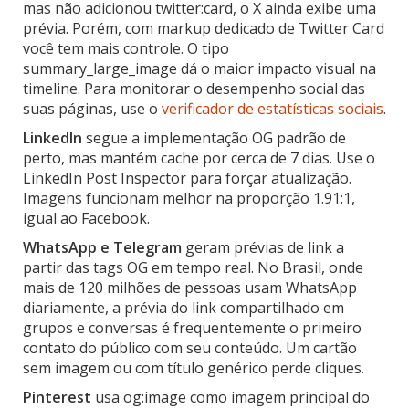
mas não adicionou twitter:card, o X ainda exibe uma
prévia. Porém, com markup dedicado de Twitter Card
você tem mais controle. O tipo
summary_large_image dá o maior impacto visual na
timeline. Para monitorar o desempenho social das
suas páginas, use o
verificador de estatísticas sociais
.
LinkedIn
segue a implementação OG padrão de
perto, mas mantém cache por cerca de 7 dias. Use o
LinkedIn Post Inspector para forçar atualização.
Imagens funcionam melhor na proporção 1.91:1,
igual ao Facebook.
WhatsApp e Telegram
geram prévias de link a
partir das tags OG em tempo real. No Brasil, onde
mais de 120 milhões de pessoas usam WhatsApp
diariamente, a prévia do link compartilhado em
grupos e conversas é frequentemente o primeiro
contato do público com seu conteúdo. Um cartão
sem imagem ou com título genérico perde cliques.
Pinterest
usa og:image como imagem principal do