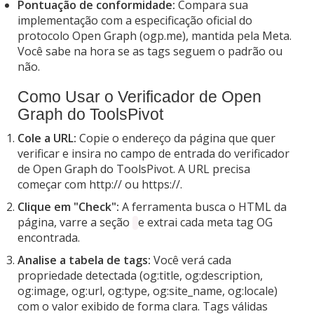
Pontuação de conformidade:
Compara sua
implementação com a especificação oficial do
protocolo Open Graph (ogp.me), mantida pela Meta.
Você sabe na hora se as tags seguem o padrão ou
não.
Como Usar o Verificador de Open
Graph do ToolsPivot
Cole a URL:
Copie o endereço da página que quer
verificar e insira no campo de entrada do verificador
de Open Graph do ToolsPivot. A URL precisa
começar com http:// ou https://.
Clique em "Check":
A ferramenta busca o HTML da
página, varre a seção
e extrai cada meta tag OG
encontrada.
Analise a tabela de tags:
Você verá cada
propriedade detectada (og:title, og:description,
og:image, og:url, og:type, og:site_name, og:locale)
com o valor exibido de forma clara. Tags válidas