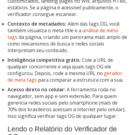
customizados, landing pages no Wix, arquivos HTML
estáticos. Se a página é acessível publicamente, o
verificador consegue escanear.
Contexto de metadados:
Além das tags OG, você
também visualiza o meta title e a
análise de meta
tags
da página, criando um panorama mais amplo de
como mecanismos de busca e redes sociais
interpretam seu conteúdo.
Inteligência competitiva grátis:
Cole a URL de
qualquer concorrente e veja quais tags OG ele
configurou. Depois, rode a mesma URL no
gerador
de meta tags
para comparar a estrutura com a sua.
Acesso direto no celular:
A ferramenta roda no
navegador, sem app e sem extensão. Para quem
gerencia redes sociais pelo smartphone (mais de
70% dos brasileiros acessam a internet pelo celular),
isso significa verificar tags OG de qualquer lugar.
Lendo o Relatório do Verificador de