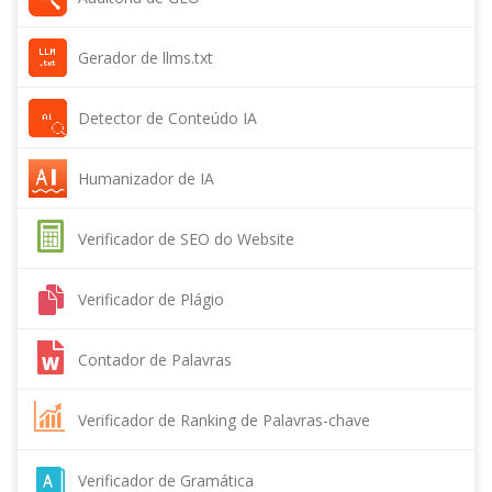
Gerador de llms.txt
Detector de Conteúdo IA
Humanizador de IA
Verificador de SEO do Website
Verificador de Plágio
Contador de Palavras
Verificador de Ranking de Palavras-chave
Verificador de Gramática