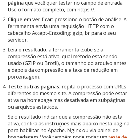
página que você quer testar no campo de entrada.
Use o formato completo, com https://.
Clique em verificar:
pressione o botão de análise. A
ferramenta envia uma requisição HTTP com o
cabeçalho Accept-Encoding: gzip, br para o seu
servidor.
Leia o resultado:
a ferramenta exibe se a
compressão está ativa, qual método está sendo
usado (GZIP ou Brotli), o tamanho do arquivo antes
e depois da compressão e a taxa de redução em
porcentagem.
Teste outras páginas:
repita o processo com URLs
diferentes do mesmo site. A compressão pode estar
ativa na homepage mas desativada em subpáginas
ou arquivos estáticos.
Se o resultado indicar que a compressão não está
ativa, confira as instruções mais abaixo nesta página
para habilitar no Apache, Nginx ou via painel de
hospedagem. Você também pode rodar um
teste de