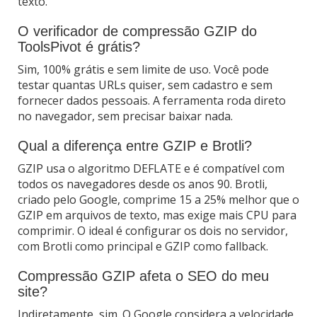
texto.
O verificador de compressão GZIP do
ToolsPivot é grátis?
Sim, 100% grátis e sem limite de uso. Você pode
testar quantas URLs quiser, sem cadastro e sem
fornecer dados pessoais. A ferramenta roda direto
no navegador, sem precisar baixar nada.
Qual a diferença entre GZIP e Brotli?
GZIP usa o algoritmo DEFLATE e é compatível com
todos os navegadores desde os anos 90. Brotli,
criado pelo Google, comprime 15 a 25% melhor que o
GZIP em arquivos de texto, mas exige mais CPU para
comprimir. O ideal é configurar os dois no servidor,
com Brotli como principal e GZIP como fallback.
Compressão GZIP afeta o SEO do meu
site?
Indiretamente, sim. O Google considera a velocidade