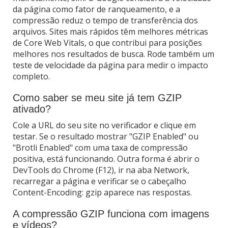
da página como fator de ranqueamento, e a
compressão reduz o tempo de transferência dos
arquivos. Sites mais rápidos têm melhores métricas
de Core Web Vitals, o que contribui para posições
melhores nos resultados de busca. Rode também um
teste de velocidade da página para medir o impacto
completo.
Como saber se meu site já tem GZIP
ativado?
Cole a URL do seu site no verificador e clique em
testar. Se o resultado mostrar "GZIP Enabled" ou
"Brotli Enabled" com uma taxa de compressão
positiva, está funcionando. Outra forma é abrir o
DevTools do Chrome (F12), ir na aba Network,
recarregar a página e verificar se o cabeçalho
Content-Encoding: gzip aparece nas respostas.
A compressão GZIP funciona com imagens
e vídeos?