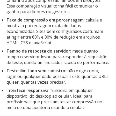
tamanho após compressão, ambos em kilobytes.
Essa comparação visual torna fácil comunicar o
ganho para clientes ou gestores.
Taxa de compressão em porcentagem:
calcula e
mostra a porcentagem exata de dados
economizados. Sites bem configurados costumam
atingir entre 60% e 80% de redução em arquivos
HTML, CSS e JavaScript.
Tempo de resposta do servidor:
mede quanto
tempo o servidor levou para responder à requisição
de teste, dando um indicador rápido de performance.
Teste ilimitado sem cadastro:
não exige conta,
login ou qualquer dado pessoal. Teste quantas URLs
quiser, quantas vezes precisar.
Interface responsiva:
funciona em qualquer
dispositivo, do desktop ao celular. Ideal para
profissionais que precisam testar compressão no
meio de uma auditoria usando o celular.