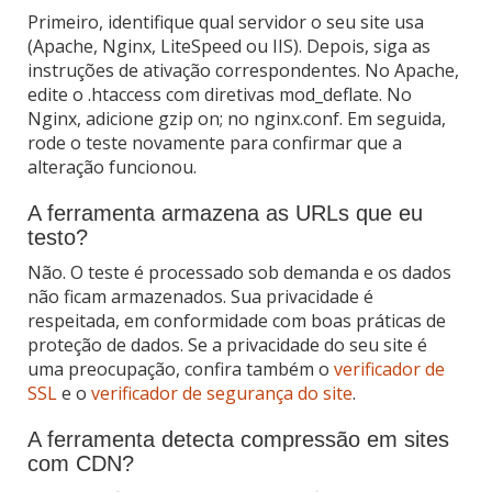
Primeiro, identifique qual servidor o seu site usa
(Apache, Nginx, LiteSpeed ou IIS). Depois, siga as
instruções de ativação correspondentes. No Apache,
edite o .htaccess com diretivas mod_deflate. No
Nginx, adicione gzip on; no nginx.conf. Em seguida,
rode o teste novamente para confirmar que a
alteração funcionou.
A ferramenta armazena as URLs que eu
testo?
Não. O teste é processado sob demanda e os dados
não ficam armazenados. Sua privacidade é
respeitada, em conformidade com boas práticas de
proteção de dados. Se a privacidade do seu site é
uma preocupação, confira também o
verificador de
SSL
e o
verificador de segurança do site
.
A ferramenta detecta compressão em sites
com CDN?