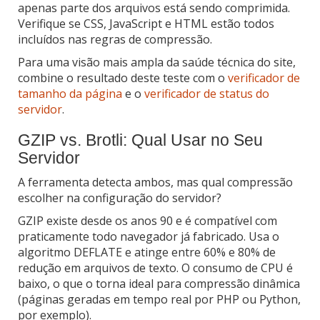
apenas parte dos arquivos está sendo comprimida.
Verifique se CSS, JavaScript e HTML estão todos
incluídos nas regras de compressão.
Para uma visão mais ampla da saúde técnica do site,
combine o resultado deste teste com o
verificador de
tamanho da página
e o
verificador de status do
servidor
.
GZIP vs. Brotli: Qual Usar no Seu
Servidor
A ferramenta detecta ambos, mas qual compressão
escolher na configuração do servidor?
GZIP existe desde os anos 90 e é compatível com
praticamente todo navegador já fabricado. Usa o
algoritmo DEFLATE e atinge entre 60% e 80% de
redução em arquivos de texto. O consumo de CPU é
baixo, o que o torna ideal para compressão dinâmica
(páginas geradas em tempo real por PHP ou Python,
por exemplo).