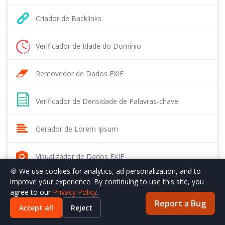
Criador de Backlinks
Verificador de Idade do Domínio
Removedor de Dados EXIF
Verificador de Densidade de Palavras-chave
Gerador de Lorem Ipsum
Visualizador de Dados EXIF
🍪 We use cookies for analytics, ad personalization, and to
improve your experience. By continuing to use this site, you
Verificador de Ranking Moz
agree to our
Privacy Policy
.
Report a Bug
Accept all
Reject