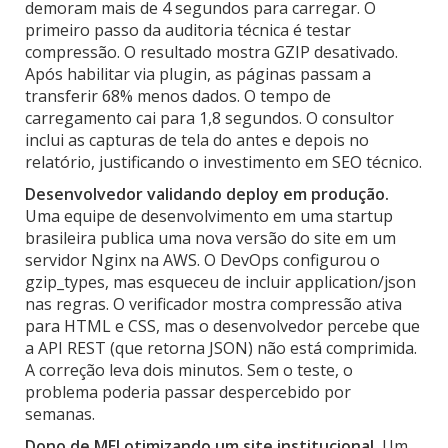
demoram mais de 4 segundos para carregar. O
primeiro passo da auditoria técnica é testar
compressão. O resultado mostra GZIP desativado.
Após habilitar via plugin, as páginas passam a
transferir 68% menos dados. O tempo de
carregamento cai para 1,8 segundos. O consultor
inclui as capturas de tela do antes e depois no
relatório, justificando o investimento em SEO técnico.
Desenvolvedor validando deploy em produção.
Uma equipe de desenvolvimento em uma startup
brasileira publica uma nova versão do site em um
servidor Nginx na AWS. O DevOps configurou o
gzip_types, mas esqueceu de incluir application/json
nas regras. O verificador mostra compressão ativa
para HTML e CSS, mas o desenvolvedor percebe que
a API REST (que retorna JSON) não está comprimida.
A correção leva dois minutos. Sem o teste, o
problema poderia passar despercebido por
semanas.
Dono de MEI otimizando um site institucional.
Um