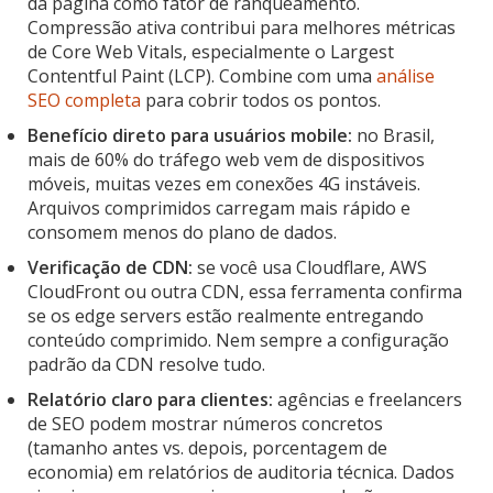
da página como fator de ranqueamento.
Compressão ativa contribui para melhores métricas
de Core Web Vitals, especialmente o Largest
Contentful Paint (LCP). Combine com uma
análise
SEO completa
para cobrir todos os pontos.
Benefício direto para usuários mobile:
no Brasil,
mais de 60% do tráfego web vem de dispositivos
móveis, muitas vezes em conexões 4G instáveis.
Arquivos comprimidos carregam mais rápido e
consomem menos do plano de dados.
Verificação de CDN:
se você usa Cloudflare, AWS
CloudFront ou outra CDN, essa ferramenta confirma
se os edge servers estão realmente entregando
conteúdo comprimido. Nem sempre a configuração
padrão da CDN resolve tudo.
Relatório claro para clientes:
agências e freelancers
de SEO podem mostrar números concretos
(tamanho antes vs. depois, porcentagem de
economia) em relatórios de auditoria técnica. Dados