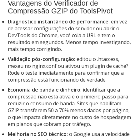
Vantagens do Verificador de
Compressão GZIP do ToolsPivot
Diagnóstico instantâneo de performance:
em vez
de acessar configurações do servidor ou abrir o
DevTools do Chrome, você cola a URL e tem o
resultado em segundos. Menos tempo investigando,
mais tempo corrigindo.
Validação pós-configuração:
editou o .htaccess,
mexeu no nginx.conf ou ativou um plugin de cache?
Rode o teste imediatamente para confirmar que a
compressão está funcionando de verdade.
Economia de banda e dinheiro:
identificar que a
compressão não está ativa é o primeiro passo para
reduzir o consumo de banda. Sites que habilitam
GZIP transferem 50 a 70% menos dados por página,
o que impacta diretamente no custo de hospedagem
em planos que cobram por tráfego.
Melhoria no SEO técnico:
o Google usa a velocidade