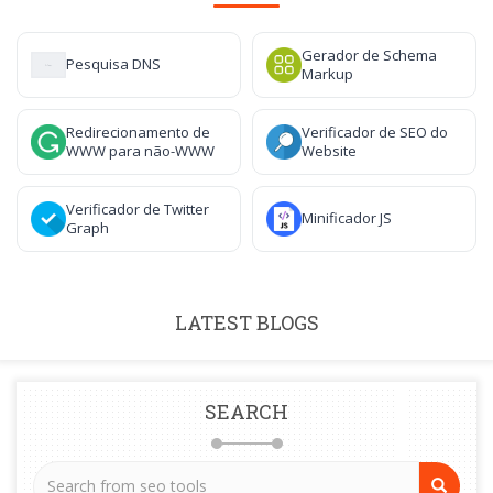
Gerador de Schema
Pesquisa DNS
Markup
Redirecionamento de
Verificador de SEO do
WWW para não-WWW
Website
Verificador de Twitter
Minificador JS
Graph
LATEST BLOGS
SEARCH