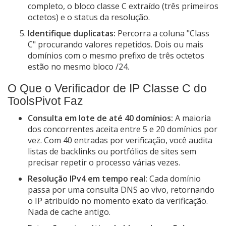
completo, o bloco classe C extraído (três primeiros
octetos) e o status da resolução.
Identifique duplicatas:
Percorra a coluna "Class
C" procurando valores repetidos. Dois ou mais
domínios com o mesmo prefixo de três octetos
estão no mesmo bloco /24.
O Que o Verificador de IP Classe C do
ToolsPivot Faz
Consulta em lote de até 40 domínios:
A maioria
dos concorrentes aceita entre 5 e 20 domínios por
vez. Com 40 entradas por verificação, você audita
listas de backlinks ou portfólios de sites sem
precisar repetir o processo várias vezes.
Resolução IPv4 em tempo real:
Cada domínio
passa por uma consulta DNS ao vivo, retornando
o IP atribuído no momento exato da verificação.
Nada de cache antigo.