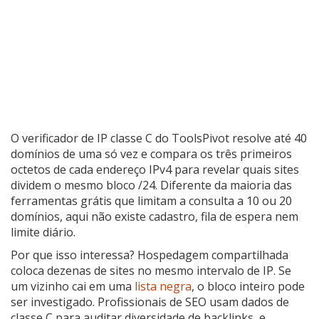
O verificador de IP classe C do ToolsPivot resolve até 40
domínios de uma só vez e compara os três primeiros
octetos de cada endereço IPv4 para revelar quais sites
dividem o mesmo bloco /24. Diferente da maioria das
ferramentas grátis que limitam a consulta a 10 ou 20
domínios, aqui não existe cadastro, fila de espera nem
limite diário.
Por que isso interessa? Hospedagem compartilhada
coloca dezenas de sites no mesmo intervalo de IP. Se
um vizinho cai em uma
lista negra
, o bloco inteiro pode
ser investigado. Profissionais de SEO usam dados de
classe C para auditar diversidade de backlinks, e