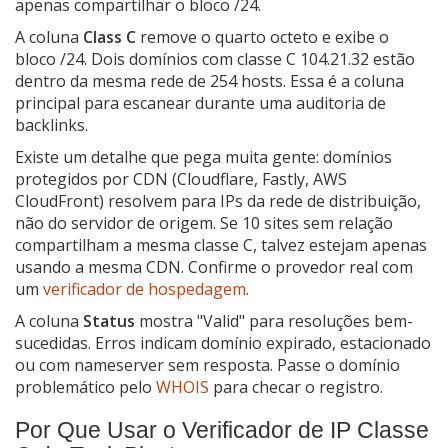
apenas compartilhar o bloco /24.
A coluna
Class C
remove o quarto octeto e exibe o
bloco /24. Dois domínios com classe C 104.21.32 estão
dentro da mesma rede de 254 hosts. Essa é a coluna
principal para escanear durante uma auditoria de
backlinks.
Existe um detalhe que pega muita gente: domínios
protegidos por CDN (Cloudflare, Fastly, AWS
CloudFront) resolvem para IPs da rede de distribuição,
não do servidor de origem. Se 10 sites sem relação
compartilham a mesma classe C, talvez estejam apenas
usando a mesma CDN. Confirme o provedor real com
um
verificador de hospedagem
.
A coluna
Status
mostra "Valid" para resoluções bem-
sucedidas. Erros indicam domínio expirado, estacionado
ou com nameserver sem resposta. Passe o domínio
problemático pelo
WHOIS
para checar o registro.
Por Que Usar o Verificador de IP Classe