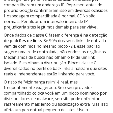
compartilharem um endereço IP. Representantes do
próprio Google confirmaram isso em diversas ocasiões.
Hospedagem compartilhada é normal. CDNs são
normais. Penalizar um intervalo inteiro de IP
prejudicaria sites legítimos demais para ser viável.
Onde dados de classe C fazem diferença é na
detecção
de padrões de links
. Se 90% dos seus links de entrada
vêm de domínios no mesmo bloco /24, esse padrão
sugere uma rede controlada, não endossos orgânicos.
Mecanismos de busca não olham o IP de um link
isolado. Eles olham a distribuição. Blocos classe C
diversificados no perfil de backlinks sinalizam que sites
reais e independentes estão linkando para você.
O risco de "vizinhança ruim" é real, mas
frequentemente exagerado. Se o seu provedor
compartilhado coloca você em um bloco dominado por
distribuidores de malware, seu site pode enfrentar
rastreamento mais lento ou fiscalização extra. Mas isso
afeta um percentual pequeno de sites. Use o