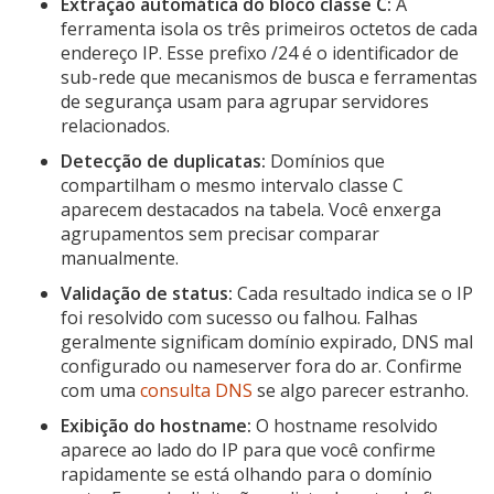
Extração automática do bloco classe C:
A
ferramenta isola os três primeiros octetos de cada
endereço IP. Esse prefixo /24 é o identificador de
sub-rede que mecanismos de busca e ferramentas
de segurança usam para agrupar servidores
relacionados.
Detecção de duplicatas:
Domínios que
compartilham o mesmo intervalo classe C
aparecem destacados na tabela. Você enxerga
agrupamentos sem precisar comparar
manualmente.
Validação de status:
Cada resultado indica se o IP
foi resolvido com sucesso ou falhou. Falhas
geralmente significam domínio expirado, DNS mal
configurado ou nameserver fora do ar. Confirme
com uma
consulta DNS
se algo parecer estranho.
Exibição do hostname:
O hostname resolvido
aparece ao lado do IP para que você confirme
rapidamente se está olhando para o domínio