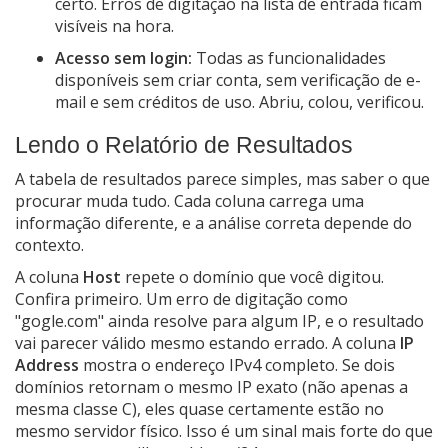
certo. Erros de digitação na lista de entrada ficam
visíveis na hora.
Acesso sem login:
Todas as funcionalidades
disponíveis sem criar conta, sem verificação de e-
mail e sem créditos de uso. Abriu, colou, verificou.
Lendo o Relatório de Resultados
A tabela de resultados parece simples, mas saber o que
procurar muda tudo. Cada coluna carrega uma
informação diferente, e a análise correta depende do
contexto.
A coluna
Host
repete o domínio que você digitou.
Confira primeiro. Um erro de digitação como
"gogle.com" ainda resolve para algum IP, e o resultado
vai parecer válido mesmo estando errado. A coluna
IP
Address
mostra o endereço IPv4 completo. Se dois
domínios retornam o mesmo IP exato (não apenas a
mesma classe C), eles quase certamente estão no
mesmo servidor físico. Isso é um sinal mais forte do que