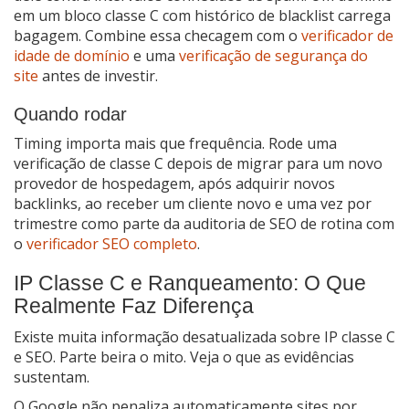
em um bloco classe C com histórico de blacklist carrega
bagagem. Combine essa checagem com o
verificador de
idade de domínio
e uma
verificação de segurança do
site
antes de investir.
Quando rodar
Timing importa mais que frequência. Rode uma
verificação de classe C depois de migrar para um novo
provedor de hospedagem, após adquirir novos
backlinks, ao receber um cliente novo e uma vez por
trimestre como parte da auditoria de SEO de rotina com
o
verificador SEO completo
.
IP Classe C e Ranqueamento: O Que
Realmente Faz Diferença
Existe muita informação desatualizada sobre IP classe C
e SEO. Parte beira o mito. Veja o que as evidências
sustentam.
O Google não penaliza automaticamente sites por