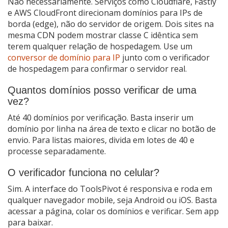
Não necessariamente. Serviços como Cloudflare, Fastly
e AWS CloudFront direcionam domínios para IPs de
borda (edge), não do servidor de origem. Dois sites na
mesma CDN podem mostrar classe C idêntica sem
terem qualquer relação de hospedagem. Use um
conversor de domínio para IP
junto com o verificador
de hospedagem para confirmar o servidor real.
Quantos domínios posso verificar de uma
vez?
Até 40 domínios por verificação. Basta inserir um
domínio por linha na área de texto e clicar no botão de
envio. Para listas maiores, divida em lotes de 40 e
processe separadamente.
O verificador funciona no celular?
Sim. A interface do ToolsPivot é responsiva e roda em
qualquer navegador mobile, seja Android ou iOS. Basta
acessar a página, colar os domínios e verificar. Sem app
para baixar.