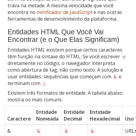
trava na metade. A mesma velocidade que você
encontra no
minificador de JavaScript
e nas outras
ferramentas de desenvolvimento da plataforma.
Entidades HTML Que Você Vai
Encontrar (e o Que Elas Significam)
Entidades HTML existem porque certos caracteres
têm função na sintaxe do HTML. Se você escrever
<
diretamente no código, o navegador interpreta
como abertura de tag, não como texto. A solução é
usar entidades: sequências que começam com
e
&
terminam com
.
;
Existem três formatos de entidade. A tabela abaixo
mostra os mais comuns:
Entidade
Entidade
Entidade
Caractere
Nomeada
Decimal
Hexadecimal
Uso 
&
URLs
&
&
&