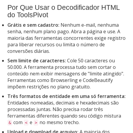
Por Que Usar o Decodificador HTML
do ToolsPivot
Grátis e sem cadastro:
Nenhum e-mail, nenhuma
senha, nenhum plano pago. Abra a página e use. A
maioria das ferramentas concorrentes exige registro
para liberar recursos ou limita o número de
conversões diárias.
Sem limite de caracteres:
Cole 50 caracteres ou
50.000. A ferramenta processa tudo sem cortar o
conteúdo nem exibir mensagens de "limite atingido".
Ferramentas como Browserling e CodeBeautify
impõem restrições no plano gratuito.
Três formatos de entidade em uma só ferramenta:
Entidades nomeadas, decimais e hexadecimais são
processadas juntas. Não precisa rodar três
ferramentas diferentes quando seu código mistura
com
e
no mesmo trecho.
&
<
>
Upload e download de arquivo:
A maioria dos