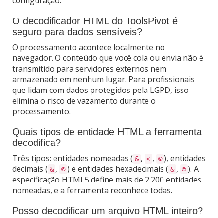
configuração.
O decodificador HTML do ToolsPivot é
seguro para dados sensíveis?
O processamento acontece localmente no
navegador. O conteúdo que você cola ou envia não é
transmitido para servidores externos nem
armazenado em nenhum lugar. Para profissionais
que lidam com dados protegidos pela LGPD, isso
elimina o risco de vazamento durante o
processamento.
Quais tipos de entidade HTML a ferramenta
decodifica?
Três tipos: entidades nomeadas (
,
,
), entidades
&
<
©
decimais (
,
) e entidades hexadecimais (
,
). A
&
©
&
©
especificação HTML5 define mais de 2.200 entidades
nomeadas, e a ferramenta reconhece todas.
Posso decodificar um arquivo HTML inteiro?