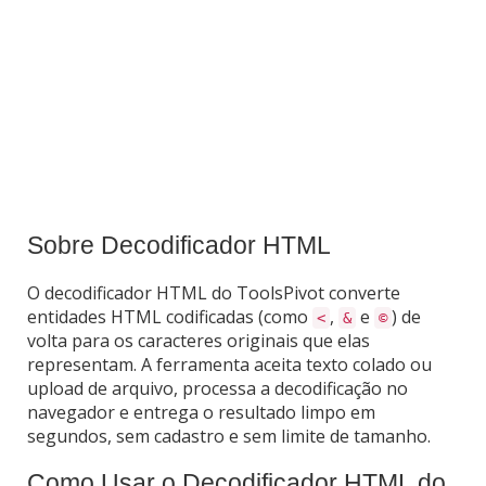
Sobre Decodificador HTML
O decodificador HTML do ToolsPivot converte
entidades HTML codificadas (como
,
e
) de
<
&
©
volta para os caracteres originais que elas
representam. A ferramenta aceita texto colado ou
upload de arquivo, processa a decodificação no
navegador e entrega o resultado limpo em
segundos, sem cadastro e sem limite de tamanho.
Como Usar o Decodificador HTML do