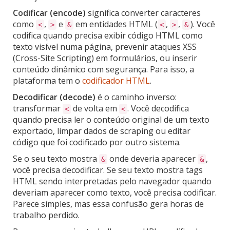
Codificar (encode)
significa converter caracteres
como
,
e
em entidades HTML (
,
,
). Você
<
>
&
<
>
&
codifica quando precisa exibir código HTML como
texto visível numa página, prevenir ataques XSS
(Cross-Site Scripting) em formulários, ou inserir
conteúdo dinâmico com segurança. Para isso, a
plataforma tem o
codificador HTML
.
Decodificar (decode)
é o caminho inverso:
transformar
de volta em
. Você decodifica
<
<
quando precisa ler o conteúdo original de um texto
exportado, limpar dados de scraping ou editar
código que foi codificado por outro sistema.
Se o seu texto mostra
onde deveria aparecer
,
&
&
você precisa decodificar. Se seu texto mostra tags
HTML sendo interpretadas pelo navegador quando
deveriam aparecer como texto, você precisa codificar.
Parece simples, mas essa confusão gera horas de
trabalho perdido.