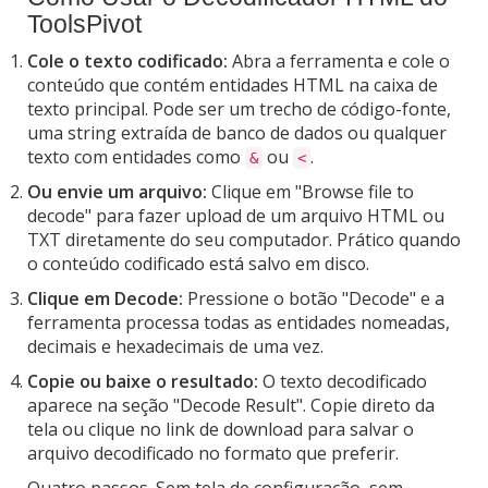
ToolsPivot
Cole o texto codificado:
Abra a ferramenta e cole o
conteúdo que contém entidades HTML na caixa de
texto principal. Pode ser um trecho de código-fonte,
uma string extraída de banco de dados ou qualquer
texto com entidades como
ou
.
&
<
Ou envie um arquivo:
Clique em "Browse file to
decode" para fazer upload de um arquivo HTML ou
TXT diretamente do seu computador. Prático quando
o conteúdo codificado está salvo em disco.
Clique em Decode:
Pressione o botão "Decode" e a
ferramenta processa todas as entidades nomeadas,
decimais e hexadecimais de uma vez.
Copie ou baixe o resultado:
O texto decodificado
aparece na seção "Decode Result". Copie direto da
tela ou clique no link de download para salvar o
arquivo decodificado no formato que preferir.
Quatro passos. Sem tela de configuração, sem