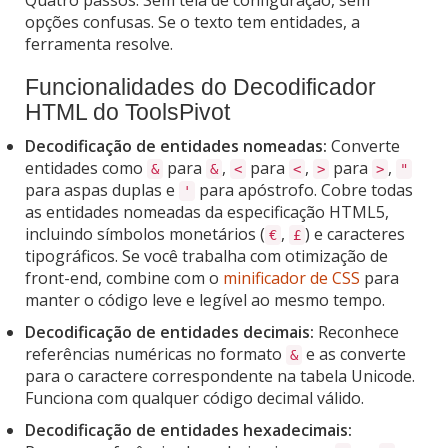
opções confusas. Se o texto tem entidades, a
ferramenta resolve.
Funcionalidades do Decodificador
HTML do ToolsPivot
Decodificação de entidades nomeadas:
Converte
entidades como
para
,
para
,
para
,
&
&
<
<
>
>
"
para aspas duplas e
para apóstrofo. Cobre todas
'
as entidades nomeadas da especificação HTML5,
incluindo símbolos monetários (
,
) e caracteres
€
£
tipográficos. Se você trabalha com otimização de
front-end, combine com o
minificador de CSS
para
manter o código leve e legível ao mesmo tempo.
Decodificação de entidades decimais:
Reconhece
referências numéricas no formato
e as converte
&
para o caractere correspondente na tabela Unicode.
Funciona com qualquer código decimal válido.
Decodificação de entidades hexadecimais: