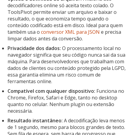
decodificadores online só aceita texto colado. O
ToolsPivot permite enviar um arquivo e baixar o
resultado, o que economiza tempo quando o
conteúdo codificado está em disco. Ideal para quem
também usa o
conversor XML para JSON
e precisa
limpar dados antes da conversão.
Privacidade dos dados:
O processamento local no
navegador significa que seu código nunca sai da sua
máquina. Para desenvolvedores que trabalham com
dados de clientes ou conteúdo protegido pela LGPD,
essa garantia elimina um risco comum de
ferramentas online.
Compatível com qualquer dispositivo:
Funciona no
Chrome, Firefox, Safari e Edge, tanto no desktop
quanto no celular. Nenhum plugin ou extensão
necessária.
Resultado instantâneo:
A decodificação leva menos
de 1 segundo, mesmo para blocos grandes de texto.
Sem fila de espera, sem barra de progresso que