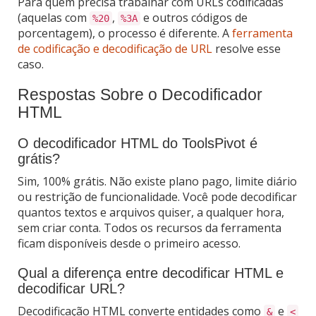
Para quem precisa trabalhar com URLs codificadas
(aquelas com
,
e outros códigos de
%20
%3A
porcentagem), o processo é diferente. A
ferramenta
de codificação e decodificação de URL
resolve esse
caso.
Respostas Sobre o Decodificador
HTML
O decodificador HTML do ToolsPivot é
grátis?
Sim, 100% grátis. Não existe plano pago, limite diário
ou restrição de funcionalidade. Você pode decodificar
quantos textos e arquivos quiser, a qualquer hora,
sem criar conta. Todos os recursos da ferramenta
ficam disponíveis desde o primeiro acesso.
Qual a diferença entre decodificar HTML e
decodificar URL?
Decodificação HTML converte entidades como
e
&
<