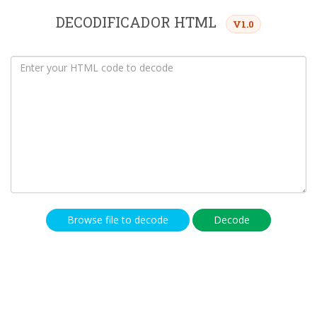
DECODIFICADOR HTML
V1.0
Browse file to decode
Decode