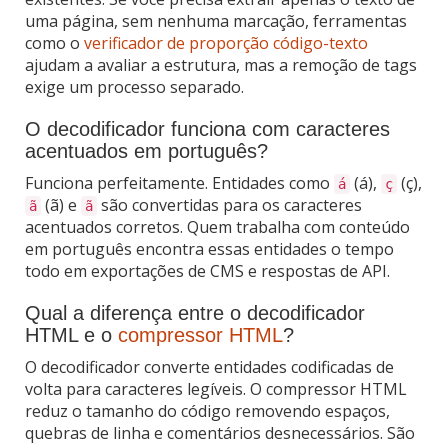
uma página, sem nenhuma marcação, ferramentas
como o
verificador de proporção código-texto
ajudam a avaliar a estrutura, mas a remoção de tags
exige um processo separado.
O decodificador funciona com caracteres
acentuados em português?
Funciona perfeitamente. Entidades como
(á),
(ç),
á
ç
(ã) e
são convertidas para os caracteres
ã
ã
acentuados corretos. Quem trabalha com conteúdo
em português encontra essas entidades o tempo
todo em exportações de CMS e respostas de API.
Qual a diferença entre o decodificador
HTML e o
compressor HTML
?
O decodificador converte entidades codificadas de
volta para caracteres legíveis. O compressor HTML
reduz o tamanho do código removendo espaços,
quebras de linha e comentários desnecessários. São