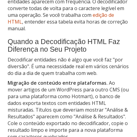
entidades aparecem com frequência. O decodificador
converte todas de volta para o caractere legível em
uma operação. Se você trabalha com
edição de
HTML
, entender essa tabela evita horas de correção
manual.
Quando a Decodificação HTML Faz
Diferença no Seu Projeto
Decodificar entidades não é algo que você faz "por
diversão". É uma necessidade real em vários cenários
do dia a dia de quem trabalha com web.
Migração de conteúdo entre plataformas.
Ao
mover artigos de um WordPress para outro CMS (ou
para uma plataforma como Hotmart), o banco de
dados exporta textos com entidades HTML
misturadas. Títulos que deveriam mostrar "Análise &
Resultados" aparecem como "Análise & Resultados".
Cole o conteúdo exportado no decodificador, copie o
resultado limpo e importe para a nova plataforma
sem caracteres quebrados.