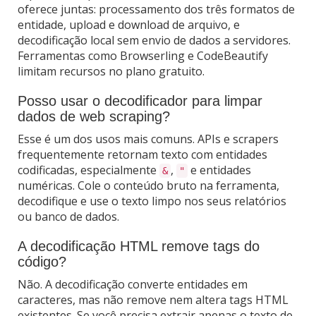
oferece juntas: processamento dos três formatos de
entidade, upload e download de arquivo, e
decodificação local sem envio de dados a servidores.
Ferramentas como Browserling e CodeBeautify
limitam recursos no plano gratuito.
Posso usar o decodificador para limpar
dados de web scraping?
Esse é um dos usos mais comuns. APIs e scrapers
frequentemente retornam texto com entidades
codificadas, especialmente
,
e entidades
&
"
numéricas. Cole o conteúdo bruto na ferramenta,
decodifique e use o texto limpo nos seus relatórios
ou banco de dados.
A decodificação HTML remove tags do
código?
Não. A decodificação converte entidades em
caracteres, mas não remove nem altera tags HTML
existentes. Se você precisa extrair apenas o texto de