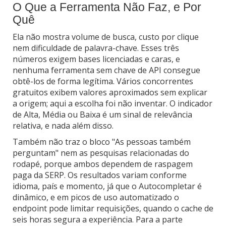
O Que a Ferramenta Não Faz, e Por
Quê
Ela não mostra volume de busca, custo por clique
nem dificuldade de palavra-chave. Esses três
números exigem bases licenciadas e caras, e
nenhuma ferramenta sem chave de API consegue
obtê-los de forma legítima. Vários concorrentes
gratuitos exibem valores aproximados sem explicar
a origem; aqui a escolha foi não inventar. O indicador
de Alta, Média ou Baixa é um sinal de relevância
relativa, e nada além disso.
Também não traz o bloco "As pessoas também
perguntam" nem as pesquisas relacionadas do
rodapé, porque ambos dependem de raspagem
paga da SERP. Os resultados variam conforme
idioma, país e momento, já que o Autocompletar é
dinâmico, e em picos de uso automatizado o
endpoint pode limitar requisições, quando o cache de
seis horas segura a experiência. Para a parte