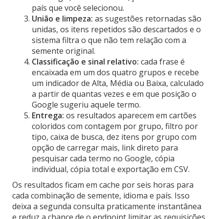
país que você selecionou.
União e limpeza:
as sugestões retornadas são
unidas, os itens repetidos são descartados e o
sistema filtra o que não tem relação com a
semente original.
Classificação e sinal relativo:
cada frase é
encaixada em um dos quatro grupos e recebe
um indicador de Alta, Média ou Baixa, calculado
a partir de quantas vezes e em que posição o
Google sugeriu aquele termo.
Entrega:
os resultados aparecem em cartões
coloridos com contagem por grupo, filtro por
tipo, caixa de busca, dez itens por grupo com
opção de carregar mais, link direto para
pesquisar cada termo no Google, cópia
individual, cópia total e exportação em CSV.
Os resultados ficam em cache por seis horas para
cada combinação de semente, idioma e país. Isso
deixa a segunda consulta praticamente instantânea
e reduz a chance de o endpoint limitar as requisições