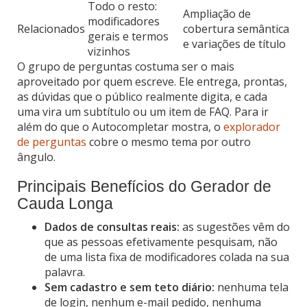
Todo o resto:
Ampliação de
modificadores
Relacionados
cobertura semântica
gerais e termos
e variações de título
vizinhos
O grupo de perguntas costuma ser o mais
aproveitado por quem escreve. Ele entrega, prontas,
as dúvidas que o público realmente digita, e cada
uma vira um subtítulo ou um item de FAQ. Para ir
além do que o Autocompletar mostra, o
explorador
de perguntas
cobre o mesmo tema por outro
ângulo.
Principais Benefícios do Gerador de
Cauda Longa
Dados de consultas reais:
as sugestões vêm do
que as pessoas efetivamente pesquisam, não
de uma lista fixa de modificadores colada na sua
palavra.
Sem cadastro e sem teto diário:
nenhuma tela
de login, nenhum e-mail pedido, nenhuma