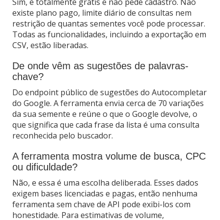
Sim, é totalmente grátis e não pede cadastro. Não
existe plano pago, limite diário de consultas nem
restrição de quantas sementes você pode processar.
Todas as funcionalidades, incluindo a exportação em
CSV, estão liberadas.
De onde vêm as sugestões de palavras-
chave?
Do endpoint público de sugestões do Autocompletar
do Google. A ferramenta envia cerca de 70 variações
da sua semente e reúne o que o Google devolve, o
que significa que cada frase da lista é uma consulta
reconhecida pelo buscador.
A ferramenta mostra volume de busca, CPC
ou dificuldade?
Não, e essa é uma escolha deliberada. Esses dados
exigem bases licenciadas e pagas, então nenhuma
ferramenta sem chave de API pode exibi-los com
honestidade. Para estimativas de volume,