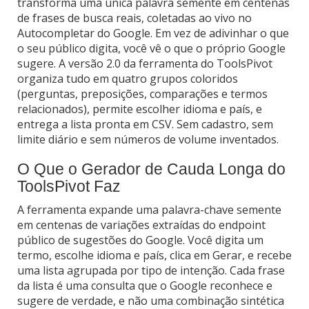
transforma uma única palavra semente em centenas
de frases de busca reais, coletadas ao vivo no
Autocompletar do Google. Em vez de adivinhar o que
o seu público digita, você vê o que o próprio Google
sugere. A versão 2.0 da ferramenta do ToolsPivot
organiza tudo em quatro grupos coloridos
(perguntas, preposições, comparações e termos
relacionados), permite escolher idioma e país, e
entrega a lista pronta em CSV. Sem cadastro, sem
limite diário e sem números de volume inventados.
O Que o Gerador de Cauda Longa do
ToolsPivot Faz
A ferramenta expande uma palavra-chave semente
em centenas de variações extraídas do endpoint
público de sugestões do Google. Você digita um
termo, escolhe idioma e país, clica em Gerar, e recebe
uma lista agrupada por tipo de intenção. Cada frase
da lista é uma consulta que o Google reconhece e
sugere de verdade, e não uma combinação sintética