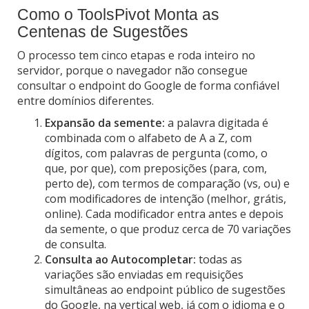
Como o ToolsPivot Monta as
Centenas de Sugestões
O processo tem cinco etapas e roda inteiro no
servidor, porque o navegador não consegue
consultar o endpoint do Google de forma confiável
entre domínios diferentes.
Expansão da semente:
a palavra digitada é
combinada com o alfabeto de A a Z, com
dígitos, com palavras de pergunta (como, o
que, por que), com preposições (para, com,
perto de), com termos de comparação (vs, ou) e
com modificadores de intenção (melhor, grátis,
online). Cada modificador entra antes e depois
da semente, o que produz cerca de 70 variações
de consulta.
Consulta ao Autocompletar:
todas as
variações são enviadas em requisições
simultâneas ao endpoint público de sugestões
do Google, na vertical web, já com o idioma e o