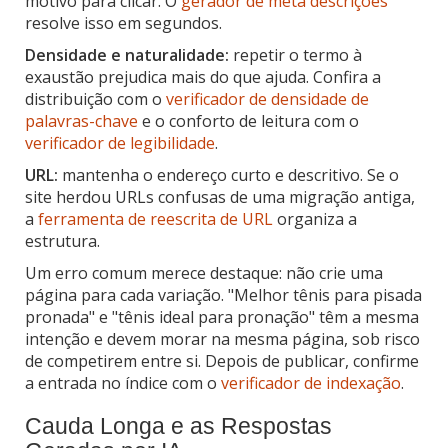
motivo para clicar. O
gerador de meta descrições
resolve isso em segundos.
Densidade e naturalidade:
repetir o termo à
exaustão prejudica mais do que ajuda. Confira a
distribuição com o
verificador de densidade de
palavras-chave
e o conforto de leitura com o
verificador de legibilidade
.
URL:
mantenha o endereço curto e descritivo. Se o
site herdou URLs confusas de uma migração antiga,
a
ferramenta de reescrita de URL
organiza a
estrutura.
Um erro comum merece destaque: não crie uma
página para cada variação. "Melhor tênis para pisada
pronada" e "tênis ideal para pronação" têm a mesma
intenção e devem morar na mesma página, sob risco
de competirem entre si. Depois de publicar, confirme
a entrada no índice com o
verificador de indexação
.
Cauda Longa e as Respostas