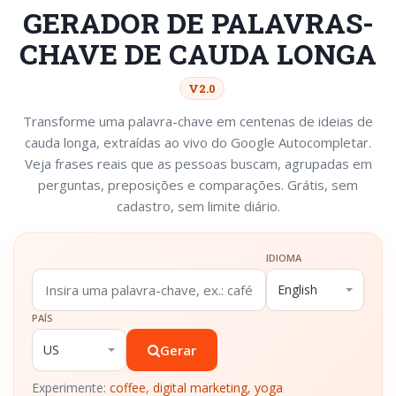
GERADOR DE PALAVRAS-
CHAVE DE CAUDA LONGA
V2.0
Transforme uma palavra-chave em centenas de ideias de
cauda longa, extraídas ao vivo do Google Autocompletar.
Veja frases reais que as pessoas buscam, agrupadas em
perguntas, preposições e comparações. Grátis, sem
cadastro, sem limite diário.
IDIOMA
PAÍS
Gerar
Experimente:
coffee
,
digital marketing
,
yoga