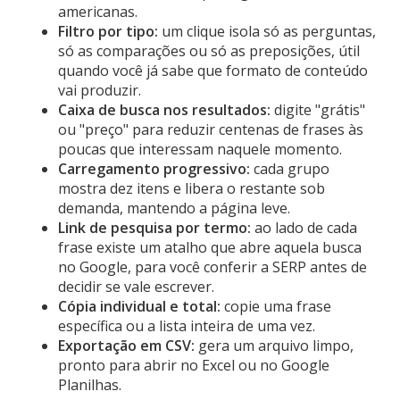
americanas.
Filtro por tipo:
um clique isola só as perguntas,
só as comparações ou só as preposições, útil
quando você já sabe que formato de conteúdo
vai produzir.
Caixa de busca nos resultados:
digite "grátis"
ou "preço" para reduzir centenas de frases às
poucas que interessam naquele momento.
Carregamento progressivo:
cada grupo
mostra dez itens e libera o restante sob
demanda, mantendo a página leve.
Link de pesquisa por termo:
ao lado de cada
frase existe um atalho que abre aquela busca
no Google, para você conferir a SERP antes de
decidir se vale escrever.
Cópia individual e total:
copie uma frase
específica ou a lista inteira de uma vez.
Exportação em CSV:
gera um arquivo limpo,
pronto para abrir no Excel ou no Google
Planilhas.