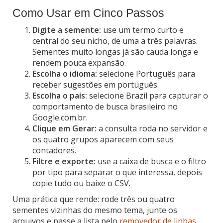
Como Usar em Cinco Passos
Digite a semente:
use um termo curto e
central do seu nicho, de uma a três palavras.
Sementes muito longas já são cauda longa e
rendem pouca expansão.
Escolha o idioma:
selecione Português para
receber sugestões em português.
Escolha o país:
selecione Brazil para capturar o
comportamento de busca brasileiro no
Google.com.br.
Clique em Gerar:
a consulta roda no servidor e
os quatro grupos aparecem com seus
contadores.
Filtre e exporte:
use a caixa de busca e o filtro
por tipo para separar o que interessa, depois
copie tudo ou baixe o CSV.
Uma prática que rende: rode três ou quatro
sementes vizinhas do mesmo tema, junte os
arquivos e passe a lista pelo
removedor de linhas