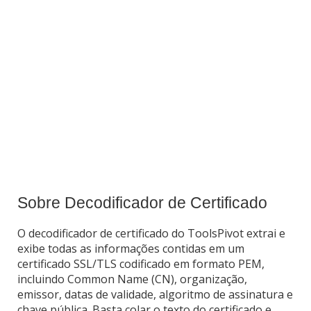
Sobre Decodificador de Certificado
O decodificador de certificado do ToolsPivot extrai e
exibe todas as informações contidas em um
certificado SSL/TLS codificado em formato PEM,
incluindo Common Name (CN), organização,
emissor, datas de validade, algoritmo de assinatura e
chave pública. Basta colar o texto do certificado e