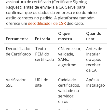
assinatura de certificado (Certificate Signing
Request) antes de enviá-la à CA. Serve para
confirmar que os dados da empresa e do domínio
estão corretos no pedido. A plataforma também
oferece um
decodificador de CSR
dedicado.
O que
Quando
Ferramenta
Entrada
mostra
usar
Decodificador
Texto
CN, emissor,
Antes de
de Certificado
PEM do
validade,
instalar
certificado
SANs,
ou após
algoritmo
receber
da CA
Verificador
URL do
Cadeia de
Após a
SSL
site
certificados,
instalação
validade no
servidor,
erros