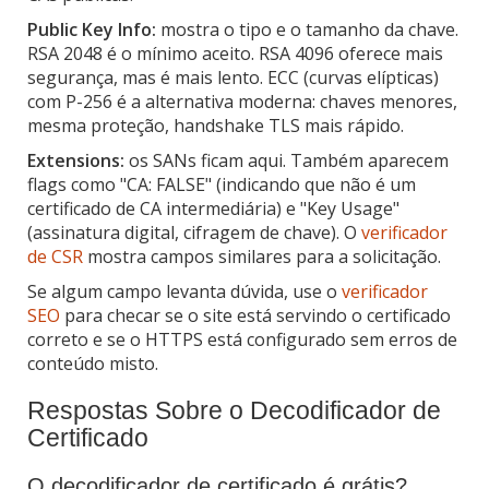
Public Key Info:
mostra o tipo e o tamanho da chave.
RSA 2048 é o mínimo aceito. RSA 4096 oferece mais
segurança, mas é mais lento. ECC (curvas elípticas)
com P-256 é a alternativa moderna: chaves menores,
mesma proteção, handshake TLS mais rápido.
Extensions:
os SANs ficam aqui. Também aparecem
flags como "CA: FALSE" (indicando que não é um
certificado de CA intermediária) e "Key Usage"
(assinatura digital, cifragem de chave). O
verificador
de CSR
mostra campos similares para a solicitação.
Se algum campo levanta dúvida, use o
verificador
SEO
para checar se o site está servindo o certificado
correto e se o HTTPS está configurado sem erros de
conteúdo misto.
Respostas Sobre o Decodificador de
Certificado
O decodificador de certificado é grátis?