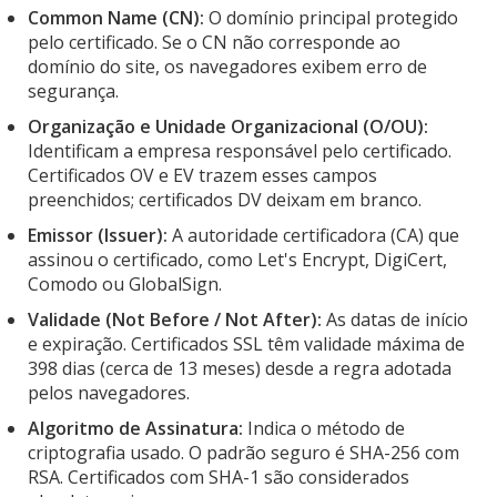
Common Name (CN):
O domínio principal protegido
pelo certificado. Se o CN não corresponde ao
domínio do site, os navegadores exibem erro de
segurança.
Organização e Unidade Organizacional (O/OU):
Identificam a empresa responsável pelo certificado.
Certificados OV e EV trazem esses campos
preenchidos; certificados DV deixam em branco.
Emissor (Issuer):
A autoridade certificadora (CA) que
assinou o certificado, como Let's Encrypt, DigiCert,
Comodo ou GlobalSign.
Validade (Not Before / Not After):
As datas de início
e expiração. Certificados SSL têm validade máxima de
398 dias (cerca de 13 meses) desde a regra adotada
pelos navegadores.
Algoritmo de Assinatura:
Indica o método de
criptografia usado. O padrão seguro é SHA-256 com
RSA. Certificados com SHA-1 são considerados