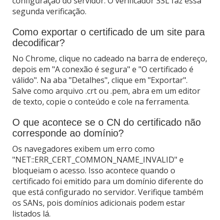
configuração do servidor. O verificador SSL faz essa
segunda verificação.
Como exportar o certificado de um site para
decodificar?
No Chrome, clique no cadeado na barra de endereço,
depois em "A conexão é segura" e "O certificado é
válido". Na aba "Detalhes", clique em "Exportar".
Salve como arquivo .crt ou .pem, abra em um editor
de texto, copie o conteúdo e cole na ferramenta.
O que acontece se o CN do certificado não
corresponde ao domínio?
Os navegadores exibem um erro como
"NET::ERR_CERT_COMMON_NAME_INVALID" e
bloqueiam o acesso. Isso acontece quando o
certificado foi emitido para um domínio diferente do
que está configurado no servidor. Verifique também
os SANs, pois domínios adicionais podem estar
listados lá.