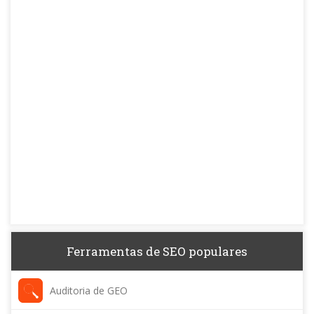
Ferramentas de SEO populares
Auditoria de GEO