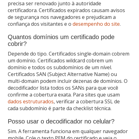
precisa ser renovado junto à autoridade
certificadora. Certificados expirados causam avisos
de segurança nos navegadores e prejudicam a
confiança dos visitantes e o
desempenho do site
.
Quantos domínios um certificado pode
cobrir?
Depende do tipo. Certificados single-domain cobrem
um domínio. Certificados wildcard cobrem um
domínio e todos os subdomínios de um nível.
Certificados SAN (Subject Alternative Name) ou
multi-domain podem incluir dezenas de domínios. O
decodificador lista todos os SANs para que você
confirme a cobertura exata. Para sites que usam
dados estruturados
, verificar a cobertura SSL de
cada subdomínio é parte da checklist técnica.
Posso usar o decodificador no celular?
Sim. A ferramenta funciona em qualquer navegador
mobile. Cole o texto PEM do certificado e veja o