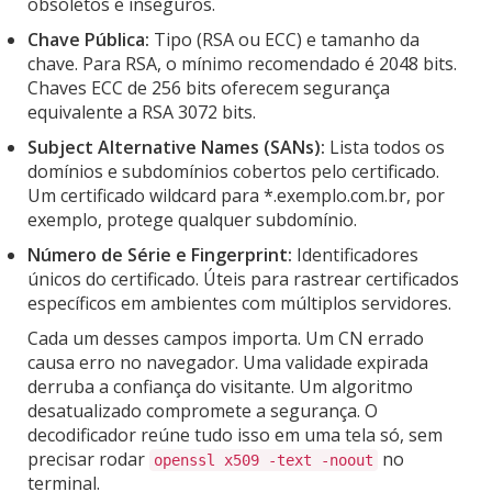
obsoletos e inseguros.
Chave Pública:
Tipo (RSA ou ECC) e tamanho da
chave. Para RSA, o mínimo recomendado é 2048 bits.
Chaves ECC de 256 bits oferecem segurança
equivalente a RSA 3072 bits.
Subject Alternative Names (SANs):
Lista todos os
domínios e subdomínios cobertos pelo certificado.
Um certificado wildcard para *.exemplo.com.br, por
exemplo, protege qualquer subdomínio.
Número de Série e Fingerprint:
Identificadores
únicos do certificado. Úteis para rastrear certificados
específicos em ambientes com múltiplos servidores.
Cada um desses campos importa. Um CN errado
causa erro no navegador. Uma validade expirada
derruba a confiança do visitante. Um algoritmo
desatualizado compromete a segurança. O
decodificador reúne tudo isso em uma tela só, sem
precisar rodar
no
openssl x509 -text -noout
terminal.