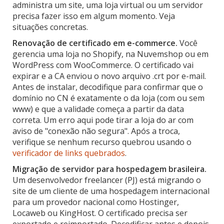
administra um site, uma loja virtual ou um servidor
precisa fazer isso em algum momento. Veja
situações concretas.
Renovação de certificado em e-commerce.
Você
gerencia uma loja no Shopify, na Nuvemshop ou em
WordPress com WooCommerce. O certificado vai
expirar e a CA enviou o novo arquivo .crt por e-mail.
Antes de instalar, decodifique para confirmar que o
domínio no CN é exatamente o da loja (com ou sem
www) e que a validade começa a partir da data
correta. Um erro aqui pode tirar a loja do ar com
aviso de "conexão não segura". Após a troca,
verifique se nenhum recurso quebrou usando o
verificador de links quebrados
.
Migração de servidor para hospedagem brasileira.
Um desenvolvedor freelancer (PJ) está migrando o
site de um cliente de uma hospedagem internacional
para um provedor nacional como Hostinger,
Locaweb ou KingHost. O certificado precisa ser
exportado e reimportado. Decodificar antes e depois