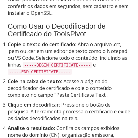
conferir os dados em segundos, sem cadastro e sem
instalar o OpenSSL.
Como Usar o Decodificador de
Certificado do ToolsPivot
Copie o texto do certificado:
Abra o arquivo .crt,
.pem ou .cer em um editor de texto como o Notepad
ou VS Code. Selecione todo o conteúdo, incluindo as
linhas
e
-----BEGIN CERTIFICATE-----
.
-----END CERTIFICATE-----
Cole na caixa de texto:
Acesse a página do
decodificador de certificado e cole o conteúdo
completo no campo "Paste Certificate Text".
Clique em decodificar:
Pressione o botão de
pesquisa. A ferramenta processa o certificado e exibe
os dados decodificados na tela.
Analise o resultado:
Confira os campos exibidos:
nome do domínio (CN), organização emissora,