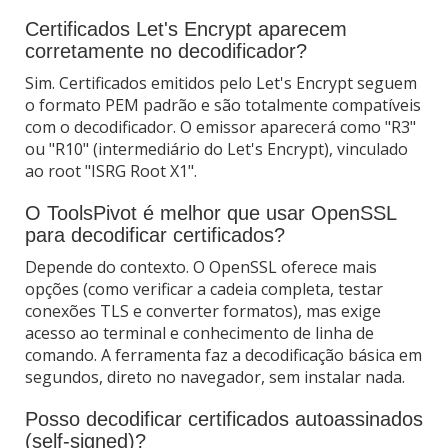
Certificados Let's Encrypt aparecem
corretamente no decodificador?
Sim. Certificados emitidos pelo Let's Encrypt seguem
o formato PEM padrão e são totalmente compatíveis
com o decodificador. O emissor aparecerá como "R3"
ou "R10" (intermediário do Let's Encrypt), vinculado
ao root "ISRG Root X1".
O ToolsPivot é melhor que usar OpenSSL
para decodificar certificados?
Depende do contexto. O OpenSSL oferece mais
opções (como verificar a cadeia completa, testar
conexões TLS e converter formatos), mas exige
acesso ao terminal e conhecimento de linha de
comando. A ferramenta faz a decodificação básica em
segundos, direto no navegador, sem instalar nada.
Posso decodificar certificados autoassinados
(self-signed)?