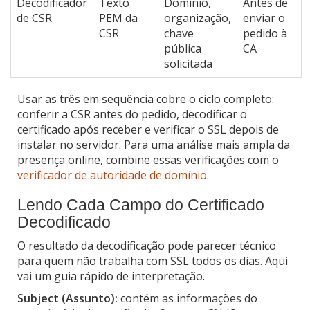
Decodificador
Texto
Domínio,
Antes de
de CSR
PEM da
organização,
enviar o
CSR
chave
pedido à
pública
CA
solicitada
Usar as três em sequência cobre o ciclo completo:
conferir a CSR antes do pedido, decodificar o
certificado após receber e verificar o SSL depois de
instalar no servidor. Para uma análise mais ampla da
presença online, combine essas verificações com o
verificador de autoridade de domínio
.
Lendo Cada Campo do Certificado
Decodificado
O resultado da decodificação pode parecer técnico
para quem não trabalha com SSL todos os dias. Aqui
vai um guia rápido de interpretação.
Subject (Assunto):
contém as informações do