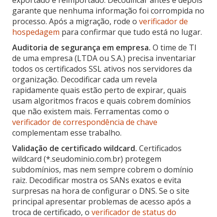
garante que nenhuma informação foi corrompida no
processo. Após a migração, rode o
verificador de
hospedagem
para confirmar que tudo está no lugar.
Auditoria de segurança em empresa.
O time de TI
de uma empresa (LTDA ou S.A.) precisa inventariar
todos os certificados SSL ativos nos servidores da
organização. Decodificar cada um revela
rapidamente quais estão perto de expirar, quais
usam algoritmos fracos e quais cobrem domínios
que não existem mais. Ferramentas como o
verificador de correspondência de chave
complementam esse trabalho.
Validação de certificado wildcard.
Certificados
wildcard (*.seudominio.com.br) protegem
subdomínios, mas nem sempre cobrem o domínio
raiz. Decodificar mostra os SANs exatos e evita
surpresas na hora de configurar o DNS. Se o site
principal apresentar problemas de acesso após a
troca de certificado, o
verificador de status do