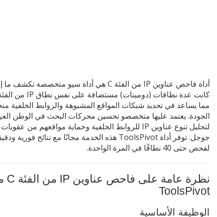
أداة فاحص عناوين IP من الفئة C هي أداة سيو متخصصة تكشف ما إ
مما يساعد في تحديد شبكات المواقع المشبوهة والروابط الخلفية من
الجودة. يعتمد عليها متخصصو تحسين محركات البحث في الوطن العر
لتحليل تنوع عناوين IP للروابط الخلفية وحماية مواقعهم من عقوبات
جوجل. توفر أداة ToolsPivot هذه الخدمة مجانًا مع نتائج فورية ودق
لفحص حتى 40 نطاقًا في المرة الواحدة.
نظرة عامة على فاح
ToolsPivot
الوظيفة الأساسية