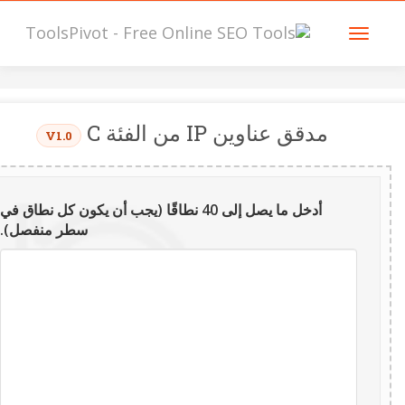
مدقق عناوين IP من الفئة C
V1.0
أدخل ما يصل إلى 40 نطاقًا (يجب أن يكون كل نطاق في
سطر منفصل).