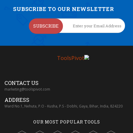
SUBSCRIBE TO OUR NEWSLETTER
SUBSCRIBE
CONTACT US
marketing@toolspivot.com
ADDRESS
Ward No.1, Nehuta, P.O - Kusha, P.S - Dobhi, Gaya, Bihar, India, 824220
OUR MOST POPULAR TOOLS