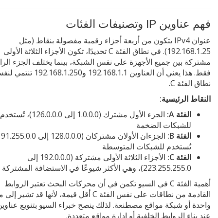
فهم عناوين IP وتصنيفات الفئات
عنوان IPv4 يتكون من أربعة أجزاء رقمية مفصولة بنقاط (مثل
192.168.1.25). في نطاق الفئة C تحديدًا، تكون الأجزاء الثلاثة الأولى
مشتركة بين جميع الأجهزة على نفس الشبكة، بينما يختلف الجزء الراب
فقط. هذا يعني أن العناوين 192.168.1.1 و192.168.1.250 ت
نطاق الفئة C.
النقاط الرئيسية:
الفئة A:
الجزء الأول مشترك (1.0.0.0 إلى 126.0.0.0)، تُستخدم
للشبكات الضخمة
الفئة B:
تُستخدم للشبكات المتوسطة
الفئة C:
الأجزاء الثلاثة الأولى مشتركة (192.0.0.0 إلى
223.255.255.0)، وهي الأكثر شيوعًا في الاستضافة المشتركة
أهمية الفئة C في السيو تكمن في أن محركات البحث تعتبر الروابط
القادمة من نطاقات على نفس الفئة C أقل قيمة، لأنها قد تشير 
عند بناء الروابط الخلفية أو إدارة مواقع متعددة.