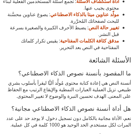
أداة استكشاف الأسئلة
:
تجمع أسئلة المستخدمين الفعلية لبناء
محتوى يجيب عنها.
مولّد عناوين ميتا بالذكاء الاصطناعي
:
يصوغ عناوين محسَّنة
للبحث لصفحاتك المُحرَّرة.
تغيير حالة النص
:
يضبط الأحرف الكبيرة والصغيرة بسرعة
قبل النشر.
مدقق كثافة الكلمات المفتاحية
:
يقيس تكرار كلماتك
المفتاحية في النص بعد التحرير.
الأسئلة الشائعة
ما المقصود بأنسنة نصوص الذكاء الاصطناعي؟
أنسنة النص هي إعادة كتابة محتوى مُولَّد آليًّا ليقرأ بأسلوب بشري
طبيعي. تزيل العملية العبارات النمطية والإيقاع الرتيب مع الحفاظ
على المعنى. الهدف تحسين النبرة والوضوح لا تغيير المحتوى.
هل أداة أنسنة نصوص الذكاء الاصطناعي مجانية؟
نعم، الأداة مجانية بالكامل دون تسجيل دخول. لا يوجد حد على عدد
المرات لكل مستخدم. الحد الوحيد هو 1000 كلمة في كل عملية.