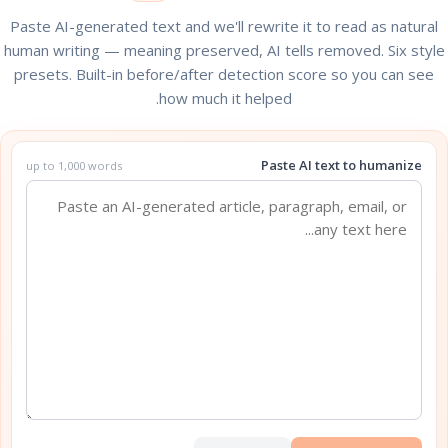
Paste AI-generated text and we'll rewrite it to read as natural
human writing — meaning preserved, AI tells removed. Six style
presets. Built-in before/after detection score so you can see
how much it helped.
Paste AI text to humanize
up to 1,000 words