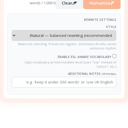
Clear
Humanize
0 words / 1,000
REWRITE SETTINGS
STYLE
Balanced rewriting. Preserves register, eliminates AI tells, varies
sentence rhythm.
ENABLE ESL-AWARE VOCABULARY
Caps vocabulary at intermediate level (uses "use" instead of
"utilize", etc.)
ADDITIONAL NOTES
OPTIONAL