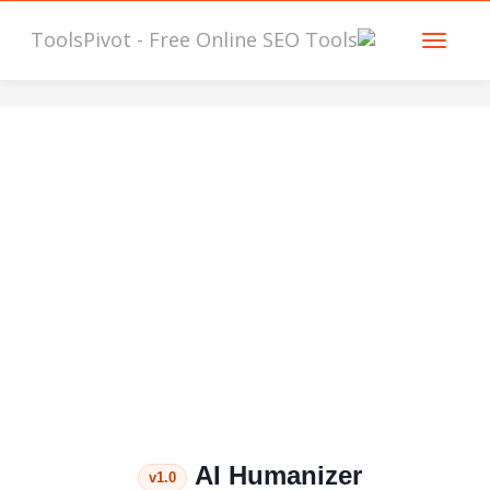
AI Humanizer
v1.0