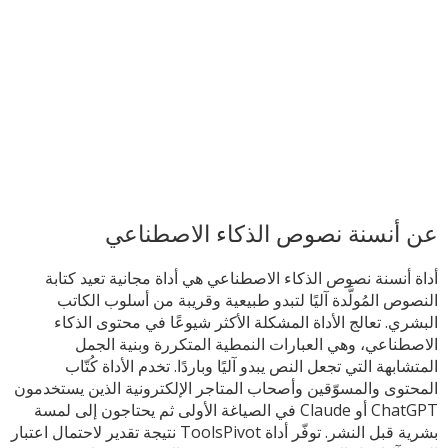
عن أنسنة نصوص الذكاء الاصطناعي
أداة أنسنة نصوص الذكاء الاصطناعي هي أداة مجانية تعيد كتابة
النصوص المُولَّدة آليًا لتبدو طبيعية وقريبة من أسلوب الكاتب
البشري. تعالج الأداة المشكلة الأكثر شيوعًا في محتوى الذكاء
الاصطناعي، وهي العبارات النمطية المتكررة وبنية الجمل
المتشابهة التي تجعل النص يبدو آليًا وباردًا. تخدم الأداة كُتّاب
المحتوى والمسوّقين وأصحاب المتاجر الإلكترونية الذين يستخدمون
ChatGPT أو Claude في الصياغة الأولى ثم يحتاجون إلى لمسة
بشرية قبل النشر. توفّر أداة ToolsPivot نتيجة تقدير لاحتمال اعتبار