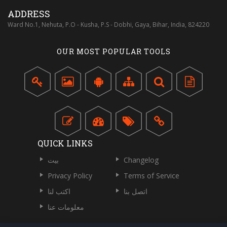
ADDRESS
Ward No.1, Nehuta, P.O - Kusha, P.S - Dobhi, Gaya, Bihar, India, 824220
OUR MOST POPULAR TOOLS
QUICK LINKS
Changelog
بيت
Privacy Policy
Terms of Service
اتصل بنا
اكتب لنا
معلومات عنا