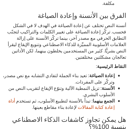
مكلفة.
الفرق بين الأنسنة وإعادة الصياغة
أنسنة النص تختلف عن إعادة الصياغة في الهدف لا في الشكل
فحسب. تركّز إعادة الصياغة على تغيير الكلمات والتراكيب لتجنّب
التطابق الحرفي مع مصدر آخر، بينما تركّز الأنسنة على إزالة
العلامات الأسلوبية المميِّزة للذكاء الاصطناعي وتنويع الإيقاع ليقرأ
النص بشريًّا. كثير من المستخدمين يخلطون بينهما، لكن الأداتين
تعالجان مشكلتين مختلفتين.
النقاط الرئيسية:
إعادة الصياغة:
تعيد بناء الجملة لتفادي التشابه مع نص مصدر،
وتركّز على المفردات.
الأنسنة:
تزيل النمطية الآلية وتنوّع الإيقاع لتقريب النص من
الأسلوب البشري.
الجمع بينهما:
تبدأ بالأنسنة لتطبيع الأسلوب، ثم تستخدم
أداة
إعادة كتابة المقالات
لإعادة بناء مقاطع بعينها.
هل يمكن تجاوز كاشفات الذكاء الاصطناعي
بنسبة 100%؟