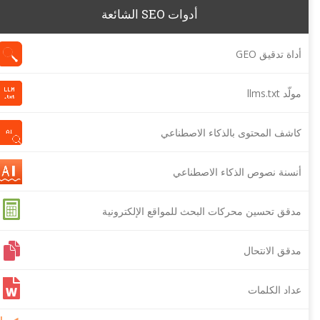
أدوات SEO الشائعة
أداة تدقيق GEO
مولّد llms.txt
كاشف المحتوى بالذكاء الاصطناعي
أنسنة نصوص الذكاء الاصطناعي
مدقق تحسين محركات البحث للمواقع الإلكترونية
مدقق الانتحال
عداد الكلمات