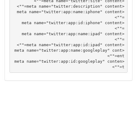
<meta name="twitter:site" content="
<meta name="twitter:description" content="
<meta name="twitter:app:name:iphone" content
="
<meta name="twitter:app:id:iphone" content
="
<meta name="twitter:app:name:ipad" content
="
<meta name="twitter:app:id:ipad" content="
<meta name="twitter:app:name:googleplay" cont
ent="
<meta name="twitter:app:id:googleplay" conten
">
t="