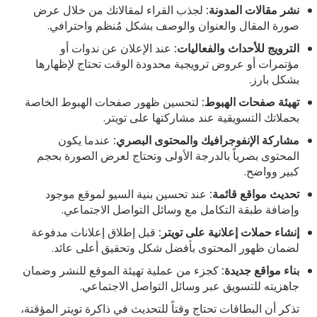
نشر مقالات المدونة:
لجذب القراء لمقالاتك من خلال عرض
صورة المقال والعنوان والوصف بشكل مُنظم واحترافي.
الترويج للأحداث والفعاليات:
عند الإعلان عن ندوات أو
مؤتمرات أو عروض ترويجية محدودة الوقت تحتاج لإظهارها
بشكل بارز.
تهيئة صفحات الهبوط:
لتحسين ظهور صفحات الهبوط الخاصة
بحملاتك التسويقية عند مشاركتها على تويتر.
مشاركة الإنفوجرافيك والمحتوى البصري:
عندما يكون
المحتوى بصرياً بالدرجة الأولى وتحتاج لعرض الصورة بحجم
كبير وواضح.
تحديث مواقع قائمة:
عند تحسين بنية السيو لموقع موجود
وإضافة طبقة التكامل مع وسائل التواصل الاجتماعي.
إنشاء حملات إعلانية على تويتر:
قبل إطلاق إعلانات مدفوعة
لضمان ظهور المحتوى بأفضل شكل وتحقيق أعلى عائد.
بناء مواقع جديدة:
كجزء من عملية تهيئة الموقع للنشر وضمان
جاهزيته للتسويق عبر وسائل التواصل الاجتماعي.
تذكر أن البطاقات تحتاج وقتاً للتحديث في ذاكرة تويتر المؤقتة،