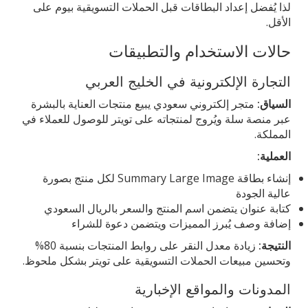
لذا يُفضل إعداد البطاقات قبل الحملات التسويقية بيوم على
الأقل.
حالات الاستخدام والتطبيقات
التجارة الإلكترونية في الخليج العربي
السياق:
متجر إلكتروني سعودي يبيع منتجات العناية بالبشرة
عبر منصة سلة ويُروج لمنتجاته على تويتر للوصول للعملاء في
المملكة.
العملية:
إنشاء بطاقة Summary Large Image لكل منتج بصورة
عالية الجودة
كتابة عنوان يتضمن اسم المنتج والسعر بالريال السعودي
إضافة وصف يُبرز المميزات ويتضمن دعوة للشراء
النتيجة:
زيادة معدل النقر على روابط المنتجات بنسبة 80%
وتحسين مبيعات الحملات التسويقية على تويتر بشكل ملحوظ.
المدونات والمواقع الإخبارية