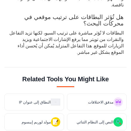
ناقصة.
هل تُؤثر البطاقات على ترتيب موقعي في
محركات البحث؟
البطاقات لا تُؤثر مباشرة على ترتيب السيو، لكنها تزيد التفاعل
والنقرات من تويتر مما يرفع الإشارات الاجتماعية ويزيد
الزيارات للموقع. هذا التفاعل المتزايد يُمكن أن يُحسن أداء
الموقع بشكل غير مباشر.
Related Tools You Might Like
مدقق الاختلافات
النطاق إلى عنوان IP
النص إلى النظام الثنائي
مولد لوريم إيبسوم