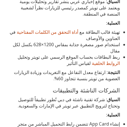
السياق:
موقع إخباري عربي ينشر تقارير وتحليلات يومية
ويعتمد على تويتر كمصدر رئيسي للزيارات نظراً لشعبية
المنصة في المنطقة.
العملية:
تهيئة قالب البطاقة مع
أداة التحقق من الكلمات المفتاحية
في
العناوين والأوصاف
استخدام صور مصغرة جذابة بمقاس 1200×628 بكسل لكل
مقال
ربط البطاقات بحساب الموقع الرسمي على تويتر وتحليل
الروابط الخلفية
لقياس التأثير
النتيجة:
ارتفاع معدل التفاعل مع التغريدات وزيادة الزيارات
العضوية من تويتر بنسبة تتجاوز 60%.
الشركات الناشئة والتطبيقات
السياق:
شركة تقنية ناشئة في دبي تُطور تطبيقاً للتوصيل
وتحتاج لترويج التطبيق عبر تويتر في الإمارات والسعودية.
العملية:
إنشاء App Card تتضمن رابط التحميل المباشر من متجر