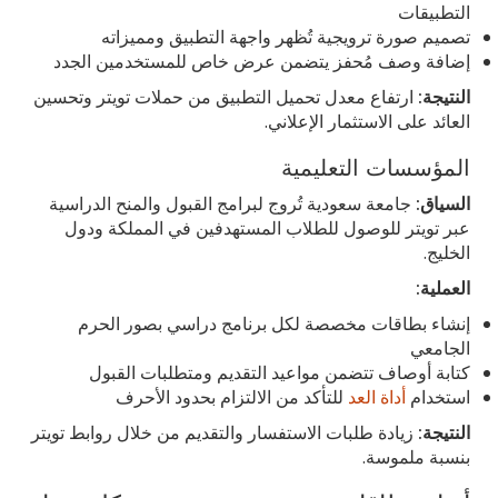
التطبيقات
تصميم صورة ترويجية تُظهر واجهة التطبيق ومميزاته
إضافة وصف مُحفز يتضمن عرض خاص للمستخدمين الجدد
النتيجة:
ارتفاع معدل تحميل التطبيق من حملات تويتر وتحسين
العائد على الاستثمار الإعلاني.
المؤسسات التعليمية
السياق:
جامعة سعودية تُروج لبرامج القبول والمنح الدراسية
عبر تويتر للوصول للطلاب المستهدفين في المملكة ودول
الخليج.
العملية:
إنشاء بطاقات مخصصة لكل برنامج دراسي بصور الحرم
الجامعي
كتابة أوصاف تتضمن مواعيد التقديم ومتطلبات القبول
استخدام
أداة العد
للتأكد من الالتزام بحدود الأحرف
النتيجة:
زيادة طلبات الاستفسار والتقديم من خلال روابط تويتر
بنسبة ملموسة.