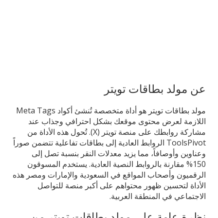
عن مولد بطاقات تويتر
مولد بطاقات تويتر هو أداة متخصصة تُنشئ أكواد Meta Tags
اللازمة لعرض محتوى موقعك بشكل احترافي وجذاب عند
مشاركة روابطك على منصة تويتر (X). تُحول هذه الأداة من
ToolsPivot الروابط العادية إلى بطاقات تفاعلية تتضمن صوراً
وعناوين وأوصافاً، مما يزيد معدلات النقر بنسبة تصل إلى
150% مقارنة بالروابط النصية العادية. يستخدم المسوقون
الرقميون وأصحاب المواقع في السعودية والإمارات ومصر هذه
الأداة لتحسين ظهور محتواهم على أكبر منصة للتواصل
الاجتماعي في المنطقة العربية.
نظرة عامة على مولد بطاقات تويتر من