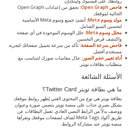
روابطك على فيسبوك ولينكدإن.
فاحص Open Graph
:
تحقق من إعدادات Open Graph
الحالية لموقعك.
مولد وسوم Meta
:
أنشئ جميع وسوم Meta الأساسية
لتحسين السيو الشامل.
محلل وسوم Meta
:
حلل الوسوم الموجودة في أي صفحة
واكتشف فرص التحسين.
فاحص سرعة الصفحة
:
تأكد من سرعة تحميل صفحاتك لتجربة
مستخدم أفضل.
أداة تغيير حجم الصور
:
عدّل مقاسات صورك لتتناسب مع
متطلبات بطاقات تويتر.
الأسئلة الشائعة
ما هي بطاقة تويتر Twitter Card؟
بطاقة تويتر هي نوع من المحتوى الغني يُظهر روابط موقعك
بشكل بصري جذاب على منصة تويتر يتضمن صورة وعنوان
ووصف بدلاً من الرابط النصي العادي. تعمل البطاقات عن
طريق أكواد Meta Tags تُضاف لصفحات موقعك وتقرأها
منصة تويتر عند مشاركة الروابط.