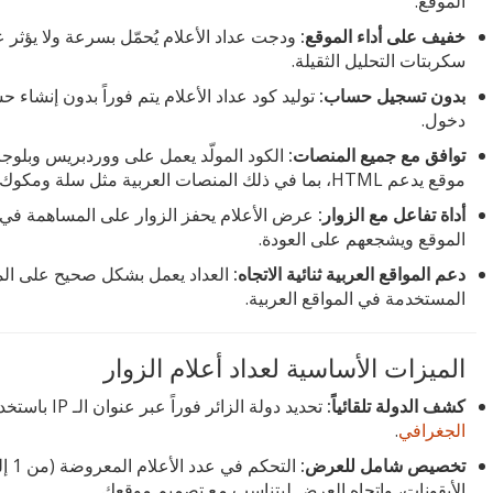
الموقع.
خفيف على أداء الموقع:
ودجت عداد الأعلام يُحمّل بسرعة ولا يؤثر 
سكربتات التحليل الثقيلة.
بدون تسجيل حساب:
توليد كود عداد الأعلام يتم فوراً بدون إنشاء ح
دخول.
توافق مع جميع المنصات:
الكود المولّد يعمل على ووردبريس وبل
موقع يدعم HTML، بما في ذلك المنصات العربية مثل سلة ومكوك.
أداة تفاعل مع الزوار:
عرض الأعلام يحفز الزوار على المساهمة في ج
الموقع ويشجعهم على العودة.
دعم المواقع العربية ثنائية الاتجاه:
المستخدمة في المواقع العربية.
الميزات الأساسية لعداد أعلام الزوار
كشف الدولة تلقائياً:
تحديد دولة الزائر فوراً عبر عنوان الـ IP باستخدام تقنية مشابهة لأدوات
الجغرافي
.
تخصيص شامل للعرض:
الأيقونات، واتجاه العرض ليتناسب مع تصميم موقعك.