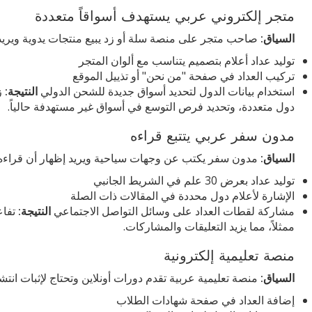
متجر إلكتروني عربي يستهدف أسواقاً متعددة
السياق:
صاحب متجر على منصة سلة أو زد يبيع منتجات يدوية ويريد 
توليد عداد أعلام بتصميم يتناسب مع ألوان المتجر
تركيب العداد في صفحة "من نحن" أو تذييل الموقع
استخدام بيانات الدول لتحديد أسواق جديدة للشحن الدولي
النتيجة:
زي
دول متعددة، وتحديد فرص التوسع في أسواق غير مستهدفة حالياً.
مدون سفر عربي يتتبع قراءه
السياق:
مدون سفر يكتب عن وجهات سياحية ويريد إظهار أن قراءه 
توليد عداد بعرض 30 علم في الشريط الجانبي
الإشارة لأعلام دول محددة في المقالات ذات الصلة
مشاركة لقطات العداد على وسائل التواصل الاجتماعي
النتيجة:
تفاع
ممثلاً، مما يزيد التعليقات والمشاركات.
منصة تعليمية إلكترونية
السياق:
منصة تعليمية عربية تقدم دورات أونلاين وتحتاج لإثبات ان
إضافة العداد في صفحة شهادات الطلاب