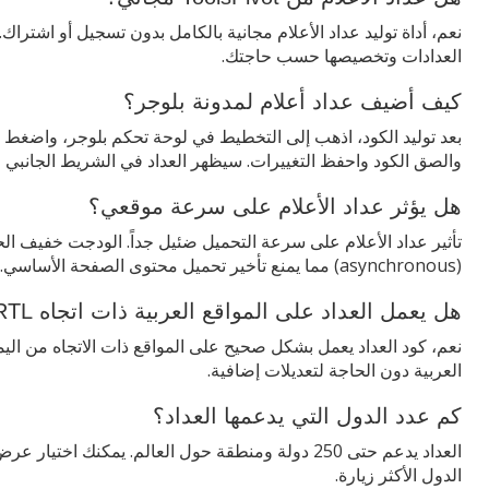
نعم، أداة توليد عداد الأعلام مجانية بالكامل بدون تسجيل أو اشتراك
العدادات وتخصيصها حسب حاجتك.
كيف أضيف عداد أعلام لمدونة بلوجر؟
والصق الكود واحفظ التغييرات. سيظهر العداد في الشريط الجانبي فو
هل يؤثر عداد الأعلام على سرعة موقعي؟
تأثير عداد الأعلام على سرعة التحميل ضئيل جداً. الودجت خفيف ال
(asynchronous) مما يمنع تأخير تحميل محتوى الصفحة الأساسي.
هل يعمل العداد على المواقع العربية ذات اتجاه RTL؟
العربية دون الحاجة لتعديلات إضافية.
كم عدد الدول التي يدعمها العداد؟
الدول الأكثر زيارة.