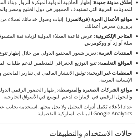
إطلاق مدونة جديدة:
إظهار الجاذبية الدولية المبكرة للزوار وبناء ا
للمدونات العربية التي تستهدف الجمهور في دول الخليج ومصر والم
مواقع الأعمال الحرة (فريلانسرز):
إثبات وصول خدماتك لعملاء من دو
يزورون معرض أعمالك.
المتاجر الإلكترونية:
عرض قاعدة العملاء الدولية لزيادة ثقة المتس
سلة أو زد أو ووكومرس.
المنتديات العربية:
تعزيز شعور المجتمع الدولي من خلال إظهار تنوع أ
المواقع التعليمية:
تتبع التوزيع الجغرافي للمتعلمين لدعم طلبات المن
المنظمات غير الربحية:
توثيق الانتشار العالمي في تقارير المانحين 
الإنسانية العربية.
مواقع الشركات الصغيرة والمتوسطة:
والتحول الرقمي في الإمارات لدعم التوسع في الأسواق الخارجية.
عداد الأعلام يُكمل أدوات التحليل ولا يحل محلها. استخدمه بجانب عد
Google Analytics للبيانات السلوكية التفصيلية.
حالات الاستخدام والتطبيقات