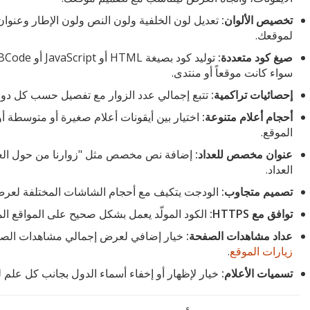
تخصيص الألوان:
تعديل لون الخلفية ولون النص ولون الإطار وعنوان ا
لموقعك.
صيغ كود متعددة:
سواء كانت موقعاً أو منتدى.
إحصائيات تراكمية:
تتبع إجمالي عدد الزوار مع تفصيل حسب كل دول
أحجام أعلام متنوعة:
اختيار بين أيقونات أعلام صغيرة أو متوسطة 
الموقع.
عنوان مخصص للعداد:
إضافة نص مخصص مثل "زوارنا من حول العالم
العداد.
تصميم متجاوب:
الودجت يتكيف مع أحجام الشاشات المختلفة لعرض س
توافق مع HTTPS:
الكود المولّد يعمل بشكل صحيح على المواقع ال
عداد مشاهدات الصفحة:
خيار إضافي لعرض إجمالي مشاهدات الصفح
زيارات الموقع
.
تسميات الأعلام:
خيار لإظهار أو إخفاء أسماء الدول بجانب كل علم ل