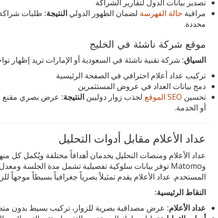
تصدير بيانات الدول لتقارير الشراكة
مراقبة
حالة الفهرسة
لضمان الظهور الدولي
النتيجة:
طلبات شراكة ن
محددة.
موقع شركة ناشئة في الخليج
السياق:
شركة تقنية ناشئة في السعودية أو الإمارات تريد إظهار توا
تركيب عداد أعلام احترافي في الصفحة الرئيسية
دمج بيانات العداد في عروض المستثمرين
تحسين
SEO الموقع
لجذب زوار دوليين
النتيجة:
عرض بصري مقنع للمس
أو الخدمة.
عداد الأعلام مقابل أدوات التحليل
وMatomo توفر بيانات سلوكية تفصيلية تشمل مدة الجلسة ومعدل
المستخدم. عداد الأعلام يقدم تمثيلاً بصرياً جغرافياً بسيطاً موجهاً لل
النقاط الرئيسية:
عداد الأعلام:
عرض مصداقية بصرية للزوار، تركيب بسيط بدون متطلب