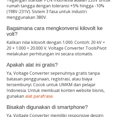
rumah tangga dengan toleransi +5% hingga -10%
(198V-231V). Sistem 3 fasa untuk industri
menggunakan 380V.
Bagaimana cara mengkonversi kilovolt ke
volt?
Kalikan nilai kilovolt dengan 1.000. Contoh: 20 kV =
20 × 1.000 = 20.000 V. Voltage Converter ToolsPivot
melakukan perhitungan ini secara otomatis.
Apakah alat ini gratis?
Ya, Voltage Converter sepenuhnya gratis tanpa
batasan penggunaan, registrasi, atau biaya
tersembunyi. Cocok untuk UMKM dan pelajar
Indonesia. Untuk membuat konten website bisnis,
gunakan
alat parafrase
.
Bisakah digunakan di smartphone?
Ya, Voltage Converter memiliki responsive design