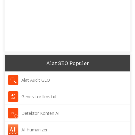
Alat SEO Populer
Alat Audit GEO
Generator llms.txt
Detektor Konten AI
AI Humanizer