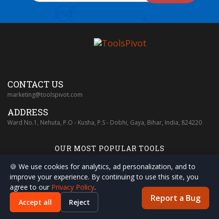
CONTACT US
marketing@toolspivot.com
ADDRESS
Ward No.1, Nehuta, P.O - Kusha, P.S - Dobhi, Gaya, Bihar, India, 824220
OUR MOST POPULAR TOOLS
🍪 We use cookies for analytics, ad personalization, and to
improve your experience. By continuing to use this site, you
agree to our
Privacy Policy
.
Report a Bug
Accept all
Reject