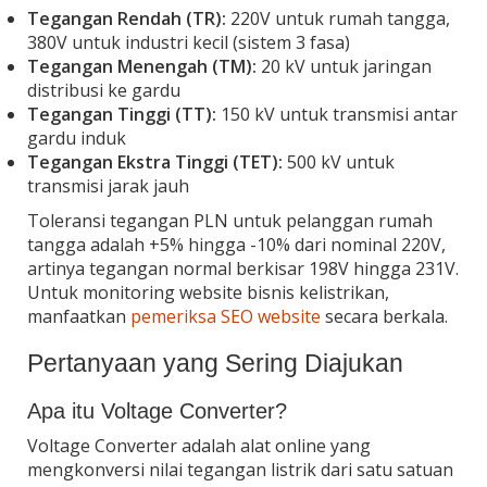
Tegangan Rendah (TR):
220V untuk rumah tangga,
380V untuk industri kecil (sistem 3 fasa)
Tegangan Menengah (TM):
20 kV untuk jaringan
distribusi ke gardu
Tegangan Tinggi (TT):
150 kV untuk transmisi antar
gardu induk
Tegangan Ekstra Tinggi (TET):
500 kV untuk
transmisi jarak jauh
Toleransi tegangan PLN untuk pelanggan rumah
tangga adalah +5% hingga -10% dari nominal 220V,
artinya tegangan normal berkisar 198V hingga 231V.
Untuk monitoring website bisnis kelistrikan,
manfaatkan
pemeriksa SEO website
secara berkala.
Pertanyaan yang Sering Diajukan
Apa itu Voltage Converter?
Voltage Converter adalah alat online yang
mengkonversi nilai tegangan listrik dari satu satuan