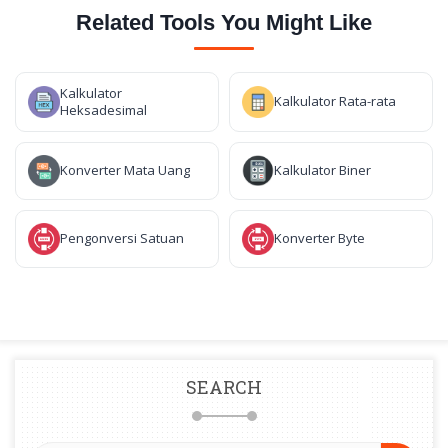
Related Tools You Might Like
Kalkulator
Kalkulator Rata-rata
Heksadesimal
Konverter Mata Uang
Kalkulator Biner
Pengonversi Satuan
Konverter Byte
SEARCH