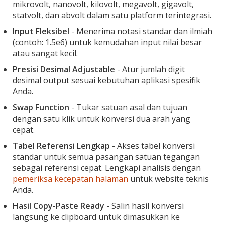
mikrovolt, nanovolt, kilovolt, megavolt, gigavolt,
statvolt, dan abvolt dalam satu platform terintegrasi.
Input Fleksibel
- Menerima notasi standar dan ilmiah
(contoh: 1.5e6) untuk kemudahan input nilai besar
atau sangat kecil.
Presisi Desimal Adjustable
- Atur jumlah digit
desimal output sesuai kebutuhan aplikasi spesifik
Anda.
Swap Function
- Tukar satuan asal dan tujuan
dengan satu klik untuk konversi dua arah yang
cepat.
Tabel Referensi Lengkap
- Akses tabel konversi
standar untuk semua pasangan satuan tegangan
sebagai referensi cepat. Lengkapi analisis dengan
pemeriksa kecepatan halaman
untuk website teknis
Anda.
Hasil Copy-Paste Ready
- Salin hasil konversi
langsung ke clipboard untuk dimasukkan ke