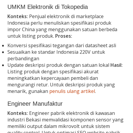
UMKM Elektronik di Tokopedia
Konteks:
Penjual elektronik di marketplace
Indonesia perlu menuliskan spesifikasi produk
impor China yang menggunakan satuan berbeda
untuk listing produk.
Proses:
Konversi spesifikasi tegangan dari datasheet asli
Sesuaikan ke standar Indonesia 220V untuk
perbandingan
Update deskripsi produk dengan satuan lokal
Hasil:
Listing produk dengan spesifikasi akurat
meningkatkan kepercayaan pembeli dan
mengurangi retur. Untuk deskripsi produk yang
menarik, gunakan
penulis ulang artikel
.
Engineer Manufaktur
Konteks:
Engineer pabrik elektronik di kawasan
industri Bekasi memvalidasi komponen sensor yang
memiliki output dalam mikrovolt untuk sistem
quality control. Untuk optimasi SEO website pabrik,