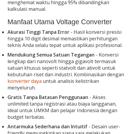
menghemat waktu hingga 95% dibandingkan
kalkulasi manual.
Manfaat Utama Voltage Converter
Akurasi Tinggi Tanpa Error
- Hasil konversi presisi
hingga 10 digit desimal memastikan perhitungan
teknis Anda selalu tepat untuk aplikasi profesional.
Mendukung Semua Satuan Tegangan
- Konversi
lengkap dari nanovolt hingga gigavolt termasuk
satuan khusus seperti statvolt dan abvolt untuk
kebutuhan riset dan industri. Kombinasikan dengan
konverter daya
untuk analisis kelistrikan
menyeluruh.
Gratis Tanpa Batasan Penggunaan
- Akses
unlimited tanpa registrasi atau biaya langganan,
ideal untuk UMKM dan pelajar Indonesia dengan
budget terbatas.
Antarmuka Sederhana dan Intuitif
- Desain user-
friendly memungkinkan siapa saja melakukan