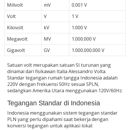
Milivolt
mV
0.001 V
Volt
V
1 V
Kilovolt
kV
1.000 V
Megavolt
MV
1.000.000 V
Gigavolt
GV
1.000.000.000 V
Satuan volt merupakan satuan SI turunan yang
dinamai dari fisikawan Italia Alessandro Volta.
Standar tegangan rumah tangga Indonesia adalah
220V dengan frekuensi 50Hz sesuai SPLN,
sedangkan Amerika Utara menggunakan 120V/60Hz.
Tegangan Standar di Indonesia
Indonesia menggunakan sistem tegangan standar
PLN yang perlu dipahami saat bekerja dengan
konversi tegangan untuk aplikasi lokal: