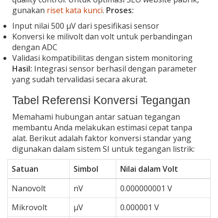
gunakan
riset kata kunci
.
Proses:
Input nilai 500 µV dari spesifikasi sensor
Konversi ke milivolt dan volt untuk perbandingan
dengan ADC
Validasi kompatibilitas dengan sistem monitoring
Hasil:
Integrasi sensor berhasil dengan parameter
yang sudah tervalidasi secara akurat.
Tabel Referensi Konversi Tegangan
Memahami hubungan antar satuan tegangan
membantu Anda melakukan estimasi cepat tanpa
alat. Berikut adalah faktor konversi standar yang
digunakan dalam sistem SI untuk tegangan listrik:
Satuan
Simbol
Nilai dalam Volt
Nanovolt
nV
0.000000001 V
Mikrovolt
µV
0.000001 V