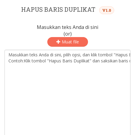
HAPUS BARIS DUPLIKAT
V1.0
Masukkan teks Anda di sini
(or)
Muat file