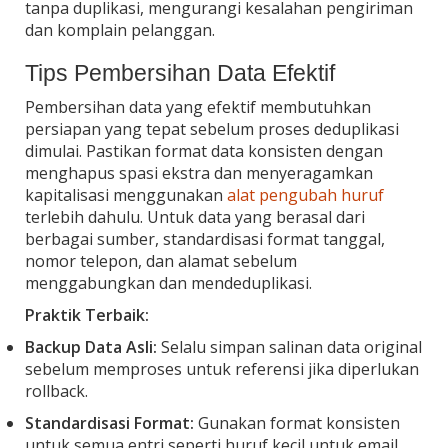
tanpa duplikasi, mengurangi kesalahan pengiriman
dan komplain pelanggan.
Tips Pembersihan Data Efektif
Pembersihan data yang efektif membutuhkan
persiapan yang tepat sebelum proses deduplikasi
dimulai. Pastikan format data konsisten dengan
menghapus spasi ekstra dan menyeragamkan
kapitalisasi menggunakan
alat pengubah huruf
terlebih dahulu. Untuk data yang berasal dari
berbagai sumber, standardisasi format tanggal,
nomor telepon, dan alamat sebelum
menggabungkan dan mendeduplikasi.
Praktik Terbaik:
Backup Data Asli:
Selalu simpan salinan data original
sebelum memproses untuk referensi jika diperlukan
rollback.
Standardisasi Format:
Gunakan format konsisten
untuk semua entri seperti huruf kecil untuk email