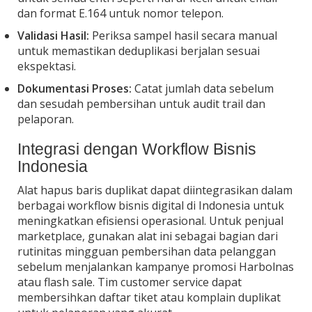
dan format E.164 untuk nomor telepon.
Validasi Hasil:
Periksa sampel hasil secara manual
untuk memastikan deduplikasi berjalan sesuai
ekspektasi.
Dokumentasi Proses:
Catat jumlah data sebelum
dan sesudah pembersihan untuk audit trail dan
pelaporan.
Integrasi dengan Workflow Bisnis
Indonesia
Alat hapus baris duplikat dapat diintegrasikan dalam
berbagai workflow bisnis digital di Indonesia untuk
meningkatkan efisiensi operasional. Untuk penjual
marketplace, gunakan alat ini sebagai bagian dari
rutinitas mingguan pembersihan data pelanggan
sebelum menjalankan kampanye promosi Harbolnas
atau flash sale. Tim customer service dapat
membersihkan daftar tiket atau komplain duplikat