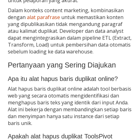
untuk pelaporan yang akurat.
Dalam konteks content marketing, kombinasikan
dengan
alat parafrase
untuk memastikan konten
yang dipublikasikan tidak mengandung paragraf
atau kalimat duplikat. Developer dan data analyst
dapat mengintegrasikan dalam pipeline ETL (Extract,
Transform, Load) untuk pembersihan data otomatis
sebelum loading ke data warehouse.
Pertanyaan yang Sering Diajukan
Apa itu alat hapus baris duplikat online?
Alat hapus baris duplikat online adalah tool berbasis
web yang secara otomatis mengidentifikasi dan
menghapus baris teks yang identik dari input Anda.
Alat ini bekerja dengan membandingkan setiap baris
dan menyimpan hanya satu instance dari setiap
baris unik.
Apakah alat hapus duplikat ToolsPivot