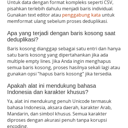
Untuk data dengan format kompleks seperti CSV,
pisahkan terlebih dahulu menjadi baris individual.
Gunakan text editor atau
penggabung kata
untuk
memformat ulang sebelum proses deduplikasi.
Apa yang terjadi dengan baris kosong saat
deduplikasi?
Baris kosong dianggap sebagai satu entri dan hanya
satu baris kosong yang dipertahankan jika ada
multiple empty lines. Jika Anda ingin menghapus
semua baris kosong, proses hasilnya sekali lagi atau
gunakan opsi "hapus baris kosong" jika tersedia.
Apakah alat ini mendukung bahasa
Indonesia dan karakter khusus?
Ya, alat ini mendukung penuh Unicode termasuk
bahasa Indonesia, aksara daerah, karakter Arab,
Mandarin, dan simbol khusus. Semua karakter
diproses dengan akurasi penuh tanpa korupsi
encoding.