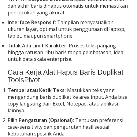
dan akhir baris dihapus otomatis untuk memastikan
pencocokan yang akurat.
Interface Responsif:
Tampilan menyesuaikan
ukuran layar, optimal untuk penggunaan di laptop,
tablet, maupun smartphone.
Tidak Ada Limit Karakter:
Proses teks panjang
hingga ratusan ribu baris tanpa pembatasan, ideal
untuk data skala enterprise.
Cara Kerja Alat Hapus Baris Duplikat
ToolsPivot
Tempel atau Ketik Teks:
Masukkan teks yang
mengandung baris duplikat ke area input. Anda bisa
copy langsung dari Excel, Notepad, atau aplikasi
lainnya.
Pilih Pengaturan (Opsional):
Tentukan preferensi
case-sensitivity dan pengurutan hasil sesuai
kebutuhan spesifik Anda.