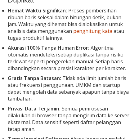
Hemat Waktu Signifikan:
Proses pembersihan
ribuan baris selesai dalam hitungan detik, bukan
jam. Waktu yang dihemat bisa dialokasikan untuk
analisis data menggunakan
penghitung kata
atau
tugas produktif lainnya.
Akurasi 100% Tanpa Human Error:
Algoritma
otomatis mendeteksi setiap duplikasi tanpa risiko
terlewat seperti pengecekan manual. Setiap baris
dibandingkan secara presisi karakter per karakter.
Gratis Tanpa Batasan:
Tidak ada limit jumlah baris
atau frekuensi penggunaan. UMKM dan startup
dapat mengolah data sebanyak apapun tanpa biaya
tambahan.
Privasi Data Terjamin:
Semua pemrosesan
dilakukan di browser tanpa mengirim data ke server
eksternal. Data sensitif seperti daftar pelanggan
tetap aman.
Tanpa Instalasi Software:
Akses langsung melalui