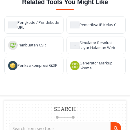
Related Tools You Might Like
Pengkode / Pendekode
Pemeriksa IP Kelas C
URL
Simulator Resolusi
Pembuatan CSR
Layar Halaman Web
Generator Markup
Periksa kompresi GZIP
Skema
SEARCH