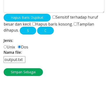
Sensitif terhadap huruf
besar dan kecil.
Hapus baris kosong.
Tampilan
dihapus.
Jenis:
Unix
Dos
Nama file: