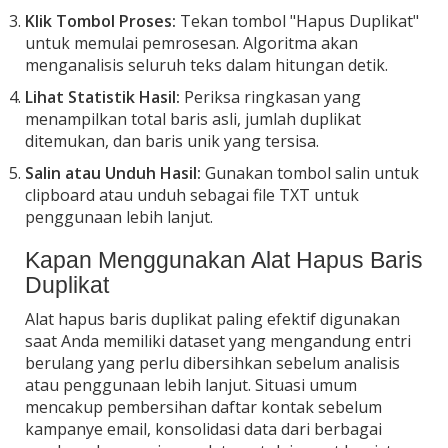
Klik Tombol Proses:
Tekan tombol "Hapus Duplikat"
untuk memulai pemrosesan. Algoritma akan
menganalisis seluruh teks dalam hitungan detik.
Lihat Statistik Hasil:
Periksa ringkasan yang
menampilkan total baris asli, jumlah duplikat
ditemukan, dan baris unik yang tersisa.
Salin atau Unduh Hasil:
Gunakan tombol salin untuk
clipboard atau unduh sebagai file TXT untuk
penggunaan lebih lanjut.
Kapan Menggunakan Alat Hapus Baris
Duplikat
Alat hapus baris duplikat paling efektif digunakan
saat Anda memiliki dataset yang mengandung entri
berulang yang perlu dibersihkan sebelum analisis
atau penggunaan lebih lanjut. Situasi umum
mencakup pembersihan daftar kontak sebelum
kampanye email, konsolidasi data dari berbagai