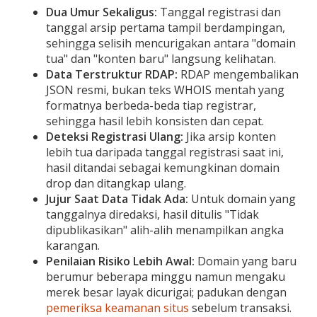
Dua Umur Sekaligus:
Tanggal registrasi dan
tanggal arsip pertama tampil berdampingan,
sehingga selisih mencurigakan antara "domain
tua" dan "konten baru" langsung kelihatan.
Data Terstruktur RDAP:
RDAP mengembalikan
JSON resmi, bukan teks WHOIS mentah yang
formatnya berbeda-beda tiap registrar,
sehingga hasil lebih konsisten dan cepat.
Deteksi Registrasi Ulang:
Jika arsip konten
lebih tua daripada tanggal registrasi saat ini,
hasil ditandai sebagai kemungkinan domain
drop dan ditangkap ulang.
Jujur Saat Data Tidak Ada:
Untuk domain yang
tanggalnya diredaksi, hasil ditulis "Tidak
dipublikasikan" alih-alih menampilkan angka
karangan.
Penilaian Risiko Lebih Awal:
Domain yang baru
berumur beberapa minggu namun mengaku
merek besar layak dicurigai; padukan dengan
pemeriksa keamanan situs
sebelum transaksi.