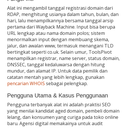
Alat ini mengambil tanggal registrasi domain dari
RDAP, menghitung usianya dalam tahun, bulan, dan
hari, lalu menampilkannya bersama tanggal arsip
pertama dari Wayback Machine. Input bisa berupa
URL lengkap atau nama domain polos; sistem
menormalkan input dengan membuang skema,
jalur, dan awalan www, termasuk menangani TLD
bertingkat seperti co.uk. Selain umur, ToolsPivot
menampilkan registrar, name server, status domain,
DNSSEC, tanggal kedaluwarsa dengan hitung
mundur, dan alamat IP. Untuk data pemilik dan
catatan mentah yang lebih lengkap, gunakan
pencarian WHOIS
sebagai pelengkap.
Pengguna Utama & Kasus Penggunaan
Pengguna terbanyak alat ini adalah praktisi SEO
yang menilai kandidat aged domain, pembeli domain
lelang, dan konsumen yang curiga pada toko online
baru. Agensi digital memakainya untuk audit