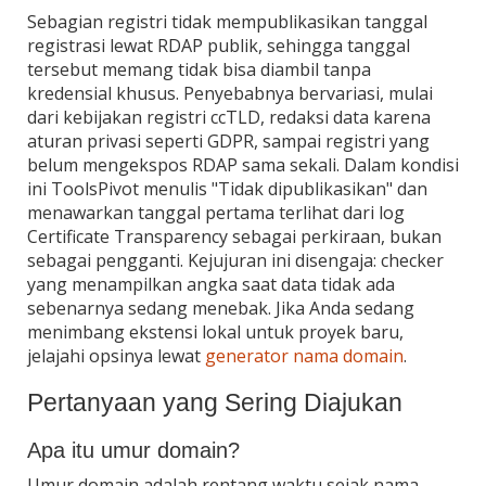
Sebagian registri tidak mempublikasikan tanggal
registrasi lewat RDAP publik, sehingga tanggal
tersebut memang tidak bisa diambil tanpa
kredensial khusus. Penyebabnya bervariasi, mulai
dari kebijakan registri ccTLD, redaksi data karena
aturan privasi seperti GDPR, sampai registri yang
belum mengekspos RDAP sama sekali. Dalam kondisi
ini ToolsPivot menulis "Tidak dipublikasikan" dan
menawarkan tanggal pertama terlihat dari log
Certificate Transparency sebagai perkiraan, bukan
sebagai pengganti. Kejujuran ini disengaja: checker
yang menampilkan angka saat data tidak ada
sebenarnya sedang menebak. Jika Anda sedang
menimbang ekstensi lokal untuk proyek baru,
jelajahi opsinya lewat
generator nama domain
.
Pertanyaan yang Sering Diajukan
Apa itu umur domain?
Umur domain adalah rentang waktu sejak nama