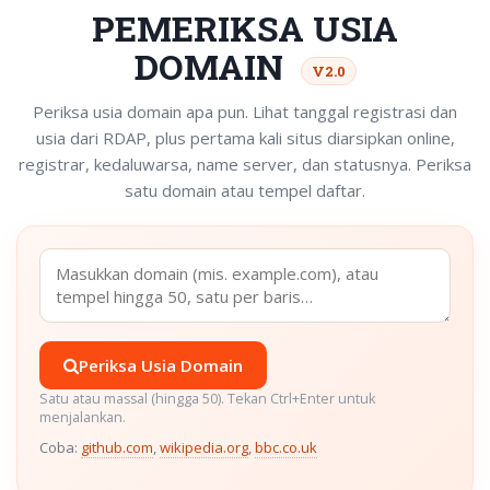
PEMERIKSA USIA
DOMAIN
V2.0
Periksa usia domain apa pun. Lihat tanggal registrasi dan
usia dari RDAP, plus pertama kali situs diarsipkan online,
registrar, kedaluwarsa, name server, dan statusnya. Periksa
satu domain atau tempel daftar.
Periksa Usia Domain
Satu atau massal (hingga 50). Tekan Ctrl+Enter untuk
menjalankan.
Coba:
github.com
,
wikipedia.org
,
bbc.co.uk