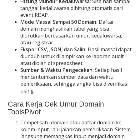
Hitung Mundur Kedaluwarsa:
Sisa hari sampai
tanggal kedaluwarsa dihitung otomatis dari
event RDAP.
Mode Massal Sampai 50 Domain:
Daftar
domain menghasilkan tabel yang bisa
diurutkan berdasarkan umur, kedaluwarsa,
atau registrar.
Ekspor CSV, JSON, dan Salin:
Hasil massal dapat
diunduh untuk dilampirkan ke laporan audit
atau diolah di spreadsheet.
Sumber & Waktu Pengecekan:
Setiap hasil
mencantumkan sumber data dan waktu
pemeriksaan, sehingga angka bisa diverifikasi
ulang.
Cara Kerja Cek Umur Domain
ToolsPivot
Tempel satu domain atau daftar domain ke
kolom input, lalu jalankan pemeriksaan. Sistem
langsung memangkas input menjadi domain