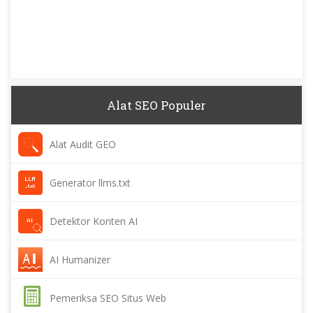
Alat SEO Populer
Alat Audit GEO
Generator llms.txt
Detektor Konten AI
AI Humanizer
Pemeriksa SEO Situs Web