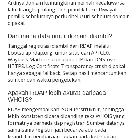
Artinya domain kemungkinan pernah kedaluwarsa
lalu ditangkap ulang oleh pemilik baru. Riwayat
pemilik sebelumnya perlu ditelusuri sebelum domain
dipakai.
Dari mana data umur domain diambil?
Tanggal registrasi diambil dari RDAP melalui
bootstrap rdap.org, umur situs dari API CDX
Wayback Machine, dan alamat IP dari DNS-over-
HTTPS. Log Certificate Transparency crt.sh dipakai
hanya sebagai fallback. Setiap hasil mencantumkan
sumber dan waktu pengecekan.
Apakah RDAP lebih akurat daripada
WHOIS?
RDAP mengembalikan JSON terstruktur, sehingga
lebih konsisten dibaca dibanding teks WHOIS yang
formatnya berbeda tiap registrar. Sumber datanya
sama-sama registri, jadi bedanya ada pada
keandalan pembacaan, bukan pada kebenaran