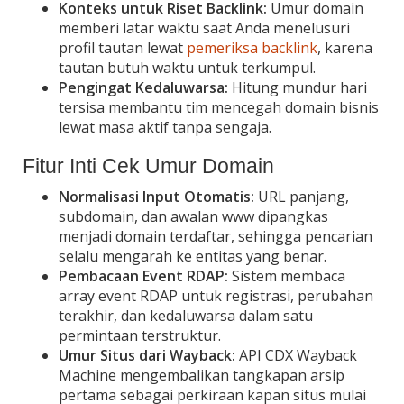
Konteks untuk Riset Backlink:
Umur domain
memberi latar waktu saat Anda menelusuri
profil tautan lewat
pemeriksa backlink
, karena
tautan butuh waktu untuk terkumpul.
Pengingat Kedaluwarsa:
Hitung mundur hari
tersisa membantu tim mencegah domain bisnis
lewat masa aktif tanpa sengaja.
Fitur Inti Cek Umur Domain
Normalisasi Input Otomatis:
URL panjang,
subdomain, dan awalan www dipangkas
menjadi domain terdaftar, sehingga pencarian
selalu mengarah ke entitas yang benar.
Pembacaan Event RDAP:
Sistem membaca
array event RDAP untuk registrasi, perubahan
terakhir, dan kedaluwarsa dalam satu
permintaan terstruktur.
Umur Situs dari Wayback:
API CDX Wayback
Machine mengembalikan tangkapan arsip
pertama sebagai perkiraan kapan situs mulai