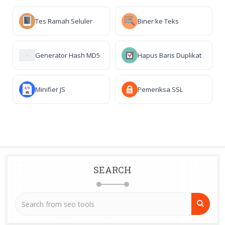
Tes Ramah Seluler
Biner ke Teks
Generator Hash MD5
Hapus Baris Duplikat
Minifier JS
Pemeriksa SSL
SEARCH