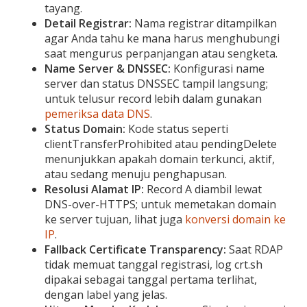
tayang.
Detail Registrar:
Nama registrar ditampilkan
agar Anda tahu ke mana harus menghubungi
saat mengurus perpanjangan atau sengketa.
Name Server & DNSSEC:
Konfigurasi name
server dan status DNSSEC tampil langsung;
untuk telusur record lebih dalam gunakan
pemeriksa data DNS
.
Status Domain:
Kode status seperti
clientTransferProhibited atau pendingDelete
menunjukkan apakah domain terkunci, aktif,
atau sedang menuju penghapusan.
Resolusi Alamat IP:
Record A diambil lewat
DNS-over-HTTPS; untuk memetakan domain
ke server tujuan, lihat juga
konversi domain ke
IP
.
Fallback Certificate Transparency:
Saat RDAP
tidak memuat tanggal registrasi, log crt.sh
dipakai sebagai tanggal pertama terlihat,
dengan label yang jelas.