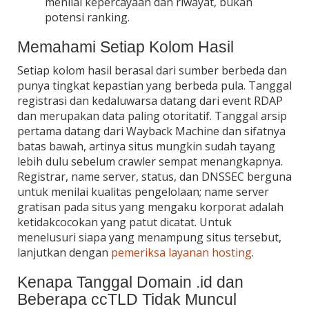
menilai kepercayaan dan riwayat, bukan
potensi ranking.
Memahami Setiap Kolom Hasil
Setiap kolom hasil berasal dari sumber berbeda dan
punya tingkat kepastian yang berbeda pula. Tanggal
registrasi dan kedaluwarsa datang dari event RDAP
dan merupakan data paling otoritatif. Tanggal arsip
pertama datang dari Wayback Machine dan sifatnya
batas bawah, artinya situs mungkin sudah tayang
lebih dulu sebelum crawler sempat menangkapnya.
Registrar, name server, status, dan DNSSEC berguna
untuk menilai kualitas pengelolaan; name server
gratisan pada situs yang mengaku korporat adalah
ketidakcocokan yang patut dicatat. Untuk
menelusuri siapa yang menampung situs tersebut,
lanjutkan dengan
pemeriksa layanan hosting
.
Kenapa Tanggal Domain .id dan
Beberapa ccTLD Tidak Muncul