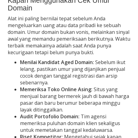
Kapan Menggunakan Cek Umur
Domain
Alat ini paling bernilai tepat sebelum Anda
mengeluarkan uang atau data pribadi ke sebuah
domain. Umur domain bukan vonis, melainkan sinyal
awal yang memandu pemeriksaan berikutnya. Waktu
terbaik memakainya adalah saat Anda punya
kecurigaan tetapi belum punya bukti.
Menilai Kandidat Aged Domain:
Sebelum ikut
lelang, pastikan umur yang dijanjikan penjual
cocok dengan tanggal registrasi dan arsip
sebenarnya.
Memeriksa Toko Online Asing:
Situs yang
menjual barang bermerek jauh di bawah harga
pasar dan baru berumur beberapa minggu
layak ditinggalkan.
Audit Portofolio Domain:
Tim agensi
memeriksa puluhan domain klien sekaligus
untuk memetakan tanggal kedaluwarsa.
Riset Kompetitor:
Mengetahui sejak kapan