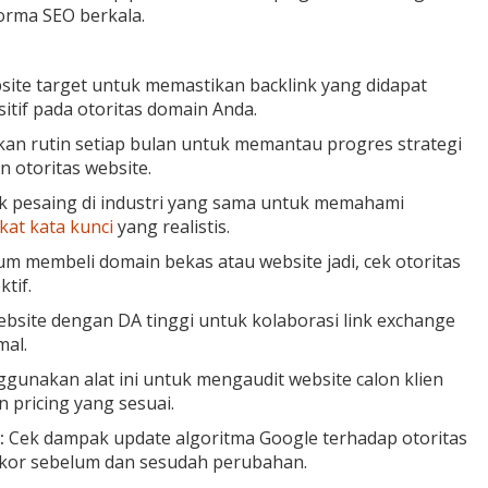
forma SEO berkala.
site target untuk memastikan backlink yang didapat
tif pada otoritas domain Anda.
n rutin setiap bulan untuk memantau progres strategi
 otoritas website.
k pesaing di industri yang sama untuk memahami
kat kata kunci
yang realistis.
m membeli domain bekas atau website jadi, cek otoritas
tif.
ebsite dengan DA tinggi untuk kolaborasi link exchange
mal.
unakan alat ini untuk mengaudit website calon klien
 pricing yang sesuai.
:
Cek dampak update algoritma Google terhadap otoritas
kor sebelum dan sesudah perubahan.