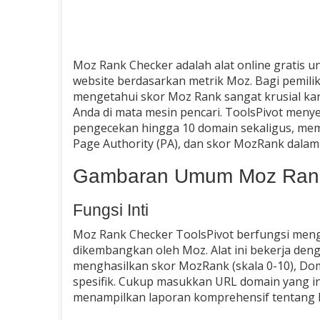
Moz Rank Checker adalah alat online gratis u
website berdasarkan metrik Moz. Bagi pemilik 
mengetahui skor Moz Rank sangat krusial kar
Anda di mata mesin pencari. ToolsPivot me
pengecekan hingga 10 domain sekaligus, mem
Page Authority (PA), dan skor MozRank dalam 
Gambaran Umum Moz Rank 
Fungsi Inti
Moz Rank Checker ToolsPivot berfungsi menga
dikembangkan oleh Moz. Alat ini bekerja den
menghasilkan skor MozRank (skala 0-10), Dom
spesifik. Cukup masukkan URL domain yang i
menampilkan laporan komprehensif tentang k