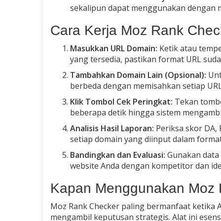
sekalipun dapat menggunakan dengan 
Cara Kerja Moz Rank Check
Masukkan URL Domain:
Ketik atau tempe
yang tersedia, pastikan format URL suda
Tambahkan Domain Lain (Opsional):
Unt
berbeda dengan memisahkan setiap URL 
Klik Tombol Cek Peringkat:
Tekan tombol
beberapa detik hingga sistem mengambil
Analisis Hasil Laporan:
Periksa skor DA, 
setiap domain yang diinput dalam forma
Bandingkan dan Evaluasi:
Gunakan data 
website Anda dengan kompetitor dan iden
Kapan Menggunakan Moz 
Moz Rank Checker paling bermanfaat ketika 
mengambil keputusan strategis. Alat ini esen