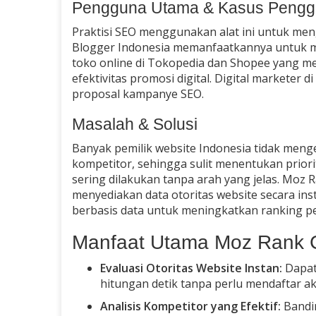
Pengguna Utama & Kasus Peng
Praktisi SEO menggunakan alat ini untuk meng
Blogger Indonesia memanfaatkannya untuk m
toko online di Tokopedia dan Shopee yang mem
efektivitas promosi digital. Digital markete
proposal kampanye SEO.
Masalah & Solusi
Banyak pemilik website Indonesia tidak meng
kompetitor, sehingga sulit menentukan priorit
sering dilakukan tanpa arah yang jelas. Moz
menyediakan data otoritas website secara i
berbasis data untuk meningkatkan ranking pen
Manfaat Utama Moz Rank 
Evaluasi Otoritas Website Instan:
Dapat
hitungan detik tanpa perlu mendaftar a
Analisis Kompetitor yang Efektif:
Bandi