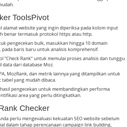
mudah.
er ToolsPivot
l alamat website yang ingin diperiksa pada kolom input
h benar termasuk protokol https atau http.
uk pengecekan bulk, masukkan hingga 10 domain
pada baris baru untuk analisis komprehensif.
 "Check Rank" untuk memulai proses analisis dan tunggu
 data dari database Moz.
PA, MozRank, dan metrik lainnya yang ditampilkan untuk
t tabel yang mudah dibaca.
hasil pengecekan untuk membandingkan performa
tifikasi area yang perlu ditingkatkan.
Rank Checker
Anda perlu mengevaluasi kekuatan SEO website sebelum
sial dalam tahap perencanaan campaign link building,