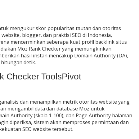
ntuk mengukur skor popularitas tautan dan otoritas
website, blogger, dan praktisi SEO di Indonesia,
ena mencerminkan seberapa kuat profil backlink situs
nyediakan Moz Rank Checker yang memungkinkan
berikan hasil instan mencakup Domain Authority (DA),
hitungan detik.
Checker ToolsPivot
nalisis dan menampilkan metrik otoritas website yang
gan mengambil data dari database Moz untuk
ain Authority (skala 1-100), dan Page Authority halaman
ngin diperiksa, sistem akan memproses permintaan dan
ekuatan SEO website tersebut.