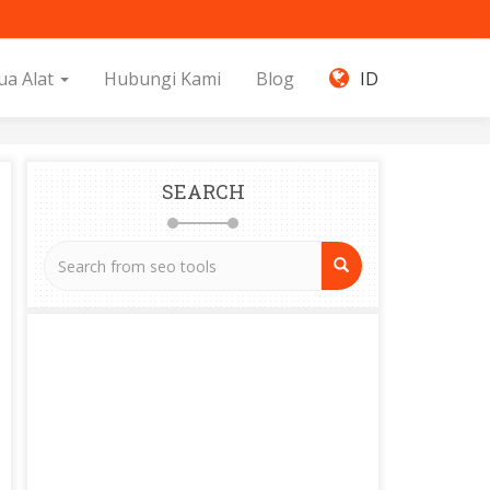
ua Alat
Hubungi Kami
Blog
ID
SEARCH