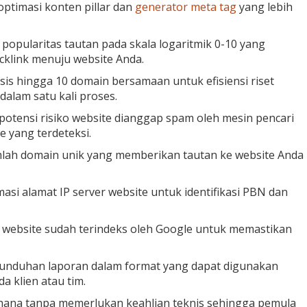
optimasi konten pillar dan
generator meta tag
yang lebih
opularitas tautan pada skala logaritmik 0-10 yang
cklink menuju website Anda.
s hingga 10 domain bersamaan untuk efisiensi riset
dalam satu kali proses.
potensi risiko website dianggap spam oleh mesin pencari
e yang terdeteksi.
ah domain unik yang memberikan tautan ke website Anda
si alamat IP server website untuk identifikasi PBN dan
ebsite sudah terindeks oleh Google untuk memastikan
duhan laporan dalam format yang dapat digunakan
 klien atau tim.
hana tanpa memerlukan keahlian teknis sehingga pemula