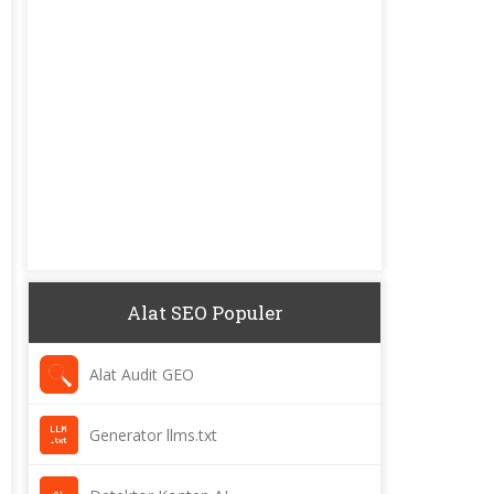
Alat SEO Populer
Alat Audit GEO
Generator llms.txt