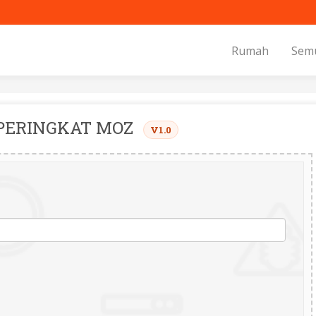
Rumah
Sem
PERINGKAT MOZ
V1.0