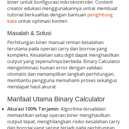
biner untuk konfigurasi mikrokontroler. Content
creator edukasi menggunakannya untuk membuat
tutorial berkualitas dengan bantuan
penghitung
kata
untuk optimasi konten.
Masalah & Solusi
Perhitungan biner manual rentan kesalahan
terutama pada operasi carry dan borrow yang
kompleks. Kesalahan satu digit dapat menghasilkan
output yang sepenuhnya berbeda. Binary Calculator
mengeliminasi human error dengan validasi
otomatis dan menampilkan langkah perhitungan,
membantu pengguna memahami proses sekaligus
mendapat hasil akurat.
Manfaat Utama Binary Calculator
Akurasi 100% Terjamin:
Algoritma tervalidasi
memastikan setiap operasi biner menghasilkan
output tepat, menghilangkan risiko kesalahan carry
dan borrow yang sering terjadi pada perhitungan