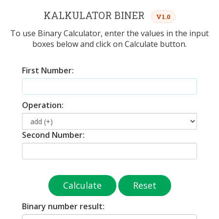
KALKULATOR BINER
V1.0
To use Binary Calculator, enter the values in the input
boxes below and click on Calculate button.
First Number:
Operation:
Second Number:
Calculate
Reset
Binary number result: