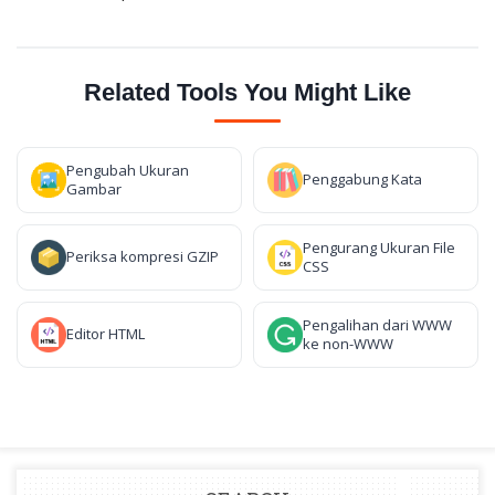
Related Tools You Might Like
Pengubah Ukuran
Penggabung Kata
Gambar
Pengurang Ukuran File
Periksa kompresi GZIP
CSS
Pengalihan dari WWW
Editor HTML
ke non-WWW