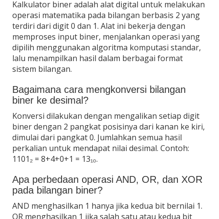
Kalkulator biner adalah alat digital untuk melakukan
operasi matematika pada bilangan berbasis 2 yang
terdiri dari digit 0 dan 1. Alat ini bekerja dengan
memproses input biner, menjalankan operasi yang
dipilih menggunakan algoritma komputasi standar,
lalu menampilkan hasil dalam berbagai format
sistem bilangan.
Bagaimana cara mengkonversi bilangan
biner ke desimal?
Konversi dilakukan dengan mengalikan setiap digit
biner dengan 2 pangkat posisinya dari kanan ke kiri,
dimulai dari pangkat 0. Jumlahkan semua hasil
perkalian untuk mendapat nilai desimal. Contoh:
1101₂ = 8+4+0+1 = 13₁₀.
Apa perbedaan operasi AND, OR, dan XOR
pada bilangan biner?
AND menghasilkan 1 hanya jika kedua bit bernilai 1.
OR menghasilkan 1 jika salah satu atau kedua bit