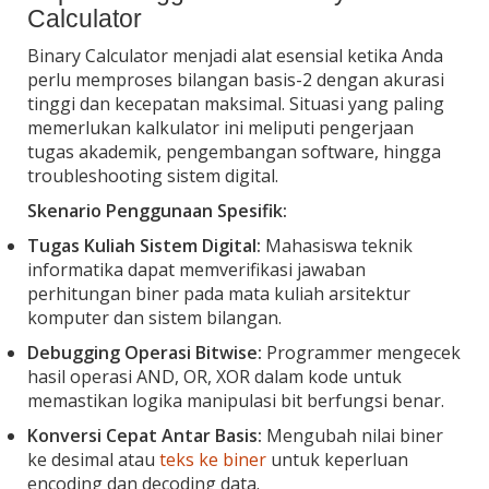
Calculator
Binary Calculator menjadi alat esensial ketika Anda
perlu memproses bilangan basis-2 dengan akurasi
tinggi dan kecepatan maksimal. Situasi yang paling
memerlukan kalkulator ini meliputi pengerjaan
tugas akademik, pengembangan software, hingga
troubleshooting sistem digital.
Skenario Penggunaan Spesifik:
Tugas Kuliah Sistem Digital:
Mahasiswa teknik
informatika dapat memverifikasi jawaban
perhitungan biner pada mata kuliah arsitektur
komputer dan sistem bilangan.
Debugging Operasi Bitwise:
Programmer mengecek
hasil operasi AND, OR, XOR dalam kode untuk
memastikan logika manipulasi bit berfungsi benar.
Konversi Cepat Antar Basis:
Mengubah nilai biner
ke desimal atau
teks ke biner
untuk keperluan
encoding dan decoding data.