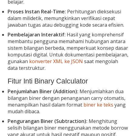
belajar.
Proses Instan Real-Time:
Perhitungan dieksekusi
dalam milidetik, memungkinkan verifikasi cepat
jawaban tugas atau debugging kode secara efisien.
Pembelajaran Interaktif:
Hasil yang komprehensif
membantu pengguna memahami hubungan antara
sistem bilangan berbeda, memperkuat konsep dasar
komputasi digital. Untuk dokumentasi pembelajaran,
gunakan
konverter XML ke JSON
saat mengolah
data terstruktur.
Fitur Inti Binary Calculator
Penjumlahan Biner (Addition):
Menjumlahkan dua
bilangan biner dengan penanganan carry otomatis,
menampilkan hasil dalam format
biner ke teks
yang
mudah dibaca.
Pengurangan Biner (Subtraction):
Menghitung
selisih bilangan biner menggunakan metode borrow
yang akurat untuk hasil negatif maupun positif.