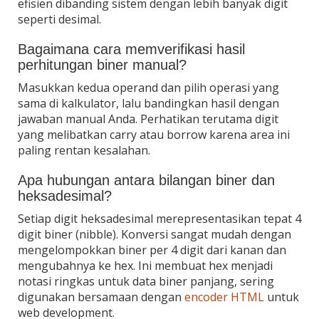
efisien dibanding sistem dengan lebih banyak digit
seperti desimal.
Bagaimana cara memverifikasi hasil
perhitungan biner manual?
Masukkan kedua operand dan pilih operasi yang
sama di kalkulator, lalu bandingkan hasil dengan
jawaban manual Anda. Perhatikan terutama digit
yang melibatkan carry atau borrow karena area ini
paling rentan kesalahan.
Apa hubungan antara bilangan biner dan
heksadesimal?
Setiap digit heksadesimal merepresentasikan tepat 4
digit biner (nibble). Konversi sangat mudah dengan
mengelompokkan biner per 4 digit dari kanan dan
mengubahnya ke hex. Ini membuat hex menjadi
notasi ringkas untuk data biner panjang, sering
digunakan bersamaan dengan
encoder HTML
untuk
web development.