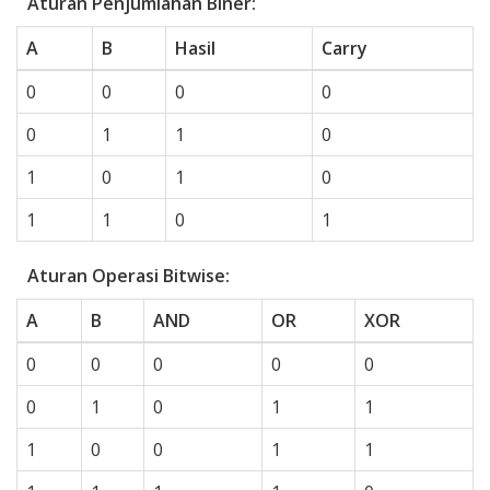
Aturan Penjumlahan Biner:
A
B
Hasil
Carry
0
0
0
0
0
1
1
0
1
0
1
0
1
1
0
1
Aturan Operasi Bitwise:
A
B
AND
OR
XOR
0
0
0
0
0
0
1
0
1
1
1
0
0
1
1