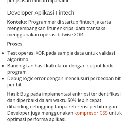
penjelasan mudah dipahami.
Developer Aplikasi Fintech
Konteks:
Programmer di startup fintech Jakarta
mengembangkan fitur enkripsi data transaksi
menggunakan operasi bitwise XOR.
Proses:
Test operasi XOR pada sample data untuk validasi
algoritma
Bandingkan hasil kalkulator dengan output kode
program
Debug logic error dengan menelusuri perbedaan bit
per bit
Hasil:
Bug pada implementasi enkripsi teridentifikasi
dan diperbaiki dalam waktu 50% lebih cepat
dibanding debugging tanpa referensi perhitungan.
Developer juga menggunakan
kompresor CSS
untuk
optimasi performa aplikasi.