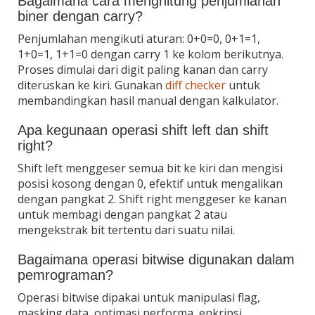
Bagaimana cara menghitung penjumlahan
biner dengan carry?
Penjumlahan mengikuti aturan: 0+0=0, 0+1=1,
1+0=1, 1+1=0 dengan carry 1 ke kolom berikutnya.
Proses dimulai dari digit paling kanan dan carry
diteruskan ke kiri. Gunakan
diff checker
untuk
membandingkan hasil manual dengan kalkulator.
Apa kegunaan operasi shift left dan shift
right?
Shift left menggeser semua bit ke kiri dan mengisi
posisi kosong dengan 0, efektif untuk mengalikan
dengan pangkat 2. Shift right menggeser ke kanan
untuk membagi dengan pangkat 2 atau
mengekstrak bit tertentu dari suatu nilai.
Bagaimana operasi bitwise digunakan dalam
pemrograman?
Operasi bitwise dipakai untuk manipulasi flag,
masking data, optimasi performa, enkripsi