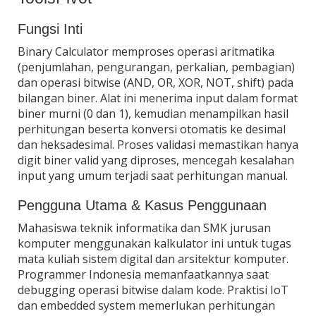
Fungsi Inti
Binary Calculator memproses operasi aritmatika
(penjumlahan, pengurangan, perkalian, pembagian)
dan operasi bitwise (AND, OR, XOR, NOT, shift) pada
bilangan biner. Alat ini menerima input dalam format
biner murni (0 dan 1), kemudian menampilkan hasil
perhitungan beserta konversi otomatis ke desimal
dan heksadesimal. Proses validasi memastikan hanya
digit biner valid yang diproses, mencegah kesalahan
input yang umum terjadi saat perhitungan manual.
Pengguna Utama & Kasus Penggunaan
Mahasiswa teknik informatika dan SMK jurusan
komputer menggunakan kalkulator ini untuk tugas
mata kuliah sistem digital dan arsitektur komputer.
Programmer Indonesia memanfaatkannya saat
debugging operasi bitwise dalam kode. Praktisi IoT
dan embedded system memerlukan perhitungan