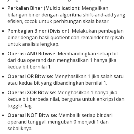
Perkalian Biner (Multiplication):
Mengalikan
bilangan biner dengan algoritma shift-and-add yang
efisien, cocok untuk perhitungan skala besar.
Pembagian Biner (Division):
Melakukan pembagian
biner dengan hasil quotient dan remainder terpisah
untuk analisis lengkap.
Operasi AND Bitwise:
Membandingkan setiap bit
dari dua operand dan menghasilkan 1 hanya jika
kedua bit bernilai 1.
Operasi OR Bitwise:
Menghasilkan 1 jika salah satu
atau kedua bit yang dibandingkan bernilai 1.
Operasi XOR Bitwise:
Menghasilkan 1 hanya jika
kedua bit berbeda nilai, berguna untuk enkripsi dan
toggle flag.
Operasi NOT Bitwise:
Membalik setiap bit dari
operand tunggal, mengubah 0 menjadi 1 dan
sebaliknya.