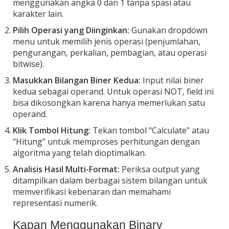
menggunakan angka 0 dan 1 tanpa spasi atau
karakter lain.
Pilih Operasi yang Diinginkan:
Gunakan dropdown
menu untuk memilih jenis operasi (penjumlahan,
pengurangan, perkalian, pembagian, atau operasi
bitwise).
Masukkan Bilangan Biner Kedua:
Input nilai biner
kedua sebagai operand. Untuk operasi NOT, field ini
bisa dikosongkan karena hanya memerlukan satu
operand.
Klik Tombol Hitung:
Tekan tombol "Calculate" atau
"Hitung" untuk memproses perhitungan dengan
algoritma yang telah dioptimalkan.
Analisis Hasil Multi-Format:
Periksa output yang
ditampilkan dalam berbagai sistem bilangan untuk
memverifikasi kebenaran dan memahami
representasi numerik.
Kapan Menggunakan Binary