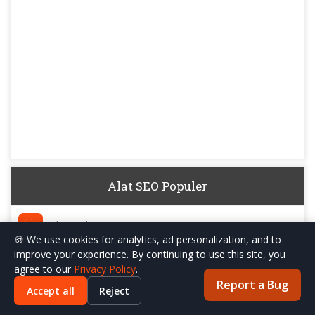
Alat SEO Populer
Alat Audit GEO
🍪 We use cookies for analytics, ad personalization, and to
improve your experience. By continuing to use this site, you
Generator llms.txt
agree to our
Privacy Policy
.
Report a Bug
Accept all
Reject
Detektor Konten AI