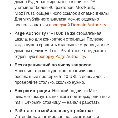
домен будет ранжироваться в поиске. DA
учитывает более 40 факторов: MozRank,
MozTrust, общее число ссылок и спам-сигналы.
Для углублённого анализа можно отдельно
воспользоваться
проверкой Domain Authority
.
Page Authority (1–100):
Та же стобалльная
шкала, но для конкретной страницы. Полезно,
когда нужно сравнить отдельные страницы, а не
домены целиком. ToolsPivot также предлагает
отдельную
проверку Page Authority
.
Без ограничений по числу запросов:
Большинство конкурентов ограничивают
бесплатные проверки 5–10 URL в день. Здесь —
проверяйте столько, сколько нужно.
Без регистрации:
Никакой подписки Moz,
никакого аккаунта, никакого подтверждения по e-
mail. Открыли страницу — начали работать.
Работает на мобильных устройствах:
Интерфейс адаптирован под смартфоны и