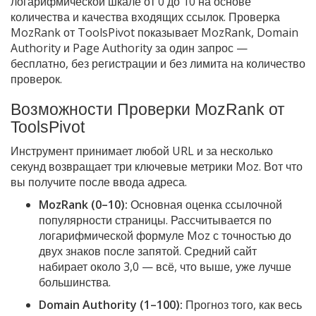
логарифмической шкале от 0 до 10 на основе
количества и качества входящих ссылок. Проверка
MozRank от ToolsPivot показывает MozRank, Domain
Authority и Page Authority за один запрос —
бесплатно, без регистрации и без лимита на количество
проверок.
Возможности Проверки MozRank от
ToolsPivot
Инструмент принимает любой URL и за несколько
секунд возвращает три ключевые метрики Moz. Вот что
вы получите после ввода адреса.
MozRank (0–10):
Основная оценка ссылочной
популярности страницы. Рассчитывается по
логарифмической формуле Moz с точностью до
двух знаков после запятой. Средний сайт
набирает около 3,0 — всё, что выше, уже лучше
большинства.
Domain Authority (1–100):
Прогноз того, как весь