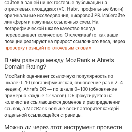
сайтов в вашей нише: гостевые публикации на
отраслевых площадках (VC, Habr, профильные блоги),
оригинальные исследования, цифровой PR. Избегайте
линкферм и покупных ссылочных схем. На
логарифмической шкале качество всегда
перевешивает количество. Отслеживайте, как ваши
позиции реагируют на прирост ссылочного веса, через
проверку позиций по ключевым словам
.
В чём разница между MozRank и Ahrefs
Domain Rating?
MozRank оценивает ссылочную популярность по
шкале 0–10 (логарифмическая, обновление раз в 2–4
недели). Ahrefs DR — по шкале 0–100 (обновление
примерно каждые 12 часов). DR фокусируется на
количестве ссылающихся доменов и распределении
ссылок, а MozRank больше весит авторитет каждой
отдельной ссылающейся страницы.
Можно ли через этот инструмент провести