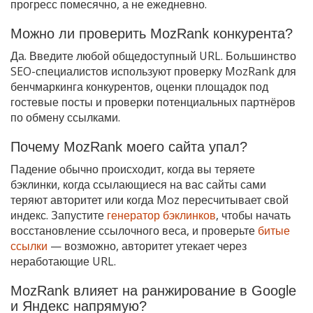
прогресс помесячно, а не ежедневно.
Можно ли проверить MozRank конкурента?
Да. Введите любой общедоступный URL. Большинство
SEO-специалистов используют проверку MozRank для
бенчмаркинга конкурентов, оценки площадок под
гостевые посты и проверки потенциальных партнёров
по обмену ссылками.
Почему MozRank моего сайта упал?
Падение обычно происходит, когда вы теряете
бэклинки, когда ссылающиеся на вас сайты сами
теряют авторитет или когда Moz пересчитывает свой
индекс. Запустите
генератор бэклинков
, чтобы начать
восстановление ссылочного веса, и проверьте
битые
ссылки
— возможно, авторитет утекает через
неработающие URL.
MozRank влияет на ранжирование в Google
и Яндекс напрямую?