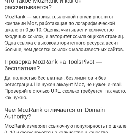
Что такое MozRank и как он
рассчитывается?
MozRank — метрика ссылочной популярности от
компании Moz, работающая по логарифмической
шкале от 0 до 10. Оценка учитывает и количество
входящих ссылок, и авторитет ссылающихся страниц.
Одна ссылка с высокоавторитетного ресурса весит
больше, чем десятки ссылок с малоизвестных сайтов.
Проверка MozRank на ToolsPivot —
бесплатная?
Да, полностью бесплатная, без лимитов и без
регистрации. Не нужен аккаунт Moz, не нужен e-mail.
Проверяйте столько URL, сколько требуется, так часто,
как нужно.
Чем MozRank отличается от Domain
Authority?
MozRank измеряет ссылочную популярность по шкале
0–10 и фокусируется на количестве и качестве