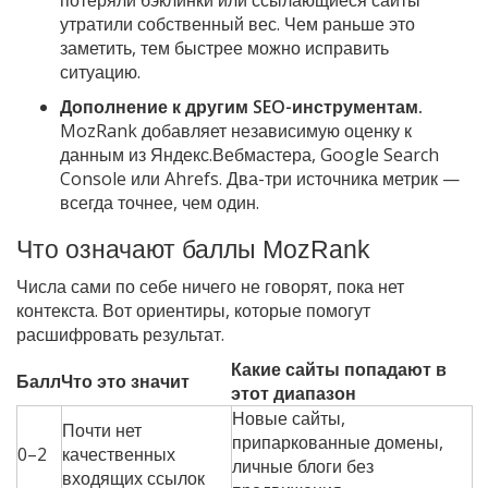
утратили собственный вес. Чем раньше это
заметить, тем быстрее можно исправить
ситуацию.
Дополнение к другим SEO-инструментам.
MozRank добавляет независимую оценку к
данным из Яндекс.Вебмастера, Google Search
Console или Ahrefs. Два-три источника метрик —
всегда точнее, чем один.
Что означают баллы MozRank
Числа сами по себе ничего не говорят, пока нет
контекста. Вот ориентиры, которые помогут
расшифровать результат.
Какие сайты попадают в
Балл
Что это значит
этот диапазон
Новые сайты,
Почти нет
припаркованные домены,
0–2
качественных
личные блоги без
входящих ссылок