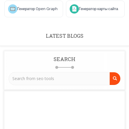
Генератор Open Graph
Генератор карты сайта
LATEST BLOGS
SEARCH