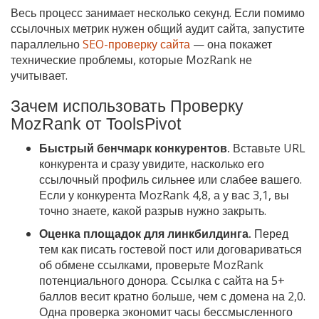
Весь процесс занимает несколько секунд. Если помимо
ссылочных метрик нужен общий аудит сайта, запустите
параллельно
SEO-проверку сайта
— она покажет
технические проблемы, которые MozRank не
учитывает.
Зачем использовать Проверку
MozRank от ToolsPivot
Быстрый бенчмарк конкурентов.
Вставьте URL
конкурента и сразу увидите, насколько его
ссылочный профиль сильнее или слабее вашего.
Если у конкурента MozRank 4,8, а у вас 3,1, вы
точно знаете, какой разрыв нужно закрыть.
Оценка площадок для линкбилдинга.
Перед
тем как писать гостевой пост или договариваться
об обмене ссылками, проверьте MozRank
потенциального донора. Ссылка с сайта на 5+
баллов весит кратно больше, чем с домена на 2,0.
Одна проверка экономит часы бессмысленного