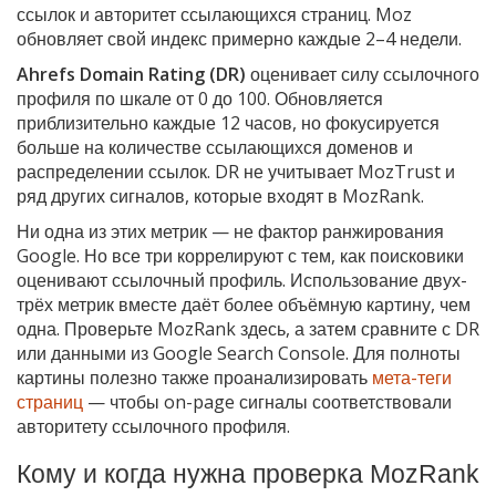
ссылок и авторитет ссылающихся страниц. Moz
обновляет свой индекс примерно каждые 2–4 недели.
Ahrefs Domain Rating (DR)
оценивает силу ссылочного
профиля по шкале от 0 до 100. Обновляется
приблизительно каждые 12 часов, но фокусируется
больше на количестве ссылающихся доменов и
распределении ссылок. DR не учитывает MozTrust и
ряд других сигналов, которые входят в MozRank.
Ни одна из этих метрик — не фактор ранжирования
Google. Но все три коррелируют с тем, как поисковики
оценивают ссылочный профиль. Использование двух-
трёх метрик вместе даёт более объёмную картину, чем
одна. Проверьте MozRank здесь, а затем сравните с DR
или данными из Google Search Console. Для полноты
картины полезно также проанализировать
мета-теги
страниц
— чтобы on-page сигналы соответствовали
авторитету ссылочного профиля.
Кому и когда нужна проверка MozRank