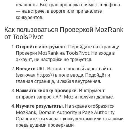
планшеты. Быстрая проверка прямо с телефона
— на встрече, в дороге или при анализе
конкурентов.
Как пользоваться Проверкой MozRank
от ToolsPivot
Откройте инструмент.
Перейдите на страницу
Проверки MozRank на ToolsPivot. Ни входа в
аккаунт, ни настройки не требуется.
Введите URL.
Вставьте полный адрес сайта
(включая https://) в поле ввода. Подойдёт и
главная страница, и любая внутренняя.
Нажмите кнопку проверки.
Инструмент
отправит запрос к API Moz и получит данные.
Изучите результаты.
На экране отобразятся
MozRank, Domain Authority и Page Authority.
Сравните эти числа с конкурентами или с вашими
предыдущими проверками.