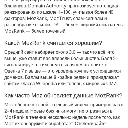
бэклинков. Domain Authority прогнозирует потенциал
ранжирования по шкале 1–100, учитывая более 40
факторов: MozRank, MozTrust, спам-сигналы и
разнообразие ссылок. DA — более широкий показатель,
MozRank — более точечный.
Какой MozRank считается хорошим?
Средний сайт набирает около 3,0 — так что всё, что
выше, уже ставит вас впереди большинства. Балл 5+
сигнализирует о сильном ссылочном авторитете.
Оценка 7 и выше — это уровень крупных устоявшихся
доменов. Баллы выше 8 крайне редки и принадлежат
сайтам класса Wikipedia или топовых мировых СМИ.
Как часто Moz обновляет данные MozRank?
Moz обновляет свой ссылочный индекс примерно раз в
2–4 недели. Новые бэклинки могут не отразиться в
MozRank в течение нескольких недель после того, как
Moz их обнаружит и обработает. Отслеживайте