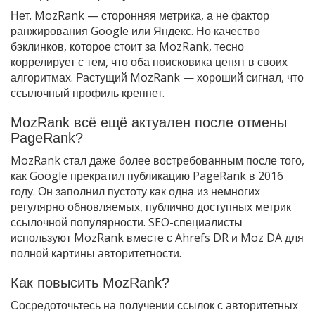
Нет. MozRank — сторонняя метрика, а не фактор
ранжирования Google или Яндекс. Но качество
бэклинков, которое стоит за MozRank, тесно
коррелирует с тем, что оба поисковика ценят в своих
алгоритмах. Растущий MozRank — хороший сигнал, что
ссылочный профиль крепнет.
MozRank всё ещё актуален после отмены
PageRank?
MozRank стал даже более востребованным после того,
как Google прекратил публикацию PageRank в 2016
году. Он заполнил пустоту как одна из немногих
регулярно обновляемых, публично доступных метрик
ссылочной популярности. SEO-специалисты
используют MozRank вместе с Ahrefs DR и Moz DA для
полной картины авторитетности.
Как повысить MozRank?
Сосредоточьтесь на получении ссылок с авторитетных