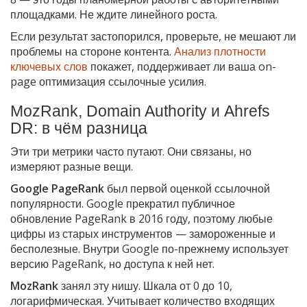
площадками. Не ждите линейного роста.
Если результат застопорился, проверьте, не мешают ли
проблемы на стороне контента.
Анализ плотности
ключевых слов
покажет, поддерживает ли ваша on-
page оптимизация ссылочные усилия.
MozRank, Domain Authority и Ahrefs
DR: в чём разница
Эти три метрики часто путают. Они связаны, но
измеряют разные вещи.
Google PageRank
был первой оценкой ссылочной
популярности. Google прекратил публичное
обновление PageRank в 2016 году, поэтому любые
цифры из старых инструментов — замороженные и
бесполезные. Внутри Google по-прежнему использует
версию PageRank, но доступа к ней нет.
MozRank
занял эту нишу. Шкала от 0 до 10,
логарифмическая. Учитывает количество входящих