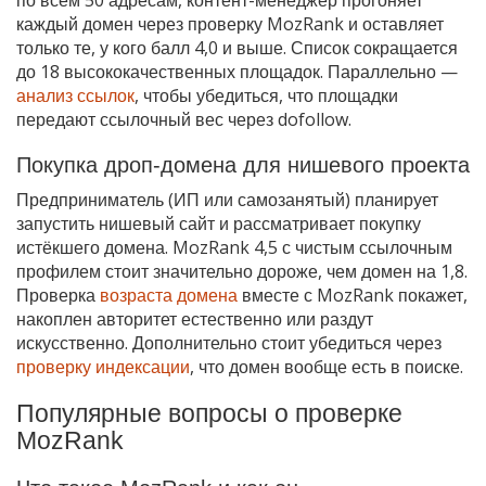
каждый домен через проверку MozRank и оставляет
только те, у кого балл 4,0 и выше. Список сокращается
до 18 высококачественных площадок. Параллельно —
анализ ссылок
, чтобы убедиться, что площадки
передают ссылочный вес через dofollow.
Покупка дроп-домена для нишевого проекта
Предприниматель (ИП или самозанятый) планирует
запустить нишевый сайт и рассматривает покупку
истёкшего домена. MozRank 4,5 с чистым ссылочным
профилем стоит значительно дороже, чем домен на 1,8.
Проверка
возраста домена
вместе с MozRank покажет,
накоплен авторитет естественно или раздут
искусственно. Дополнительно стоит убедиться через
проверку индексации
, что домен вообще есть в поиске.
Популярные вопросы о проверке
MozRank