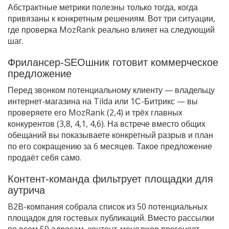
Абстрактные метрики полезны только тогда, когда
привязаны к конкретным решениям. Вот три ситуации,
где проверка MozRank реально влияет на следующий
шаг.
Фрилансер-SEOшник готовит коммерческое
предложение
Перед звонком потенциальному клиенту — владельцу
интернет-магазина на Tilda или 1С-Битрикс — вы
проверяете его MozRank (2,4) и трёх главных
конкурентов (3,8, 4,1, 4,6). На встрече вместо общих
обещаний вы показываете конкретный разрыв и план
по его сокращению за 6 месяцев. Такое предложение
продаёт себя само.
Контент-команда фильтрует площадки для
аутрича
B2B-компания собрала список из 50 потенциальных
площадок для гостевых публикаций. Вместо рассылки
по всем 50 адресам, контент-менеджер прогоняет