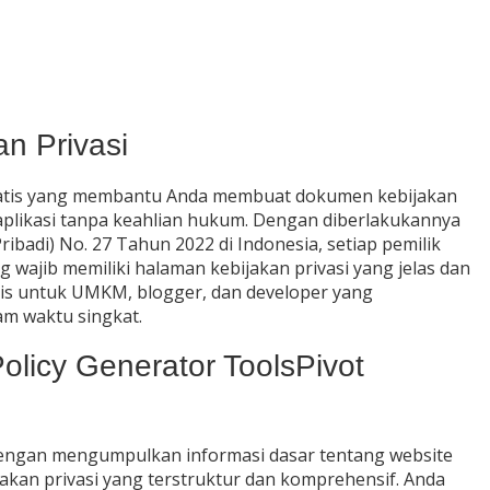
n Privasi
 gratis yang membantu Anda membuat dokumen kebijakan
u aplikasi tanpa keahlian hukum. Dengan diberlakukannya
adi) No. 27 Tahun 2022 di Indonesia, setiap pemilik
ajib memiliki halaman kebijakan privasi yang jelas dan
tis untuk UMKM, blogger, dan developer yang
m waktu singkat.
licy Generator ToolsPivot
 dengan mengumpulkan informasi dasar tentang website
kan privasi yang terstruktur dan komprehensif. Anda