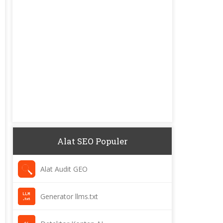
Alat SEO Populer
Alat Audit GEO
Generator llms.txt