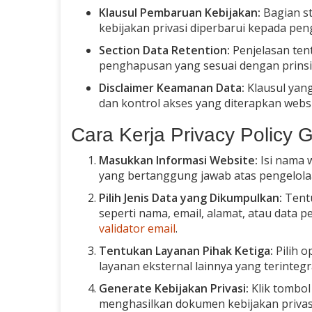
Klausul Pembaruan Kebijakan:
Bagian st
kebijakan privasi diperbarui kepada pe
Section Data Retention:
Penjelasan ten
penghapusan yang sesuai dengan prinsi
Disclaimer Keamanan Data:
Klausul yang
dan kontrol akses yang diterapkan websi
Cara Kerja Privacy Policy 
Masukkan Informasi Website:
Isi nama 
yang bertanggung jawab atas pengelola
Pilih Jenis Data yang Dikumpulkan:
Tentu
seperti nama, email, alamat, atau data 
validator email
.
Tentukan Layanan Pihak Ketiga:
Pilih o
layanan eksternal lainnya yang terinteg
Generate Kebijakan Privasi:
Klik tombol
menghasilkan dokumen kebijakan privas