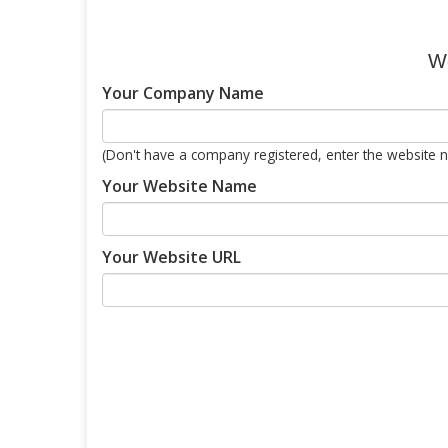
We
Your Company Name
(Don't have a company registered, enter the website 
Your Website Name
Your Website URL