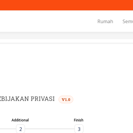
Rumah
Sem
EBIJAKAN PRIVASI
V1.0
Additional
Finish
2
3