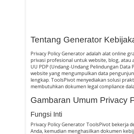
Tentang Generator Kebijaka
Privacy Policy Generator adalah alat online
privasi profesional untuk website, blog, ata
UU PDP (Undang-Undang Pelindungan Data Prib
website yang mengumpulkan data pengunjung w
lengkap. ToolsPivot menyediakan solusi prak
membutuhkan dokumen legal compliance dala
Gambaran Umum Privacy Po
Fungsi Inti
Privacy Policy Generator ToolsPivot bekerja
Anda, kemudian menghasilkan dokumen kebija