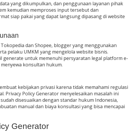
 data yang dikumpulkan, dan penggunaan layanan pihak
Sistem kemudian memproses input tersebut dan
rmat siap pakai yang dapat langsung dipasang di website
gunaan
e di Tokopedia dan Shopee, blogger yang menggunakan
serta pelaku UMKM yang mengelola website bisnis.
 generate untuk memenuhi persyaratan legal platform e-
u menyewa konsultan hukum.
membuat kebijakan privasi karena tidak memahami regulasi
. Privacy Policy Generator menyelesaikan masalah ini
sudah disesuaikan dengan standar hukum Indonesia,
uatan manual dan biaya konsultasi yang bisa mencapai
icy Generator