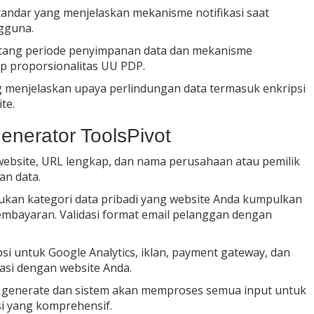
andar yang menjelaskan mekanisme notifikasi saat
ngguna.
tang periode penyimpanan data dan mekanisme
p proporsionalitas UU PDP.
 menjelaskan upaya perlindungan data termasuk enkripsi
te.
Generator ToolsPivot
website, URL lengkap, dan nama perusahaan atau pemilik
an data.
kan kategori data pribadi yang website Anda kumpulkan
pembayaran. Validasi format email pelanggan dengan
psi untuk Google Analytics, iklan, payment gateway, dan
rasi dengan website Anda.
 generate dan sistem akan memproses semua input untuk
i yang komprehensif.