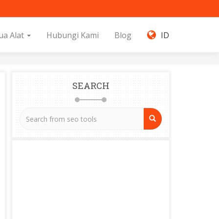
ua Alat
Hubungi Kami
Blog
ID
SEARCH