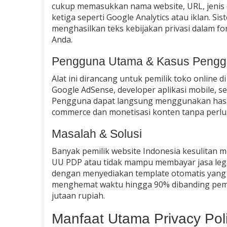
cukup memasukkan nama website, URL, jenis
ketiga seperti Google Analytics atau iklan. 
menghasilkan teks kebijakan privasi dalam fo
Anda.
Pengguna Utama & Kasus Peng
Alat ini dirancang untuk pemilik toko onlin
Google AdSense, developer aplikasi mobile, 
Pengguna dapat langsung menggunakan hasil
commerce dan monetisasi konten tanpa perl
Masalah & Solusi
Banyak pemilik website Indonesia kesulitan 
UU PDP atau tidak mampu membayar jasa legal
dengan menyediakan template otomatis yang 
menghemat waktu hingga 90% dibanding pemb
jutaan rupiah.
Manfaat Utama Privacy Pol