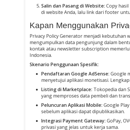
Salin dan Pasang di Website:
Copy hasil
di website Anda, lalu link dari footer 
Kapan Menggunakan Privac
Privacy Policy Generator menjadi kebutuhan 
mengumpulkan data pengunjung dalam bentu
kontak atau newsletter subscription memerlu
Indonesia.
Skenario Penggunaan Spesifik:
Pendaftaran Google AdSense:
Google m
menyetujui aplikasi monetisasi. Lengka
Listing di Marketplace:
Tokopedia dan S
yang memproses data pembeli dan trans
Peluncuran Aplikasi Mobile:
Google Play 
sebelum aplikasi dapat dipublikasikan.
Integrasi Payment Gateway:
GoPay, OVO
privasi yang jelas untuk kerja sama.