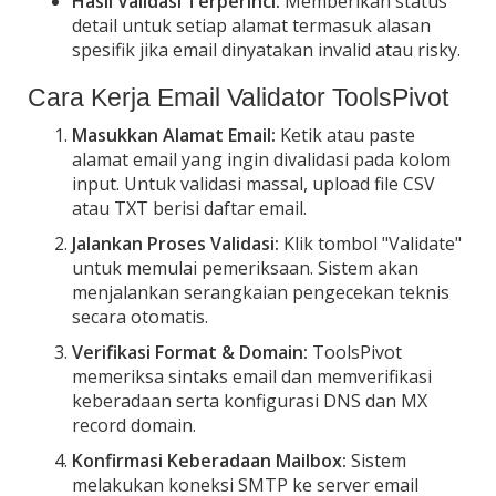
Hasil Validasi Terperinci:
Memberikan status
detail untuk setiap alamat termasuk alasan
spesifik jika email dinyatakan invalid atau risky.
Cara Kerja Email Validator ToolsPivot
Masukkan Alamat Email:
Ketik atau paste
alamat email yang ingin divalidasi pada kolom
input. Untuk validasi massal, upload file CSV
atau TXT berisi daftar email.
Jalankan Proses Validasi:
Klik tombol "Validate"
untuk memulai pemeriksaan. Sistem akan
menjalankan serangkaian pengecekan teknis
secara otomatis.
Verifikasi Format & Domain:
ToolsPivot
memeriksa sintaks email dan memverifikasi
keberadaan serta konfigurasi DNS dan MX
record domain.
Konfirmasi Keberadaan Mailbox:
Sistem
melakukan koneksi SMTP ke server email