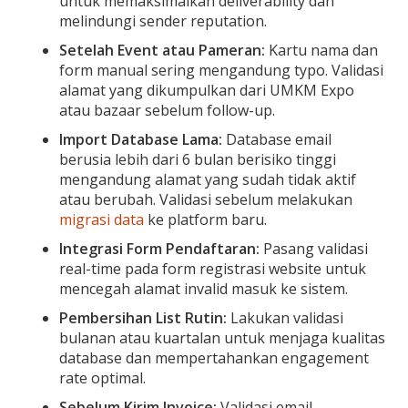
untuk memaksimalkan deliverability dan
melindungi sender reputation.
Setelah Event atau Pameran:
Kartu nama dan
form manual sering mengandung typo. Validasi
alamat yang dikumpulkan dari UMKM Expo
atau bazaar sebelum follow-up.
Import Database Lama:
Database email
berusia lebih dari 6 bulan berisiko tinggi
mengandung alamat yang sudah tidak aktif
atau berubah. Validasi sebelum melakukan
migrasi data
ke platform baru.
Integrasi Form Pendaftaran:
Pasang validasi
real-time pada form registrasi website untuk
mencegah alamat invalid masuk ke sistem.
Pembersihan List Rutin:
Lakukan validasi
bulanan atau kuartalan untuk menjaga kualitas
database dan mempertahankan engagement
rate optimal.
Sebelum Kirim Invoice:
Validasi email