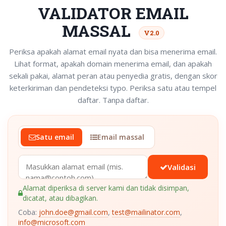
VALIDATOR EMAIL
MASSAL
V2.0
Periksa apakah alamat email nyata dan bisa menerima email.
Lihat format, apakah domain menerima email, dan apakah
sekali pakai, alamat peran atau penyedia gratis, dengan skor
keterkiriman dan pendeteksi typo. Periksa satu atau tempel
daftar. Tanpa daftar.
Satu email
Email massal
Validasi
Alamat diperiksa di server kami dan tidak disimpan,
dicatat, atau dibagikan.
Coba:
john.doe@gmail.com
,
test@mailinator.com
,
info@microsoft.com