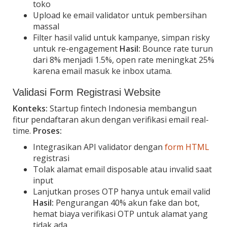
toko
Upload ke email validator untuk pembersihan
massal
Filter hasil valid untuk kampanye, simpan risky
untuk re-engagement
Hasil:
Bounce rate turun
dari 8% menjadi 1.5%, open rate meningkat 25%
karena email masuk ke inbox utama.
Validasi Form Registrasi Website
Konteks:
Startup fintech Indonesia membangun
fitur pendaftaran akun dengan verifikasi email real-
time.
Proses:
Integrasikan API validator dengan
form HTML
registrasi
Tolak alamat email disposable atau invalid saat
input
Lanjutkan proses OTP hanya untuk email valid
Hasil:
Pengurangan 40% akun fake dan bot,
hemat biaya verifikasi OTP untuk alamat yang
tidak ada.