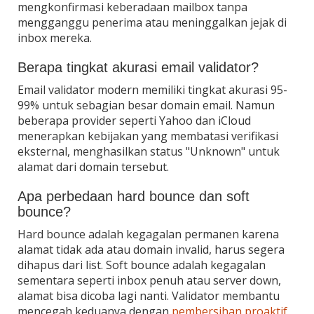
mengkonfirmasi keberadaan mailbox tanpa
mengganggu penerima atau meninggalkan jejak di
inbox mereka.
Berapa tingkat akurasi email validator?
Email validator modern memiliki tingkat akurasi 95-
99% untuk sebagian besar domain email. Namun
beberapa provider seperti Yahoo dan iCloud
menerapkan kebijakan yang membatasi verifikasi
eksternal, menghasilkan status "Unknown" untuk
alamat dari domain tersebut.
Apa perbedaan hard bounce dan soft
bounce?
Hard bounce adalah kegagalan permanen karena
alamat tidak ada atau domain invalid, harus segera
dihapus dari list. Soft bounce adalah kegagalan
sementara seperti inbox penuh atau server down,
alamat bisa dicoba lagi nanti. Validator membantu
mencegah keduanya dengan
pembersihan proaktif