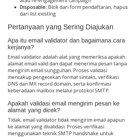
atau re-engagement campaign
Disposable:
Blok dari form pendaftaran, hapus
dari list existing
Pertanyaan yang Sering Diajukan
Apa itu email validator dan bagaimana cara
kerjanya?
Email validator adalah alat yang memeriksa apakah
alamat email valid dan dapat menerima pesan tanpa
mengirim email sungguhan. Proses validasi
mencakup pengecekan format sintaks, verifikasi
DNS dan MX record domain, serta konfirmasi
keberadaan mailbox melalui protokol SMTP.
Apakah validasi email mengirim pesan ke
alamat yang dicek?
Tidak, email validator tidak mengirim email apapun
ke alamat yang divalidasi. Proses verifikasi
menggunakan teknik SMTP handshake untuk