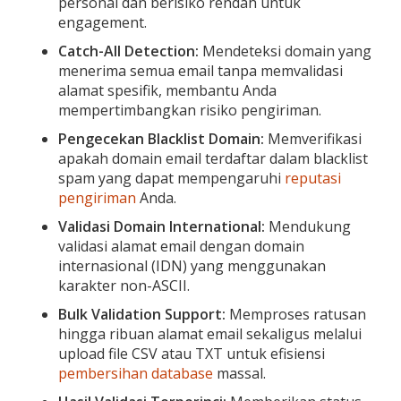
personal dan berisiko rendah untuk
engagement.
Catch-All Detection:
Mendeteksi domain yang
menerima semua email tanpa memvalidasi
alamat spesifik, membantu Anda
mempertimbangkan risiko pengiriman.
Pengecekan Blacklist Domain:
Memverifikasi
apakah domain email terdaftar dalam blacklist
spam yang dapat mempengaruhi
reputasi
pengiriman
Anda.
Validasi Domain International:
Mendukung
validasi alamat email dengan domain
internasional (IDN) yang menggunakan
karakter non-ASCII.
Bulk Validation Support:
Memproses ratusan
hingga ribuan alamat email sekaligus melalui
upload file CSV atau TXT untuk efisiensi
pembersihan database
massal.