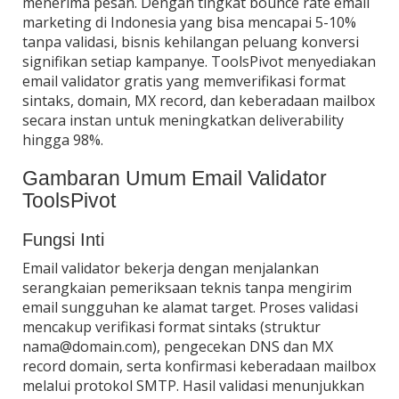
menerima pesan. Dengan tingkat bounce rate email
marketing di Indonesia yang bisa mencapai 5-10%
tanpa validasi, bisnis kehilangan peluang konversi
signifikan setiap kampanye. ToolsPivot menyediakan
email validator gratis yang memverifikasi format
sintaks, domain, MX record, dan keberadaan mailbox
secara instan untuk meningkatkan deliverability
hingga 98%.
Gambaran Umum Email Validator
ToolsPivot
Fungsi Inti
Email validator bekerja dengan menjalankan
serangkaian pemeriksaan teknis tanpa mengirim
email sungguhan ke alamat target. Proses validasi
mencakup verifikasi format sintaks (struktur
nama@domain.com), pengecekan DNS dan MX
record domain, serta konfirmasi keberadaan mailbox
melalui protokol SMTP. Hasil validasi menunjukkan