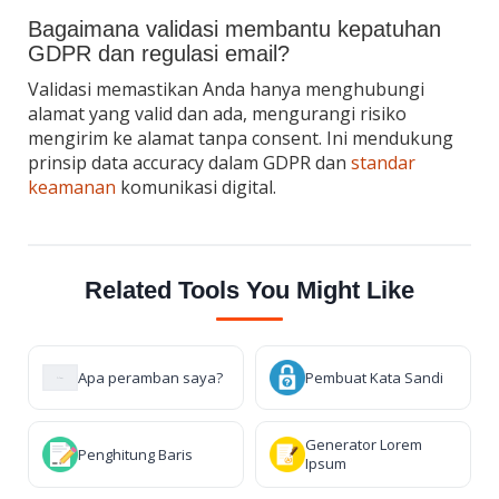
Bagaimana validasi membantu kepatuhan
GDPR dan regulasi email?
Validasi memastikan Anda hanya menghubungi
alamat yang valid dan ada, mengurangi risiko
mengirim ke alamat tanpa consent. Ini mendukung
prinsip data accuracy dalam GDPR dan
standar
keamanan
komunikasi digital.
Related Tools You Might Like
Apa peramban saya?
Pembuat Kata Sandi
Generator Lorem
Penghitung Baris
Ipsum