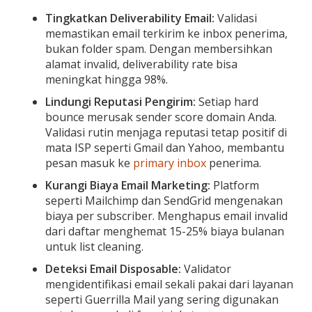
Tingkatkan Deliverability Email:
Validasi
memastikan email terkirim ke inbox penerima,
bukan folder spam. Dengan membersihkan
alamat invalid, deliverability rate bisa
meningkat hingga 98%.
Lindungi Reputasi Pengirim:
Setiap hard
bounce merusak sender score domain Anda.
Validasi rutin menjaga reputasi tetap positif di
mata ISP seperti Gmail dan Yahoo, membantu
pesan masuk ke
primary inbox
penerima.
Kurangi Biaya Email Marketing:
Platform
seperti Mailchimp dan SendGrid mengenakan
biaya per subscriber. Menghapus email invalid
dari daftar menghemat 15-25% biaya bulanan
untuk list cleaning.
Deteksi Email Disposable:
Validator
mengidentifikasi email sekali pakai dari layanan
seperti Guerrilla Mail yang sering digunakan