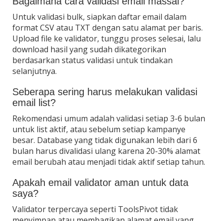
Bagaimana cara validasi email massal?
Untuk validasi bulk, siapkan daftar email dalam
format CSV atau TXT dengan satu alamat per baris.
Upload file ke validator, tunggu proses selesai, lalu
download hasil yang sudah dikategorikan
berdasarkan status validasi untuk tindakan
selanjutnya.
Seberapa sering harus melakukan validasi
email list?
Rekomendasi umum adalah validasi setiap 3-6 bulan
untuk list aktif, atau sebelum setiap kampanye
besar. Database yang tidak digunakan lebih dari 6
bulan harus divalidasi ulang karena 20-30% alamat
email berubah atau menjadi tidak aktif setiap tahun.
Apakah email validator aman untuk data
saya?
Validator terpercaya seperti ToolsPivot tidak
menyimpan atau membagikan alamat email yang