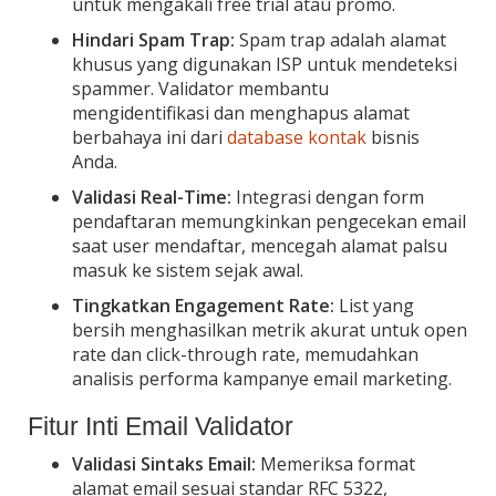
untuk mengakali free trial atau promo.
Hindari Spam Trap:
Spam trap adalah alamat
khusus yang digunakan ISP untuk mendeteksi
spammer. Validator membantu
mengidentifikasi dan menghapus alamat
berbahaya ini dari
database kontak
bisnis
Anda.
Validasi Real-Time:
Integrasi dengan form
pendaftaran memungkinkan pengecekan email
saat user mendaftar, mencegah alamat palsu
masuk ke sistem sejak awal.
Tingkatkan Engagement Rate:
List yang
bersih menghasilkan metrik akurat untuk open
rate dan click-through rate, memudahkan
analisis performa kampanye email marketing.
Fitur Inti Email Validator
Validasi Sintaks Email:
Memeriksa format
alamat email sesuai standar RFC 5322,