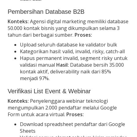
Pembersihan Database B2B
Konteks:
Agensi digital marketing memiliki database
50.000 kontak bisnis yang dikumpulkan selama 3
tahun dari berbagai sumber.
Proses:
Upload seluruh database ke validator bulk
Kategorikan hasil: valid, invalid, risky, catch-all
Hapus permanent invalid, segment risky untuk
validasi manual
Hasil:
Database bersih 35.000
kontak aktif, deliverability naik dari 85%
menjadi 97%.
Verifikasi List Event & Webinar
Konteks:
Penyelenggara webinar teknologi
mengumpulkan 2.000 pendaftar melalui Google
Form untuk acara virtual.
Proses:
Download spreadsheet pendaftar dari Google
Sheets