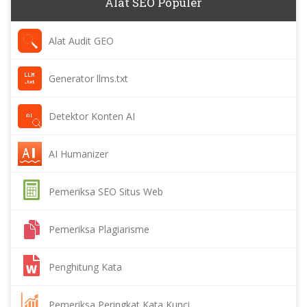
Alat SEO Populer
Alat Audit GEO
Generator llms.txt
Detektor Konten AI
AI Humanizer
Pemeriksa SEO Situs Web
Pemeriksa Plagiarisme
Penghitung Kata
Pemeriksa Peringkat Kata Kunci